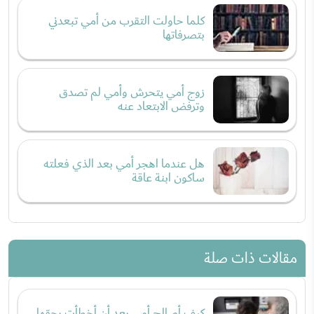
كلما حاولت التقرب من أمي تبعدني
بتصرفاتها
زوج أمي يتحرش وأمي لم تصدق
وترفض الابتعاد عنه
هل عندما اهجر أمي بعد الذي فعلته
ساكون ابنة عاقة
مقالات ذات صلة
كيف أصالح أمي بعد أن أخطأت بحقها