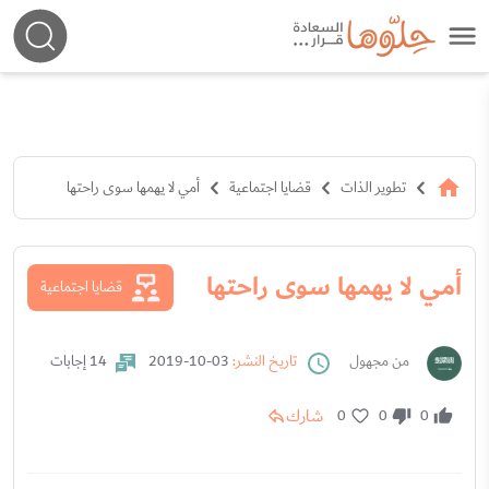
تطوير الذات
قضايا اجتماعية
أمي لا يهمها سوى راحتها
أمي لا يهمها سوى راحتها
قضايا اجتماعية
من مجهول
تاريخ النشر:
03-10-2019
14 إجابات
شارك
0
0
0