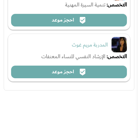
التخصص:
تنمية السيرة المهنية
احجز موعد
المدربة مريم غوث
التخصص:
الإرشاد النفسي للنساء المعنفات
احجز موعد