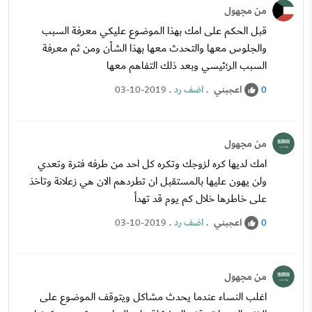
من مجهول
قبل الحكم على امك بهذا الموضوع عليكي معرفة السبب
والجلوس معها والتحدث معها بهذا الشأن ومن ثم معرفة
السبب الر؛ئيسي وبعد ذلك التفاهم معها
اعجبني
.
اضف رد
.
03-10-2019
0
من مجهول
امك لديها كره لزوجك وتكره كل احد من طرفه فترة وتعدي
ولن يهون عليها بالمستقبل ان تطردهم الان هي زعلانة وتاخذ
على خاطرها خلال كم يوم قد تهدأ
اعجبني
.
اضف رد
.
03-10-2019
0
من مجهول
اغلب النساء عندما يحدث مشاكل ويتوقف الموضوع على