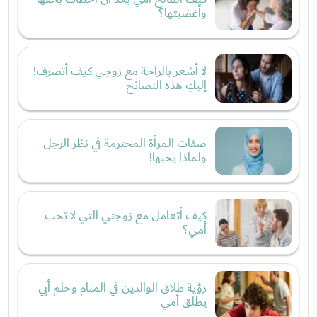
وأغضبتها؟
لا أشعر بالراحة مع زوجي كيف أتصرف!
إليكِ هذه النصائح
صفات المرأة المحترمة في نظر الرجل
ولماذا يحبها!
كيف أتعامل مع زوجتي التي لا تحب
أمي؟
رؤية طلاق الوالدين في المنام وحلم أبي
يطلق أمي