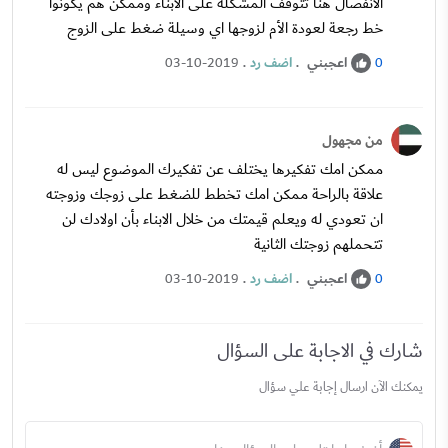
الانفصال هنا تتوقف المشكلة على الابناء وممكن هم يكونوا
خط رجعة لعودة الأم لزوجها اي وسيلة ضغط على الزوج
اعجبني
.
اضف رد
.
03-10-2019
0
من مجهول
ممكن امك تفكيرها يختلف عن تفكيرك الموضوع ليس له
علاقة بالراحة ممكن امك تخطط للضغط على زوجك وزوجته
ان تعودي له ويعلم قيمتك من خلال الابناء بأن اولادك لن
تتحملهم زوجتك الثانية
اعجبني
.
اضف رد
.
03-10-2019
0
شارك في الاجابة على السؤال
يمكنك الآن ارسال إجابة علي سؤال