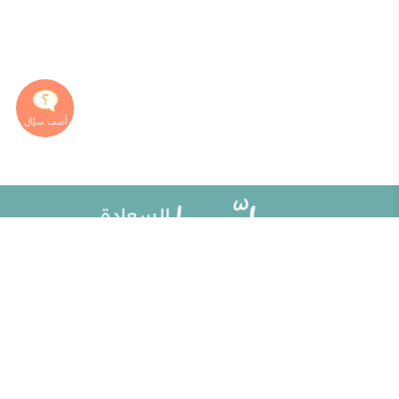
خريطة الموقع
تطوير الذات
مقالات
تحديات الحياة الزوجية
ألو حلوها