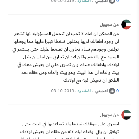
اعجبني
.
اضف رد
.
03-10-2019
0
من مجهول
من الممكن ان امك لا تحب ان تتحمل المسؤوليه انها تشعر
ان وجود اطفالك لديها يمثلون ضغطا كبيرا عليها مما يجعلها
ترفض وجودهم نساء تحاول ان تضغط عليك حتى يستمر في
الوجود مع والدهم ولكن لابد ان تحاربي من اجل ان يظل
اولادك واطفالك عندك وان تصرى علي ان يعيش معك في
بيت والدك ان هذا البيت وهو بيت والدك ومن حقك بعد
الطلاق ان تعيش فيه مع اولادك
اعجبني
.
اضف رد
.
03-10-2019
0
من مجهول
اصبري على موقفك ضدها ولد تساعديها في البيت حتى
توافق ان ياتي اولادك ليك لانه من حقك ان يعيش اولادك