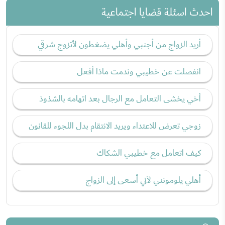
احدث اسئلة قضايا اجتماعية
أريد الزواج من أجنبي وأهلي يضغطون لأتزوج شرقي
انفصلت عن خطيبي وندمت ماذا أفعل
أخي يخشى التعامل مع الرجال بعد اتهامه بالشذوذ
زوجي تعرض للاعتداء ويريد الانتقام بدل اللجوء للقانون
كيف اتعامل مع خطيبي الشكاك
أهلي يلومونني لأني أسعى إلى الزواج