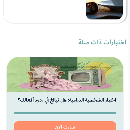
اختبارات ذات صلة
اختبار الشخصية الدرامية: هل تبالغ في ردود أفعالك؟
شارك الان