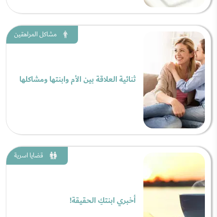
مشاكل المراهقين
ثنائية العلاقة بين الأم وابنتها ومشاكلها
قضايا اسرية
أخبري ابنتكِ الحقيقة!