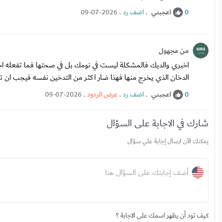
اعجبني
.
اضف رد
.
09-07-2026
0
من مجهول
اخبري والديك فالمشكلة ليست في نومك بل في صحتها فما تفعله 
الدخان الذي يخرج منها فهذا ضار اكثر من التدخين نفسه فيجب ا
اعجبني
.
اضف رد
.
عرض الردود
.
09-07-2026
0
شارك في الاجابة على السؤال
يمكنك الآن ارسال إجابة علي سؤال
أضف إجابتك على السؤال هنا
كيف تود أن يظهر اسمك على الاجابة ؟