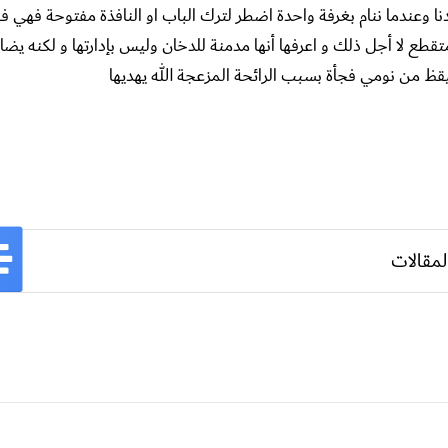
وعندما ننام بغرفة واحدة اضطر لترك الباب او النافذة مفتوحة فهي فج
ع لا أجل ذلك و اعرفها أنها مدمنة للدخان وليس بإدارتها و لكنه يضاي
ظ من نومي فجأة بسبب الرائحة المزعجة الله يهديها
لمقالات