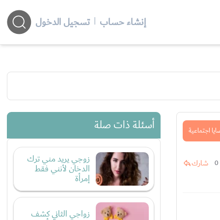
إنشاء حساب
|
تسجيل الدخول
أسئلة ذات صلة
يا اجتماعية
زوجي يريد مني ترك
شارك
0
الدخان لأنني فقط
إمرأة
زواجي الثاني كشف