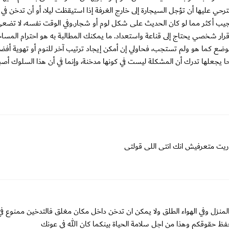
ترحي عليها أن تؤجل السيجارة إلى خارج الغرفة إذا استيقظت ليلا، أو أن تدخن في
تجيب أكثر مما لو كان الحديث على شكل لوم أو شجار.وفي الوقت نفسه، لا تضع
قرار شخصي يحتاج إلى قناعة واستعداد. ما يمكنك المطالبة به هو احترام المسا
الوضع كما هو ولم تستجب، فحاولي إن أمكن إيجاد ترتيب آخر للنوم أو تهوية أفض
ا يجعلها تدرك أن المشكلة ليست في كونها مدخنة، وإنما في أن هذا السلوك أص
 ريت متعرفيش انك انتى اللى قولتى
منزل وفي الهواء الطلق ولا يمكن ان تدخن داخل مكان مغلق فالتدخين ممنوع في 
فظ حقوقكم وهذا من اجل سلامة الحياة بينكما كان الله في عونك