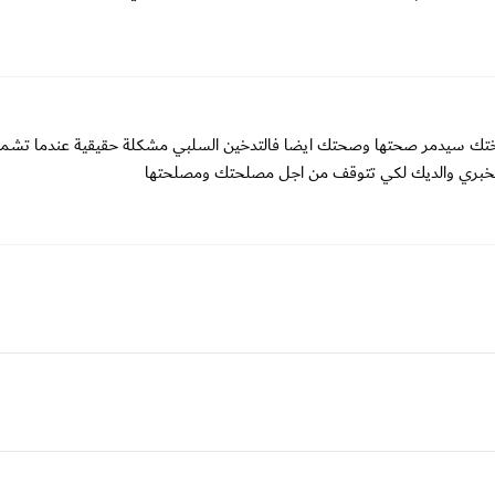
اختك سيدمر صحتها وصحتك ايضا فالتدخين السلبي مشكلة حقيقية عندما تشمي
ن تخبري والديك لكي تتوقف من اجل مصلحتك ومصلحتها