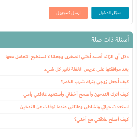
سجّل الدخول
ارسل كمجهول
أسئلة ذات صلة
دلال أبي الزائد أفسد أختي الصغرى وجعلنا لا نستطيع التعامل معها
بعد موافقتها على عريس الغفلة تغير كل شيء
كيف أجعل زوجي يترك شرب الخمر؟
كيف أترك التدخين وأصحح أخطائي وأستعيد علاقتي بأمي
استعدت حياتي ونشاطي وعائلتي عندما توقفت عن التدخين
كيف أصلح علاقتي مع أختي؟