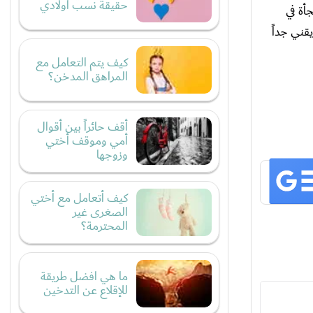
حقيقة نسب أولادي
أة في
قني جداً
كيف يتم التعامل مع
المراهق المدخن؟
أقف حائراً بين أقوال
أمي وموقف أختي
وزوجها
كيف أتعامل مع أختي
الصغرى غير
المحترمة؟
ما هي افضل طريقة
للإقلاع عن التدخين