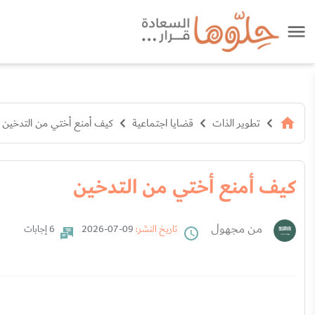
تطوير الذات
قضايا اجتماعية
كيف أمنع أختي من التدخين
كيف أمنع أختي من التدخين
من مجهول
تاريخ النشر:
09-07-2026
6 إجابات