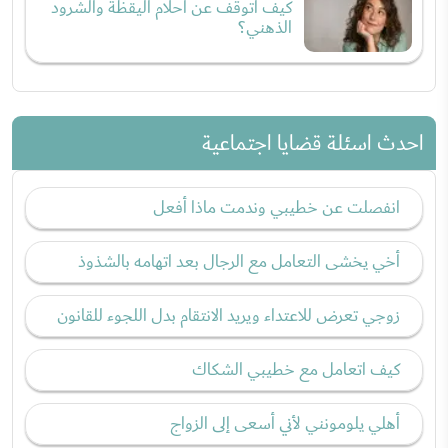
كيف أتوقف عن أحلام اليقظة والشرود
الذهني؟
احدث اسئلة قضايا اجتماعية
انفصلت عن خطيبي وندمت ماذا أفعل
أخي يخشى التعامل مع الرجال بعد اتهامه بالشذوذ
زوجي تعرض للاعتداء ويريد الانتقام بدل اللجوء للقانون
كيف اتعامل مع خطيبي الشكاك
أهلي يلومونني لأني أسعى إلى الزواج