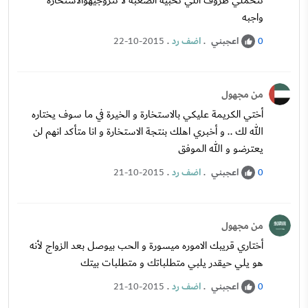
تتحملي ظروف اللي تحبيه الصعبه لا تتزوجيهوالاستخارة
واجبه
اعجبني
.
اضف رد
.
22-10-2015
0
من مجهول
أختي الكريمة عليكي بالاستخارة و الخيرة في ما سوف يختاره
الله لك .. و أخبري اهلك بنتجة الاستخارة و انا متأكد انهم لن
يعترضو و الله الموفق
اعجبني
.
اضف رد
.
21-10-2015
0
من مجهول
أختاري قريبك الاموره ميسورة و الحب بيوصل بعد الزواج لأنه
هو يلي حيقدر يلبي متطلباتك و متطلبات بيتك
اعجبني
.
اضف رد
.
21-10-2015
0