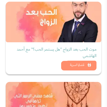
موت الحب بعد الزواج "هل يستمر الحب؟" مع أحمد
الهاشمي
شاهد الان
قضايا اسرية