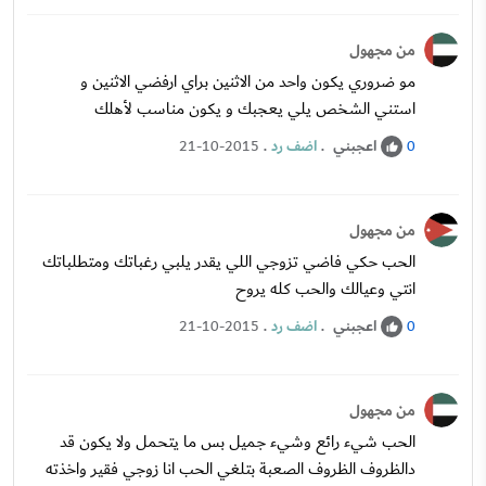
من مجهول
مو ضروري يكون واحد من الاثنين براي ارفضي الاثنين و
استني الشخص يلي يعجبك و يكون مناسب لأهلك
اعجبني
.
اضف رد
.
21-10-2015
0
من مجهول
الحب حكي فاضي تزوجي اللي يقدر يلبي رغباتك ومتطلباتك
انتي وعيالك والحب كله يروح
اعجبني
.
اضف رد
.
21-10-2015
0
من مجهول
الحب شيء رائع وشيء جميل بس ما يتحمل ولا يكون قد
دالظروف الظروف الصعبة بتلغي الحب انا زوجي فقير واخذته