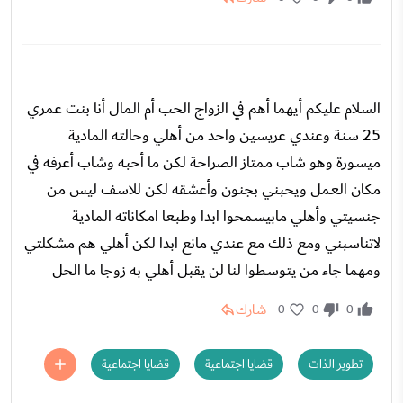
السلام عليكم أيهما أهم في الزواج الحب أم المال أنا بنت عمري
25 سنة وعندي عريسين واحد من أهلي وحالته المادية
ميسورة وهو شاب ممتاز الصراحة لكن ما أحبه وشاب أعرفه في
مكان العمل ويحبني بجنون وأعشقه لكن للاسف ليس من
جنسيتي وأهلي مابيسمحوا ابدا وطبعا امكاناته المادية
لاتناسبني ومع ذلك مع عندي مانع ابدا لكن أهلي هم مشكلتي
ومهما جاء من يتوسطوا لنا لن يقبل أهلي به زوجا ما الحل
شارك
0
0
0
تطوير الذات
قضايا اجتماعية
قضايا اجتماعية