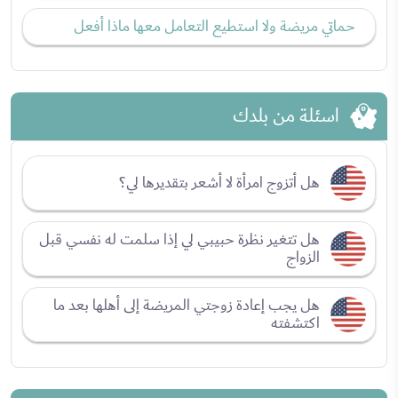
حماتي مريضة ولا استطيع التعامل معها ماذا أفعل
اسئلة من بلدك
هل أتزوج امرأة لا أشعر بتقديرها لي؟
هل تتغير نظرة حبيبي لي إذا سلمت له نفسي قبل
الزواج
هل يجب إعادة زوجتي المريضة إلى أهلها بعد ما
اكتشفته