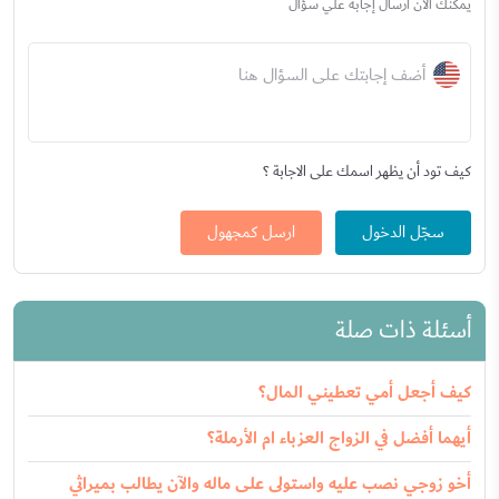
يمكنك الآن ارسال إجابة علي سؤال
أضف إجابتك على السؤال هنا
كيف تود أن يظهر اسمك على الاجابة ؟
سجّل الدخول
ارسل كمجهول
أسئلة ذات صلة
كيف أجعل أمي تعطيني المال؟
أيهما أفضل في الزواج العزباء ام الأرملة؟
أخو زوجي نصب عليه واستولى على ماله والآن يطالب بميراثي