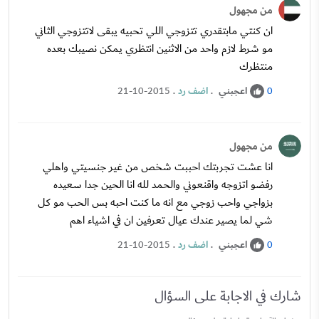
من مجهول
ان كنتي مابتقدري تتزوجي اللي تحبيه يبقى لاتتزوجي الثاني
مو شرط لازم واحد من الاثنين انتظري يمكن نصيبك بعده
منتظرك
اعجبني
.
اضف رد
.
21-10-2015
0
من مجهول
انا عشت تجربتك احببت شخص من غير جنسيتي واهلي
رفضو اتزوجه واقنعوني والحمد لله انا الحين جدا سعيده
بزواجي واحب زوجي مع انه ما كنت احبه بس الحب مو كل
شي لما يصير عندك عيال تعرفين ان في اشياء اهم
اعجبني
.
اضف رد
.
21-10-2015
0
شارك في الاجابة على السؤال