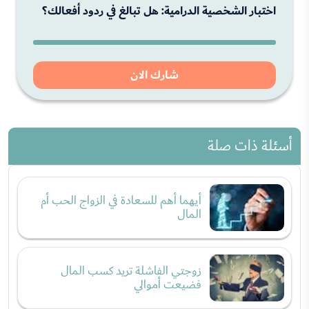
اختبار الشخصية الدرامية: هل تبالغ في ردود أفعالك؟
شارك الان
أسئلة ذات صلة
أيهما أهم للسعادة في الزواج الحب أم
المال
زوجتي الفاشلة تريد كسب المال
فضيعت أموالي