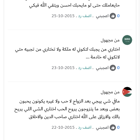
حايعاملك حتى لو مايحبك احسن ويتقي الله فيكي
اعجبني
.
اضف رد
.
25-10-2015
0
من مجهول
اختاري من يجبك لتكوني له ملكة ولا تختاري من تجبيه حتي
لاتكوني له خادمة ...
اعجبني
.
اضف رد
.
23-10-2015
0
من مجهول
مافي شي ييجي بعد الزواج لا حب ولا غيره يكونون يحبون
بعض وبعد ما يتزوجون يروح الحب اختاري الشي اللي يريح
بالك والارزاق على الله اختاري صاحب الدين والاخلاق
اعجبني
.
اضف رد
.
22-10-2015
0