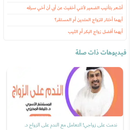
أشعر بتأنيب الضمير لأنني أخفيت عن أبي أن أخي سرقه
أيهما أختار للزواج المتدين أم المستقر؟
أيهما أفضل زواج البكر أم الثيب
فيديوهات ذات صلة
ندمت على زواجي! التعامل مع الندم على الزواج د.