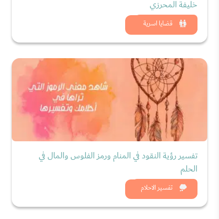
خليفة المحرزي
شاهد الان
قضايا اسرية
تفسير رؤية النقود في المنام ورمز الفلوس والمال في
الحلم
شاهد الان
تفسير الاحلام