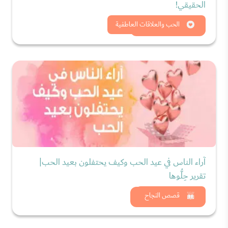
الحقيقي!
شاهد الان
الحب والعلاقات العاطفية
آراء الناس في عيد الحب وكيف يحتفلون بعيد الحب|
تقرير حِلُّوها
شاهد الان
قصص النجاح