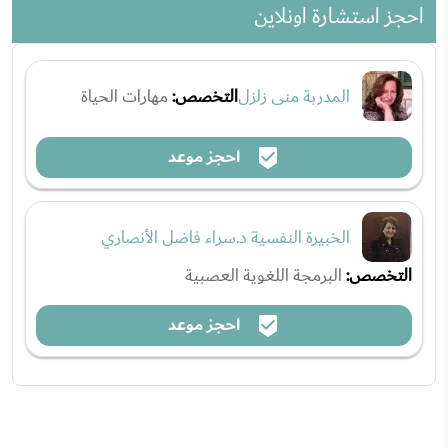
احجز استشارة اونلاين
المدربة منى زلزل
التخصص:
مهارات الحياة
احجز موعد
الخبيرة النفسية د.سراء فاضل الأنصاري
التخصص:
البرمجة اللغوية العصبية
احجز موعد