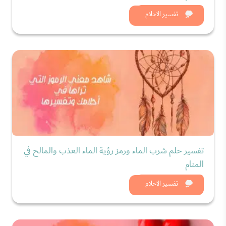
شاهد الان
تفسير الاحلام
تفسير حلم شرب الماء ورمز رؤية الماء العذب والمالح في
المنام
شاهد الان
تفسير الاحلام