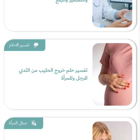
والتصغير والرفع
تفسير الاحلام
تفسير حلم خروج الحليب من الثدي
للرجل وللمرأة
جمال المرأة