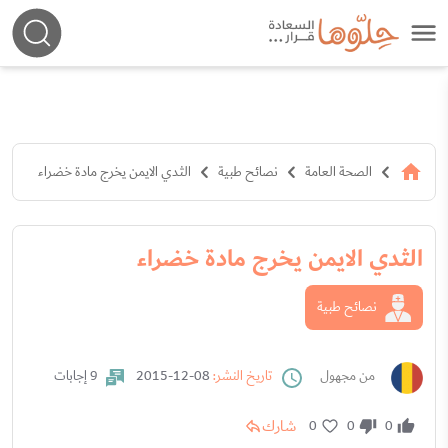
الصحة العامة
نصائح طبية
الثدي الايمن يخرج مادة خضراء
الثدي الايمن يخرج مادة خضراء
نصائح طبية
من مجهول
تاريخ النشر:
08-12-2015
9 إجابات
شارك
0
0
0