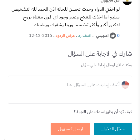
من مجهول
لو اخذتي الدواء وحدث تحسن للحاله اذن الحمد لله التشخيص
سليم اما اخذك للعلاج وعدم وجود اي فرق معناه نروح
لدكتور أكبر وأكثر تخصصا وربنا يشفيك ويطمنك
اعجبني
.
اضف رد
.
عرض الردود
.
12-12-2015
0
شارك في الاجابة على السؤال
يمكنك الآن ارسال إجابة علي سؤال
أضف إجابتك على السؤال هنا
كيف تود أن يظهر اسمك على الاجابة ؟
سجّل الدخول
ارسل كمجهول