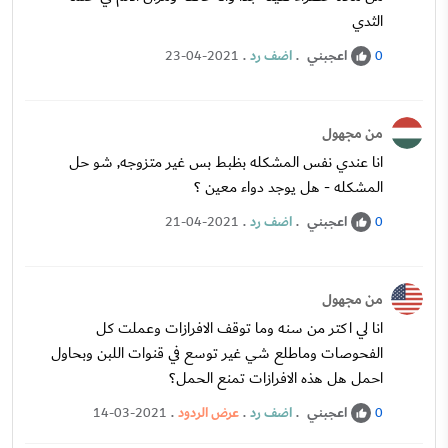
الثدي
اعجبني
.
اضف رد
.
23-04-2021
0
من مجهول
انا عندي نفس المشكله بظبط بس غير متزوجه, شو حل
المشكله - هل يوجد دواء معين ؟
اعجبني
.
اضف رد
.
21-04-2021
0
من مجهول
انا لي اكتر من سنه وما توقف الافرازات وعملت كل
الفحوصات وماطلع شي غير توسع في قنوات اللبن وبحاول
احمل هل هذه الافرازات تمنع الحمل؟
اعجبني
.
اضف رد
.
عرض الردود
.
14-03-2021
0