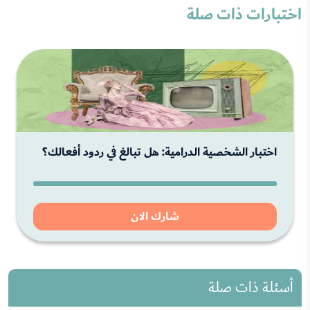
اختبارات ذات صلة
اختبار الشخصية الدرامية: هل تبالغ في ردود أفعالك؟
شارك الان
أسئلة ذات صلة