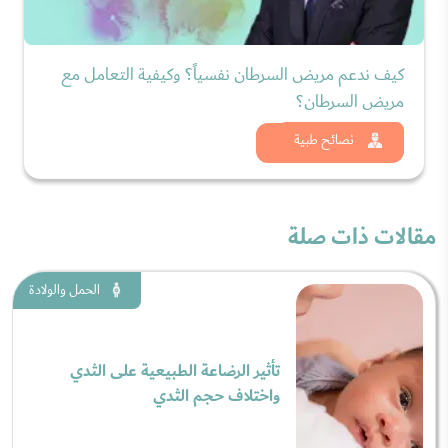
كيف ندعم مريض السرطان نفسياً؟ وكيفية التعامل مع
مريض السرطان؟
شاهد الان
نصائح طبية
مقالات ذات صلة
الحمل والولادة
تأثير الرضاعة الطبيعية على الثدي
واختلاف حجم الثدي