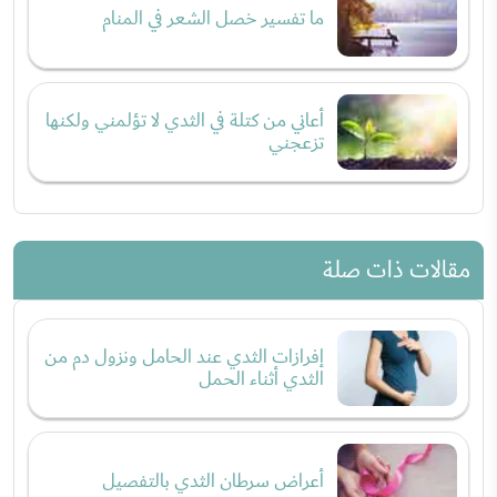
ما تفسير خصل الشعر في المنام
أعاني من كتلة في الثدي لا تؤلمني ولكنها
تزعجني
مقالات ذات صلة
إفرازات الثدي عند الحامل ونزول دم من
الثدي أثناء الحمل
أعراض سرطان الثدي بالتفصيل