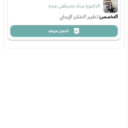
الدكتورة سناء مصطفى عبده
التخصص:
تطوير التفكير الإيجابي
احجز موعد