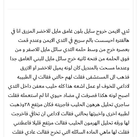
ثديي الايمن خروج سايل بلون غامق مايل للاخضر المزرق انا في
هالفتره احيسست بالم سريع في الثدي الايمن وعندم قمت
بعصره خرج من وسط حلمه الثدي سائل مايل للاصفر و من
فوق الحلمه من فتحه ثانيه خرج سائل مايل للبني الغامق جدا
وعندما مسحت بالمنديل كان لونه يميل للاخضر او الازرق
فذهب الى المستشفى فقلت لهم حالتي فقالت لي الطبيبه
لاداعي للخوف او عمل اشعه هذا كله حليب معفن داخل الثدي
اصبح لونه هكذا فصرفت لي مضاد حيوي انا لم استعمله فقلت
ساجري تحليل هرهون الحليب فاجريته فكان مرتفع ٢٨وذهبت
لطبيه اخرى واخبرتها بحالتي فقالت لاداعي ان تخافي فاخرجت
لها ورقه تحليل الهرمون الحليب فقالت مرتفع قليلا فاعطتني
فقلت لها ماهي الماده السائله التي تخرج فقالت عادي فقلت