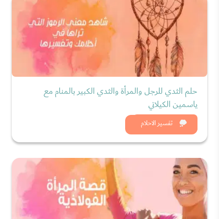
حلم الثدي للرجل والمرأة والثدي الكبير بالمنام مع
ياسمين الكيلاني
شاهد الان
تفسير الاحلام