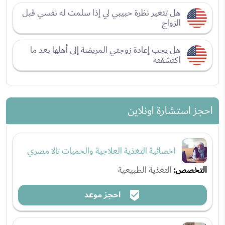
هل تتغير نظرة حبيبي لي إذا سلمت له نفسي قبل
الزواج
هل يجب إعادة زوجتي المريضة إلى أهلها بعد ما
اكتشفته
احجز استشارة اونلاين
اخصائية التغذية العلاجية والحميات تالا مصري
التخصص:
التغذية الطبيعية
احجز موعد