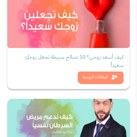
كيف أسعد زوجي؟ 10 نصائح بسيطة تجعل زوجكِ
سعيداً
شاهد الان
العلاقات الزوجية