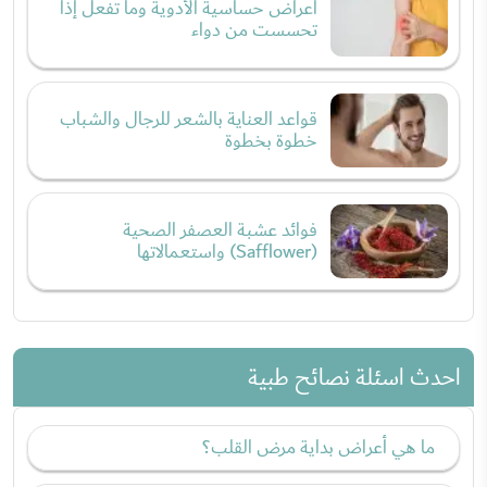
أعراض حساسية الأدوية وما تفعل إذا
تحسست من دواء
قواعد العناية بالشعر للرجال والشباب
خطوة بخطوة
فوائد عشبة العصفر الصحية
(Safflower) واستعمالاتها
احدث اسئلة نصائح طبية
ما هي أعراض بداية مرض القلب؟