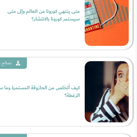
متى ينتهي كورونا من العالم وإلى متى
سيستمر كورونا بالانتشار؟
نصائح ط
كيف أتخلص من الحازوقة المستمرة وما 
الزغطة؟