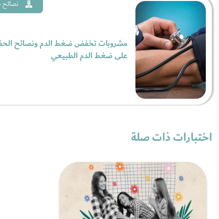
نصائح ط
مشروبات تخفض ضغط الدم ونصائح الحف
على ضغط الدم الطبيعي
اختبارات ذات صلة