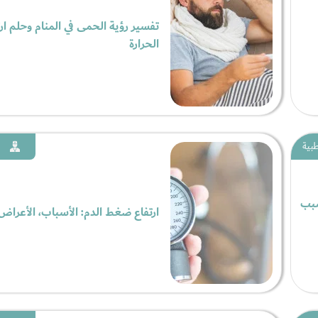
تفسير رؤية الحمى في المنام وحلم ار
الحرارة
بية
سبب
ارتفاع ضغط الدم: الأسباب، الأعراض،