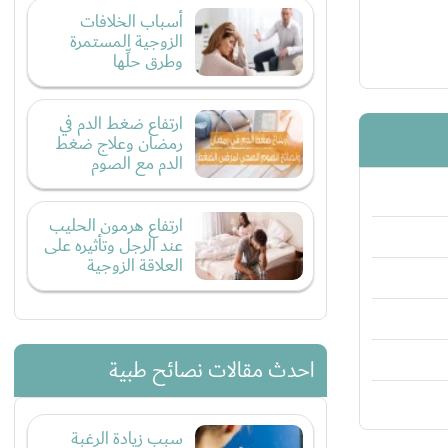
أسباب الخلافات
الزوجية المستمرة
وطرق حلِّها
ارتفاع ضغط الدم في
رمضان وعلاج ضغط
الدم مع الصوم
ارتفاع هرمون الحليب
عند الرجل وتأثيره على
العلاقة الزوجية
احدث مقالات نصائح طبية
سبب زيادة الرغبة