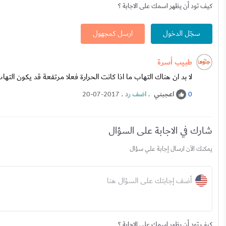
كيف تود أن يظهر اسمك على الاجابة ؟
سجّل الدخول
ارسل كمجهول
طبيب أسرة
لا بد ان هناك التهاب ما اذا كانت الحرارة فعلا مرتفعة قد يكون ا
اعجبني
.
اضف رد
.
20-07-2017
0
شارك في الاجابة على السؤال
يمكنك الآن ارسال إجابة علي سؤال
أضف إجابتك على السؤال هنا
كيف تود أن يظهر اسمك على الاجابة ؟