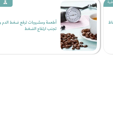
بية
اظ
أطعمة ومشروبات ترفع ضغط الدم و
تجنب ارتفاع الضغط