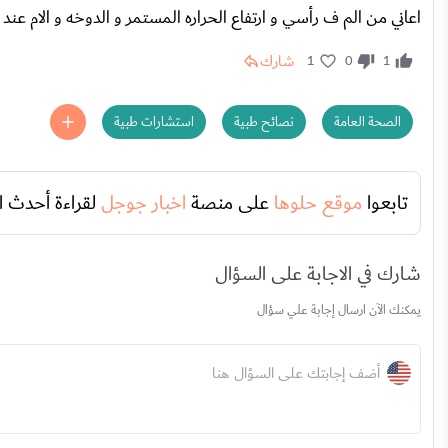
اعاني من الم ف رأسي و ارتفاع الحراره المستمر و الدوخه و الام عن
شارك
1
0
1
الصحة العامة
نصائح طبية
استشارات طبية
تابعوا
موقع حلوها
على منصة
اخبار جوجل
لقراءة أحدث ا
شارك في الاجابة على السؤال
يمكنك الآن ارسال إجابة علي سؤال
أضف إجابتك على السؤال هنا