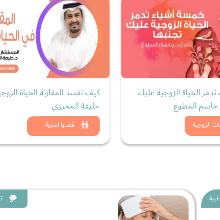
دمر الحياة الزوجية عليك
كيف تفسد المقارنة الحياة الزوجية
د. جاسم المطوع
خليفة المحرزي
د الان
شاهد الان
ات الزوجية
قضايا اسرية
بية
ت