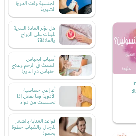
الجنسية وقت الدورة
الشهرية
هل تؤثر العادة السرية
للبنات على الزواج
والعلاقة؟
أسباب انحباس
الطمث في الرحم وعلاج
احتباس دم الدورة
Insulin
أعراض حساسية
الا
الأدوية وما تفعل إذا
تحسست من دواء
قواعد العناية بالشعر
للرجال والشباب خطوة
بخطوة