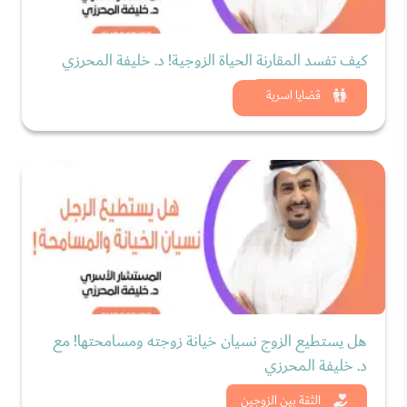
كيف تفسد المقارنة الحياة الزوجية! د. خليفة المحرزي
شاهد الان
قضايا اسرية
هل يستطيع الزوج نسيان خيانة زوجته ومسامحتها! مع
د. خليفة المحرزي
شاهد الان
الثقة بين الزوجين