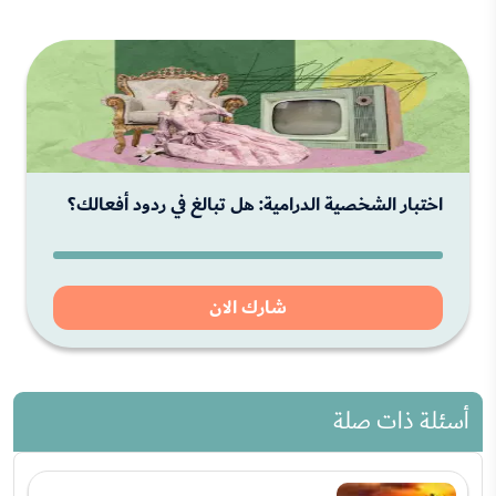
اختبار الشخصية الدرامية: هل تبالغ في ردود أفعالك؟
شارك الان
أسئلة ذات صلة