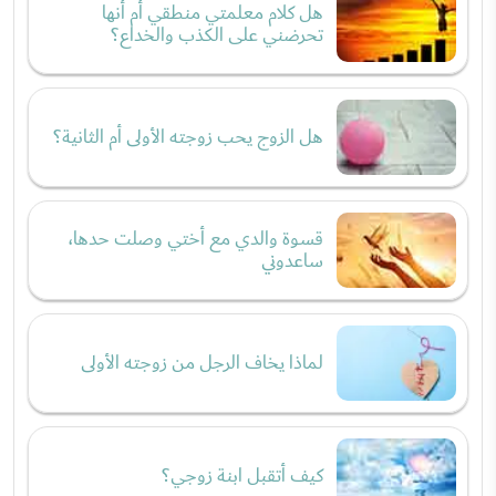
هل كلام معلمتي منطقي أم أنها
تحرضني على الكذب والخداع؟
هل الزوج يحب زوجته الأولى أم الثانية؟
قسوة والدي مع أختي وصلت حدها،
ساعدوني
لماذا يخاف الرجل من زوجته الأولى
كيف أتقبل ابنة زوجي؟