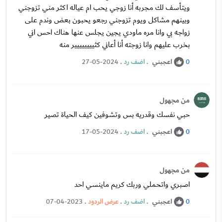
ويتأسف لك مجربه أنا زوجي يحب ام عياله اكثر مني تزوجني
وبينهم مشاكل ويوم تزوجني رجعو يحبون بعض وندم على
زواجه بي وانا مره ماودي يجين يجلس عنها هناك احس اني
بخرب عليهم وانا زوجته أنا أعاني كثيييييييير منه
اعجبني
.
اضف رد
.
27-05-2024
0
من مجهول
حبي نفسك وقدريه بس وتشوفين كيف الحياة تصير
اعجبني
.
اضف رد
.
17-05-2024
0
من مجهول
اصبري واتحملي وربك كريم ماينسي احد
اعجبني
.
اضف رد
.
عرض الردود
.
07-04-2023
0