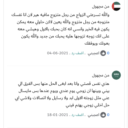
من مجهول
والله تسرعتي الزواج من رجل متزوج مافيه هير لان انا نفسك
متزوجه من رجل متزوج والله يعين لاكن حاولي معه يمكن
يكون فيه الخير وانسي انه كان بحبك بالاول وهيشي معه
على انك زوجه تزوجها هليه يحبك من جديد والله يكون
بعونك ويوفقك
اعجبني
.
اضف رد
.
04-06-2021
0
من مجهول
هذي نفس قصتي وانا بعد ابغى الحل منها بس الفرق الي
بيني وبينها ان زوجي يوم عندي ويوم عندها بس مايسال
عني مثل زوجته الاولى ابد ولا رسايل ولا اتصالات ولاشي ابي
حل اخلي زوجي يهتم فيني
اعجبني
.
اضف رد
.
18-01-2021
0