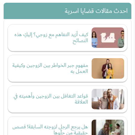
احدث مقالات قضايا اسرية
كيف أزيد التفاهم مع زوجي؟ إليكِ هذه
النصائح
مفهوم جبر الخواطر بين الزوجين وكيفية
العمل به
قواعد التغافل بين الزوجين وأهميته في
العلاقة
هل يرجع الرجل لزوجته السابقة! قصص
حقيقية من حِلّوها