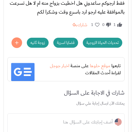
فقط ارجوكم ساعدوني هل اخطيت بزواج منه ام لا هل تسرعت
بالموافقة عليه ارجو ارد باسرع وقت وشكرا لكم
شارك
1
0
1
تحديات الحياة الزوجية
قضايا اسرية
زوجة ثانيه
تابعوا
موقع حلوها
على منصة
اخبار جوجل
لقراءة أحدث المقالات
شارك في الاجابة على السؤال
يمكنك الآن ارسال إجابة علي سؤال
أضف إجابتك على السؤال هنا