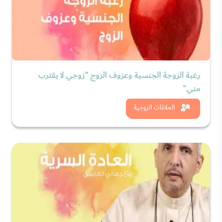
رغبة الزوجة الجنسية وعزوف الزوج "زوجي لا يقترب
مني"
شاهد الان
العلاقات الزوجية