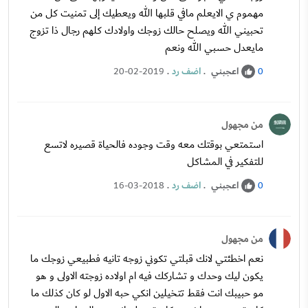
مهموم ي الايعلم مافي قلبها الله ويعطيك إلى تمنيت كل من
تحبيني الله ويصلح حالك زوجك واولادك كلهم رجال ذا تزوج
مايعدل حسبي الله ونعم
اعجبني
.
اضف رد
.
20-02-2019
0
من مجهول
استمتعي بوقتك معه وقت وجوده فالحياة قصيره لاتسع
للتفكير في المشاكل
اعجبني
.
اضف رد
.
16-03-2018
0
من مجهول
نعم اخطئتي لانك قبلتي تكوني زوجه تانيه فطبيعي زوجك ما
يكون ليك وحدك و تشاركك فيه ام اولاده زوجته الاولى و هو
مو حبيبك انت فقط تتخيلين انكي حبه الاول لو كان كذلك ما