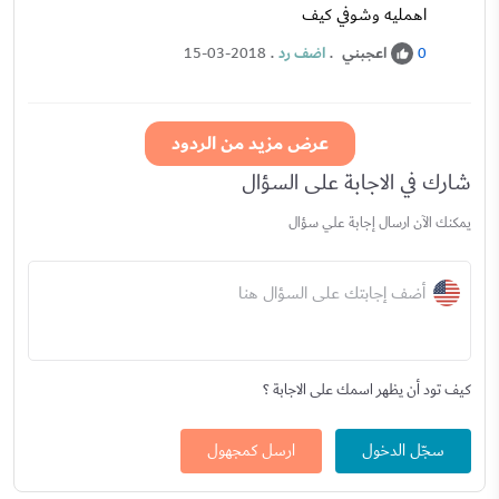
اهمليه وشوفي كيف
اعجبني
.
اضف رد
.
15-03-2018
0
عرض مزيد من الردود
شارك في الاجابة على السؤال
يمكنك الآن ارسال إجابة علي سؤال
أضف إجابتك على السؤال هنا
كيف تود أن يظهر اسمك على الاجابة ؟
سجّل الدخول
ارسل كمجهول