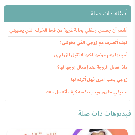
أسئلة ذات صلة
أشعر أن جسدي وعقلي بحالة غريبة من فرط الخوف الذي يصيبني
كيف أتصرف مع زوجي الذي يخونني؟
أحببتها رغم مرضها لكنها لا تقبل الزواج بي
ماذا تفعل الزوجة عند إهمال زوجها لها؟
زوجي يحب اخرى فهل أتركه لها
صديقي مغرور ويحب نفسه كيف أتعامل معه
فيديوهات ذات صلة