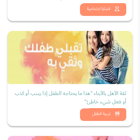
شاهد الان
قضايا اجتماعية
ثقة الأهل بالأبناء "هذا ما يحتاجه الطفل إذا رسب أو كذب
أو فعل شيء خاطئ"
شاهد الان
تربية الطفل