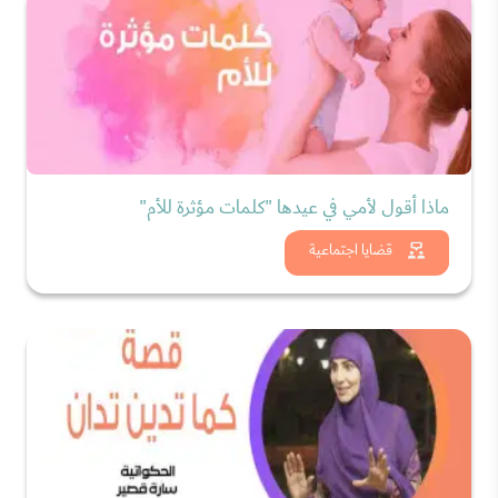
ماذا أقول لأمي في عيدها "كلمات مؤثرة للأم"
شاهد الان
قضايا اجتماعية