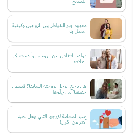
النصائح
مفهوم جبر الخواطر بين الزوجين وكيفية
العمل به
قواعد التغافل بين الزوجين وأهميته في
العلاقة
هل يرجع الرجل لزوجته السابقة! قصص
حقيقية من حِلّوها
حب المطلقة لزوجها الثاني وهل تحبه
أكثر من الأول!