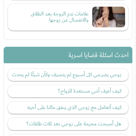
علامات ندم الزوجة بعد الطلاق
والانفصال عن زوجها
احدث اسئلة قضايا اسرية
زوجي يضربني كل أسبوع ثم يتصرف وكأن شيئًا لم يحدث
كيف أعرف أنني مستعدة للزواج؟
كيف أتعامل مع زوجي الذي ينفق مالنا على أخيه
هل أصبحت محرمة على زوجي بعد ثلاث طلقات؟