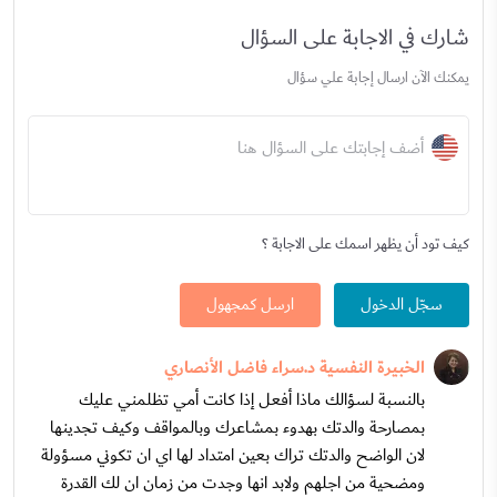
شارك في الاجابة على السؤال
يمكنك الآن ارسال إجابة علي سؤال
أضف إجابتك على السؤال هنا
كيف تود أن يظهر اسمك على الاجابة ؟
سجّل الدخول
ارسل كمجهول
الخبيرة النفسية د.سراء فاضل الأنصاري
بالنسبة لسؤالك ماذا أفعل إذا كانت أمي تظلمني عليك
بمصارحة والدتك بهدوء بمشاعرك وبالمواقف وكيف تجدينها
لان الواضح والدتك تراك بعين امتداد لها اي ان تكوني مسؤولة
ومضحية من اجلهم ولابد انها وجدت من زمان ان لك القدرة