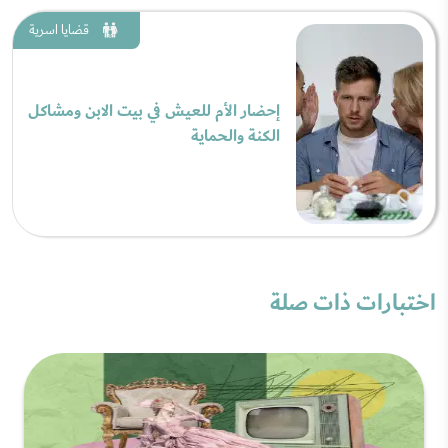
قضايا اسرية
إحضار الأم للعيش في بيت الابن ومشاكل
الكنة والحماية
اختبارات ذات صلة