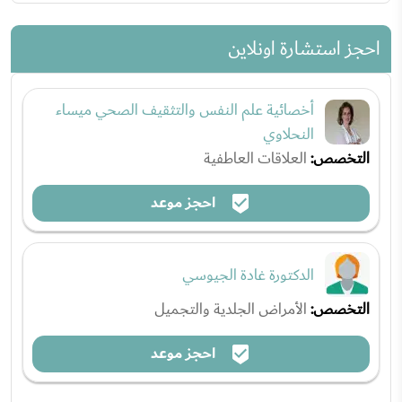
احجز استشارة اونلاين
أخصائية علم النفس والتثقيف الصحي ميساء
النحلاوي
التخصص:
العلاقات العاطفية
احجز موعد
الدكتورة غادة الجيوسي
التخصص:
الأمراض الجلدية والتجميل
احجز موعد