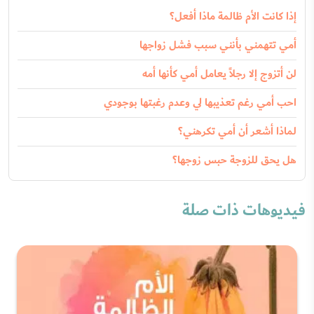
إذا كانت الأم ظالمة ماذا أفعل؟
أمي تتهمني بأنني سبب فشل زواجها
لن أتزوج إلا رجلاً يعامل أمي كأنها أمه
احب أمي رغم تعذيبها لي وعدم رغبتها بوجودي
لماذا أشعر أن أمي تكرهني؟
هل يحق للزوجة حبس زوجها؟
فيديوهات ذات صلة