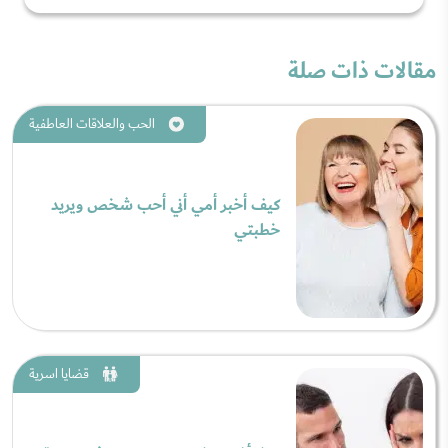
مقالات ذات صلة
الحب والعلاقات العاطفية
كيف أخبر أمي أني أحب شخص ويريد
خطبتي
قضايا اسرية