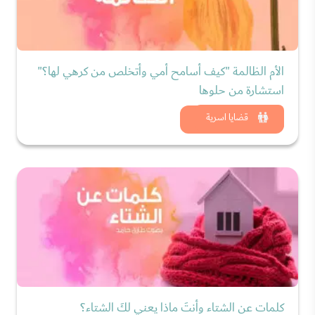
الأم الظالمة "كيف أسامح أمي وأتخلص من كرهي لها؟"
استشارة من حلوها
شاهد الان
قضايا اسرية
كلمات عن الشتاء وأنتَ ماذا يعني لكَ الشتاء؟