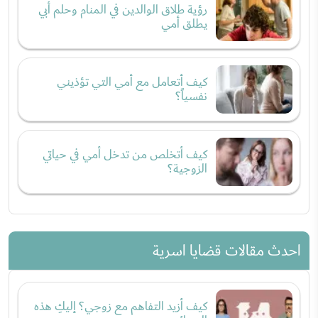
رؤية طلاق الوالدين في المنام وحلم أبي
يطلق أمي
كيف أتعامل مع أمي التي تؤذيني
نفسياً؟
كيف أتخلص من تدخل أمي في حياتي
الزوجية؟
احدث مقالات قضايا اسرية
كيف أزيد التفاهم مع زوجي؟ إليكِ هذه