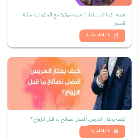
قصة "كما تدين تدان" قصة مؤثرة مع الحكواتية سارة
قصير
شاهد الان
قضايا اجتماعية
كيف يختار العريس أفضل نصائح ما قبل الزواج؟!
شاهد الان
قضايا اسرية