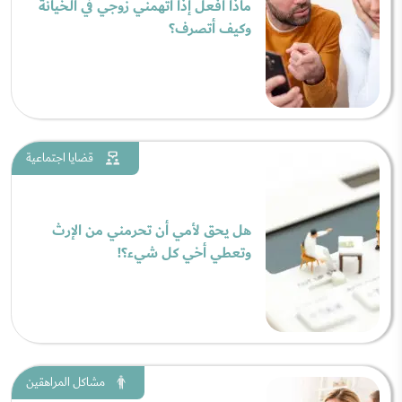
ماذا أفعل إذا اتهمني زوجي في الخيانة
وكيف أتصرف؟
قضايا اجتماعية
هل يحق لأمي أن تحرمني من الإرث
وتعطي أخي كل شيء؟!
مشاكل المراهقين