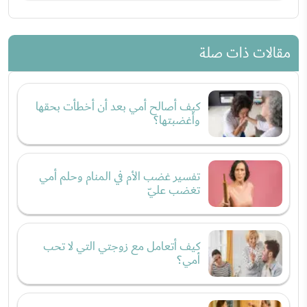
مقالات ذات صلة
كيف أصالح أمي بعد أن أخطأت بحقها
وأغضبتها؟
تفسير غضب الأم في المنام وحلم أمي
تغضب عليّ
كيف أتعامل مع زوجتي التي لا تحب
أمي؟