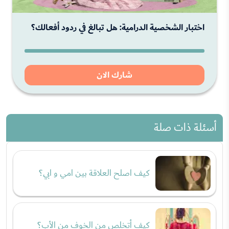
اختبار الشخصية الدرامية: هل تبالغ في ردود أفعالك؟
شارك الان
أسئلة ذات صلة
كيف اصلح العلاقة بين امي و ابي؟
كيف أتخلص من الخوف من الأب؟