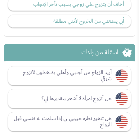
أخاف أن يتزوج علي زوجي بسبب تأخر الإنجاب
أبي يمنعني من الخروج لأنني مطلقة
اسئلة من بلدك
أريد الزواج من أجنبي وأهلي يضغطون لأتزوج
شرقي
هل أتزوج امرأة لا أشعر بتقديرها لي؟
هل تتغير نظرة حبيبي لي إذا سلمت له نفسي قبل
الزواج