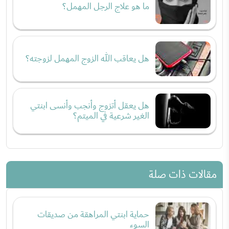
ما هو علاج الرجل المهمل؟
هل يعاقب الله الزوج المهمل لزوجته؟
هل يعقل أتزوج وأنجب وأنسى ابنتي
الغير شرعية في الميتم؟
مقالات ذات صلة
حماية ابنتي المراهقة من صديقات
السوء