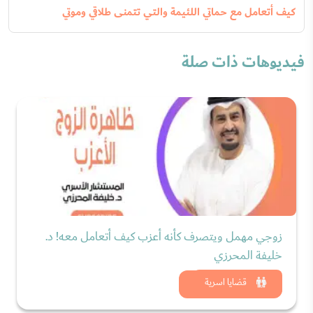
كيف أتعامل مع حماتي اللئيمة والتي تتمنى طلاقي وموتي
فيديوهات ذات صلة
زوجي مهمل ويتصرف كأنه أعزب كيف أتعامل معه! د.
خليفة المحرزي
شاهد الان
قضايا اسرية