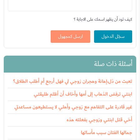
كيف تود أن يظهر اسمك على الاجابة ؟
سجّل الدخول
ارسل كمجهول
أسئلة ذات صلة
تعبت من ذل،إهانة وهجران زوجي لي فهل أرجع أم أطلب الطلاق؟
ابنتي ترفض الذهاب إلى أمها وأخاف أن أظلم طليقتي
غير قادرة على التفاهم مع زوجي وأهلي لا يستطيعون مساعدتي
أخي قتل ابنتي وزوجي بفعلته هذه
جمالها الفتان سبب مأساتها