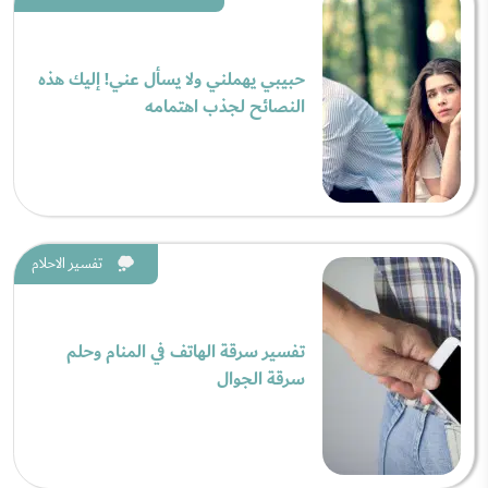
حبيبي يهملني ولا يسأل عني! إليك هذه
النصائح لجذب اهتمامه
تفسير الاحلام
تفسير سرقة الهاتف في المنام وحلم
سرقة الجوال