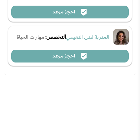
احجز موعد
المدربة لبنى النعيمي
التخصص:
مهارات الحياة
احجز موعد