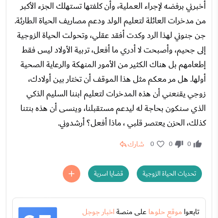
أخبرني برفضه لإجراء العملية، وأن كلفتها تستهلك الجزء الأكبر
من مدخرات العائلة لتعليم الولد ودعم مصاريف الحياة الطارئة.
جن جنوني لهذا الرد وكدت أفقد عقلي، وتحولت الحياة الزوجية
إلى جحيم، وأصبحت لا أدري ما أفعل، تربية الأولاد ليس فقط
إطعامهم بل هناك الكثير من الأمور المنهكة والرعاية الصحية
أولها. هل مر معكم مثل هذا الموقف أن تختار بين أولادك،
زوجي يقنعني أن هذه المدخرات لتعليم ابننا السليم الذكي
الذي سنكون بحاجة له ليدعم مستقبلنا، وينسى أن هذه بنتنا
كذلك، الحزن يعتصر قلبي ، ماذا أفعل؟ أرشدوني.
شارك
0
0
0
تحديات الحياة الزوجية
قضايا اسرية
تابعوا
موقع حلوها
على منصة
اخبار جوجل