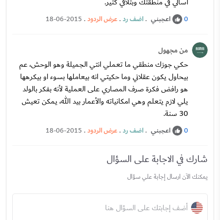
اسألي في منطقتك وبتلاقي كتير.
اعجبني
.
اضف رد
.
عرض الردود
.
18-06-2015
0
من مجهول
حكي جوزك منطقي ما تعملي انتي الجميلة وهو الوحش، عم
بيحاول يكون عقلاني وما حكيتي انه بيعاملها بسوء او بيكرهها
هو رافض فكرة صرف المصاري على العملية لأنه بفكر بالولد
يلي لازم يتعلم وهي امكانياته والأعمار بيد الله، يمكن تعيش
30 سنة.
اعجبني
.
اضف رد
.
عرض الردود
.
18-06-2015
0
شارك في الاجابة على السؤال
يمكنك الآن ارسال إجابة علي سؤال
أضف إجابتك على السؤال هنا