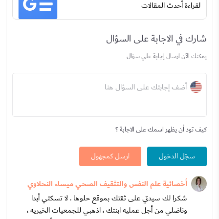
لقراءة أحدث المقالات
شارك في الاجابة على السؤال
يمكنك الآن ارسال إجابة علي سؤال
أضف إجابتك على السؤال هنا
كيف تود أن يظهر اسمك على الاجابة ؟
سجّل الدخول
ارسل كمجهول
أخصائية علم النفس والتثقيف الصحي ميساء النحلاوي
شكرا لك سيدتي على ثقتك بموقع حلوها . لا تسكتي أبدا
وناضلي من أجل عمليه ابنتك ، اذهبي للجمعيات الخيريه ،