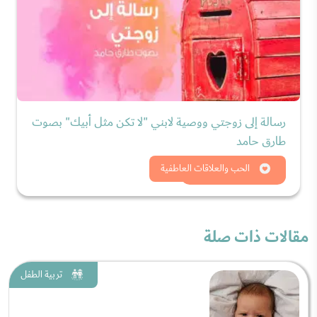
رسالة إلى زوجتي ووصية لابني "لا تكن مثل أبيك" بصوت
طارق حامد
شاهد الان
الحب والعلاقات العاطفية
مقالات ذات صلة
تربية الطفل