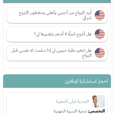
أريد الزواج من أجنبي وأهلي يضغطون لأتزوج
شرقي
هل أتزوج امرأة لا أشعر بتقديرها لي؟
هل تتغير نظرة حبيبي لي إذا سلمت له نفسي قبل
الزواج
احجز استشارة اونلاين
المدربة ليلى المعينا
التخصص:
تنمية السيرة المهنية