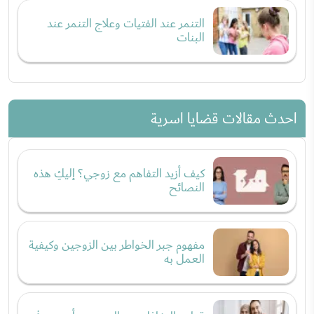
التنمر عند الفتيات وعلاج التنمر عند
البنات
احدث مقالات قضايا اسرية
كيف أزيد التفاهم مع زوجي؟ إليكِ هذه
النصائح
مفهوم جبر الخواطر بين الزوجين وكيفية
العمل به