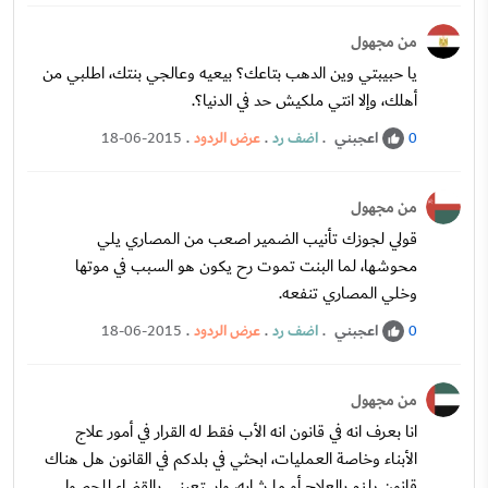
من مجهول
يا حبيبتي وين الدهب بتاعك؟ بيعيه وعالجي بنتك، اطلبي من
أهلك، وإلا انتي ملكيش حد في الدنيا؟.
اعجبني
.
اضف رد
.
عرض الردود
.
18-06-2015
0
من مجهول
قولي لجوزك تأنيب الضمير اصعب من المصاري يلي
محوشها، لما البنت تموت رح يكون هو السبب في موتها
وخلي المصاري تنفعه.
اعجبني
.
اضف رد
.
عرض الردود
.
18-06-2015
0
من مجهول
انا بعرف انه في قانون انه الأب فقط له القرار في أمور علاج
الأبناء وخاصة العمليات، ابحثي في بلدكم في القانون هل هناك
قانون يلزم بالعلاج أو ما شابه، واستعيني بالقضاء للحصول