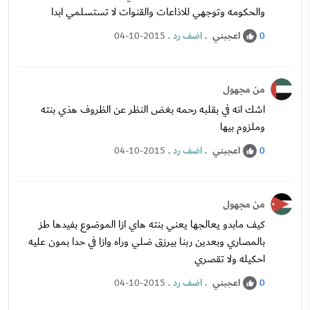
والحكومه وتوجهي للاذاعات والقنوات لا تستسلمي ابدا
اعجبني
.
اضف رد
.
04-10-2015
0
من مجهول
اشك انه في بقلبه رحمه بغض النظر عن الظروف هذي بنته
وملزوم بيها
اعجبني
.
اضف رد
.
04-10-2015
0
من مجهول
كيف مابدو يعالجها يعني بنته هاي ازا الموضوع بفيدها طز
بالمصاري وبعدين ربنا بيرزق ضلي وراه وازا في حدا بمون عليه
احكيله ولا تقصري
اعجبني
.
اضف رد
.
04-10-2015
0