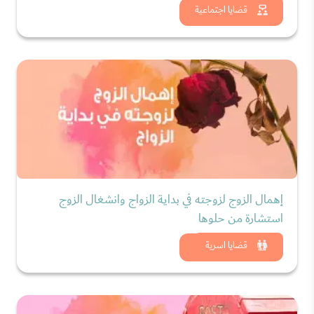
شاهد الان
قضايا اجتماعية
إهمال الزوج لزوجته في بداية الزواج وانشغال الزوج
استشارة من حلوها
شاهد الان
قضايا اسرية