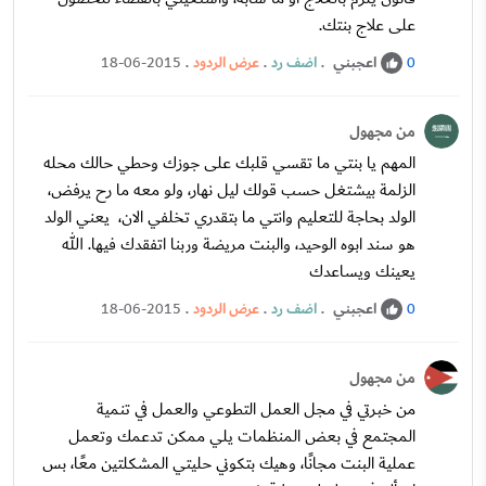
على علاج بنتك.
اعجبني
.
اضف رد
.
عرض الردود
.
18-06-2015
0
من مجهول
المهم يا بنتي ما تقسي قلبك على جوزك وحطي حالك محله
الزلمة بيشتغل حسب قولك ليل نهار، ولو معه ما رح يرفض،
الولد بحاجة للتعليم وانتي ما بتقدري تخلفي الان، يعني الولد
هو سند ابوه الوحيد، والبنت مريضة وربنا اتفقدك فيها. الله
يعينك ويساعدك
اعجبني
.
اضف رد
.
عرض الردود
.
18-06-2015
0
من مجهول
من خبرتي في مجل العمل التطوعي والعمل في تنمية
المجتمع في بعض المنظمات يلي ممكن تدعمك وتعمل
عملية البنت مجانًا، وهيك بتكوني حليتي المشكلتين معًا، بس