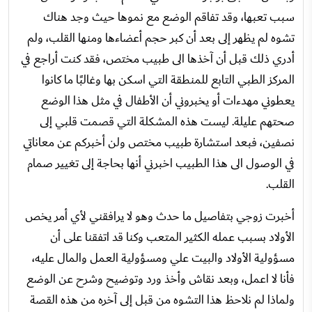
سبب تعبها، وقد تفاقم الوضع مع نموها حيث وجد هناك
تشوه لم يظهر إلى بعد أن كبر حجم أعضاءها ومنها القلب، ولم
أدري ذلك قبل أن آخذها الى طبيب مختص، فقد كنت أراجع في
المركز الطبي التابع للمنطقة التي اسكن بها وغالبًا ما كانوا
يعطوني مهدءات أو يخبروني أن الأطفال في مثل هذا الوضع
صحتهم عليلة. ليست هذه المشكلة التي قصمت قلبي إلى
نصفين، فبعد استشارة طبيب مختص ولن أخبركم عن معاناتي
في الوصول الى هذا الطبيب اخبرني أنها بحاجة إلى تغيير صمام
القلب.
أخبرت زوجي بتفاصيل ما حدث وهو لا يرافقني لأي أمر يخص
الأولاد بسبب عمله الكثير المتعب وكنا قد اتفقنا على أن
مسؤولية الأولاد والبيت علي ومسؤولية العمل والمال عليه،
فأنا لا اعمل، وبعد نقاش وأخذ ورد وتوضيح وشرح عن الوضع
ولماذا لم نلاحظ هذا التشوه من قبل إلى آخره من هذه القصة