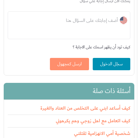
يمكنك الآن ارسال إجابة علي سؤال
أضف إجابتك على السؤال هنا
كيف تود أن يظهر اسمك على الاجابة ؟
سجّل الدخول
ارسل كمجهول
أسئلة ذات صلة
كيف أساعد ابني على التخلص من العناد والغيرة
كيف اتعامل مع اهل زوجي وهم يكرهوني
شخصية أمي الانهزامية تقتلني