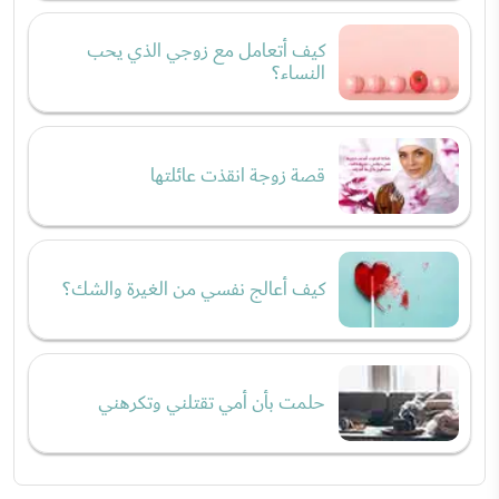
كيف أتعامل مع زوجي الذي يحب
النساء؟
قصة زوجة انقذت عائلتها
كيف أعالج نفسي من الغيرة والشك؟
حلمت بأن أمي تقتلني وتكرهني