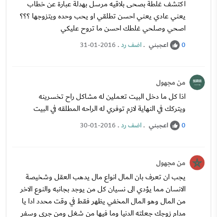
اكتشف غلطة بصحى بلاقيه مرسل بهدلة عبارة عن خطاب
يعني عادي يعني احسن تطلقي او يحب وحده ويتزوجها ؟؟؟
اصحي وصلحي غلطك احسن ما تروح عليكي
اعجبني
.
اضف رد
.
31-01-2016
0
من مجهول
اذا كل ما دخل البيت تعملين له مشاكل راح تخسرينه
ويتركك في النهاية لازم توفري له الراحه المطلقه في البيت
اعجبني
.
اضف رد
.
30-01-2016
0
من مجهول
يجب ان تعرف بان المال انواع مال يدهب العقل وشخيصة
الانسان مما يؤدي الى نسيان كل من يوجد بجانبه والنوع الاخر
من المال وهو المال المخفي يظهر فقط في وقت محدد ادا يا
مدام زوجك جعلته الدنيا وما فيها من شغل ومن جري وسفر