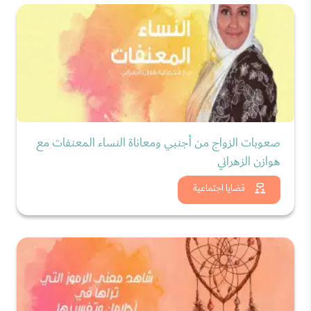
صعوبات الزواج من أجنبي ومعاناة النساء المعنفات مع
هوازن الزهراني
شاهد الان
قضايا اجتماعية