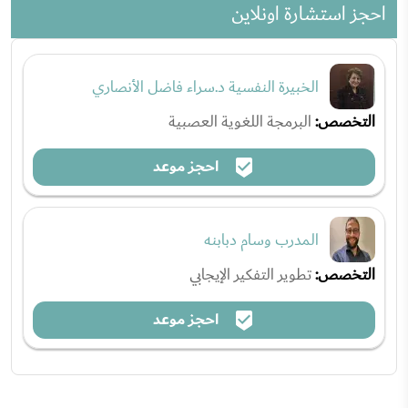
احجز استشارة اونلاين
الخبيرة النفسية د.سراء فاضل الأنصاري
التخصص:
البرمجة اللغوية العصبية
احجز موعد
المدرب وسام دبابنه
التخصص:
تطوير التفكير الإيجابي
احجز موعد