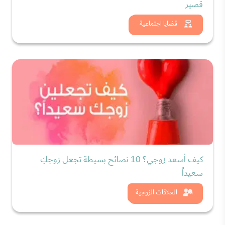
قصير
شاهد الان
قضايا اجتماعية
كيف أسعد زوجي؟ 10 نصائح بسيطة تجعل زوجكِ
سعيداً
شاهد الان
العلاقات الزوجية