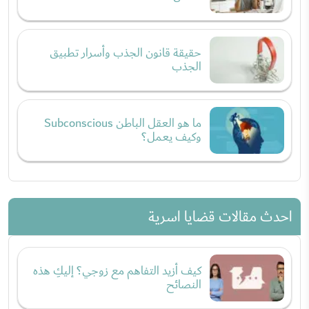
حقيقة قانون الجذب وأسرار تطبيق
الجذب
ما هو العقل الباطن Subconscious
وكيف يعمل؟
احدث مقالات قضايا اسرية
كيف أزيد التفاهم مع زوجي؟ إليكِ هذه
النصائح