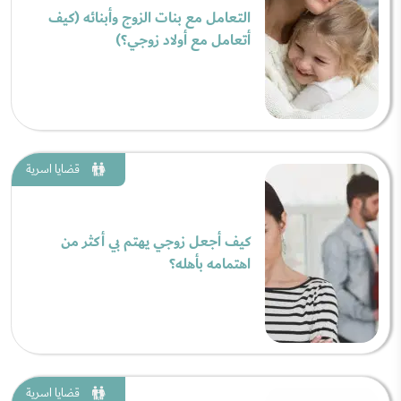
التعامل مع بنات الزوج وأبنائه (كيف
أتعامل مع أولاد زوجي؟)
قضايا اسرية
كيف أجعل زوجي يهتم بي أكثر من
اهتمامه بأهله؟
قضايا اسرية