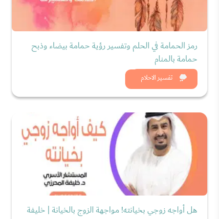
رمز الحمامة في الحلم وتفسير رؤية حمامة بيضاء وذبح
حمامة بالمنام
شاهد الان
تفسير الاحلام
هل أواجه زوجي بخيانته! مواجهة الزوج بالخيانة | خليفة