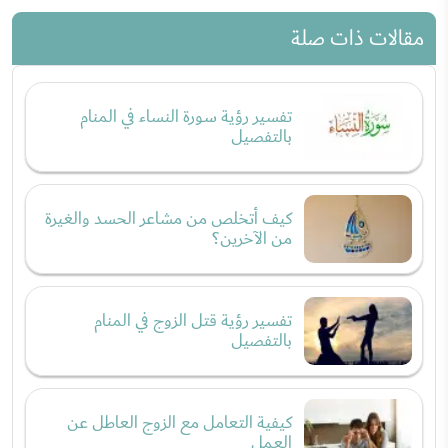
مقالات ذات صلة
تفسير رؤية سورة النساء في المنام
بالتفصيل
كيف أتخلص من مشاعر الحسد والغيرة
من الآخرين؟
تفسير رؤية قتل الزوج في المنام
بالتفصيل
كيفية التعامل مع الزوج العاطل عن
العمل