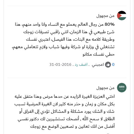
من مجهول
80% من رجال العالم يعملو مع النساء وانا واحد منهم، هذا
شئ طبيعي في هذا الزمان، انتي راقبي تصرفات زوجك
وطريقة كلامه مع البنات، هذا الفيصل، اعتبري نفسك
تشتغلي في وزارة او شركة وفيها شباب ولازم تتعاملي معهم،
حطي نفسك مكانو
اعجبني
.
اضف رد
.
31-01-2016
0
من مجهول
اختي العزيزة الغيرة الزايده عن حدها مرض وهذا متفق عليه
بكل مكان و زمان و حذر منه كثير لان الغيرة المرضية تسبب
شك و الشك يورد مشكلة و المشاكل تؤدي إلى الفراق أو
الطلاق لا سمح الله , أنصحك تستشيرين لك دكتور نفسي
أفضل من انك تعانين و تصعبين الوضع مع زوجك