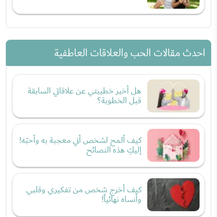
احدث مقالات الحب والعلاقات العاطفية
هل أخبر خطيبتي عن علاقاتي السابقة
قبل الخطوبة؟
كيف ألمح لشخص أني معجبة به وأحبّه!
إليكِ هذه النصائح
كيف أخرج شخص من تفكيري وقلبي
وأنساه نهائياً!