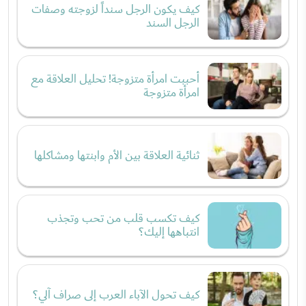
كيف يكون الرجل سنداً لزوجته وصفات
الرجل السند
أحببت امرأة متزوجة! تحليل العلاقة مع
امرأة متزوجة
ثنائية العلاقة بين الأم وابنتها ومشاكلها
كيف تكسب قلب من تحب وتجذب
انتباهها إليك؟
كيف تحول الآباء العرب إلى صراف آلي؟