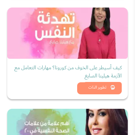
كيف أسيطر على الخوف من كورونا؟ مهارات التعامل مع
الأزمة هيلينا الصايغ
شاهد الان
تطوير الذات