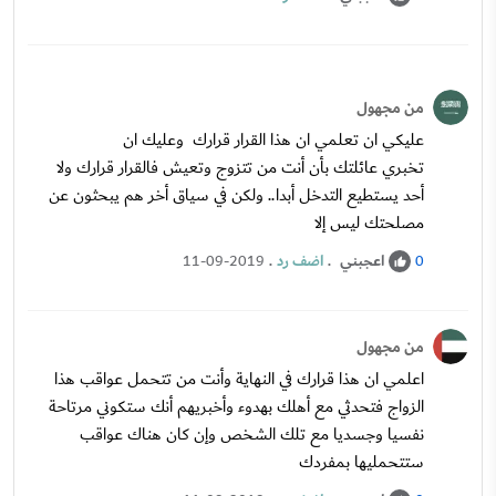
من مجهول
عليكي ان تعلمي ان هذا القرار قرارك وعليك ان
تخبري عائلتك بأن أنت من تتزوج وتعيش فالقرار قرارك ولا
أحد يستطيع التدخل أبدا.. ولكن في سياق أخر هم يبحثون عن
مصلحتك ليس إلا
اعجبني
.
اضف رد
.
11-09-2019
0
من مجهول
اعلمي ان هذا قرارك في النهاية وأنت من تتحمل عواقب هذا
الزواج فتحدثي مع أهلك بهدوء وأخبريهم أنك ستكوني مرتاحة
نفسيا وجسديا مع تلك الشخص وإن كان هناك عواقب
ستتحمليها بمفردك