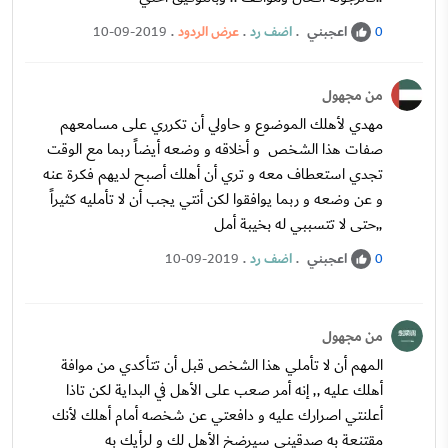
اعجبني
.
اضف رد
.
عرض الردود
.
10-09-2019
0
من مجهول
مهدي لأهلك الموضوع و حاولي أن تكرري على مسامعهم
صفات هذا الشخص و أخلاقه و وضعه أيضاً ربما مع الوقت
تجدي استعطاف معه و تري أن أهلك أصبح لديهم فكرة عنه
و عن وضعه و ربما يوافقوا لكن أنتي يجب أن لا تأمليه كثيراً
,,حتى لا تتسببي له بخيبة أمل
اعجبني
.
اضف رد
.
10-09-2019
0
من مجهول
المهم أن لا تأملي هذا الشخص قبل أن تتأكدي من موافة
أهلك عليه ,, إنه أمر صعب على الأهل في البداية لكن تاذا
أعلنتي اصرارك عليه و دافعتي عن شخصه أمام أهلك لأنك
مقتنعة به صدقيني سيرضخ الأهل لك و لرأيك به