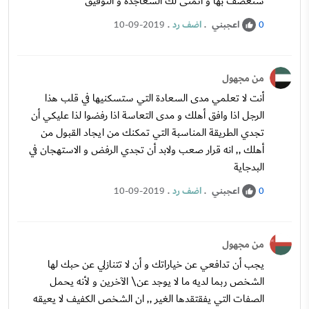
ستعصف بها و أتمنى لك السعاجدة و التوفيق
اعجبني
.
اضف رد
.
10-09-2019
0
من مجهول
أنت لا تعلمي مدى السعادة التي ستسكنيها في قلب هذا
الرجل اذا وافق أهلك و مدى التعاسة اذا رفضوا لذا عليكي أن
تجدي الطريقة المناسبة التي تمكنك من ايجاد القبول من
أهلك ,, انه قرار صعب ولابد أن تجدي الرفض و الاستهجان في
البدجاية
اعجبني
.
اضف رد
.
10-09-2019
0
من مجهول
يجب أن تدافعي عن خياراتك و أن لا تتنازلي عن حبك لها
الشخص ربما لديه ما لا يوجد عن\ الآخرين و لأنه يحمل
الصفات التي يفقتقدها الغير ,, ان الشخص الكفيف لا يعيقه