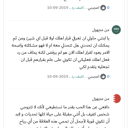
اعجبني
.
اضف رد
.
10-09-2019
0
من مجهول
يا ابنتي حاولي ان تعرفي قرار اهلك اولا قبل اي شيئ ومن ثم
يمكنك ان تحددي هل تتحدثي معه ام لا فهو مشكلته واضحه
الامر يعود لقرار اهلك الان هو لم يرفض لكنه يخاف من رد
فعل اهلك فعليكي ان تكوني على علم بقرارهم قبل ان
تجعليه يتقدم لكي
اعجبني
.
اضف رد
.
10-09-2019
0
من مجهول
دافعي عن هذا الحب بقدر ما تستطيعي لأنك لا تتزوجي
شخص كفيف بل أنتي مقبلة على حياة كلها تحديات و لابد
أن تكوني قوية لأجحل أن تحمي هذه العلاقة من أي رياح