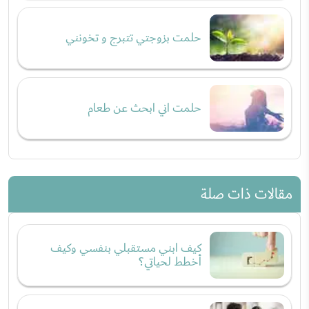
حلمت بزوجتي تتبرج و تخونني
حلمت اني ابحث عن طعام
مقالات ذات صلة
كيف ابني مستقبلي بنفسي وكيف
أخطط لحياتي؟