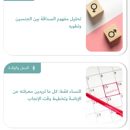
تحليل مفهوم الصداقة بين الجنسين
وتطوره
الحمل والولادة
للنساء فقط: كل ما تريدين معرفته عن
الإباضة وتخطيط وقت الإنجاب