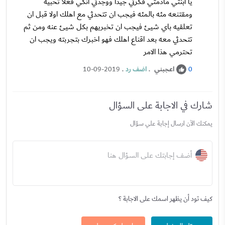
يا ابنتي مادمتي فكرتي جيدا ووجدتي انكي فعلا تحبيه
ومقتنعه مئه بالمئه فيجب ان تتحدثي مع اهلك اولا قبل ان
تعلقيه باي شيئ فيجب ان تخبريهم بكل شيئ عنه ومن ثم
تتحدثي معه بعد اقناع اهلك فهو اخبرك بتجربته ويجب ان
تحترمي هذا الامر
اعجبني
.
اضف رد
.
10-09-2019
0
شارك في الاجابة على السؤال
يمكنك الآن ارسال إجابة علي سؤال
أضف إجابتك على السؤال هنا
كيف تود أن يظهر اسمك على الاجابة ؟