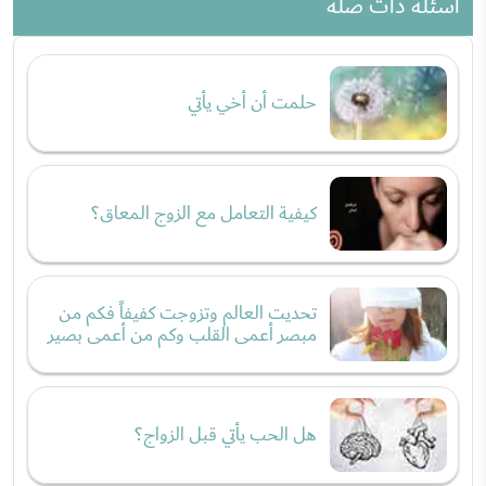
أسئلة ذات صلة
حلمت أن أخي يأتي
كيفية التعامل مع الزوج المعاق؟
تحديت العالم وتزوجت كفيفاً فكم من
مبصر أعمى القلب وكم من أعمى بصير
هل الحب يأتي قبل الزواج؟