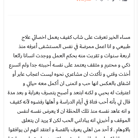
مساء الخير تعرفت على شاب كفيف يعمل اخصائي علاج
طبيعي و انا اعمل ممرضة في نفس المستشفى أعرفه منذ
اربعة سنوات و تقربت منه بحكم العمل ووجدت انسانا رائعا
ذكي و محترم و مثقف يعتمد على نفسه أحببته جدا ولم اتسرع
أخذت وقتي و تأكدت ان مشاعري نحوه ليست اعجاب عابر أو
اشفاق بالعكس انها حب و اتمنى ان أكمل معه حياتي و
اعترفت له بحبي و لكنه ابتعد و أصبح يتصرف بغرابة و بعد مدة
قال لي بأنه أحب فتاة في أيام الدراسة و أهلها رفضوه لأنه كفيف
و انه عاهد نفسه منذ تلك اللحظة ان لا يعرض نفسه لنفس
الموقف و أخبرني انه يبادلني الحب لكن لا يريد ان يتعلق
بالاوهام . لا أحد من اهلي يعرف بالقصة و اعتقد انهم لن يوافقوا