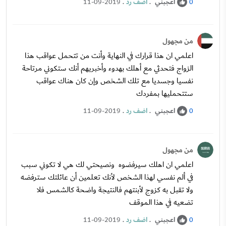
اعجبني
.
اضف رد
.
11-09-2019
0
من مجهول
اعلمي ان هذا قرارك في النهاية وأنت من تتحمل عواقب هذا
الزواج فتحدثي مع أهلك بهدوء وأخبريهم أنك ستكوني مرتاحة
نفسيا وجسديا مع تلك الشخص وإن كان هناك عواقب
ستتحمليها بمفردك
اعجبني
.
اضف رد
.
11-09-2019
0
من مجهول
اعلمي ان اهلك سيرفضوه ونصيحتي لك هي لا تكوني سبب
في ألم نفسي لهذا الشخص لأنك تعلمين أن عائلتك سترفضه
ولا تقبل به كزوج لأبنتهم فالنتيجة واضحة كالشمس فلا
تضعيه في هذا الموقف
اعجبني
.
اضف رد
.
11-09-2019
0