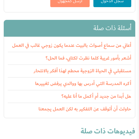
سجّل الدخول
ارسل كمجهول
أسئلة ذات صلة
أعاني من سماع أصوات بالبيت عندما يكون زوجي غائب في العمل
أشعر بأمور غريبة كلما نظرت لكتابي، فما الحل؟
مستقبلي في الحياة الزوجية محطم لهذا أفكر بالانتحار
أكره المدرسة التي أدرس بها ووالدي يرفض تغييرها
هل أبدا من جديد أم أكمل ما أنا عليه؟
حاولت أن أتوقف عن التفكير به لكن العمل يجمعنا
فيديوهات ذات صلة