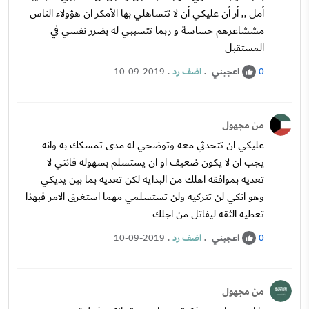
أمل ,, أر أن عليكي أن لا تتساهلي بها الأمكر ان هؤولاء الناس
مششاعرهم حساسة و ربما تتسببي له بضرر نفسي في
المستقبل
اعجبني
.
اضف رد
.
10-09-2019
0
من مجهول
عليكي ان تتحدثي معه وتوضحي له مدى تمسكك به وانه
يجب ان لا يكون ضعيف او ان يستسلم بسهوله فانتي لا
تعديه بموافقه اهلك من البدايه لكن تعديه بما بين يديكي
وهو انكي لن تتركيه ولن تستسلمي مهما استغرق الامر فبهذا
تعطيه الثقه ليفاتل من اجلك
اعجبني
.
اضف رد
.
10-09-2019
0
من مجهول