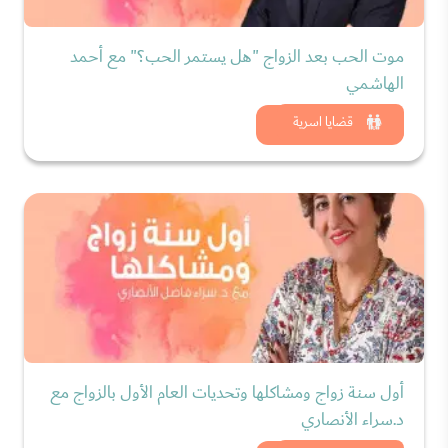
موت الحب بعد الزواج "هل يستمر الحب؟" مع أحمد
الهاشمي
شاهد الان
قضايا اسرية
أول سنة زواج ومشاكلها وتحديات العام الأول بالزواج مع
د.سراء الأنصاري