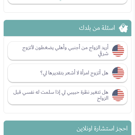
اسئلة من بلدك
أريد الزواج من أجنبي وأهلي يضغطون لأتزوج
شرقي
هل أتزوج امرأة لا أشعر بتقديرها لي؟
هل تتغير نظرة حبيبي لي إذا سلمت له نفسي قبل
الزواج
احجز استشارة اونلاين