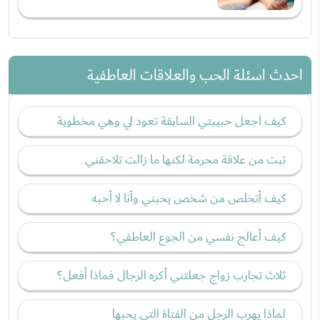
احدث اسئلة الحب والعلاقات العاطفية
كيف اجعل حبيبتي السابقة تعود لي وهي مخطوبة
تبت من علاقة محرمة لكنها ما زالت تلاحقني
كيف أتخلص من شخص يحبني وأنا لا أحبه
كيف أعالج نفسي من الجوع العاطفي؟
ثلاث تجارب زواج جعلتني أكره الرجال فماذا أفعل؟
لماذا يهرب الرجل من الفتاة التي يحبها