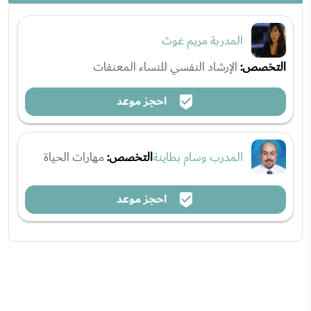
المدربة مريم غوث
التخصص:
الإرشاد النفسي للنساء المعنفات
احجز موعد
المدرب وسام بطاينة
التخصص:
مهارات الحياة
احجز موعد