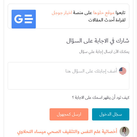
تابعوا
موقع حلوها
على منصة
اخبار جوجل
لقراءة أحدث المقالات
شارك في الاجابة على السؤال
يمكنك الآن ارسال إجابة علي سؤال
أضف إجابتك على السؤال هنا
كيف تود أن يظهر اسمك على الاجابة ؟
سجّل الدخول
ارسل كمجهول
أخصائية علم النفس والتثقيف الصحي ميساء النحلاوي