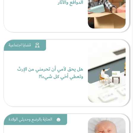
الدوافع والآثار
قضايا اجتماعية
هل يحق لأمي أن تحرمني من الإرث
وتعطي أخي كل شيء؟!
العناية بالرضع وحديثي الولادة