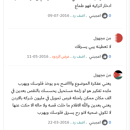
ادخار اتركيه فهو طماع
اعجبني
.
اضف رد
.
09-07-2016
0
من مجهول
لا تعطينه يبي يسرقك
اعجبني
.
اضف رد
.
عرض الردود
.
11-05-2016
0
من مجهول
يعني عفكرة الموضوع وااااضح بدو يوخذ فلوسك ويهرب
مابده تفكير هو لو زلمه مستحيل يحسسك بالنقص بعدين في
الف مكان ممكن يامنله فرص تمويل في مليون شركه بالاردن
يعني بعدين والله الافلام ما خلت قصه ولا حاله الا حكت عنها
لا تكوني ضحيه لانو رح يسرق فلوسك ويهرب
اعجبني
.
اضف رد
.
22-03-2016
0