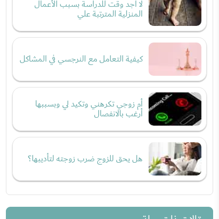
لا أجد وقت للدراسة بسبب الأعمال
المنزلية المترتبة علي
كيفية التعامل مع النرجسي في المشاكل
أم زوجي تكرهني وتكيد لي وبسببها
أرغب بالانفصال
هل يحق للزوج ضرب زوجته لتأديبها؟