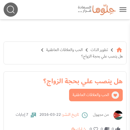
تطوير الذات
الحب والعلاقات العاطفية
هل ينصب علي بحجة الزواج؟
هل ينصب علي بحجة الزواج؟
الحب والعلاقات العاطفية
من مجهول
تاريخ النشر:
22-03-2016
7 إجابات
شارك
0
0
0