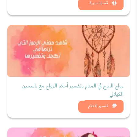
شاهد الان
قضايا اسرية
زواج الزوج في المنام وتفسير أحلام الزواج مع ياسمين
الكيلاني
شاهد الان
تفسير الاحلام