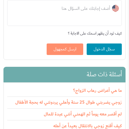
أضف إجابتك على السؤال هنا
كيف تود أن يظهر اسمك على الاجابة ؟
سجّل الدخول
ارسل كمجهول
أسئلة ذات صلة
ما هي أعراض رهاب الزواج؟
زوجي يضربني طوال 25 سنة وأهلي يردونني له بحجة الأطفال
لم أقصر معه يوماً ثم اتهمني أنني عبدة للمال
كيف أقنع زوجي بالانتقال بعيداً عن أهله