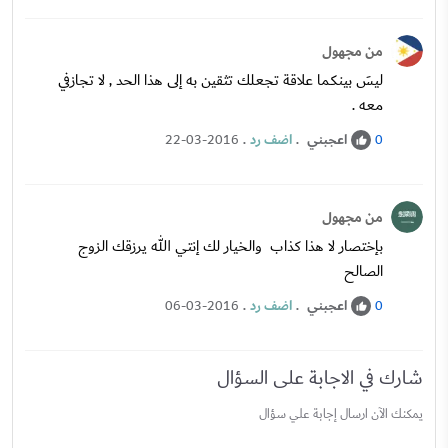
من مجهول
ليسَ بينكما علاقة تجعلك تثقين به إلى هذا الحد , لا تجازفي
معه .
اعجبني
.
اضف رد
.
22-03-2016
0
من مجهول
بإختصار لا هذا كذاب والخيار لك إنتي الله يرزقك الزوج
الصالح
اعجبني
.
اضف رد
.
06-03-2016
0
شارك في الاجابة على السؤال
يمكنك الآن ارسال إجابة علي سؤال