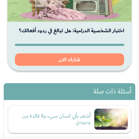
اختبار الشخصية الدرامية: هل تبالغ في ردود أفعالك؟
شارك الان
أسئلة ذات صلة
أشعر بأني انسان سيء ولا فائدة من
وجودي