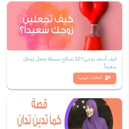
كيف أسعد زوجي؟ 10 نصائح بسيطة تجعل زوجكِ
سعيداً
شاهد الان
العلاقات الزوجية