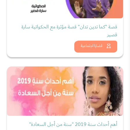
قصة "كما تدين تدان" قصة مؤثرة مع الحكواتية سارة
قصير
شاهد الان
قضايا اجتماعية
أهم أحداث سنة 2019 "سنة من أجل السعادة"