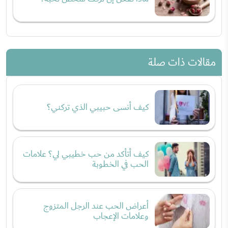
مقالات ذات صلة
كيف أنسى حبيبي الذي تركني؟
كيف أتأكد من حب خطيبي لي؟ علامات
الحب في الخطوبة
أعراض الحب عند الرجل المتزوج
وعلامات الإعجاب