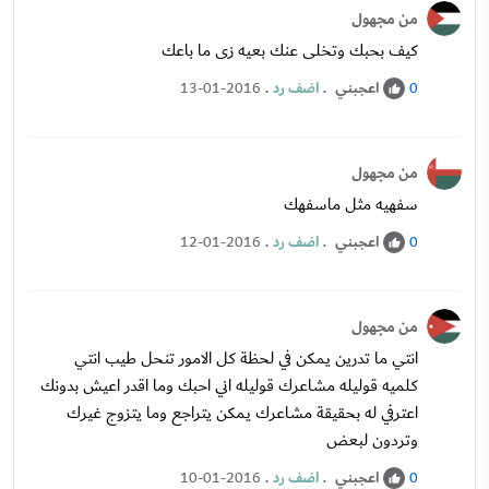
من مجهول
كيف بحبك وتخلى عنك بعيه زى ما باعك
اعجبني
.
اضف رد
.
13-01-2016
0
من مجهول
سفهيه مثل ماسفهك
اعجبني
.
اضف رد
.
12-01-2016
0
من مجهول
انتي ما تدرين يمكن في لحظة كل الامور تنحل طيب انتي
كلميه قوليله مشاعرك قوليله اني احبك وما اقدر اعيش بدونك
اعترفي له بحقيقة مشاعرك يمكن يتراجع وما يتزوج غيرك
وتردون لبعض
اعجبني
.
اضف رد
.
10-01-2016
0