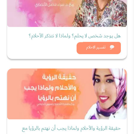
هل يوجد شخص لا يحلم؟ ولماذا لا نتذكر الأحلام؟
شاهد الان
تفسير الاحلام
حقيقة الرؤية والأحلام ولماذا يجب أن نهتم بالرؤيا مع