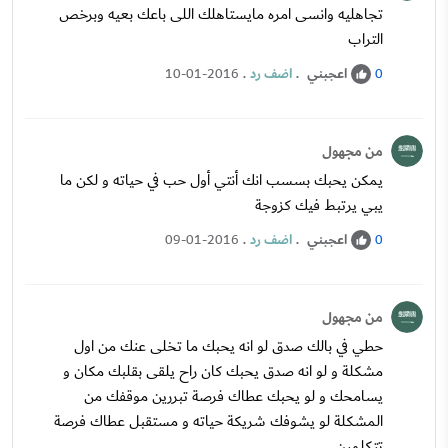
تجاهليه وانسى امره مايستاهلك اللى باعك بعيه وبرخص
التراب
اعجبني
.
اضف رد
.
10-01-2016
0
من مجهول
يمكن يحبك بسسب انك أنتي أول حب في حياته و لكن ما
يبي يرتبط فيك كزوجة
اعجبني
.
اضف رد
.
09-01-2016
0
من مجهول
حطي في بالك صدق لو انه يحبك ما تخلى عنك من اول
مشكلة و لو انه صدق يحبك كان راح يلقى بقلبك مكان و
يسامحك و لو يحبك عطاك فرصة تبررين موقفك من
المشكلة لو يشوفك شريكة حياته و مستقبل عطاك فرصة
تتكلمين