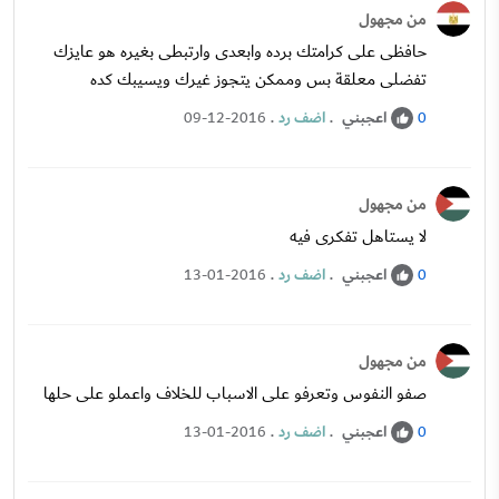
من مجهول
حافظى على كرامتك برده وابعدى وارتبطى بغيره هو عايزك
تفضلى معلقة بس وممكن يتجوز غيرك ويسيبك كده
اعجبني
.
اضف رد
.
09-12-2016
0
من مجهول
لا يستاهل تفكرى فيه
اعجبني
.
اضف رد
.
13-01-2016
0
من مجهول
صفو النفوس وتعرفو على الاسباب للخلاف واعملو على حلها
اعجبني
.
اضف رد
.
13-01-2016
0