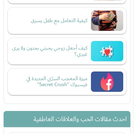
كيفية التعامل مع طفل يسرق
كيف أجعل زوجي يحبني بجنون ولا يرى
غيري؟
ميزة المعجب السرّي الجديدة في
فيسبوك "Secret Crush"
احدث مقالات الحب والعلاقات العاطفية