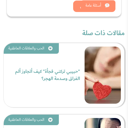
شاهد الان
أسئلة عامة
مقالات ذات صلة
الحب والعلاقات العاطفية
"حبيبي تركني فجأة" كيف أتجاوز ألم
الفراق وصدمة الهجر؟
الحب والعلاقات العاطفية