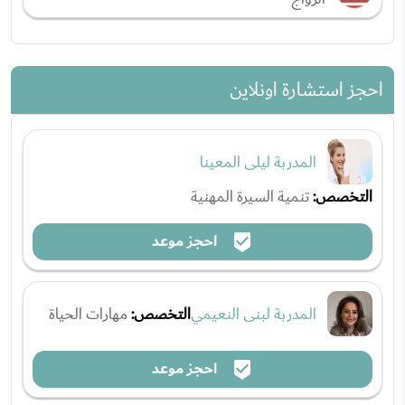
احجز استشارة اونلاين
المدربة ليلى المعينا
التخصص:
تنمية السيرة المهنية
احجز موعد
المدربة لبنى النعيمي
التخصص:
مهارات الحياة
احجز موعد