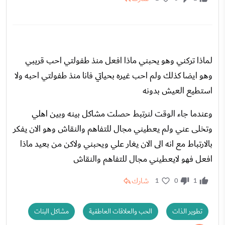
لماذا تركني وهو يحبني ماذا افعل منذ طفولتي احب قريبي
وهو ايضا كذلك ولم احب غيره بحياتي فانا منذ طفولتي احبه ولا
استطيع العيش بدونه
وعندما جاء الوقت لنرتبط حصلت مشاكل بينه وبين اهلي
وتخلى عني ولم يعطيني مجال للتفاهم والنقاش وهو الان يفكر
بالارتباط مع انه الى الان يغار علي ويحبني ولاكن من بعيد ماذا
افعل فهو لايعطيني مجال للتفاهم والنقاش
شارك
1
0
1
تطوير الذات
الحب والعلاقات العاطفية
مشاكل البنات