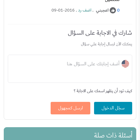
اعجبني
.
اضف رد
.
09-01-2016
0
شارك في الاجابة على السؤال
يمكنك الآن ارسال إجابة علي سؤال
أضف إجابتك على السؤال هنا
كيف تود أن يظهر اسمك على الاجابة ؟
سجّل الدخول
ارسل كمجهول
أسئلة ذات صلة