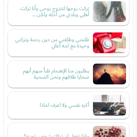
تركت زوجها لتتزوج زوجي وأنا تركت
أهلي وبلدي من أجله ولكن....
ظلمني وطلقني من دون رحمة وتركني
وحيدة مع ابنه أعاني
يطلبون منا الإهتمام ظناً منهم أنهم
ضحايا طلاقهم ونحن الضحية
أكره نفسي ولا اعرف لماذا
ماذا تفعل إن تركك شخص تحبه؟