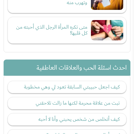
وتهرب منه
متى تكره المرأة الرجل الذي أحبته من
كل قلبها!
احدث اسئلة الحب والعلاقات العاطفية
كيف اجعل حبيبتي السابقة تعود لي وهي مخطوبة
تبت من علاقة محرمة لكنها ما زالت تلاحقني
كيف أتخلص من شخص يحبني وأنا لا أحبه