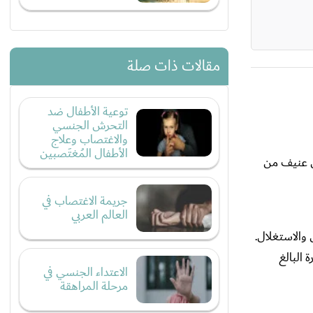
مقالات ذات صلة
توعية الأطفال ضد
التحرش الجنسي
والاغتصاب وعلاج
الأطفال المُغتَصبين
مل عنيف من
جريمة الاغتصاب في
العالم العربي
والاستغلال.
البالغ
الاعتداء الجنسي في
مرحلة المراهقة