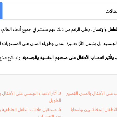
قالات
لطفل والإنسان
، وعلى الرغم من ذلك فهو منتشر في جميع أنحاء العالم،
و الجنسية، بل يشمل آثارًا قصيرة المدى وطويلة المدى على المستويات ا
،
وتأثير اغتصاب الأطفال على صحتهم النفسية والجسدية
، ونصائح علاج
اب على الأطفال بالمدى القصير
آثار الاعتداء الجنسي على الأطفال 
الطويل
لأطفال المغتَصَبين وضحايا
مستقبل علاقات الطفل العاطفية و
ي
بعد الاغتصاب