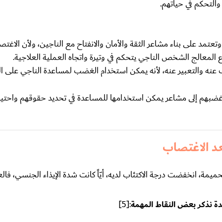
التحكم في حياتهم.
عتمد على بناء مشاعر الثقة والأمان والانفتاح مع الناجين، ولأن الاغتصا
المعالج الشخص الناجي يتحكم في وتيرة واتجاه العملية العلاجية.
نه والتعبير عنه، لأنه يمكن استخدام الغضب لمساعدة الناجي على ال
غضبهم إلى مشاعر يمكن استخدامها للمساعدة في تحديد حقوقهم واحتيا
د الاغتصاب
ميمة، انخفضت درجة الاكتئاب لديه، أيّاً كانت شدة الإيذاء الجنسي، فال
دة نذكر بعض النقاط المهمة
:[5]