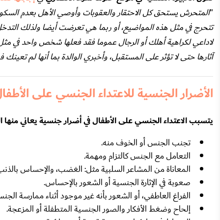
"
المتحرش يستحق كل الاحتقار والعقوبات وأوصي الأهل بعدم السكوت و
تتحرج في مثل هذه المواضيع، أو ربما هي تعرضت أيضا ولذلك التدخل أ
لاداعي لكراهية أهلك أو الرجال عموما فقد فعلها شخص واحد في مثل
آثارها حتى لا تؤثر على المستقبل، وأخبري الوالدة بما أنها لم تعينك
الأضرار الجنسية للاعتداء الجنسي على الأطفا
يتسبب الاعتداء الجنسي على الأطفال في أضرار جنسية يعاني منها ا
تجنب الجنس أو الخوف منه.
التعامل مع الجنس كالتزام ومهمة.
المعاناة من المشاعر السلبية مثل: الغضب، والإحساس بالذنب
صعوبة في الإثارة الجنسية أو الشعور بالإحساس.
الفراغ العاطفي، أو الشعور بأنه غير موجود أثناء ممارسة الجن
إلحاح وضغط الأفكار والصور الجنسية المتطفلة أو المزعجة.