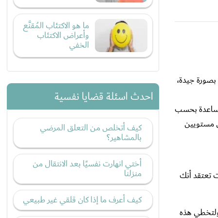
ما هو الاكتئاب المُقنَّع
وأعراض الاكتئاب
الخفي
 بصورة جيدة،
احدث اسئلة قضايا نفسية
لمساعدة بحسب
ن مستويين
كيف أتخلص من التعلق المرضي
بالمشاهير؟
أختي انهارت نفسيًا بعد الانتقال من
منزلنا
 تعتقد أنك
كيف أعرف ما إذا كان قلقي غير طبيعي
ولتخطي هذه