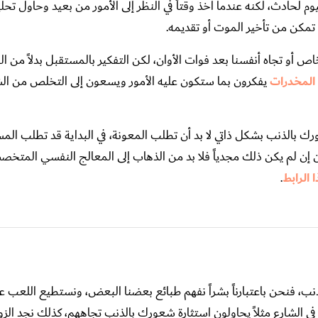
 لحادث، لكنه عندما أخذ وقتاً في النظر إلى الأمور من بعيد وحاول تح
 تمكن من تأخير الموت أو تقديمه.
اص أو تجاه أنفسنا بعد فوات الأوان، لكن التفكير بالمستقبل بدلاً من 
 المخدرات
يفكرون بما ستكون عليه الأمور ويسعون إلى التخلص من ال
 بالذنب بشكل ذاتي لا بد أن تطلب المعونة، في البداية قد تطلب الم
ن إن لم يكن ذلك مجدياً فلا بد من الذهاب إلى المعالج النفسي المتخص
 الرابط
.
، فنحن باعتبارناً بشراً نفهم طبائع بعضنا البعض، ونستطيع اللعب على
 في الشارع مثلاً يحاولون استثارة شعورك بالذنب تجاههم، كذلك نجد الز