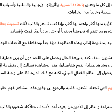
 إلى كل ما يتعلق
بالعادة السرية
وتأثيراتها الإيجابية والسلبية وأسباب 
عليمة وخالية من الخرافات.
قرَّب منها أكثر واهتم بها أكثر، وإذا كنت تشعر بالذنب لأنك
تسببت بعقو
ما تقدم له تعويضاً معنوياً أو حتى مادياً عمَّا قمت بإفساده.
شبه بمنظومة إنذار، وهذه المنظومة مرنة جداً ومتفاعلة مع الأحداث الج
عشرين سنة، لكنه بطبيعة الحال يحصل على اللحم دون أن يرى عملية ا
ار، وشاهد عملية الذبح بتفاصيلها، هذه المشاهدة تسللت إلى منظومة الإ
تحول إلى النظام الغذائي النباتي، لكنه مع ذلك قد يحافظ على وجبة السم
يم
التي تجعلنا نشعر بالذنب، والرجوع إلى جذور هذه المشاعر لفهم حقيق
راحة والنظر إلى الأمور من بعيد، أحد الأصدقاء مثلاً كاد شعوره بالذنب ي