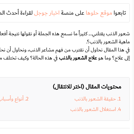
تابعوا
موقع حلوها
على منصة
اخبار جوجل
لقراءة أحدث الم
شعور الذنب يقتلني... كثيراً ما نسمع هذه الجملة أو نقولها نتيجة أفع
ماهية الشعور بالذنب؟.
في هذا المقال نحاول أن نقترب من فهم مشاعر الذنب، ونحاول أن نح
إلى علاج؟ وما هو
علاج الشعور بالذنب
في هذه الحالة؟ وكيف تختلف 
محتويات المقال (اختر للانتقال)
حقيقة الشعور بالذنب
أنواع وأسباب
استغلال الشعور بالذنب