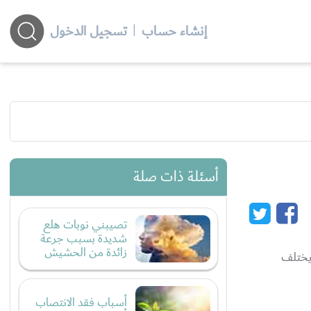
إنشاء حساب
|
تسجيل الدخول
أسئلة ذات صلة
تصيبني نوبات هلع
شديدة بسبب جرعة
زائدة من الحشيش
يختلف
أسباب فقد الانتصاب