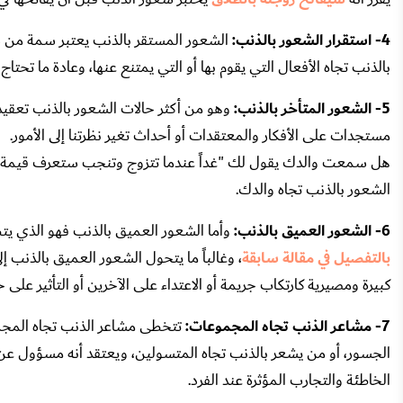
4- استقرار الشعور بالذنب:
الشعور المستقر بالذنب يعتبر سمة من
بالذنب تجاه الأفعال التي يقوم بها أو التي يمتنع عنها، وعادة ما ت
5- الشعور المتأخر بالذنب:
وهو من أكثر حالات الشعور بالذنب تعقيداً
مستجدات على الأفكار والمعتقدات أو أحداث تغير نظرتنا إلى الأمور.
هل سمعت والدك يقول لك "غداً عندما تتزوج وتنجب ستعرف قيمة وا
الشعور بالذنب تجاه والدك.
6- الشعور العميق بالذنب:
وأما الشعور العميق بالذنب فهو الذي يتطو
بالتفصيل في مقالة سابقة
، وغالباً ما يتحول الشعور العميق بالذنب إ
كبيرة ومصيرية كارتكاب جريمة أو الاعتداء على الآخرين أو التأثير على حي
7- مشاعر الذنب تجاه المجموعات:
تتخطى مشاعر الذنب تجاه المجموع
الجسور، أو من يشعر بالذنب تجاه المتسولين، ويعتقد أنه مسؤول عن حا
الخاطئة والتجارب المؤثرة عند الفرد.