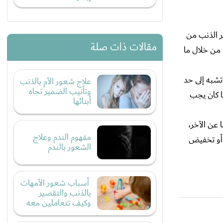
ن مشاعر الذنب من
مقالات ذات صلة
من خلال ما
تشبه إلى حد
علاج شعور الأم بالذنب
وتأنيب الضمير تجاه
ا كان يجب
أبنائها
 عن الآخر،
مفهوم الندم وعلاج
 أو تخفيض
الشعور بالندم
أسباب شعور الأمهات
بالذنب والتقصير
وكيف تتعاملين معه