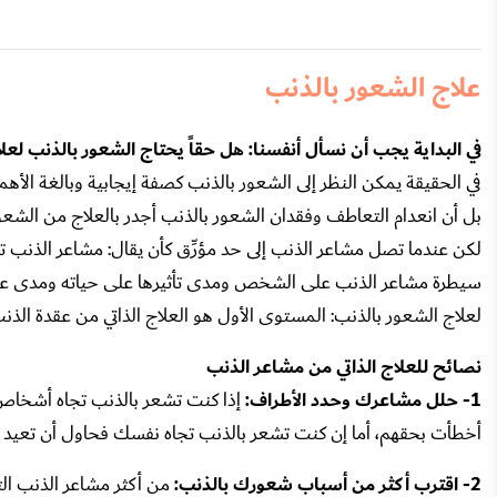
علاج الشعور بالذنب
في البداية يجب أن نسأل أنفسنا: هل حقاً يحتاج الشعور بالذنب لعل
في الحقيقة يمكن النظر إلى الشعور بالذنب كصفة إيجابية وبالغة ال
بل أن انعدام التعاطف وفقدان الشعور بالذنب أجدر بالعلاج من الشعور
لكن عندما تصل مشاعر الذنب إلى حد مؤرِّق كأن يقال: مشاعر الذنب
سيطرة مشاعر الذنب على الشخص ومدى تأثيرها على حياته ومدى عمقه
لعلاج الشعور بالذنب: المستوى الأول هو العلاج الذاتي من عقدة الذن
نصائح للعلاج الذاتي من مشاعر الذنب
1- حلل مشاعرك وحدد الأطراف:
إذا كنت تشعر بالذنب تجاه أشخاص
أخطأت بحقهم، أما إن كنت تشعر بالذنب تجاه نفسك فحاول أن تعيد 
2- اقترب أكثر من أسباب شعورك بالذنب:
من أكثر مشاعر الذنب ال