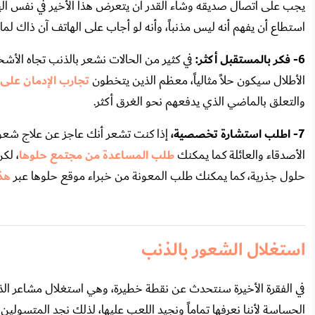
يجب على اتصال صديقه وشاء القدر أن يتعرض هذا الأخير في نفس اليوم
استطاع أن يفهم أنه ليس مذنباً، وأنه لو أجاب على الهاتف آن ذاك لما
6- فكر بالمستقبل أكثر:
في كثير من الحالات نشعر بالذنب تجاه الأشخ
الأطلال سيكون حلاً مثالياً، معظم الذين يتخطون
تجارب الإدمان على
والتعلق بالماضي الذي يدفعهم نحو الغرق أكثر.
7- اطلب استشارة تخصصية،
إذا كنت تشعر أنك عاجز عن علاج شعورك
الأصدقاء والعائلة كما يمكنك
طلب المساعدة من مجتمع حلوها
، لك
حلول جذرية، كما يمكنك طلب المعونة من خبراء موقع حلوها عبر
هذا
استغلال الشعور بالذنب
في الفقرة الأخيرة سنتحدث عن نقطة خطيرة، وهي استغلال مشاعر الذنب
الحساسة لأننا نعرفها تماماً ونجيد اللعب عليها، لذلك نجد المتسولين