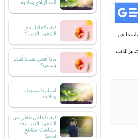
أثناء الإيلاج وعلاجه
كيف أتعامل مع
الشعور بالذنب؟
ما، فما هي
شاعر الذنب
ماذا أفعل عندما أشعر
بالذنب؟
اسباب التسويف
وعلاجه
كيف أخلص طفلي من
الشعور بالذنب بعد
مشاهدته مقاطع
إباحية