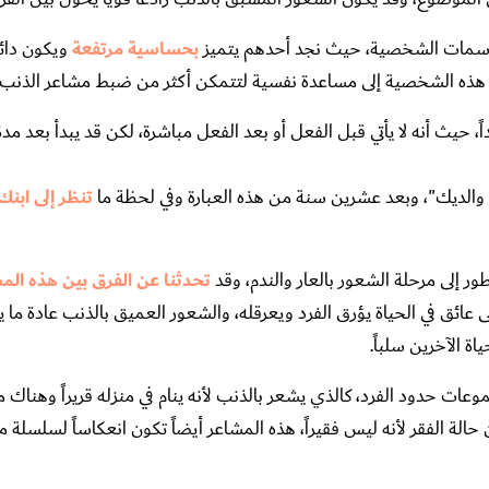
 سمات الشخصية، حيث نجد أحدهم يتميز
بحساسية مرتفعة
ويكون دائ
حتاج هذه الشخصية إلى مساعدة نفسية لتتمكن أكثر من ضبط مشاعر الذنب.
، حيث أنه لا يأتي قبل الفعل أو بعد الفعل مباشرة، لكن قد يبدأ بعد مد
لديك"، وبعد عشرين سنة من هذه العبارة وفي لحظة ما
تنظر إلى ابنك
ر إلى مرحلة الشعور بالعار والندم، وقد
تحدثنا عن الفرق بين هذه الم
لى عائق في الحياة يؤرق الفرد ويعرقله، والشعور العميق بالذنب عادة ما 
اة الآخرين سلباً.
ات حدود الفرد، كالذي يشعر بالذنب لأنه ينام في منزله قريراً وهناك 
لة الفقر لأنه ليس فقيراً، هذه المشاعر أيضاً تكون انعكاساً لسلسلة م