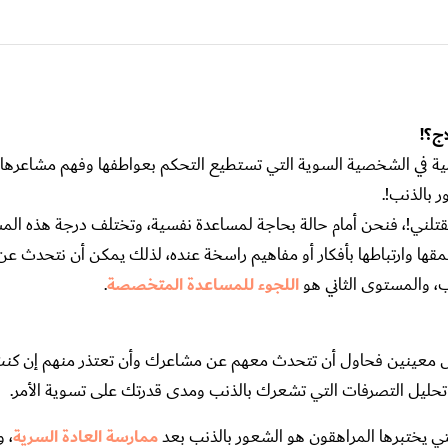
اج؟!
أهمية في الشخصية السوية التي تستطيع التحكم بعواطفها وفهم مشاعرها
 بالذنب!.
 تقتلني!، فنحن أمام حالة بحاجة لمساعدة نفسية، وتختلف درجة هذه ا
ا وارتباطها بأفكار أو مفاهيم راسخة عنده، لذلك يمكن أن نتحدث ع
ب، والمستوى الثاني هو
اللجوء للمساعدة المتخصصة
.
 معينين فحاول أن تتحدث معهم عن مشاعرك وأن تعتذر منهم إن كنت
تحليل التصرفات التي تشعرك بالذنب ومدى قدرتك على تسوية الأمر.
تي يختبرها المراهقون هو الشعور بالذنب بعد
ممارسة العادة السرية
، 