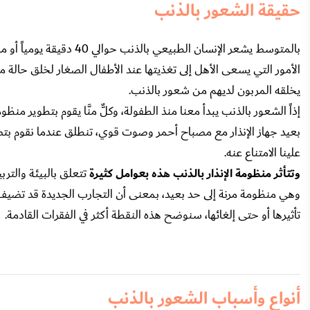
حقيقة الشعور بالذنب
بالمتوسط يشعر الإنسان ال
الأمور التي يسعى الأهل إلى تغذيتها عند الأطفال الصغار لخلق حالة من
يخلقه المربون لديهم من شعور بالذنب.
إذاً الشعور بالذنب يبدأ معنا منذ الطفولة، وكلٌّ منَّا يقوم بتطوير
بعيد جهاز الإنذار مع مصباح أحمر وصوت قوي، تنطلق عندما نقوم بتص
علينا الامتناع عنه.
وتتأثر منظومة الإنذار بالذنب هذه بعوامل كثيرة
تتعلق بالبيئة والترب
وهي منظومة مرنة إلى حد بعيد، بمعنى أن التجارب الجديدة قد تضيف م
تأثيرها أو حتى إلغائها، سنوضح هذه النقطة أكثر في الفقرات القادمة.
أنواع وأسباب الشعور بالذنب