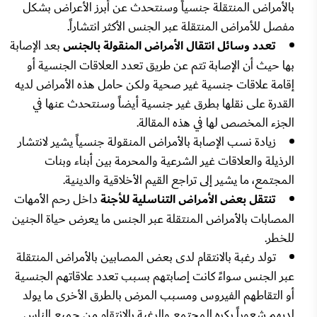
بالأمراض المنتقلة جنسياً وسنتحدث عن أبرز الأعراض بشكل
مفصل للأمراض المنتقلة عبر الجنس الأكثر انتشاراً.
تعدد وسائل انتقال الأمراض المنقولة بالجنس
بعد الإصابة
بها حيث أن الإصابة تتم عن طريق تعدد العلاقات الجنسية أو
إقامة علاقات جنسية غير صحية ولكن حامل هذه الأمراض لديه
القدرة على نقلها بطرق غير جنسية أيضاً وسنتحدث عنها في
الجزء المخصص لها في هذه المقالة.
زيادة نسب الإصابة بالأمراض المنقولة جنسياً يشير لانتشار
الرذيلة والعلاقات غير الشرعية والمحرمة بين أبناء وبنات
المجتمع، ما يشير إلى تراجع القيم الأخلاقية والدينية.
تنتقل بعض الأمراض التناسلية للأجنة
داخل رحم الأمهات
المصابات بالأمراض المنتقلة عبر الجنس ما يعرض حياة الجنين
للخطر.
تولد رغبة بالانتقام لدى بعض المصابين بالأمراض المنتقلة
عبر الجنس سواءً كانت إصابتهم بسبب تعدد علاقاتهم الجنسية
أو التقاطهم الفيروس ومسبب المرض بالطرق الأخرى ما يولد
لديهم شعوراً بكره المجتمع والرغبة بالانتقام من جميع الناس