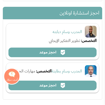
احجز استشارة اونلاين
المدرب وسام دبابنه
التخصص:
تطوير التفكير الإيجابي
احجز موعد
المدرب وسام بطاينة
التخصص:
مهارات الحياة
احجز موعد