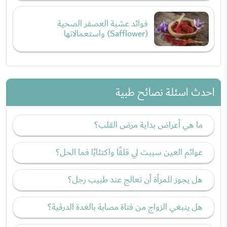
فوائد عشبة العصفر الصحية
(Safflower) واستعمالاتها
احدث اسئلة نصائح طبية
ما هي أعراض بداية مرض القلب؟
عوائم العين سببت لي قلقًا واكتئابًا فما الحل؟
هل يجوز للمرأة أن تعالج عند طبيب رجل؟
هل ينبغي الزواج من فتاة مصابة بالغدة الدرقية؟