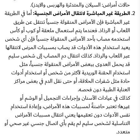
حالات أمراض: السيلان والمتدثرة والهربس والايدز).
الطريقة غير المباشرة لانتقال الأمراض الجنسية:
أما في الطريقة
غير المباشرة فإن الأمراض المنقولة جنسياً تنتقل عن طريق
اللعاب أو الرذاذ. فعندما يتم استعمال ملعقة أو كوب أو كأس
استخدمه مصاب بأحد الأمراض المنقولة جنسياً فإن أي شخص
يعيد استخدام هذه الأدوات قد يصاب بمسببات المرض لانتقالها
عبر اللعاب والرذاذ. كذلك انتقال دم المصاب إلى شخص سليم
قد يحمل العدوى ببعض الأمراض المنقولة جنسياً، مثل
استخدام الحقنة الوريدية لأكثر من شخص أو استخدام أدوات
حادة مثل شفرات الحلاقة، أو حتى نقل الدم في بعض مراكز
العناية الطبية دون فحصه.
كذلك في عيادات الأسنان وإجراءات التجميل أو الوشم أو
غيرها؛ تعتبر حاضنةً لمسببات هذه الأمراض، وإعادة استخدام
نفس الأدوات دون تعقيمها يعني انتقال مسببات الأمراض
التناسلية لشخص سليم لم يقم بأي اتصال جنسي غير صحي أو
متعدد.