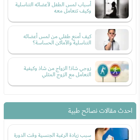
أسباب لمس الطفل لأعضائه التناسلية
وكيف تتعامل معه
كيف أمنع طفلي من لمس أعضائه
التناسلية والأماكن الحساسة؟
زوجي شاذ! الزواج من شاذ وكيفية
التعامل مع الزوج المثلي
احدث مقالات نصائح طبية
سبب زيادة الرغبة الجنسية وقت الدورة