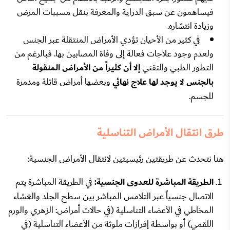
فيساهمون عن سبق الدراية والمعرفة بنقل مسببات المرض
وزيادة انتشاره.
في كثير من الأحيان تؤدي الأمراض المنتقلة عبر الجنس
ولعدم وجود علاجات فعالة إلى وفاة المصابين بها. فبالرغم من
التطور الطبي والتقني
إلا أن كثيراً من الأمراض المنقولة
بالجنس لا يوجد لها علاج نهائي
وبعضها أمراض قاتلة ومدمرة
للجسم.
طرق انتقال الأمراض التناسلية
هنا نتحدث عن طريقتين رئيسيتين لانتقال الأمراض الجنسية:
الطريقة المباشرة للعدوى الجنسية:
في الطريقة المباشرة يتم
الاتصال جنسياً عبر التلامس المباشر بين سطح الجلد والغشاء
المخاطي في الأعضاء التناسلية (في حالات أمراض: الزهري والورم
اللقمي) أو بواسطة إفرازات ملوثة من الأعضاء التناسلية (في