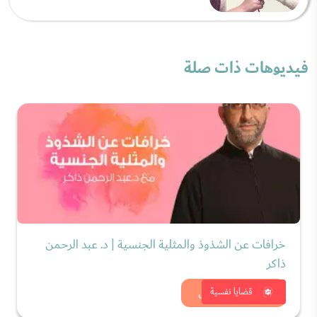
فيديوهات ذات صلة
خرافات عن الشذوذ والمثلية الجنسية | د. عبد الرحمن
ذاكر
شاهد الان
قضايا نفسية