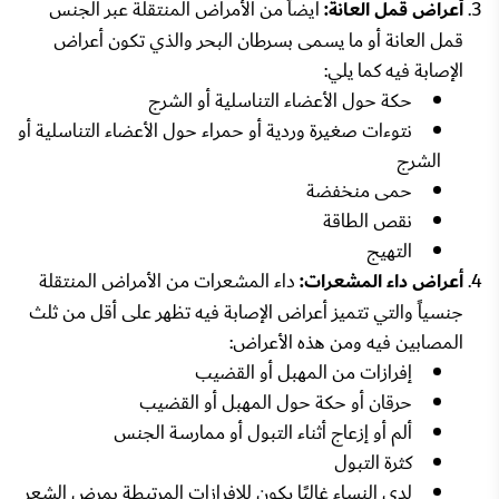
أعراض قمل العانة:
أيضاً من الأمراض المنتقلة عبر الجنس
قمل العانة أو ما يسمى بسرطان البحر والذي تكون أعراض
الإصابة فيه كما يلي:
حكة حول الأعضاء التناسلية أو الشرج
نتوءات صغيرة وردية أو حمراء حول الأعضاء التناسلية أو
الشرج
حمى منخفضة
نقص الطاقة
التهيج
أعراض داء المشعرات:
داء المشعرات من الأمراض المنتقلة
جنسياً والتي تتميز أعراض الإصابة فيه تظهر على أقل من ثلث
المصابين فيه ومن هذه الأعراض:
إفرازات من المهبل أو القضيب
حرقان أو حكة حول المهبل أو القضيب
ألم أو إزعاج أثناء التبول أو ممارسة الجنس
كثرة التبول
لدى النساء غالبًا يكون للإفرازات المرتبطة بمرض الشعر