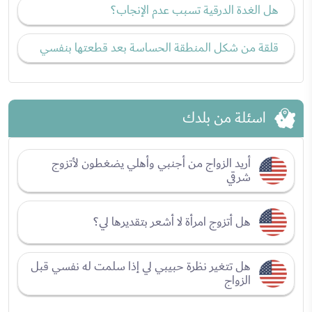
هل الغدة الدرقية تسبب عدم الإنجاب؟
قلقة من شكل المنطقة الحساسة بعد قطعتها بنفسي
اسئلة من بلدك
أريد الزواج من أجنبي وأهلي يضغطون لأتزوج
شرقي
هل أتزوج امرأة لا أشعر بتقديرها لي؟
هل تتغير نظرة حبيبي لي إذا سلمت له نفسي قبل
الزواج