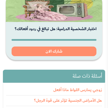
اختبار الشخصية الدرامية: هل تبالغ في ردود أفعالك؟
شارك الان
أسئلة ذات صلة
زوجي يمارس اللواط ماذا أفعل
هل الأمراض الجنسية تؤثر على قوة الرجل؟