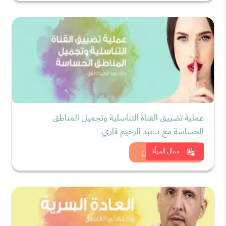
عملية تضييق القناة التناسلية وتجميل المناطق
الحساسة مع د.عبد الرحيم قاري
شاهد الان
جمال المرأة