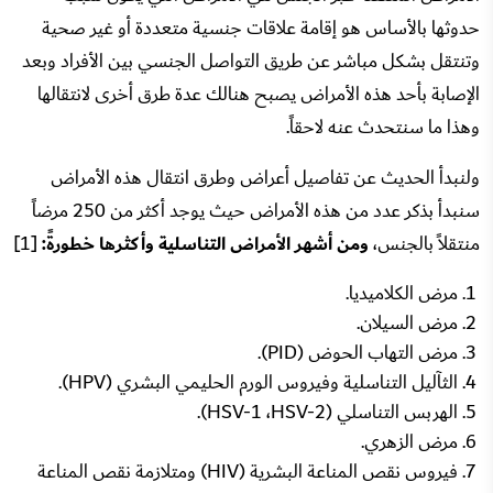
حدوثها بالأساس هو إقامة علاقات جنسية متعددة أو غير صحية
وتنتقل بشكل مباشر عن طريق التواصل الجنسي بين الأفراد وبعد
الإصابة بأحد هذه الأمراض يصبح هنالك عدة طرق أخرى لانتقالها
وهذا ما سنتحدث عنه لاحقاً.
ولنبدأ الحديث عن تفاصيل أعراض وطرق انتقال هذه الأمراض
سنبدأ بذكر عدد من هذه الأمراض حيث يوجد أكثر من 250 مرضاً
منتقلاً بالجنس،
ومن أشهر الأمراض التناسلية وأكثرها خطورةً:
[1]
مرض الكلاميديا.
مرض السيلان.
مرض التهاب الحوض (PID).
الثآليل التناسلية وفيروس الورم الحليمي البشري (HPV).
الهربس التناسلي (HSV-1 ،HSV-2).
مرض الزهري.
فيروس نقص المناعة البشرية (HIV) ومتلازمة نقص المناعة