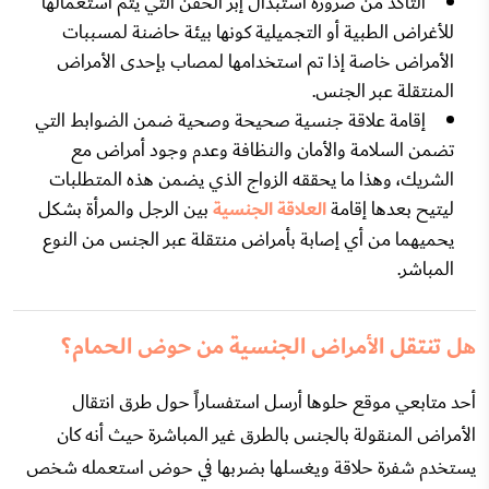
التأكد من ضرورة استبدال إبر الحقن التي يتم استعمالها
للأغراض الطبية أو التجميلية كونها بيئة حاضنة لمسببات
الأمراض خاصة إذا تم استخدامها لمصاب بإحدى الأمراض
المنتقلة عبر الجنس.
إقامة علاقة جنسية صحيحة وصحية ضمن الضوابط التي
تضمن السلامة والأمان والنظافة وعدم وجود أمراض مع
الشريك، وهذا ما يحققه الزواج الذي يضمن هذه المتطلبات
ليتيح بعدها إقامة
العلاقة الجنسية
بين الرجل والمرأة بشكل
يحميهما من أي إصابة بأمراض منتقلة عبر الجنس من النوع
المباشر.
هل تنتقل الأمراض الجنسية من حوض الحمام؟
أحد متابعي موقع حلوها أرسل استفساراً حول طرق انتقال
الأمراض المنقولة بالجنس بالطرق غير المباشرة حيث أنه كان
يستخدم شفرة حلاقة ويغسلها بضربها في حوض استعمله شخص