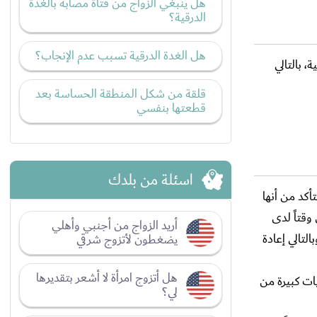
هل ينبغي الزواج من فتاة مصابة بالغدة
الدرقية؟
هل الغدة الدرقية تسبب عدم الإنجاب؟
، بالتالي
قلقة من شكل المنطقة الحساسة بعد
قطعتها بنفسي
اسئلة من بلدك
تمرار للتأكد من أنها
وقتاً لدى
أريد الزواج من أجنبي وأهلي
لتالي إعادة
يضغطون لأتزوج شرقي
هل أتزوج امرأة لا أشعر بتقديرها
يات كبيرة من
لي؟