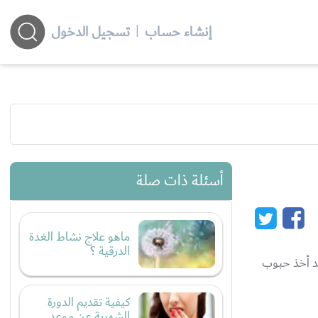
إنشاء حساب
|
تسجيل الدخول
أسئلة ذات صلة
ماهو علاج نشاط الغدة
الدرقية ؟
عد أخذ حبوب
كيفية تقديم الدورة
الشهرية عن موعد