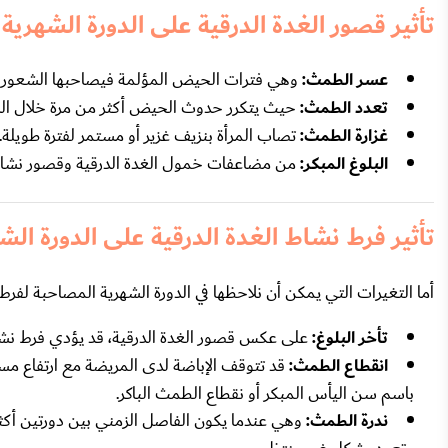
تأثير قصور الغدة الدرقية على الدورة الشهرية
عسر الطمث:
وهي فترات الحيض المؤلمة فيصاحبها الشعور بال
تعدد الطمث:
حيث يتكرر حدوث الحيض أكثر من مرة خلال الش
غزارة الطمث:
تصاب المرأة بنزيف غزير أو مستمر لفترة طويلة.
البلوغ المبكر:
من مضاعفات خمول الغدة الدرقية وقصور نشا
تأثير فرط نشاط الغدة الدرقية على الدورة الش
أما التغيرات التي يمكن أن نلاحظها في الدورة الشهرية المصاحبة لفرط
تأخر البلوغ:
على عكس قصور الغدة الدرقية، قد يؤدي فرط نشاط 
انقطاع الطمث:
قد تتوقف الإباضة لدى المريضة مع ارتفاع مستوى
باسم سن اليأس المبكر أو نقطاع الطمث الباكر.
ندرة الطمث: