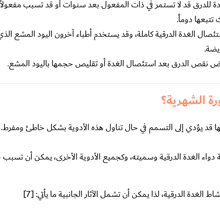
ادة للدرق قد لا تستمر في ذات المفعول بعد سنوات أو قد تسبب مفعولاً 
تتبعها دوماً.
استئصال الغدة الدرقية كاملة، وقد يستخدم أطباء آخرون اليود المشع الذ
يضة.
وض نقص الدرق بعد استئصال الغدة أو تقليص حجمها باليود المشع.
رة الشهرية؟
مها قد يؤدي إلى التسمم في حال تناول هذه الأدوية بشكل خاطئ ومفرط
 دواء الغدة الدرقية وسميته، وكجميع الأدوية الأخرى، يمكن أن تسبب 
الغدة الدرقية، لذا يمكن أن تشمل الآثار الجانبية ما يأتي: [7]