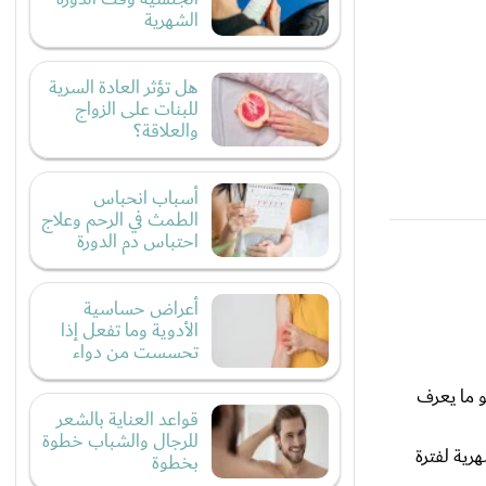
الشهرية
هل تؤثر العادة السرية
للبنات على الزواج
والعلاقة؟
أسباب انحباس
الطمث في الرحم وعلاج
احتباس دم الدورة
أعراض حساسية
الأدوية وما تفعل إذا
تحسست من دواء
و ما يعرف
قواعد العناية بالشعر
للرجال والشباب خطوة
ورة الشهرية لفترة
بخطوة