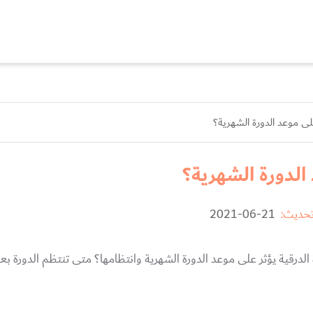
لى موعد الدورة الشهرية؟
الدورة الشهرية؟
تحديث:
21-06-2021
الدرقية يؤثر على موعد الدورة الشهرية وانتظامها؟ متى تنتظم الدورة ب