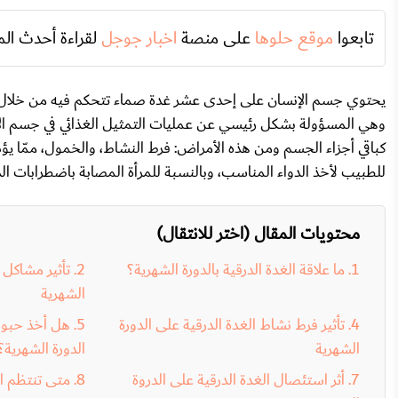
تابعوا
موقع حلوها
على منصة
اخبار جوجل
لقراءة أحدث الم
يحتوي جسم الإنسان على إحدى عشر غدة صماء تتحكم فيه من خلال هرمون
وهي المسؤولة بشكل رئيسي عن عمليات التمثيل الغذائي في جسم الإنس
كباقي أجزاء الجسم ومن هذه الأمراض: فرط النشاط، والخمول، ممّا 
للطبيب لأخذ الدواء المناسب، وبالنسبة للمرأة المصابة باضطرابات ال
محتويات المقال (اختر للانتقال)
ما علاقة الغدة الدرقية بالدورة الشهرية؟
تأثير مشاكل ا
الشهرية
تأثير فرط نشاط الغدة الدرقية على الدورة
هل أخذ حبوب 
الشهرية
الدورة الشهرية؟
أثر استئصال الغدة الدرقية على الدروة
متى تنتظم ال