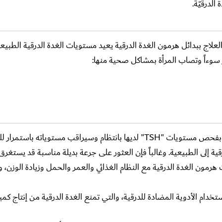
لدرقيّة.
لعلاج ببدائل هرمون الغدة الدرقية يعيد مستويات الغدة الدرقية الطبيعية
مر سوءاً وتصاب المرأة بمشاكل صحية منها:
، فإن طبيبها المعالج سيقوم بفحص مستويات "TSH" لديها بانتظام وسيراقب مستوياته باس
ة إلى الطبيعية. وغالباً فإن العثور على جرعة بديلة مناسبة قد يستغرق 
مون الغدة الدرقية مع النظام الغذائي والعمر والحمل وزيادة الوزن، وبا
ستخدام الأدوية المضادة للدرقية، والتي تمنع الغدة الدرقية من إنتاج كم