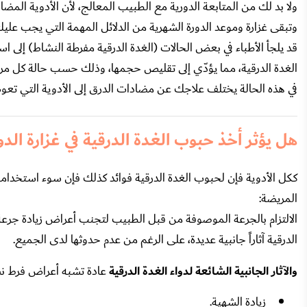
ولا بد لك من المتابعة الدورية مع الطبيب المعالج، لأن الأدوية المض
وتبقى غزارة وموعد الدورة الشهرية من الدلائل المهمة التي يجب عليك 
قد يلجأ الأطباء في بعض الحالات (الغدة الدرقية مفرطة النشاط) إلى 
الغدة الدرقية، مما يؤدّي إلى تقليص حجمها، وذلك حسب حالة كل مر
في هذه الحالة يختلف علاجك عن مضادات الدرق إلى الأدوية التي تع
هل يؤثر أخذ حبوب الغدة الدرقية في غزارة الدو
ككل الأدوية فإن لحبوب الغدة الدرقية فوائد كذلك فإن سوء استخدا
المريضة:
الالتزام بالجرعة الموصوفة من قبل الطبيب لتجنب أعراض زيادة جرعة
الدرقية آثاراً جانبية عديدة، على الرغم من عدم حدوثها لدى الجميع.
والآثار الجانبية الشائعة لدواء الغدة الدرقية
عادة تشبه أعراض فرط نشاط 
زيادة الشهية.