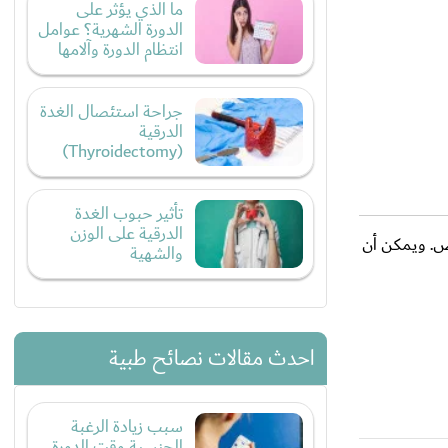
ما الذي يؤثر على
الدورة الشهرية؟ عوامل
انتظام الدورة وآلامها
جراحة استئصال الغدة
الدرقية
(Thyroidectomy)
تأثير حبوب الغدة
الدرقية على الوزن
ض. ويمكن أن
والشهية
احدث مقالات نصائح طبية
سبب زيادة الرغبة
الجنسية وقت الدورة