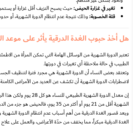
وتعود بشكل غير منتظم.
تغير في غزارة الحيض:
حيث يصبح النزيف أقل غزارة أو يستمر ل
قلة الخصوبة:
وذلك نتيجة عدم انتظام الدورة الشهرية، أو 
هل أخذ حبوب الغدة الدرقية يأثر على موعد ال
تعتبر الدورة الشهرية من الوسائل الهامة التي تمكن المرأة من الاطم
الطبيب في حالة ملاحظة أي تغيرات في دورتها.
وتعتقد بعض النساء أن الدورة الشهرية هي مجرد فترة لتنظيف الجسم
لاضطرابات الدورة الشهرية أن تكشف عن العديد من الأمراض الكامنة 
إن معدل الدورة الشهرية الطبيعي للنساء هو كل 28 يوم ولكن هذا الرقم
الشهرية أقل من 21 يوم أو أكثر من 35 يوم، فالحيض هو جزء من الدورة الشهرية على شكل نزيف دموي يخرج من المهبل.
ويعد قصور الغدة الدرقية من أهم أسباب عدم انتظام الدورة الشهر
الغدة الدرقية مبكراً، مما يخفف من حدّة الأعراض، والعمل على علا