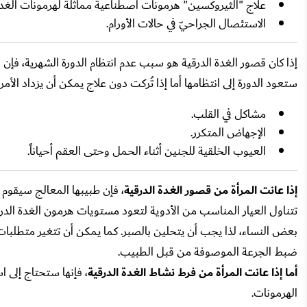
علاج "الثيروكسين" هرمونات اصطناعية مماثلة لهرمونات الغدة ا
الاستئصال الجراحيّ في حالات الأورام.
إذا كان قصور الغدة الدرقية هو سبب عدم انتظام الدورة الشهرية، فإن ا
ستعود الدورة إلى انتظامها أما إذا تُركت دون علاج يمكن أن يزداد الأ
مشاكل في القلب.
الإجهاض المتكرر.
العيوب الخلقية للجنين أثناء الحمل وحتى العقم أحياناً.
إذا عانت المرأة من قصور الغدة الدرقية
تتناول العيار المناسب من الأدوية لتعود مستويات هرمون الغدة الدرقي
بعض النساء، لذا يجب أن يتحلين بالصبر. كما يمكن أن تتغير متطلبات هر
ضبط الجرعة الموصوفة من قبل الطبيب.
أما إذا عانت المرأة من فرط نشاط الغدة الدرقية
، فإنها ستحتاج إلى ا
الهرمونات.