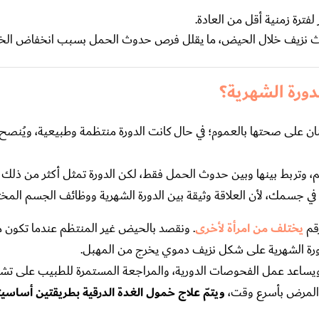
فترة زمنية أقل من العادة.
حدوث نزيف خلال الحيض، ما يقلل فرص حدوث الحمل بسبب انخفاض الخ
دورة الشهرية؟
ئنان على صحتها بالعموم؛ في حال كانت الدورة منتظمة وطبيعية، ويُنصح
، وتربط بينها وبين حدوث الحمل فقط، لكن الدورة تمثل أكثر من ذلك 
في جسمك، لأن العلاقة وثيقة بين الدورة الشهرية ووظائف الجسم المخت
يختلف من امرأة لأخرى
. ونقصد بالحيض غير المنتظم عندما تكون مد
ية ويساعد عمل الفحوصات الدورية، والمراجعة المستمرة للطبيب على
ج المرض بأسرع وقت،
ويتمّ علاج خمول الغدة الدرقية بطريقتين أساسيت