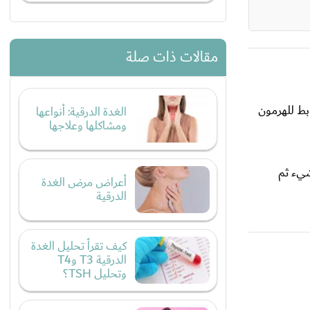
مقالات ذات صلة
ابط للهرمون
الغدة الدرقية: أنواعها
ومشاكلها وعلاجها
شيء ثم
أعراض مرض الغدة
الدرقية
كيف تقرأ تحليل الغدة
الدرقية T3 وT4
وتحليل TSH؟