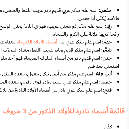
حفص:
اسم علم مذكر عربي قديم نادر غريب اللفظ والمعنى، معن
فالأسد يُكنَى أبا حفص.
زِفِر:
اسم علم مذكر ذو معنى غريب، فهو في اللغة يعني الوسخ وا
رائحة كريهة دلالة على الكرم والسخاء.
جهم:
اسم علم مذكر عربي من
أسماء الأولاد القديمة
، معناه ع
شَمَّر:
اسم علم مذكر قديم ونادر غريب اللفظ، معناه المجرّب ال
جدن:
اسم قديم نادر من أسماء الملوك القديمة، فهو أحد مل
استغنى بعد فقر.
ألب Alp:
اسم علم مذكر من أصل تركي مغولي، معناه البطل و
حصن:
اسم علم مذكر عربي مميز ونادر قوي وفخم، معناه المو
فتح:
اسم علم مذكر عربي نادر من أسماء الأولاد النادرة من ثلا
قائمة أسماء نادرة للأولاد الذكور من 3 حروف
كَفَى