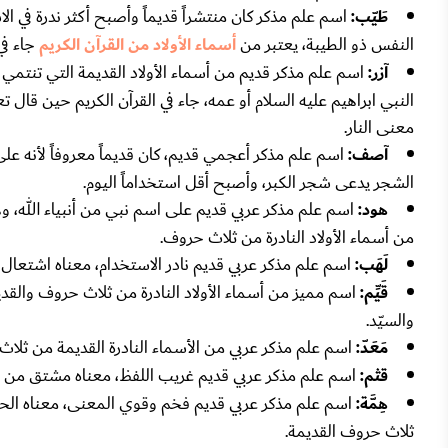
طَيّب:
اسم علم مذكر كان منتشراً قديماً وأصبح أكثر ندرة في الا
النفس ذو الطيبة، يعتبر من
أسماء الأولاد من القرآن الكريم
جاء في قو
آزر:
اسم علم مذكر قديم من أسماء الأولاد القديمة التي تنتمي ل
معنى النار.
آصف:
اسم علم مذكر أعجمي قديم، كان قديماً معروفاً لأنه ع
الشجر يدعى شجر الكبر، وأصبح أقل استخداماً اليوم.
هود:
اسم علم مذكر عربي قديم على اسم نبي من أنبياء الله، وهو
من أسماء الأولاد النادرة من ثلاث حروف.
لَهَب:
اسم علم مذكر عربي قديم نادر الاستخدام، معناه اشتعال ال
قَيِّم:
اسم مميز من أسماء الأولاد النادرة من ثلاث حروف والقدي
والسيّد.
مَعَدّ:
اسم علم مذكر عربي من الأسماء النادرة القديمة من ثلاث حر
قثم:
اسم علم مذكر عربي قديم غريب اللفظ، معناه مشتق من قاث
هِمَّة:
اسم علم مذكر عربي قديم فخم وقوي المعنى، معناه الحماس
ثلاث حروف القديمة.