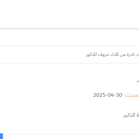
اد نادرة من ثلاث حروف للذكور
تحديث:
30-04-2025
 للذكور