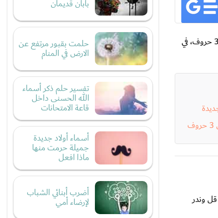
بابان قديمان
يحب البعض إيجاد أسماء لأبنائه تكون نادرة وقصيرة بنفس الوقت، فبعض الأذواق تبحث عن الأسماء النادرة وغير الشائعة والتي تتكون من 3 حروف، في
حلمت بقبور مرتفع عن
الارض في المنام
تفسير حلم ذكر أسماء
الله الحسنى داخل
قاعة الامتحانات
ديدة
ف
أسماء أولاد جديدة
جميلة حرمت منها
ماذا افعل
أضرب أبنائي الشباب
قل وندر
لإرضاء أمي