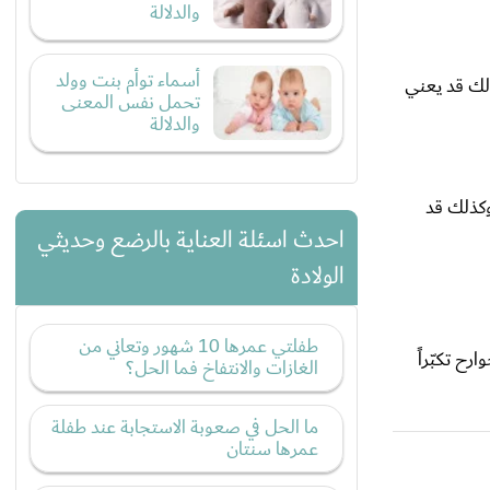
والدلالة
أسماء توأم بنت وولد
ذلك قد يعني
تحمل نفس المعنى
والدلالة
وكذلك قد
احدث اسئلة العناية بالرضع وحديثي
الولادة
طفلتي عمرها 10 شهور وتعاني من
ح تكبّراً
الغازات والانتفاخ فما الحل؟
ما الحل في صعوبة الاستجابة عند طفلة
عمرها سنتان