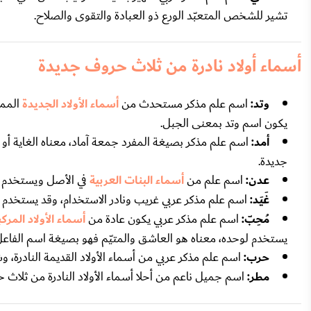
تشير للشخص المتعبّد الورع ذو العبادة والتقوى والصلاح.
أسماء أولاد نادرة من ثلاث حروف جديدة
وتد:
اسم علم مذكر مستحدث من
أسماء الأولاد الجديدة
الممي
يكون اسم وتد بمعنى الجبل.
أمد:
اسم علم مذكر بصيغة المفرد جمعة آماد، معناه الغاية أو 
جديدة.
عدن:
اسم علم من
أسماء البنات العربية
في الأصل ويستخدم مذك
غَيَد:
اسم علم مذكر عربي غريب ونادر الاستخدام، وقد يستخدم كا
مُحِبّ:
اسم علم مذكر عربي يكون عادة من
أسماء الأولاد المركب
يستخدم لوحده، معناه هو العاشق والمتيّم فهو بصيغة اسم الفاعل
حرب:
اسم علم مذكر عربي من أسماء الأولاد القديمة النادرة، وشا
مطر:
اسم جميل ناعم من أحلا أسماء الأولاد النادرة من ثلاث ح