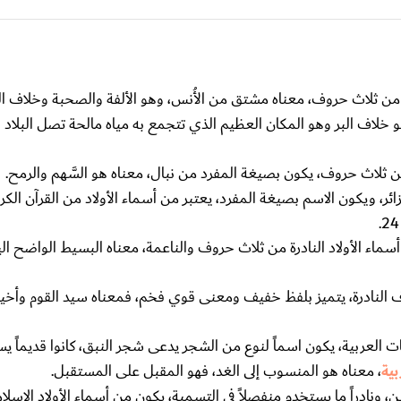
ن ثلاث حروف، معناه مشتق من الأُنس، وهو الألفة والصحبة وخلاف ا
خلاف البر وهو المكان العظيم الذي تتجمع به مياه مالحة تصل البلاد 
من ثلاث حروف، يكون بصيغة المفرد من نبال، معناه هو السَّهم والرمح.
ئر، ويكون الاسم بصيغة المفرد، يعتبر من أسماء الأولاد من القرآن الك
سماء الأولاد النادرة من ثلاث حروف والناعمة، معناه البسيط الواضح ال
ف النادرة، يتميز بلفظ خفيف ومعنى قوي فخم، فمعناه سيد القوم وأخي
لعربية، يكون اسماً لنوع من الشجر يدعى شجر النبق، كانوا قديماً يس
بية
، معناه هو المنسوب إلى الغد، فهو المقبل على المستقبل.
ونادراً ما يستخدم منفصلاً في التسمية، يكون من أسماء الأولاد الإسلا