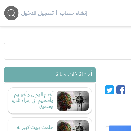
إنشاء حساب
|
تسجيل الدخول
أسئلة ذات صلة
أخدع الرجال وأخونهم
وأقنعهم أني إمرأة نادرة
ومتميزة
حلمت ببيت كبير له