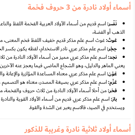
أسماء أولاد نادرة من 3 حروف فخمة
نَضْر:
اسم قديم من أسماء الأولاد العربية الفخمة اللفظ والن
الذهب أو الفضة،
غوث:
غوث اسم علم مذكر قديم خفيف اللفظ فخم المعنى، معناه 
حِجْر:
اسم علم مذكر عربي نادر الاستخدام، لفظه يكون بكسر ال
نجد:
اسم علم مذكر عربي مميز من أسماء الأولاد النادرة من ث
يعني الماهر والدليل، وهو الشجاع الماضي فيما يعجز عنه الآخرين.
عَوْن:
اسم علم مذكر عربي معناه المساعدة المؤازرة والإعانة و
عَزْم:
اسم علم مذكر عربي بصيغة المصدر، معناه هو التصميم وال
فخر:
من أحلا أسماء الأولاد النادرة من ثلاث حروف والفخمة، مع
باز:
اسم علم مذكر عربي قديم من أسماء الأولاد القوية والنادرة
ويستخدم في الصيد، فالاسم يعبر عن الشدة والقوة.
أسماء أولاد ثلاثية نادرة وغريبة للذكور