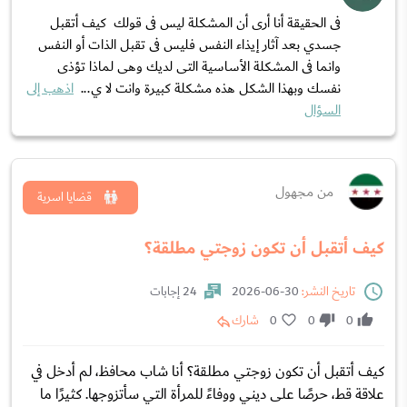
فى الحقيقة أنا أرى أن المشكلة ليس فى قولك كيف أتقبل
جسدي بعد آثار إيذاء النفس فليس فى تقبل الذات أو النفس
وانما فى المشكلة الأساسية التى لديك وهى لماذا تؤذى
نفسك وبهذا الشكل هذه مشكلة كبيرة وانت لا ي...
اذهب إلى
السؤال
من مجهول
قضايا اسرية
كيف أتقبل أن تكون زوجتي مطلقة؟
تاريخ النشر:
30-06-2026
24 إجابات
0
0
0
شارك
كيف أتقبل أن تكون زوجتي مطلقة؟ أنا شاب محافظ، لم أدخل في
علاقة قط، حرصًا على ديني ووفاءً للمرأة التي سأتزوجها. كثيرًا ما