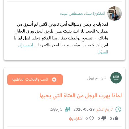
الدكتورة سناء مصطفى عبده
اهلا بك يا ولدي وسؤالك أمي تعيرني لأنني لم أسرق من
عملي؟ الحمد لله انك بقيت على طريق الحق ورزق الحلال
واياك ان تسمح لوالدتك بمثل هذا الكلام لاجلها فقل لها يا
امي ان الانسان المؤمن يدعو للخير والامر با...
اذهب إلى
السؤال
من مجهول
الحب والعلاقات العاطفية
لماذا يهرب الرجل من الفتاة التي يحبها
تاريخ النشر:
29-06-2026
5 إجابات
0
0
0
شارك