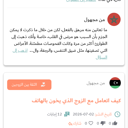
من مجهول
ما تعانين منه مرهق بالفعل، لكن من خلال ما ذكرت لا يمكن
الجزم بأن السبب هو مرض في القلب، خاصة وأنك ذهبت إلى
الطوارئ أكثر من مرة وكانت الفحوصات مطمئنة. الأعراض
التي تصفينها، مثل ضيق التنفس، والرجفة، وال...
اذهب إلى
السؤال
من مجهول
الثقة بين الزوجين
كيف اتعامل مع الزوج الذي يخون بالهاتف
تاريخ النشر:
02-07-2026
12 إجابات
0
0
0
شارك