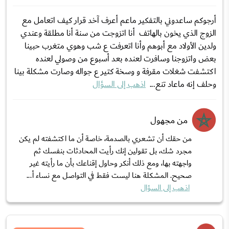
أرجوكم ساعدوني بالتفكير ماعم أعرف آخد قرار كيف اتعامل مع
الزوج الذي يخون بالهاتف أنا اتزوجت من سنة أنا مطلقة وعندي
ولدين الأولاد مع أبوهم وأنا اتعرفت ع شب وهوي متغرب حبينا
بعض واتزوجنا وسافرت لعنده بعد أسبوع من وصولي لعنده
اكتشفت شغلات مقرفة و وسخة كتير ع جواله وصارت مشكلة بينا
وحلف إنه ماعاد تنع...
اذهب إلى السؤال
من مجهول
من حقك أن تشعري بالصدمة، خاصة أن ما اكتشفته لم يكن
مجرد شك، بل تقولين إنك رأيت المحادثات بنفسك ثم
واجهته بها، ومع ذلك أنكر وحاول إقناعك بأن ما رأيته غير
صحيح. المشكلة هنا ليست فقط في التواصل مع نساء أ...
اذهب إلى السؤال