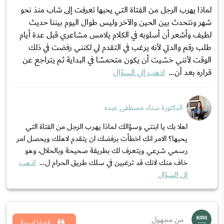
لماذا يهرب الرجل من الفتاة التي يحبها تعرفت إلى شاب منذ نحو
شهر ونتحدث بين الحين والآخر وليس طوال اليوم بيننا حديث
لطيف وأشعر أن أسلوبه في الكلام يلامس مشاعري قبل عدة أيام
طلب رقم والدتي لأنه يرغب في التقدم لي لكنني رفضت في ذلك
الوقت لأنني خشيت أن يكون متحمسًا في البداية ثم يتراجع عن
قراره بعد أن...
اذهب إلى السؤال
الدكتورة سناء مصطفى عبده
اهلا بك يا ابنتي وسؤالك لماذا يهرب الرجل من الفتاة التي
يحبها؟ الامر انك اخطأت برفضك ان يتقدم لاهلك ويحصل امر
رسمي شرعي ويتعرف لك بطريقة صحيحة وبالحلال، وهو
خاف منك لانك قد ترغبين في سلك طريق الحرام ل...
اذهب
إلى السؤال
من مجهول
قضايا اسرية