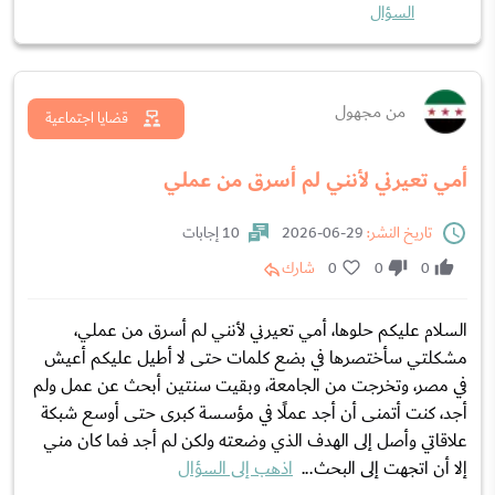
السؤال
من مجهول
قضايا اجتماعية
أمي تعيرني لأنني لم أسرق من عملي
تاريخ النشر:
29-06-2026
10 إجابات
0
0
0
شارك
السلام عليكم حلوها، أمي تعيرني لأنني لم أسرق من عملي،
مشكلتي سأختصرها في بضع كلمات حتى لا أطيل عليكم أعيش
في مصر، وتخرجت من الجامعة، وبقيت سنتين أبحث عن عمل ولم
أجد، كنت أتمنى أن أجد عملًا في مؤسسة كبرى حتى أوسع شبكة
علاقاتي وأصل إلى الهدف الذي وضعته ولكن لم أجد فما كان مني
إلا أن اتجهت إلى البحث...
اذهب إلى السؤال