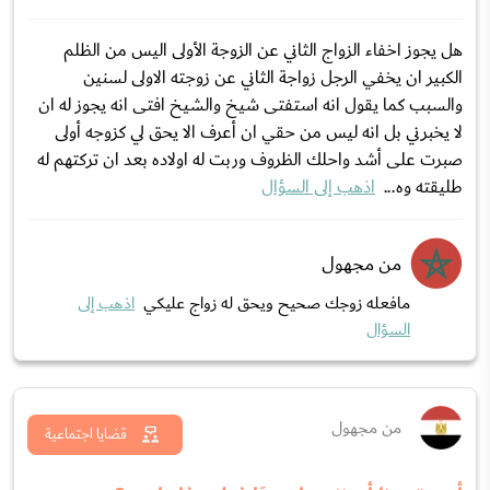
هل يجوز اخفاء الزواج الثاني عن الزوجة الأولى اليس من الظلم
الكبير ان يخفي الرجل زواجة الثاني عن زوجته الاولى لسنين
والسبب كما يقول انه استفتى شيخ والشيخ افتى انه يجوز له ان
لا يخبرني بل انه ليس من حقي ان أعرف الا يحق لي كزوجه أولى
صبرت على أشد واحلك الظروف وربت له اولاده بعد ان تركتهم له
طليقته وه...
اذهب إلى السؤال
من مجهول
مافعله زوجك صحيح ويحق له زواج عليكي
اذهب إلى
السؤال
من مجهول
قضايا اجتماعية