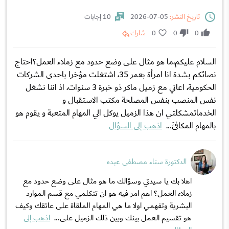
تاريخ النشر:
05-07-2026
10 إجابات
0
0
0
شارك
السلام عليكم،ما هو مثال على وضع حدود مع زملاء العمل؟احتاج
نصائكم بشدة انا امرأة بعمر 35، اشتغلت مؤخرا باحدى الشركات
الحكومية، اعاني مع زميل ماكر ذو خبرة 3 سنوات، اذ اننا نشغل
نفس المنصب بنفس المصلحة مكتب الاستقبال و
الخدماتمشكلتي ان هذا الزميل يوكل الي المهام المتعبة و يقوم هو
بالمهام المكافَئ...
اذهب إلى السؤال
الدكتورة سناء مصطفى عبده
اهلا بك يا سيدتي وسؤالك ما هو مثال على وضع حدود مع
زملاء العمل؟ اهم امر فيه هو ان تتكلمي مع قسم الموارد
البشرية وتفهمي اولا ما هي المهام الملقاة على عاتقك وكيف
هو تقسيم العمل بينك وبين ذلك الزميل على...
اذهب إلى