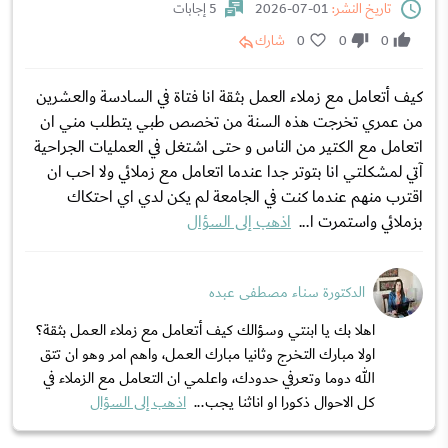
تاريخ النشر:
01-07-2026
5 إجابات
0
0
0
شارك
كيف أتعامل مع زملاء العمل بثقة انا فتاة في السادسة والعشرين
من عمري تخرجت هذه السنة من تخصص طبي يتطلب مني ان
اتعامل مع الكتير من الناس و حتى اشتغل في العمليات الجراحية
آتي لمشكلتي انا بتوتر جدا عندما اتعامل مع زملائي ولا احب ان
اقترب منهم عندما كنت في الجامعة لم يكن لدي اي احتكاك
بزملائي واستمرت ا...
اذهب إلى السؤال
الدكتورة سناء مصطفى عبده
اهلا بك يا ابنتي وسؤالك كيف أتعامل مع زملاء العمل بثقة؟
اولا مبارك التخرج وثانيا مبارك العمل، واهم امر وهو ان تتق
الله دوما وتعرفي حدودك، واعلمي ان التعامل مع الزملاء في
كل الاحوال ذكورا او اناثنا يجب...
اذهب إلى السؤال