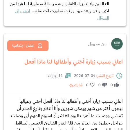
العالمين ولا تنابزوا بالالقاب وهذه رسالة سماوية لما فيها من
اذى، والان وبعد جهد ووقت تجاوزت انت هذه...
اذهب إلى
السؤال
من مجهول
قضايا اجتماعية
اعاني بسبب زيارة أختي وأطفالها لنا ماذا أفعل
تاريخ النشر:
04-07-2026
11 إجابات
0
0
0
شارك
اعاني بسبب زيارة أختي وأطفالها لنا ماذا أفعل أختي وعيالها
بيجون أكثر من شهر ويمكن شهرين وأنا أنتظر بفارغ الصبر أن
تمشي ووصلت ما أعرف اليوم العاشر أو اسبوع المهم أني وصلت
مراحل خطيرة من التوتر من قلة النوم القولون العصبي تساقط