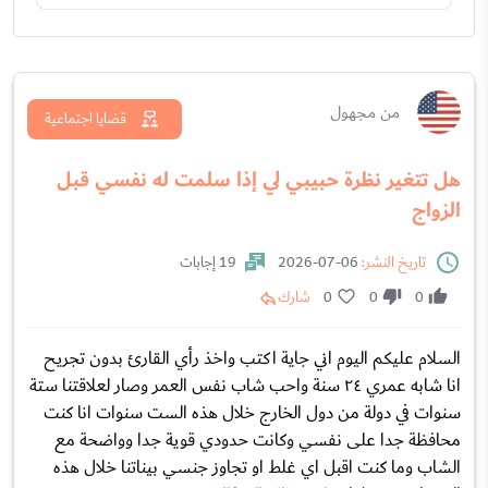
من مجهول
قضايا اجتماعية
هل تتغير نظرة حبيبي لي إذا سلمت له نفسي قبل
الزواج
تاريخ النشر:
06-07-2026
19 إجابات
0
0
0
شارك
السلام عليكم اليوم اني جاية اكتب واخذ رأي القارئ بدون تجريح
انا شابه عمري ٢٤ سنة واحب شاب نفس العمر وصار لعلاقتنا ستة
سنوات في دولة من دول الخارج خلال هذه الست سنوات انا كنت
محافظة جدا على نفسي وكانت حدودي قوية جدا وواضحة مع
الشاب وما كنت اقبل اي غلط او تجاوز جنسي بيناتنا خلال هذه