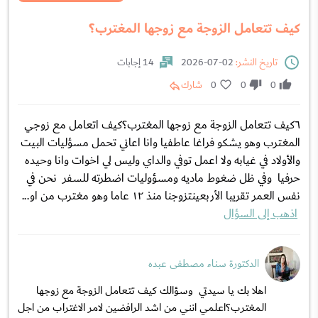
كيف تتعامل الزوجة مع زوجها المغترب؟
تاريخ النشر:
02-07-2026
14 إجابات
0
0
0
شارك
٦كيف تتعامل الزوجة مع زوجها المغترب؟كيف اتعامل مع زوجي
المغترب وهو يشكو فراغا عاطفيا وانا اعاني تحمل مسؤليات البيت
والأولاد في غيابه ولا اعمل توفي والداي وليس لي اخوات وانا وحيده
حرفيا وفي ظل ضغوط ماديه ومسؤوليات اضطرته للسفر نحن في
نفس العمر تقريبا الأربعينتزوجنا منذ ١٢ عاما وهو مغترب من او...
اذهب إلى السؤال
الدكتورة سناء مصطفى عبده
اهلا بك يا سيدتي وسؤالك كيف تتعامل الزوجة مع زوجها
المغترب؟اعلمي انني من اشد الرافضين لامر الاغتراب من اجل