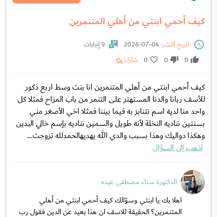
كيف أحمي ابنتي من أهلي المتنمرين
تاريخ النشر:
04-07-2026
9 إجابات
0
0
0
شارك
كيف أحمي ابنتي من أهلي المتنمرين انا بنت وسط اربع ذكور
للأسف ربانا والدنا المستهتر على التنمر من باب المزاح فمثلا كل
واحد منا لديه اسم نتنابز به فيما بيننا فمثلا اخي الأصغر مني
بسنتين نناديه النخلة لأنه طويل والسمين نناديه بإسم خالي البدين
وهكذا دواليك وهذا بسبب والدي الله يهديهالحمدلله تزوجت...
اذهب إلى السؤال
الدكتورة سناء مصطفى عبده
اهلا بك يا ابنتي وسؤالك كيف أحمي ابنتي من أهلي
المتنمرين؟ الحقيقة للاسف ان هذا بعيد عن الدين فقول رب