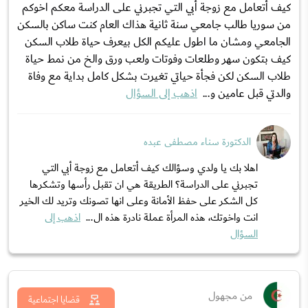
كيف أتعامل مع زوجة أبي التي تجبرني على الدراسة معكم اخوكم
من سوريا طالب جامعي سنة ثانية هذاك العام كنت ساكن بالسكن
الجامعي ومشان ما اطول عليكم الكل بيعرف حياة طلاب السكن
كيف بتكون سهر وطلعات وفوتات ولعب ورق والخ من نمط حياة
طلاب السكن لكن فجأة حياتي تغيرت بشكل كامل بداية مع وفاة
والدتي قبل عامين و...
اذهب إلى السؤال
الدكتورة سناء مصطفى عبده
اهلا بك يا ولدي وسؤالك كيف أتعامل مع زوجة أبي التي
تجبرني على الدراسة؟ الطريقة هي ان تقبل رأسها وتشكرها
كل الشكر على حفظ الأمانة وعلى انها تصونك وتريد لك الخير
انت واخوتك، هذه المرأة عملة نادرة هذه ال...
اذهب إلى
السؤال
من مجهول
قضايا اجتماعية