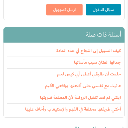
سجّل الدخول
ارسل كمجهول
أسئلة ذات صلة
كيف السبيل إلى النجاح في هذه المادة
جمالها الفتان سبب مأساتها
حلمت أن طليقي أعطى أبي كيس لحم
عانيت مع نفسي حتى أقنعتها بواقعي الأليم
ابنتي لم تعد تتقبل الروضة لأن المعلمة ضربتها
أختي طريقتها مختلفة في الفهم والإستيعاب وأخاف عليها