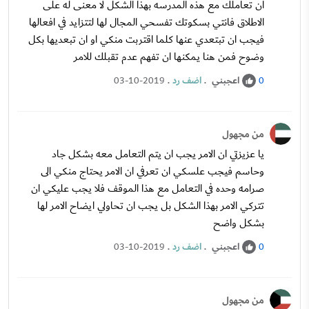
ان تعاملك مع هذه المدرسه بهذا الشكل لا معنى له على
الاطلاق فانتي بسكوتك تفسحي المجال لها لتتزايد في افعالها
فيجب ان تبتعدي عنها كلما اقتربت منكي او ان تبعديها بكل
وضوح فمن هنا يمكنها ان تفهم عدم تقبلك للامر
اعجبني
.
اضف رد
.
03-10-2019
0
من مجهول
يا عزيزتي ان الامر يجب ان يتم التعامل معه بشكل جاد
وحاسم فيجب علسكي ان تعرفي ان الامر يحتاج منكي الى
صرامه وحده في التعامل مع هذا الموقف فلا يجب عليكي ان
تتركي الامر بهذا الشكل بل يجب ان تحاولي ايضاح الامر لها
بشكل واضح
اعجبني
.
اضف رد
.
03-10-2019
0
من مجهول