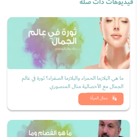
فيديوهات ذات صلة
ما هي البلازما الحمراء والبلازما الصفراء؟ ثورة في عالم
الجمال مع الأخصائية منال المنصوري
شاهد الان
جمال المرأة