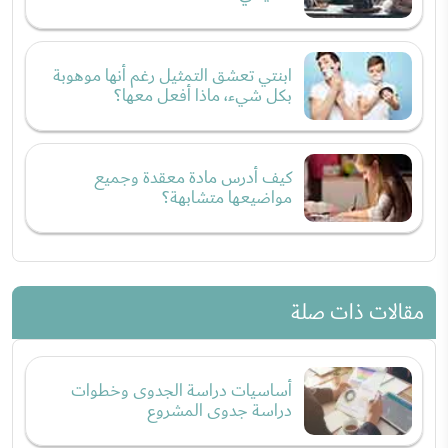
ابنتي تعشق التمثيل رغم أنها موهوبة
بكل شيء، ماذا أفعل معها؟
كيف أدرس مادة معقدة وجميع
مواضيعها متشابهة؟
مقالات ذات صلة
أساسيات دراسة الجدوى وخطوات
دراسة جدوى المشروع