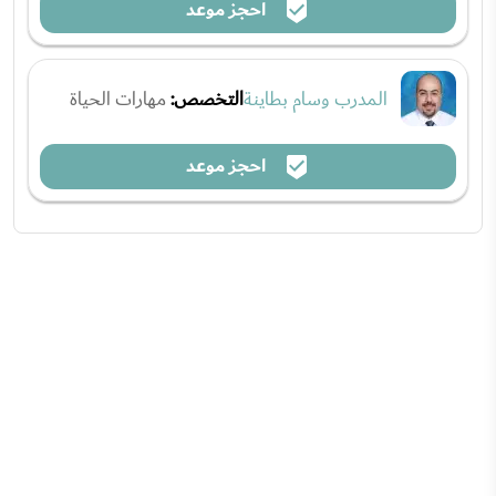
احجز موعد
المدرب وسام بطاينة
التخصص:
مهارات الحياة
احجز موعد