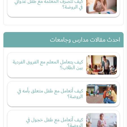
كيف تتصرف المعلمة مع طفل عدواني
في الروضة؟
احدث مقالات مدارس وجامعات
كيف يتعامل المعلم مع الفروق الفردية
بين الطلاب؟
كيف أتعامل مع طفل متعلق بأمه في
الروضة؟
كيف أتعامل مع طفل خجول في
الروضة؟