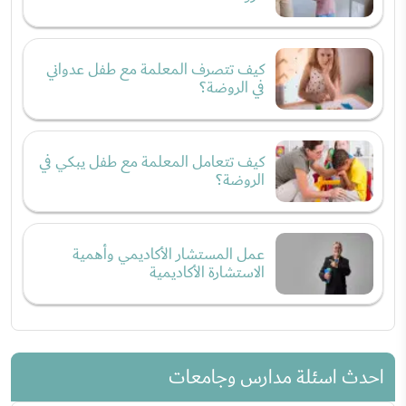
كيف تتصرف المعلمة مع طفل عدواني
في الروضة؟
كيف تتعامل المعلمة مع طفل يبكي في
الروضة؟
عمل المستشار الأكاديمي وأهمية
الاستشارة الأكاديمية
احدث اسئلة مدارس وجامعات