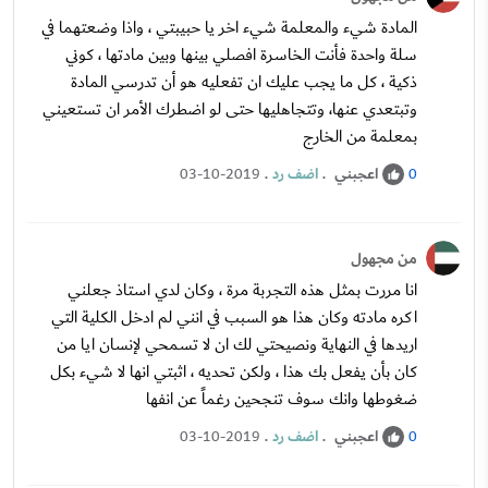
المادة شيء والمعلمة شيء اخر يا حبيبتي ، واذا وضعتهما في
سلة واحدة فأنت الخاسرة افصلي بينها وبين مادتها ، كوني
ذكية ، كل ما يجب عليك ان تفعليه هو أن تدرسي المادة
وتبتعدي عنها، وتتجاهليها حتى لو اضطرك الأمر ان تستعيني
بمعلمة من الخارج
اعجبني
.
اضف رد
.
03-10-2019
0
من مجهول
انا مررت بمثل هذه التجربة مرة ، وكان لدي استاذ جعلني
اكره مادته وكان هذا هو السبب في انني لم ادخل الكلية التي
اريدها في النهاية ونصيحتي لك ان لا تسمحي لإنسان ايا من
كان بأن يفعل بك هذا ، ولكن تحديه ، اثبتي انها لا شيء بكل
ضغوطها وانك سوف تنجحين رغماً عن انفها
اعجبني
.
اضف رد
.
03-10-2019
0