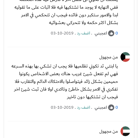
ففي النهايه لا يوجد ما تشتكيها فيه فلا اثبات على ما تقوليه
ابدا والامور ستكبر دون فائده فيجب ان تتحكمي في الامر
بشكل اكثر حكمه ولا تتحركي بعشوائيه
اعجبني
.
اضف رد
.
03-10-2019
0
من مجهول
يا ابنتي ثد تكوني تظلميها فلا يجب ان تشكي بها بهذه السرعه
فهي لم تفعل شيئ غريب هناك بعض الاشخاص يكونوا
حميمين بشكل زائد فيتواصلوا بالاحتكاك الدائم والتقارب فلا
تفكري في الامر بشكل خاطئ وتاكدي اولا فان ثبت شيئ اخر
فيجب ان تشتكيها دون تاخير
اعجبني
.
اضف رد
.
03-10-2019
0
من مجهول