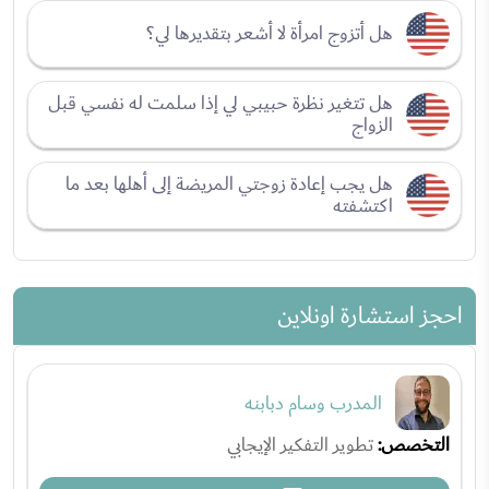
هل أتزوج امرأة لا أشعر بتقديرها لي؟
هل تتغير نظرة حبيبي لي إذا سلمت له نفسي قبل
الزواج
هل يجب إعادة زوجتي المريضة إلى أهلها بعد ما
اكتشفته
احجز استشارة اونلاين
المدرب وسام دبابنه
التخصص:
تطوير التفكير الإيجابي