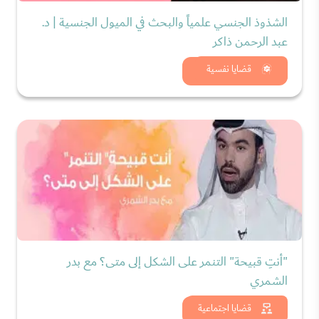
الشذوذ الجنسي علمياً والبحث في الميول الجنسية | د.
عبد الرحمن ذاكر
شاهد الان
قضايا نفسية
"أنتِ قبيحة" التنمر على الشكل إلى متى؟ مع بدر
الشمري
شاهد الان
قضايا اجتماعية