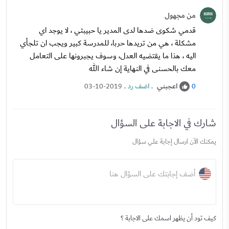
من مجهول
قدمي شكوى ضدها لدى المدير يا حبيبتي ، لا يوجد اي
مشكلة ، هي من تريدها حربا، للمدرسة كبير ويجب ان تلجأي
اليه ، هذا ما يقتضيه العدل، وسوف يجبرونها على التعامل
معك بالحسنى في النهاية إن شاء الله
اعجبني
.
اضف رد
.
03-10-2019
0
شارك في الاجابة على السؤال
يمكنك الآن ارسال إجابة علي سؤال
أضف إجابتك على السؤال هنا
كيف تود أن يظهر اسمك على الاجابة ؟