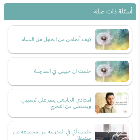
أسئلة ذات صلة
كيف أتخلص من الخجل من النساء
حلمت ان حبيبي في المدرسة
استاذي الجامعي يصر على ترسيبي
ويمنعني من التخرج
حلمت أني في المدرسة بين مجموعة من
صديقاتي