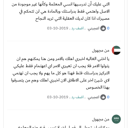
التي عليك أن تدرسيها انسي المعلمة وكأنها غير موجودة من
الاصل واهتمي فقط بدراستك وبالمادة هي لن تتحكم في
مصيرك اذا كان لديك العقلية التي تريد النجاح
اعجبني
.
اضف رد
.
03-10-2019
0
من مجهول
يا اختي الغاليه اخبري اهلك بالامر ومن هنا يمكنهم هم ان
يتولوا الامر فلا يجب ان تعيري الامر اي اعهتمام فقط عليكي
التركيز بدراستك فثط فهذا هو كل ما يهم ولا يجب ان تهتمي
لاي شيئ اخر على الاطلاق الان اخبري اهلك وهم من يتصرفوا
بهذا الخصوص
اعجبني
.
اضف رد
.
03-10-2019
0
من مجهول
يمكنك ان تحولي الى فصل اخر لا تدرس فيه هذه المعلمه