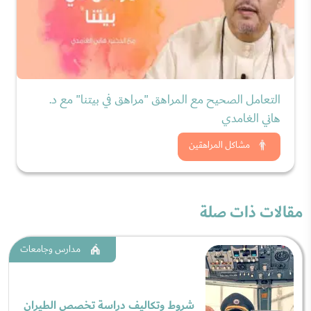
التعامل الصحيح مع المراهق "مراهق في بيتنا" مع د.
هاني الغامدي
شاهد الان
مشاكل المراهقين
مقالات ذات صلة
مدارس وجامعات
شروط وتكاليف دراسة تخصص الطيران