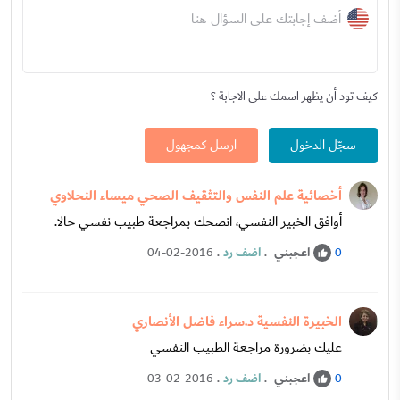
أضف إجابتك على السؤال هنا
كيف تود أن يظهر اسمك على الاجابة ؟
سجّل الدخول
ارسل كمجهول
أخصائية علم النفس والتثقيف الصحي ميساء النحلاوي
أوافق الخبير النفسي، انصحك بمراجعة طبيب نفسي حالا.
اعجبني
.
اضف رد
.
04-02-2016
0
الخبيرة النفسية د.سراء فاضل الأنصاري
عليك بضرورة مراجعة الطبيب النفسي
اعجبني
.
اضف رد
.
03-02-2016
0