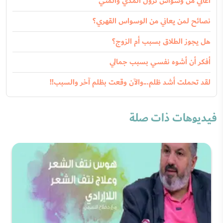
أعاني من وسواس نزول المذي والمني
نصائح لمن يعاني من الوسواس القهري؟
هل يجوز الطلاق بسبب أم الزوج؟
أفكر أن أشوه نفسي بسبب جمالي
لقد تحملت أشد ظلم...والآن وقعت بظلم آخر والسبب!!
فيديوهات ذات صلة