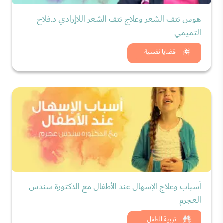
هوس نتف الشعر وعلاج نتف الشعر اللاإرادي د.فلاح
التميمي
شاهد الان
قضايا نفسية
أسباب وعلاج الإسهال عند الأطفال مع الدكتورة سندس
العجرم
شاهد الان
تربية الطفل