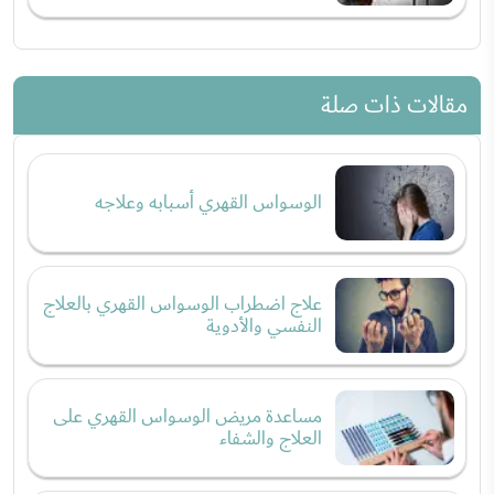
مقالات ذات صلة
الوسواس القهري أسبابه وعلاجه
علاج اضطراب الوسواس القهري بالعلاج
النفسي والأدوية
مساعدة مريض الوسواس القهري على
العلاج والشفاء