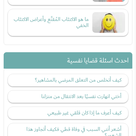
ما هو الاكتئاب المُقنَّع وأعراض الاكتئاب
الخفي
احدث اسئلة قضايا نفسية
كيف أتخلص من التعلق المرضي بالمشاهير؟
أختي انهارت نفسيًا بعد الانتقال من منزلنا
كيف أعرف ما إذا كان قلقي غير طبيعي
أشعر أنني السبب في وفاة قطي فكيف أتجاوز هذا
الشعور؟