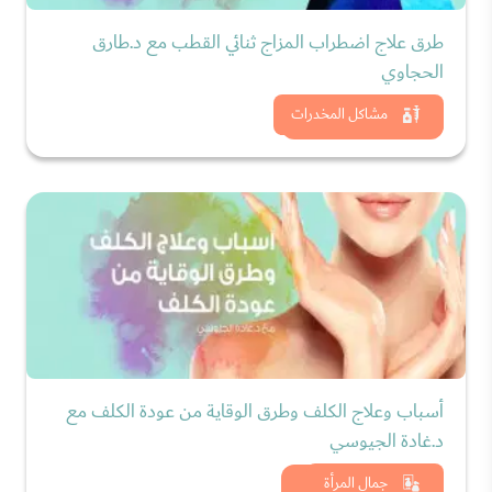
طرق علاج اضطراب المزاج ثنائي القطب مع د.طارق
الحجاوي
شاهد الان
مشاكل المخدرات
أسباب وعلاج الكلف وطرق الوقاية من عودة الكلف مع
د.غادة الجيوسي
شاهد الان
جمال المرأة