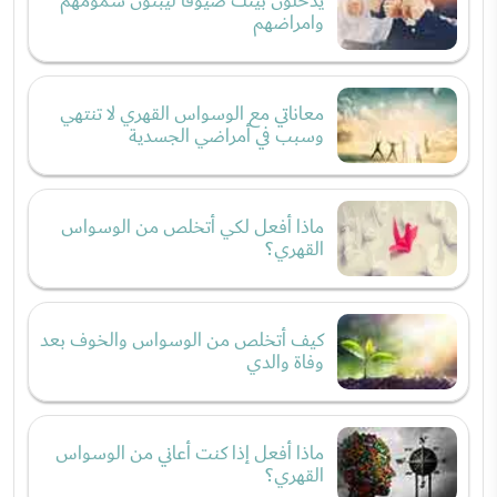
يدخلون بيتك ضيوفاً ليبثون سمومهم
وامراضهم
معاناتي مع الوسواس القهري لا تنتهي
وسبب في أمراضي الجسدية
ماذا أفعل لكي أتخلص من الوسواس
القهري؟
كيف أتخلص من الوسواس والخوف بعد
وفاة والدي
ماذا أفعل إذا كنت أعاني من الوسواس
القهري؟