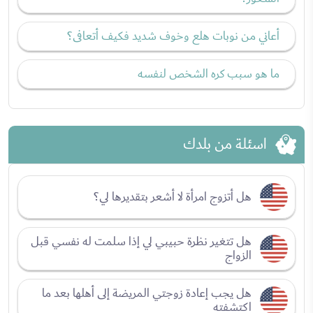
أعاني من نوبات هلع وخوف شديد فكيف أتعافى؟
ما هو سبب كره الشخص لنفسه
اسئلة من بلدك
هل أتزوج امرأة لا أشعر بتقديرها لي؟
هل تتغير نظرة حبيبي لي إذا سلمت له نفسي قبل
الزواج
هل يجب إعادة زوجتي المريضة إلى أهلها بعد ما
اكتشفته