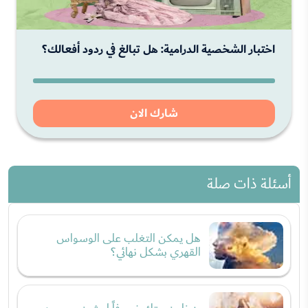
اختبار الشخصية الدرامية: هل تبالغ في ردود أفعالك؟
شارك الان
أسئلة ذات صلة
هل يمكن التغلب على الوسواس
القهري بشكل نهائي؟