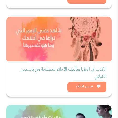
الكذب في الرؤيا وتأليف الأحلام لمصلحة مع ياسمين
الكيلاني
شاهد الان
تفسير الاحلام