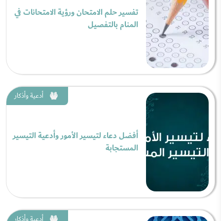
تفسير حلم الامتحان ورؤية الامتحانات في
المنام بالتفصيل
أدعية وأذكار
أفضل دعاء لتيسير الأمور وأدعية التيسير
المستجابة
أدعية وأذكار