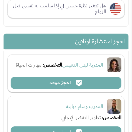
هل تتغير نظرة حبيبي لي إذا سلمت له نفسي قبل
الزواج
احجز استشارة اونلاين
المدربة لبنى النعيمي
التخصص:
مهارات الحياة
احجز موعد
المدرب وسام دبابنه
التخصص:
تطوير التفكير الإيجابي