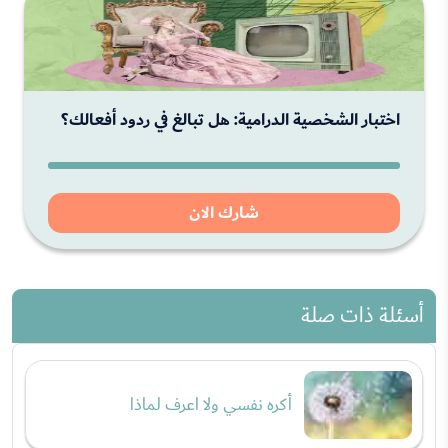
اختبار الشخصية الدرامية: هل تبالغ في ردود أفعالك؟
شارك الان
أسئلة ذات صلة
أكره نفسي ولا اعرف لماذا