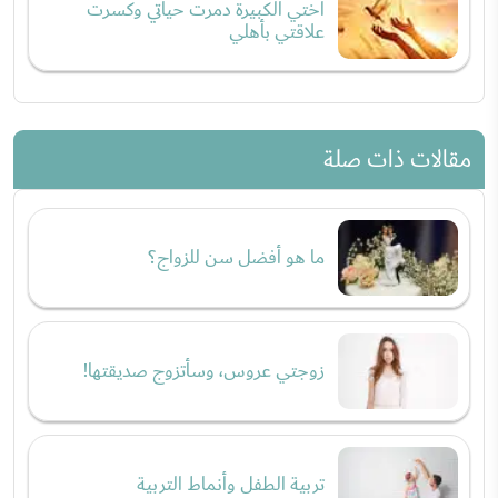
أختي الكبيرة دمرت حياتي وكسرت
علاقتي بأهلي
مقالات ذات صلة
ما هو أفضل سن للزواج؟
زوجتي عروس، وسأتزوج صديقتها!
تربية الطفل وأنماط التربية