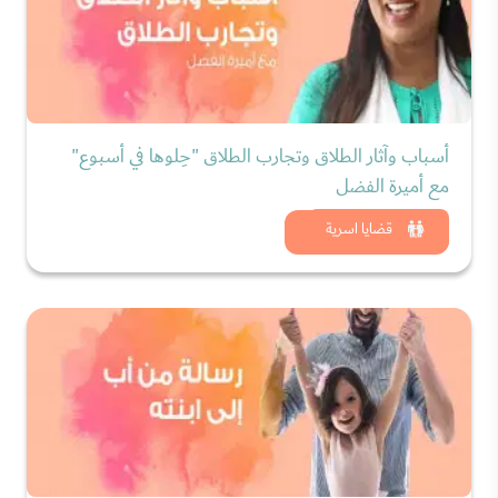
أسباب وآثار الطلاق وتجارب الطلاق "حِلوها في أسبوع"
مع أميرة الفضل
شاهد الان
قضايا اسرية