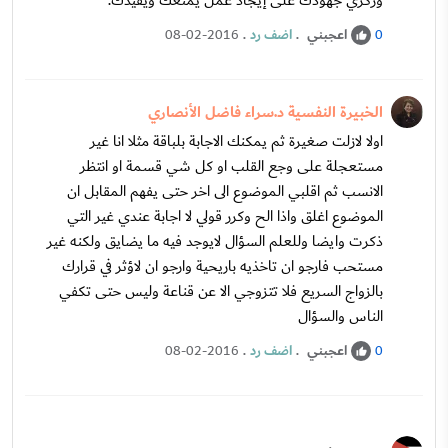
وركزي جهودك على إيجاد عمل يمتعك ويفيدك.
اعجبني
.
اضف رد
.
08-02-2016
0
الخبيرة النفسية د.سراء فاضل الأنصاري
اولا لازلت صغيرة ثم يمكنك الاجابة بلباقة مثلا انا غير
مستعجلة على وجع القلب او كل شي قسمة او انتظر
الانسب ثم اقلبي الموضوع الى اخر حتى يفهم المقابل ان
الموضوع اغلق واذا الح وكرر قولي لا اجابة عندي غير التي
ذكرت وايضا وللعلم السؤال لايوجد فيه ما يضايق ولكنه غير
مستحب فارجو ان تاخذيه باريحية وارجو ان لاؤثر في قرارك
بالزواج السريع فلا تتزوجي الا عن قناعة وليس حتى تكفي
الناس والسؤال
اعجبني
.
اضف رد
.
08-02-2016
0