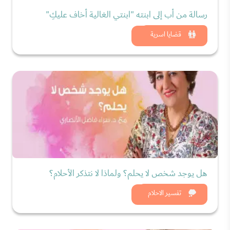
رسالة من أب إلى ابنته "ابنتي الغالية أخاف عليكِ"
شاهد الان
قضايا اسرية
هل يوجد شخص لا يحلم؟ ولماذا لا نتذكر الأحلام؟
شاهد الان
تفسير الاحلام