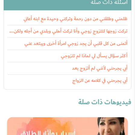
أسئلة ذات صلة
ظلمني وطلقني من دون رحمة وتركني وحيدة مع ابنه أعاني
تركت زوجها لتتزوج زوجي وأنا تركت أهلي وبلدي من أجله ولكن....
أتمنى من كل قلبي أن يجد زوجي امرأة أخرى ويبتعد عني
أكثر سؤال يسأل لي لماذا لم تتزوجي
أبي يجرحني لأنني لم أتزوج بعد
أبي يجرحني في كلامه عن الزواج
فيديوهات ذات صلة