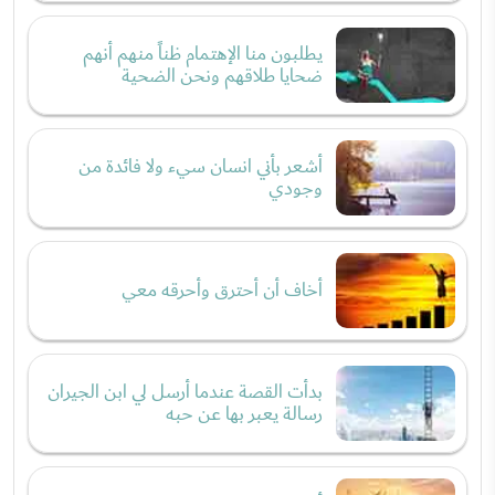
يطلبون منا الإهتمام ظناً منهم أنهم
ضحايا طلاقهم ونحن الضحية
أشعر بأني انسان سيء ولا فائدة من
وجودي
أخاف أن أحترق وأحرقه معي
بدأت القصة عندما أرسل لي ابن الجيران
رسالة يعبر بها عن حبه