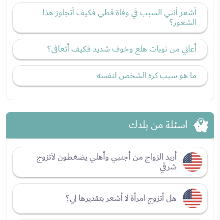
أشعر أنني السبب في وفاة قطي فكيف أتجاوز هذا
الشعور؟
أعاني من نوبات هلع وخوف شديد فكيف أتعافى؟
ما هو سبب كره الشخص لنفسه
اسئلة من بلدك
أريد الزواج من أجنبي وأهلي يضغطون لأتزوج
شرقي
هل أتزوج امرأة لا أشعر بتقديرها لي؟