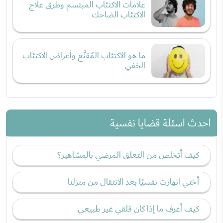
علامات الاكتئاب المبتسم وطرق علاج
الاكتئاب الضاحك
ما هو الاكتئاب المُقنَّع وأعراض الاكتئاب
الخفي
احدث اسئلة قضايا نفسية
كيف أتخلص من التعلق المرضي بالمشاهير؟
أختي انهارت نفسيًا بعد الانتقال من منزلنا
كيف أعرف ما إذا كان قلقي غير طبيعي