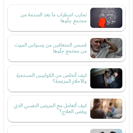
تجارب اضطراب ما بعد الصدمة من
مجتمع حِلّوها
قصص المتعافين من وسواس الموت
من مجتمع حِلّوها
كيف أتخلص من الكوابيس المستمرة
والأحلام المزعجة؟
كيف أتعامل مع المريض النفسي الذي
يرفض العلاج؟