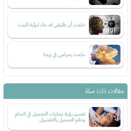
حلمت أن طليقي قد جاء لرؤية البنت
حلمت بحرامي في بيتنا
مقالات ذات صلة
تفسير رؤية عمليات التجميل في المنام
وحلم التجميل بالتفصيل