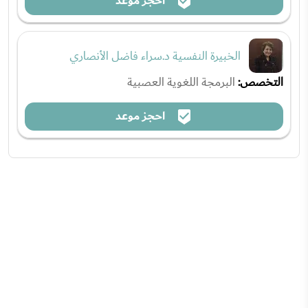
احجز موعد
الخبيرة النفسية د.سراء فاضل الأنصاري
التخصص:
البرمجة اللغوية العصبية
احجز موعد