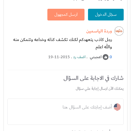
سجّل الدخول
ارسل كمجهول
وردة الياسمين
رجل كاذب يتعهدكم لكنك تكشف كذله وخداعه وتتمكن منه
والله اعلم
اعجبني
.
اضف رد
.
19-11-2015
0
شارك في الاجابة على السؤال
يمكنك الآن ارسال إجابة علي سؤال
أضف إجابتك على السؤال هنا