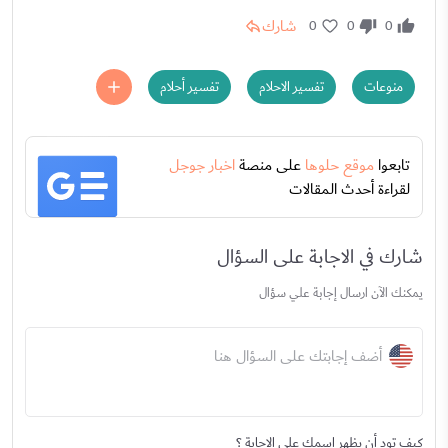
شارك
0
0
0
منوعات
تفسير الاحلام
تفسير أحلام
تابعوا
موقع حلوها
على منصة
اخبار جوجل
لقراءة أحدث المقالات
شارك في الاجابة على السؤال
يمكنك الآن ارسال إجابة علي سؤال
أضف إجابتك على السؤال هنا
كيف تود أن يظهر اسمك على الاجابة ؟