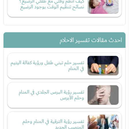
كيف أنظم وقتي مع طفلي الرضيع؟
نصائح تنظيم الوقت بوجود الرضيع
احدث مقالات تفسير الاحلام
تفسير حلم تبني طفل ورؤية كفالة اليتيم
في المنام
تفسير رؤية البرص الجلدي في المنام
وحلم الأبرص
تفسير رؤية الترقية في المنام وحلم
المنصب الجديد