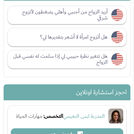
أريد الزواج من أجنبي وأهلي يضغطون لأتزوج
شرقي
هل أتزوج امرأة لا أشعر بتقديرها لي؟
هل تتغير نظرة حبيبي لي إذا سلمت له نفسي قبل
الزواج
احجز استشارة اونلاين
المدربة لبنى النعيمي
التخصص:
مهارات الحياة