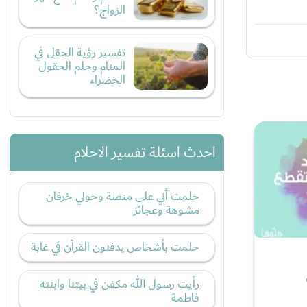
الزواج؟
تفسير رؤية الحقل في
المنام وحلم الحقول
الخضراء
احدث اسئلة تفسير الاحلام
حلمت أني على منصة وحولي خرفان
مشوهة وعجائز
حلمت بأشخاص يدفنون القرآن في غابة
رأيت رسول الله مكفن في بيتنا وابنته
فاطمة