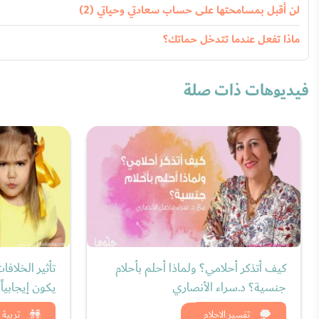
لن أقبل بمسامحتها على حساب سعادتي وحياتي (2)
ماذا تفعل عندما تتدخل حماتك؟
فيديوهات ذات صلة
كيف أتذكر أحلامي؟ ولماذا أحلم بأحلام
تأثير الخلافا
جنسية؟ د.سراء الأنصاري
يكون إيجابياً
شاهد الان
شاه
تفسير الاحلام
تربية 