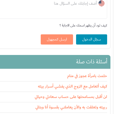
أضف إجابتك على السؤال هنا
كيف تود أن يظهر اسمك على الاجابة ؟
سجّل الدخول
ارسل كمجهول
أسئلة ذات صلة
حلمت بامرأة عجوز في منام
كيف أتعامل مع الزوج الذي يفشي أسرار بيته
لن أقبل بمسامحتها على حساب سعادتي وحياتي
ربيته وتعلقت به والأن يعاملني بقسوة أنا وبناتي