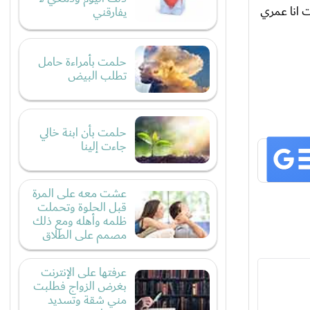
ه وتقول انا عمري 133 ويت وحده ثانيه قالت انا عمري
يفارقني
حلمت بأمراءة حامل
تطلب البيض
حلمت بأن ابنة خالي
جاءت إلينا
عشت معه على المرة
قبل الحلوة وتحملت
ظلمه وأهله ومع ذلك
مصمم على الطلاق
عرفتها على الإنترنت
بغرض الزواج فطلبت
مني شقة وتسديد