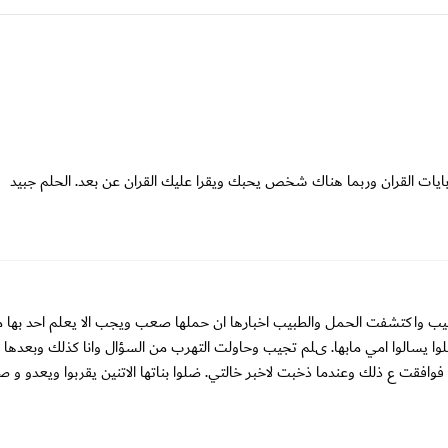
ايات القران وربما هناك شخص يحبك ويقرا عليك القران عن بعد. الحلم جبيد
يب واكتشفت الحمل والطبيب اخبارها ان حملها صعب ويجب الا يعلم احد بها مطل
لوا يسالوا امي مابها. ىلم تجيب وحاولت التهرب من السؤال وانا كذلك وبعدها
فقت ع ذلك وعندما ذخبت لاخبر خالتي. ضلوا بناتها الاتنين يقربوا ويعدو و