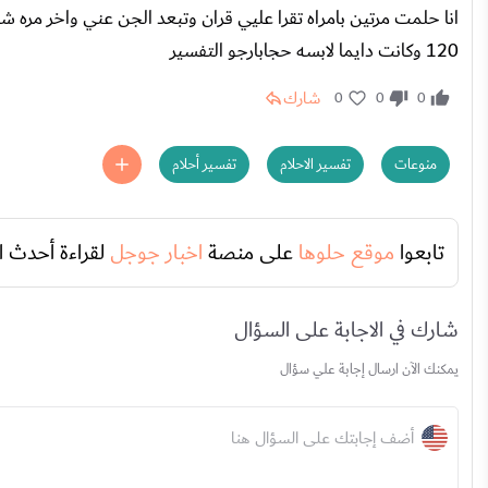
120 وكانت دايما لابسه حجابارجو التفسير
شارك
0
0
0
منوعات
تفسير الاحلام
تفسير أحلام
تابعوا
موقع حلوها
على منصة
اخبار جوجل
لقراءة أحدث ا
شارك في الاجابة على السؤال
يمكنك الآن ارسال إجابة علي سؤال
أضف إجابتك على السؤال هنا