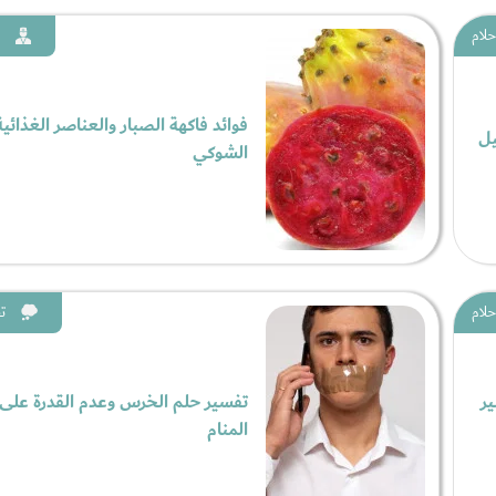
حلام
فوائد فاكهة الصبار والعناصر الغذائية
يل
الشوكي
حلام
ت
ير
تفسير حلم الخرس وعدم القدرة على ا
المنام