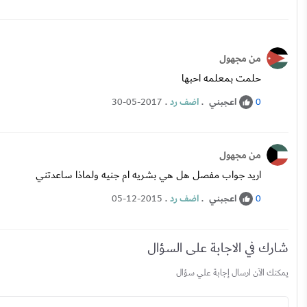
من مجهول
حلمت بمعلمه احبها
اعجبني
.
اضف رد
.
30-05-2017
0
من مجهول
اريد جواب مفصل هل هي بشريه ام جنيه ولماذا ساعدتني
اعجبني
.
اضف رد
.
05-12-2015
0
شارك في الاجابة على السؤال
يمكنك الآن ارسال إجابة علي سؤال