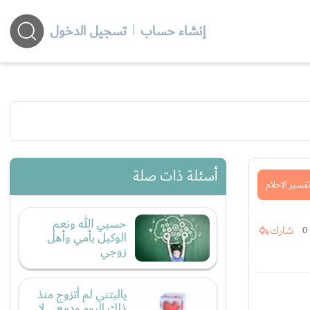
إنشاء حساب
|
تسجيل الدخول
أسئلة ذات صلة
فسير الاحلام
حسبي الله ونعم
شارك
0
الوكيل بأمي وأهل
زوجي
ياليتني لم أتزوج منذ
ذلك اليوم ودمعي لا