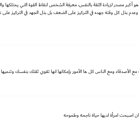
و أكبر مصدر لزيادة الثقة بالنفس، معرفة الشخص لنقاط القوة التي يمتلكها والت
وعدم بذل كل وقته جهده في التركيز على الضعف بل بذل الجهد في التركيز على نق
ت مع الأصدقاء ومع الناس كل ها الأمور بإمكانها انها تقوي ثقتك بنفسك وتنميها .
 ان اصبحت امرأة لديها حياة ناجحه وطموحه