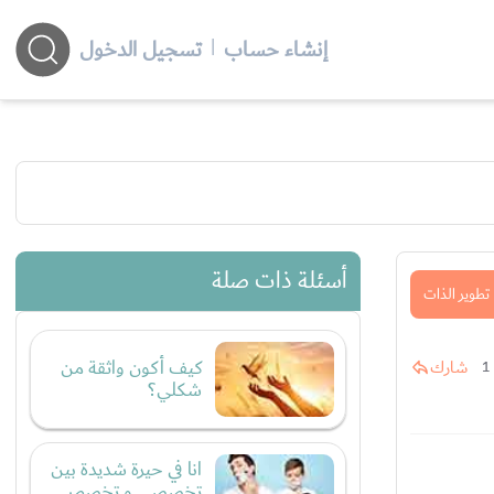
إنشاء حساب
|
تسجيل الدخول
أسئلة ذات صلة
تطوير الذات
كيف أكون واثقة من
شارك
1
شكلي؟
انا في حيرة شديدة بين
تخصصي و تخصص