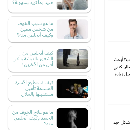
عنيد بما تريد بسهولة؟
ما هو سبب الخوف
من شخص معين
وكيف أتخلص منه؟
كيف أتخلص من
الشعور بالدونية وأنني
وب؟ أبحث
أقل من الآخرين؟
ار لكنني
يل زيادة
كيف تستطيع الأسرة
المسلمة تأمين
مستقبلها بالحلال
ما هو علاج الخوف من
الحسد وكيف أتخلص
بشكل جيد
منه؟