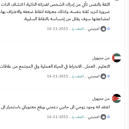
الثقة بالنفس تأتي من إدراك الشخص لقدراته الذاتية، اكتشاف الذات ه
ضرورة لتزيد ثقته بنفسه، وكذلك معرفته لنقاط ضعفه والاعتراف بها، 
لمضاعفتها سوف يقلل من إحساسه بالنقاط السلبية،
اعجبني
.
اضف رد
.
16-11-2015
0
من مجهول
التعليم . العمل . الانخراط في الحياة العملية وفي المجتمع من علاقا
اعجبني
.
اضف رد
.
14-11-2015
0
من مجهول
اعتقد انه وجود زوجي الى جانبي دعمني ورفع معنوياتي باستمرار الى
اعجبني
.
اضف رد
.
14-11-2015
0