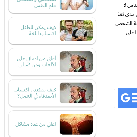
ناس لا
علم النفس
ى مدى ثقة
ثقة الشخص
كيف يمكن للطفل
ا على
اكتساب اللغة
أعاني من ادماني على
الألعاب ومن كسلي
كيف يمكنني اكتساب
الأصدقاء في العمل؟
اعاني من عده مشاكل