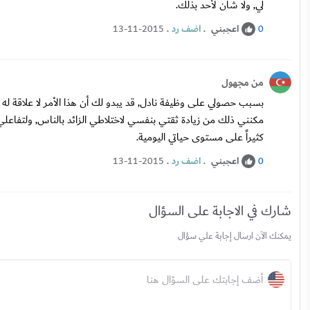
لي, ولا شأن لأحد بذلك.
اعجبني
.
اضف رد
.
13-11-2015
0
من مجهول
بسبب حصولي على وظيفة نادل, قد يبدو لك أن هذا الأمر لا علاقة له بت
مكنني ذلك من زيادة ثقتي بنفسي لاختلاطي الزائد بالناس, ولتفاعلي
كثيراً على مستوى حياتي اليومية.
اعجبني
.
اضف رد
.
13-11-2015
0
شارك في الاجابة على السؤال
يمكنك الآن ارسال إجابة علي سؤال
أضف إجابتك على السؤال هنا