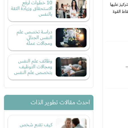
10 خطوات لرفع
ركيز عليها
الاستحقاق وزيادة الثقة
اط القوة
بالنفس
دراسة تخصص علم
النفس الجنائي
ومجالات عمله
وظائف علم النفس
.
ومجالات التوظيف
بتخصص علم النفس
احدث مقالات تطوير الذات
كيف تقنع شخص