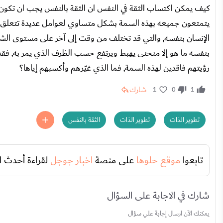
كيف يمكن اكتساب الثقة في النفس ان الثقة بالنفس يجب ان تكون م
يتمتعون جميعه بهذه السمة بشكل متساوي لعوامل عديدة تتعلق بالمن
الإنسان بنفسه, والتي قد تختلف من وقت إلى آخر على مستوى الشخ
بنفسه ما هو إلا منحنى يهبط ويرتفع حسب الظرف الذي يمر به, فقد 
رؤيتهم فاقدين لهذه السمة, فما الذي غيّرهم وأكسبهم إياها؟
شارك
1
0
1
تطوير الذات
تطوير الذات
الثقة بالنفس
تابعوا
موقع حلوها
على منصة
اخبار جوجل
لقراءة أحدث ا
شارك في الاجابة على السؤال
يمكنك الآن ارسال إجابة علي سؤال