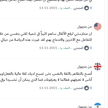
اعجبني
.
اضف رد
.
13-11-2015
0
من مجهول
ان ممارستي لرفع الأثقال ساهم كثيراً في تنمية ثقتي بنفسي من خ
للتفاعل مع الآخرين والاندماج بهم, لقد غيرت هذه الرياضة من حياتي كث
اعجبني
.
اضف رد
.
13-11-2015
0
من مجهول
أنصح بالتظاهر بالثقة بالنفس, حتى تصبح لديك ثقة عالية بالفعل
أناس لا تعرفهم, فطالما لا يعرفونك, فما الذي يمكن أن تخسره؟ 
اعجبني
.
اضف رد
.
13-11-2015
0
من مجهول