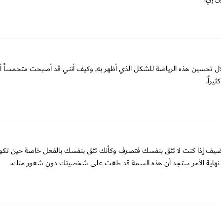
لال تحسين هذه الرياضة للشكل الذي أظهر به, وكيف أنني قد أصبحت متحمساً أ
يراً.
!ويضيف إذا كنت لا تثق بنفسك فتصرف وكأنك تثق بنفسك بالفعل خاصة حين تكو
وفي نهاية الأمر ستجد أن هذه السمة قد طغت على شخصيتك دون شعور منك.