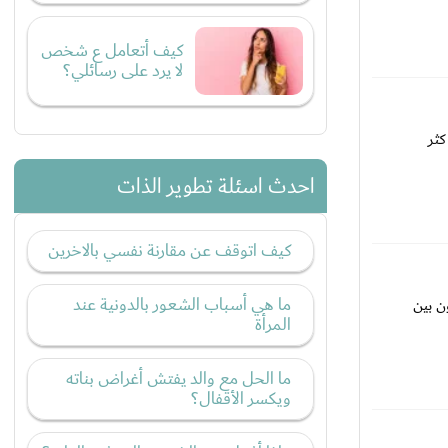
كيف أتعامل ع شخص
لا يرد على رسائلي؟
كثر
احدث اسئلة تطوير الذات
كيف اتوقف عن مقارنة نفسي بالاخرين
ما هي أسباب الشعور بالدونية عند
ن بين
المرأة
ما الحل مع والد يفتش أغراض بناته
ويكسر الأقفال؟