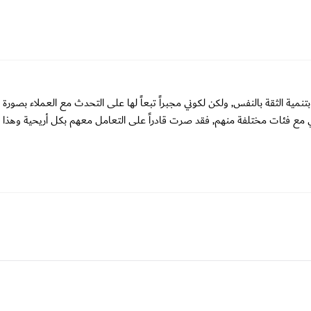
نمية الثقة بالنفس, ولكن لكوني مجبراً تبعاً لها على التحدث مع العملاء بصورة ك
 مع فئات مختلفة منهم, فقد صرت قادراً على التعامل معهم بكل أريحية وهذا ال