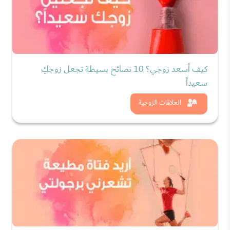
كيف أسعد زوجي؟ 10 نصائح بسيطة تجعل زوجكِ
سعيداً
شاهد الان
العلاقات الزوجية