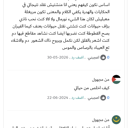
اساس نكون كيفهم يعني انا منشتيش نقلد نتيجاتي في
الحكايات والهدرة يكفي الكلام والمعنى تكون مريغلة
معبليش لكان هذا الشيء نورمال ولا لالا كنت نحب ناذي
بزاف حيوانات كنت نتشتي نقتل حيوانات بعنف كيما الفيران
بصح القطوطة كنت نضربها ايضا كنت نشاهد مقاطع فيها دم
كنت اشعر بالقلق لكن نكمل ويروح ذاك الشعور دم والاشلاء
تع العيباد بالرصاص والموس
اعجبني
.
اضف رد
.
30-05-2026
0
من مجهول
كيف اخلص من حياتي
اعجبني
.
اضف رد
.
22-06-2024
0
من مجهول