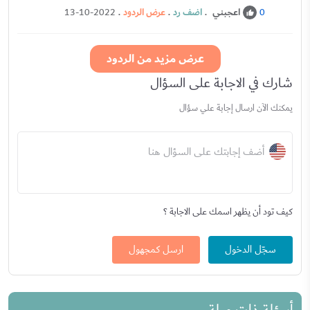
اعجبني
.
اضف رد
.
عرض الردود
.
13-10-2022
0
عرض مزيد من الردود
شارك في الاجابة على السؤال
يمكنك الآن ارسال إجابة علي سؤال
أضف إجابتك على السؤال هنا
كيف تود أن يظهر اسمك على الاجابة ؟
سجّل الدخول
ارسل كمجهول