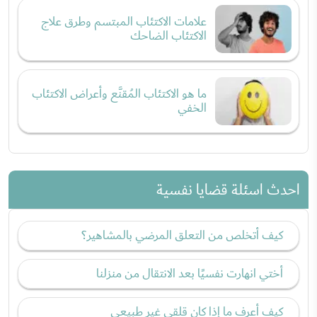
علامات الاكتئاب المبتسم وطرق علاج
الاكتئاب الضاحك
ما هو الاكتئاب المُقنَّع وأعراض الاكتئاب
الخفي
احدث اسئلة قضايا نفسية
كيف أتخلص من التعلق المرضي بالمشاهير؟
أختي انهارت نفسيًا بعد الانتقال من منزلنا
كيف أعرف ما إذا كان قلقي غير طبيعي