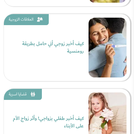
العلاقات الزوجية
كيف أخبر زوجي أني حامل بطريقة
رومنسية
قضايا اسرية
كيف أخبر طفلي بزواجي! وأثر زواج الأم
على الأبناء