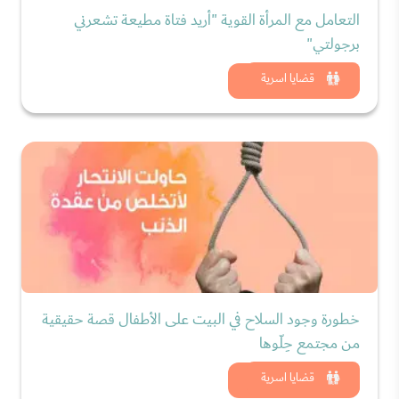
التعامل مع المرأة القوية "أريد فتاة مطيعة تشعرني
برجولتي"
شاهد الان
قضايا اسرية
خطورة وجود السلاح في البيت على الأطفال قصة حقيقية
من مجتمع حِلّوها
شاهد الان
قضايا اسرية