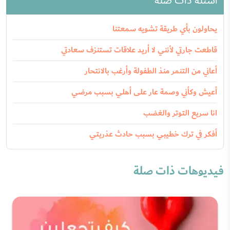
أسئلة ذات صلة
يحاولون بأي طريقة تشويه سمعتنا
قاطعت جارتي لأنني لا أريد علاقات تستنزف سعادتي
أعاني من التنمر منذ الطفولة وأرغب بالانتحار
أعيش وكأني وصمة عار على أهلي بسبب مرضي
انا سريع التوتر والغضب
أفكر في ترك خطيبي بسبب حادث عذريتي
فيديوهات ذات صلة