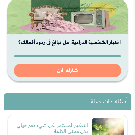
اختبار الشخصية الدرامية: هل تبالغ في ردود أفعالك؟
شارك الان
أسئلة ذات صلة
التفكير المستمر بكل شيء دمر حياتي
بكل معنى الكلمة