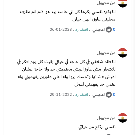
من مجهول
انا بكره نفسي بكرها كل الي حاسه بيه هو الالم الم مقرف
مخليني عاوزه انهي حياتي
اعجبني
.
اضف رد
.
06-01-2023
0
من مجهول
انا فقد شغفي في كل حاجه في حياتي بقيت كل يوم افكر في
للانتحار مش عاوز اعيش معنديش حد وله حاجه عشان
اعيش عشانها وتمسك بيها وله اهلي عاوزين يفهموني وله
عندي حد يفهمني اعمل
اعجبني
.
اضف رد
.
29-11-2022
0
من مجهول
نفسي ارتاح من حياتي