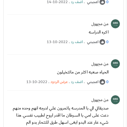
اعجبني
.
اضف رد
.
14-10-2022
0
من مجهول
اكره الدراسه
اعجبني
.
اضف رد
.
13-10-2022
0
من مجهول
الحياه صعبه اكثر من ماتتخيلون
اعجبني
.
اضف رد
.
عرض الردود
.
13-10-2022
0
من مجهول
صديقاتي الي با المدرسه ياتمرون علي لدرجه انهم وحده منهم
دعت على امي با السرطان ما اقدر اروح لطبيب نفسي هذا
شيء عار عند البدو ابغى اسهل طرق للنتحار بدو الم