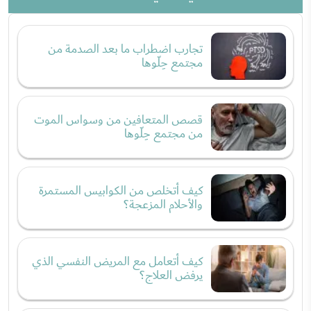
تجارب اضطراب ما بعد الصدمة من
مجتمع حِلّوها
قصص المتعافين من وسواس الموت
من مجتمع حِلّوها
كيف أتخلص من الكوابيس المستمرة
والأحلام المزعجة؟
كيف أتعامل مع المريض النفسي الذي
يرفض العلاج؟