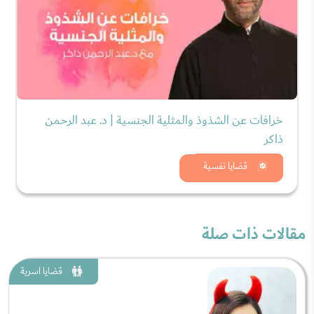
خرافات عن الشذوذ والمثلية الجنسية | د. عبد الرحمن
ذاكر
شاهد الان
قضايا نفسية
مقالات ذات صلة
قضايا اسرية