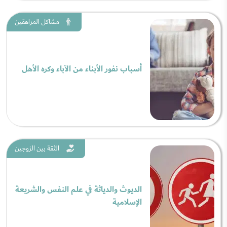
مشاكل المراهقين
أسباب نفور الأبناء من الآباء وكره الأهل
الثقة بين الزوجين
الديوث والدياثة في علم النفس والشريعة
الإسلامية