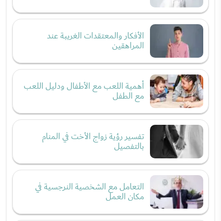
الأفكار والمعتقدات الغريبة عند
المراهقين
أهمية اللعب مع الأطفال ودليل اللعب
مع الطفل
تفسير رؤية زواج الأخت في المنام
بالتفصيل
التعامل مع الشخصية النرجسية في
مكان العمل