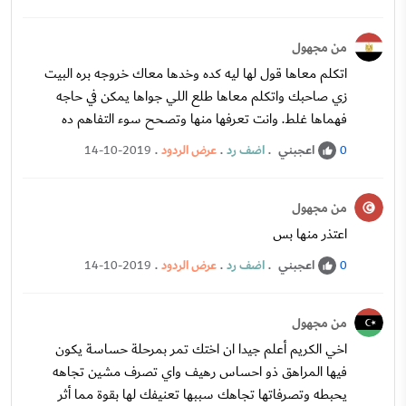
من مجهول
اتكلم معاها قول لها ليه كده وخدها معاك خروجه بره البيت
زي صاحبك واتكلم معاها طلع اللي جواها يمكن في حاجه
فهماها غلط. وانت تعرفها منها وتصحح سوء التفاهم ده
اعجبني
.
اضف رد
.
عرض الردود
.
14-10-2019
0
من مجهول
اعتذر منها بس
اعجبني
.
اضف رد
.
عرض الردود
.
14-10-2019
0
من مجهول
اخي الكريم أعلم جيدا ان اختك تمر بمرحلة حساسة يكون
فيها المراهق ذو احساس رهيف واي تصرف مشين تجاهه
يحبطه وتصرفاتها تجاهك سببها تعنيفك لها بقوة مما أثر