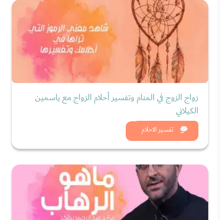
زواج الزوج في المنام وتفسير أحلام الزواج مع ياسمين
الكيلاني
شاهد الان
تفسير الاحلام