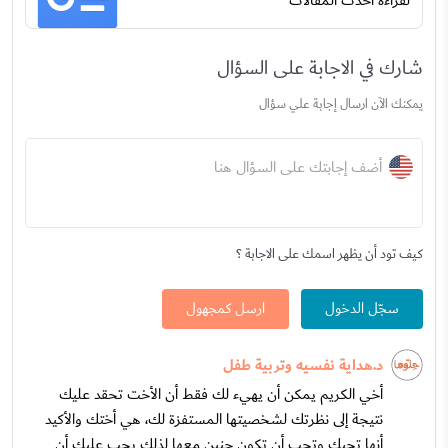
لقراءة أحدث المقالات
شارك في الاجابة على السؤال
يمكنك الآن ارسال إجابة علي سؤال
أضف إجابتك على السؤال هنا
كيف تود أن يظهر اسمك على الاجابة ؟
سجّل الدخول
ارسل كمجهول
د.هداية نفسيه وتربية طفل
أخي الكريم يمكن أن يهيء لك فقط أن الأخت تحقد عليك
نتيجة إلى نظرتك لشخصيتها المستفزة لك، هي أختك والأكيد
أنها تحبك وتحب أن تكون حنين معها لذلك يجب عليك أن