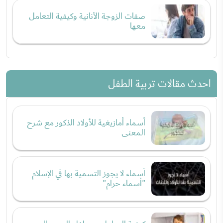
صفات الزوجة الأنانية وكيفية التعامل
معها
احدث مقالات تربية الطفل
أسماء أمازيغية للأولاد الذكور مع شرح
المعنى
أسماء لا يجوز التسمية بها في الإسلام
"أسماء حرام"