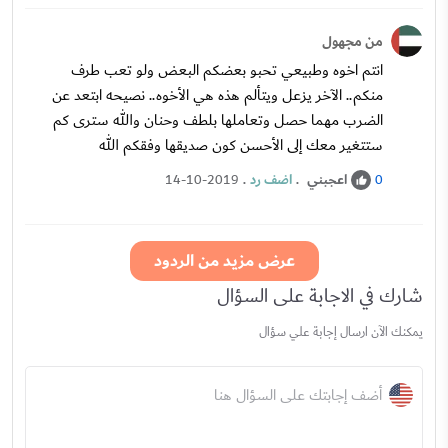
من مجهول
انتم اخوه وطبيعي تحبو بعضكم البعض ولو تعب طرف
منكم.. الآخر يزعل ويتألم هذه هي الأخوه.. نصيحه ابتعد عن
الضرب مهما حصل وتعاملها بلطف وحنان والله سترى كم
ستتغير معك إلى الأحسن كون صديقها وفقكم الله
اعجبني
.
اضف رد
.
14-10-2019
0
عرض مزيد من الردود
شارك في الاجابة على السؤال
يمكنك الآن ارسال إجابة علي سؤال
أضف إجابتك على السؤال هنا