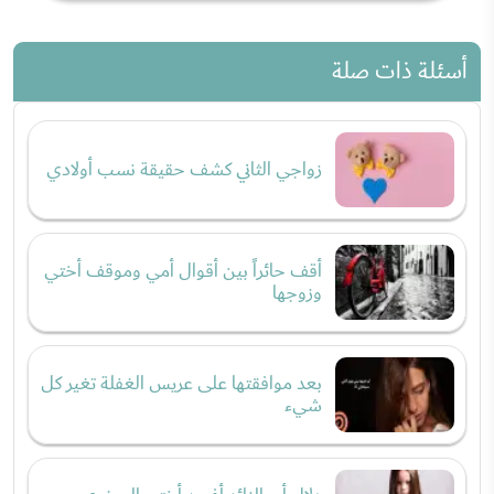
أسئلة ذات صلة
زواجي الثاني كشف حقيقة نسب أولادي
أقف حائراً بين أقوال أمي وموقف أختي
وزوجها
بعد موافقتها على عريس الغفلة تغير كل
شيء