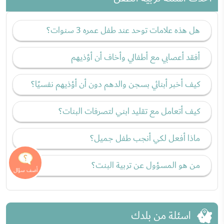
هل هذه علامات توحد عند طفل عمره 3 سنوات؟
أفقد أعصابي مع أطفالي وأخاف أن أؤذيهم
كيف أخبر أبنائي بسجن والدهم دون أن أؤذيهم نفسيًا؟
كيف أتعامل مع تقليد ابني لتصرفات البنات؟
ماذا أفعل لكي أنجب طفل جميل؟
من هو المسؤول عن تربية البنت؟
اسئلة من بلدك