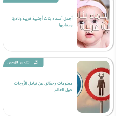
أجمل أسماء بنات أجنبية غريبة ونادرة
ومعانيها
الثقة بين الزوجين
معلومات وحقائق عن تبادل الزَّوجات
حول العالم