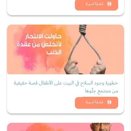
شاهد الان
قضايا اسرية
خطورة وجود السلاح في البيت على الأطفال قصة حقيقية
من مجتمع حِلّوها
شاهد الان
قضايا اسرية