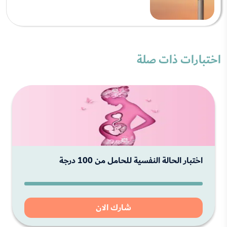
اختبارات ذات صلة
اختبار الحالة النفسية للحامل من 100 درجة
شارك الان