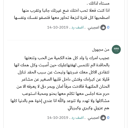
مستاء لذاتك .
اذا كنت فعلا تحب اختك ضع غيرتك جانبا وتقرب منها
اصطحبها كل فترة لنزهة تحاور معها فتصفو نفسك ونفسها
اعجبني
.
اضف رد
.
14-10-2019
0
من مجهول
عجيب امرك يا ولد كل هذه الكمية من الحب وتنعتها
بالحاقدة الم تلتمس لهفتهاعليك حين أصبت وكل همك انها
تتفادى الاكل معك ضربتها وتبحث عن سبب الحقد تنازل
قليلا عن كبراءك وفتش داخل قلبها الصغير عن مشاعر
الحنان الملتهبة فالاخت مرفأ امان وبحر دفى لا يعرفه الا من
حرم منه اجلس معها تكلم معها بحنو ومحبة استوعب
مشاكلها ولا تهدد ولا تتوعد والله انا عندي إخوة هم بالدنيا كلها
هم عزوتي وكبري وكبريائي
اعجبني
.
اضف رد
.
14-10-2019
0