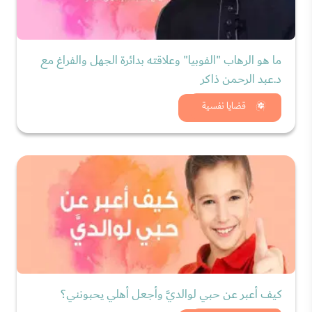
ما هو الرهاب "الفوبيا" وعلاقته بدائرة الجهل والفراغ مع
د.عبد الرحمن ذاكر
شاهد الان
قضايا نفسية
كيف أعبر عن حبي لوالديَّ وأجعل أهلي يحبونني؟