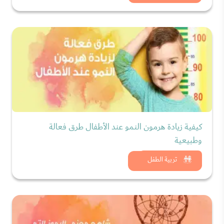
كيفية زيادة هرمون النمو عند الأطفال طرق فعالة
وطبيعية
شاهد الان
تربية الطفل