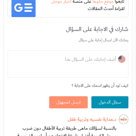
تابعوا
موقع حلوها
على منصة
اخبار جوجل
لقراءة أحدث المقالات
شارك في الاجابة على السؤال
يمكنك الآن ارسال إجابة علي سؤال
أضف إجابتك على السؤال هنا
كيف تود أن يظهر اسمك على الاجابة ؟
سجّل الدخول
ارسل كمجهول
د.هداية نفسيه وتربية طفل
بالنسبة لسؤالك ماهى طريقة تربية الأطفال دون ضرب
سيدتي الكريمة أفضل طريقة الابتعاد عن أسلوب الضرب في