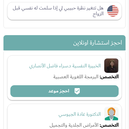
هل تتغير نظرة حبيبي لي إذا سلمت له نفسي قبل
الزواج
احجز استشارة اونلاين
الخبيرة النفسية د.سراء فاضل الأنصاري
التخصص:
البرمجة اللغوية العصبية
احجز موعد
الدكتورة غادة الجيوسي
التخصص:
الأمراض الجلدية والتجميل