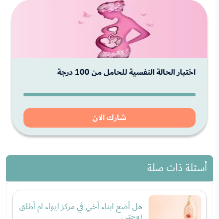
اختبار الحالة النفسية للحامل من 100 درجة
شارك الان
أسئلة ذات صلة
هل أضع ابناء أخي في مركز ايواء ام أطلق
زوجتي