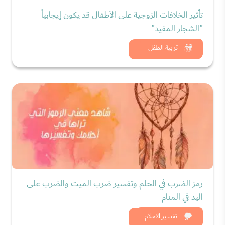
تأثير الخلافات الزوجية على الأطفال قد يكون إيجابياً
"الشجار المفيد"
شاهد الان
تربية الطفل
رمز الضرب في الحلم وتفسير ضرب الميت والضرب على
اليد في المنام
شاهد الان
تفسير الاحلام