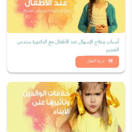
أسباب وعلاج الإسهال عند الأطفال مع الدكتورة سندس
العجرم
شاهد الان
تربية الطفل