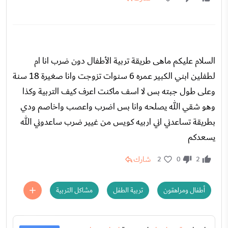
السلام عليكم ماهى طريقة تربية الأطفال دون ضرب انا ام
لطفلين ابني الكبير عمره 6 سنوات تزوجت وانا صغيرة 18 سنة
وعلى طول جبته بس لا اسف ماكنت اعرف كيف التربية وكذا
وهو شقي الله يصلحه وانا بس اضرب واعصب واخاصم ودي
بطريقة تساعدني اني اربيه كويس من غيير ضرب ساعدوني الله
يسعدكم
شارك
2
0
2
أطفال ومراهقون
تربية الطفل
مشاكل التربية