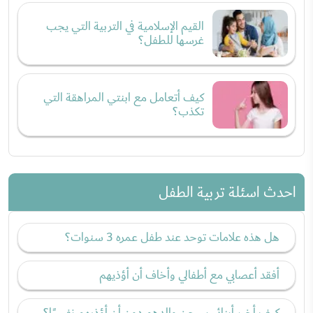
القيم الإسلامية في التربية التي يجب
غرسها للطفل؟
كيف أتعامل مع ابنتي المراهقة التي
تكذب؟
احدث اسئلة تربية الطفل
هل هذه علامات توحد عند طفل عمره 3 سنوات؟
أفقد أعصابي مع أطفالي وأخاف أن أؤذيهم
كيف أخبر أبنائي بسجن والدهم دون أن أؤذيهم نفسيًا؟