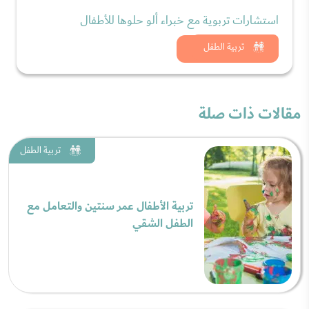
استشارات تربوية مع خبراء ألو حلوها للأطفال
شاهد الان
تربية الطفل
مقالات ذات صلة
تربية الطفل
تربية الأطفال عمر سنتين والتعامل مع
الطفل الشقي