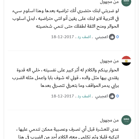
من مجهول
لو ضربتي ابنك حتضري أنك تراضيه بعدها وهذا اسلوم سيء
في التربية لانو ابنك على يقين أنو انتي حتراضيه ، ابدئي اسلوب
الحوالر ومنح الثقة لطفلك حتى تنمي شخصيته
اعجبني
.
اضف رد
.
18-12-2017
0
من مجهول
الحوار بينكم والكلام له أثر كبير على نفسيته ، خلي اله قدوة
يقتدي بيها مثل والده ، قولي له شوف بابا واعمل مثله الضرب
برايي يدمر المواقف وما بتعرفي تتصرفي بعدها
اعجبني
.
اضف رد
.
18-12-2017
0
من مجهول
عدي للعشرة قبل أي تصرف وعصبية ممكن تندمي عليها ،
اتركيه قليلا وثم تكلمي معه، الكلام أحد من الضرب في هذا