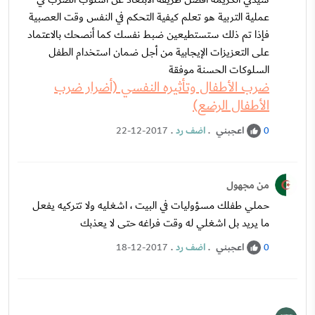
عملية التربية هو تعلم كيفية التحكم في النفس وقت العصبية
فإذا تم ذلك ستستطيعين ضبط نفسك كما أنصحك بالاعتماد
على التعزيزات الإيجابية من أجل ضمان استخدام الطفل
السلوكات الحسنة موفقة
ضرب الأطفال وتأثيره النفسي (أضرار ضرب
الأطفال الرضع)
اعجبني
.
اضف رد
.
22-12-2017
0
من مجهول
حملي طفلك مسؤوليات في البيت ، اشغليه ولا تتركيه يفعل
ما يريد بل اشغلي له وقت فراغه حتى لا يعذبك
اعجبني
.
اضف رد
.
18-12-2017
0