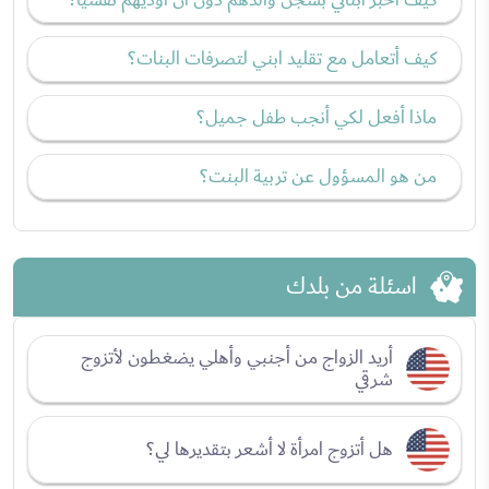
كيف أتعامل مع تقليد ابني لتصرفات البنات؟
ماذا أفعل لكي أنجب طفل جميل؟
من هو المسؤول عن تربية البنت؟
اسئلة من بلدك
أريد الزواج من أجنبي وأهلي يضغطون لأتزوج
شرقي
هل أتزوج امرأة لا أشعر بتقديرها لي؟