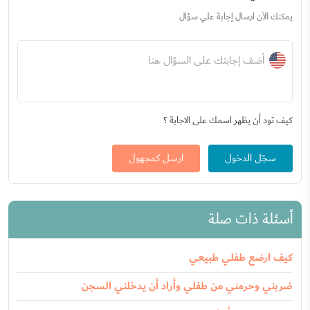
يمكنك الآن ارسال إجابة علي سؤال
أضف إجابتك على السؤال هنا
كيف تود أن يظهر اسمك على الاجابة ؟
سجّل الدخول
ارسل كمجهول
أسئلة ذات صلة
كيف ارضع طفلي طبيعي
ضربني وحرمني من طفلي وأراد أن يدخلني السجن