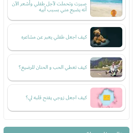
صبرت وتحملت لأجل طفلي وأشعر الآن
أنه يضيع مني بسبب أبيه
كيف اجعل طفلي يعبر عن مشاعره
كيف تعطي الحب و الحنان للرضيع؟
كيف اجعل زوجي يفتح قلبه لي؟