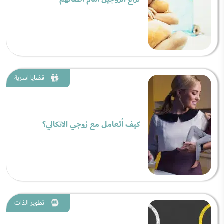
قضايا اسرية
كيف أتعامل مع زوجي الاتكالي؟
تطوير الذات