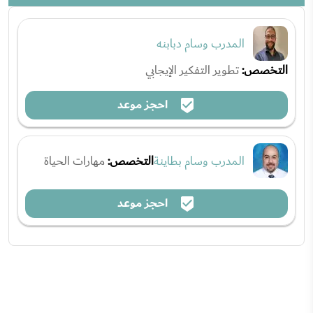
المدرب وسام دبابنه
التخصص:
تطوير التفكير الإيجابي
احجز موعد
المدرب وسام بطاينة
التخصص:
مهارات الحياة
احجز موعد