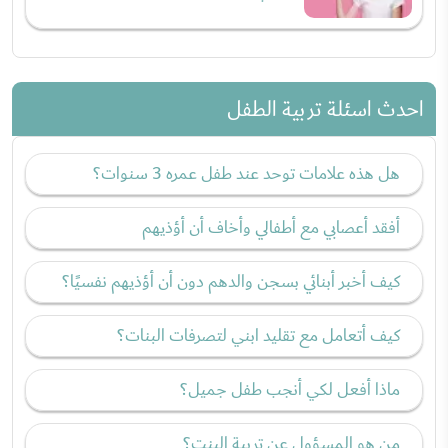
احدث اسئلة تربية الطفل
هل هذه علامات توحد عند طفل عمره 3 سنوات؟
أفقد أعصابي مع أطفالي وأخاف أن أؤذيهم
كيف أخبر أبنائي بسجن والدهم دون أن أؤذيهم نفسيًا؟
كيف أتعامل مع تقليد ابني لتصرفات البنات؟
ماذا أفعل لكي أنجب طفل جميل؟
من هو المسؤول عن تربية البنت؟