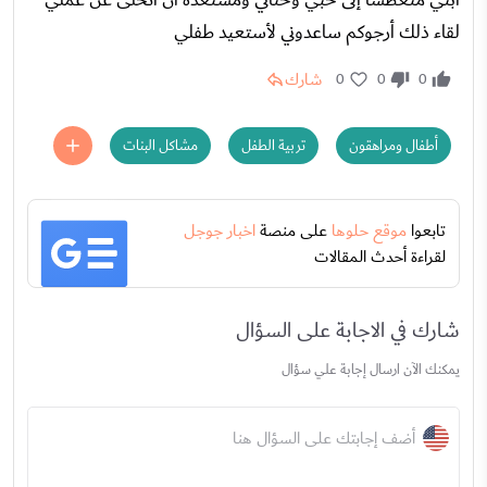
لقاء ذلك أرجوكم ساعدوني لأستعيد طفلي
شارك
0
0
0
أطفال ومراهقون
تربية الطفل
مشاكل البنات
تابعوا
موقع حلوها
على منصة
اخبار جوجل
لقراءة أحدث المقالات
شارك في الاجابة على السؤال
يمكنك الآن ارسال إجابة علي سؤال
أضف إجابتك على السؤال هنا