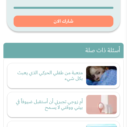
شارك الان
أسئلة ذات صلة
متعبة من طفلي الحركي الذي يعبث
بكل شيء
أم زوجي تجبرني أن أستقبل ضيوفاً في
بيتي ووقتي لا يسمح