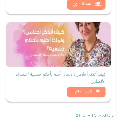
شاهد الان
الصداقة
كيف أتذكر أحلامي؟ ولماذا أحلم بأحلام جنسية؟ د.سراء
الأنصاري
شاهد الان
تفسير الاحلام
مقالات ذات صلة