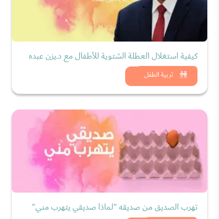
كيفية استغلال العطلة الشتوية للأطفال مع د.يزن عبده
شاهد الان
تربية الطفل
تهرب الصديق من صديقه "لماذا صديقي يتهرب مني"