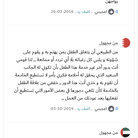
يواجهن
اعجبني
.
اضف رد
.
26-03-2016
0
من مجهول
من الطبيعي أن يتعلق الطفل بمن يهتم به و يقوم على
شؤونه و يلبي كل رغباته بلا أي تردد أو ممانعة ,, لذا قومي
أنت بدور آخر غير خدمة هذا الطفل بأن تكوني له الجانب
السعيد الذي يحقق له أحلامه فكري بأمر لا تستطيع الخادمة
أن تقوم به و خذي أنت هذا الدور ,, خففي من علاقة الطفل
بالخادمة كأن تلغي دجورها في بعض الأمور التي تستطيع أن
تفعليها بعد عودتك من العمل ,,
اعجبني
.
اضف رد
.
03-10-2019
0
من مجهول