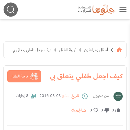
أطفال ومراهقون
تربية الطفل
كيف اجعل طفلي يتعلق بي
كيف اجعل طفلي يتعلق بي
تربية الطفل
من مجهول
تاريخ النشر:
03-03-2016
8 إجابات
شارك
0
0
0