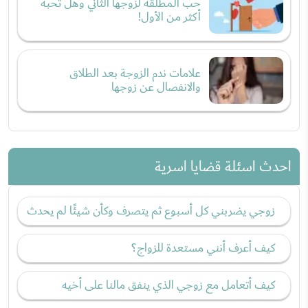
حب المطلقة لزوجها الثاني وهل تحبه
أكثر من الأول!
علامات ندم الزوجة بعد الطلاق
والانفصال عن زوجها
احدث اسئلة قضايا اسرية
زوجي يضربني كل أسبوع ثم يتصرف وكأن شيئًا لم يحدث
كيف أعرف أنني مستعدة للزواج؟
كيف أتعامل مع زوجي الذي ينفق مالنا على أخيه