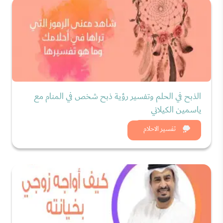
الذبح في الحلم وتفسير رؤية ذبح شخص في المنام مع
ياسمين الكيلاني
شاهد الان
تفسير الاحلام