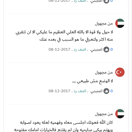
اعجبني
.
اضف رد
.
08-12-2017
0
من مجهول
لا حول ولا قوة الا بالله العلي العظيم ما عليكي الا ان تتقربي
منه اكثر ولتعرفي ما هو السبب في بعده عنك
اعجبني
.
اضف رد
.
08-12-2017
0
من مجهول
لا الوضع مش طبيعي ,,,
اعجبني
.
اضف رد
.
08-12-2017
0
من مجهول
كان الله فعونك اجلسى معاه وفهميه لعله يعود لصوابه
ويهتم بيكى صارحيه وان لم يقتنع فالخيارات امامك مفتوحه