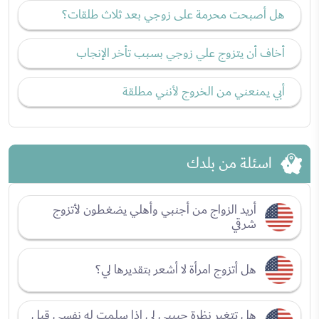
هل أصبحت محرمة على زوجي بعد ثلاث طلقات؟
أخاف أن يتزوج علي زوجي بسبب تأخر الإنجاب
أبي يمنعني من الخروج لأنني مطلقة
اسئلة من بلدك
أريد الزواج من أجنبي وأهلي يضغطون لأتزوج
شرقي
هل أتزوج امرأة لا أشعر بتقديرها لي؟
هل تتغير نظرة حبيبي لي إذا سلمت له نفسي قبل