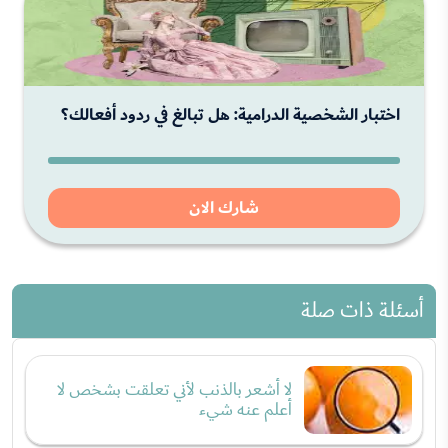
اختبار الشخصية الدرامية: هل تبالغ في ردود أفعالك؟
شارك الان
أسئلة ذات صلة
لا أشعر بالذنب لأني تعلقت بشخص لا
أعلم عنه شيء