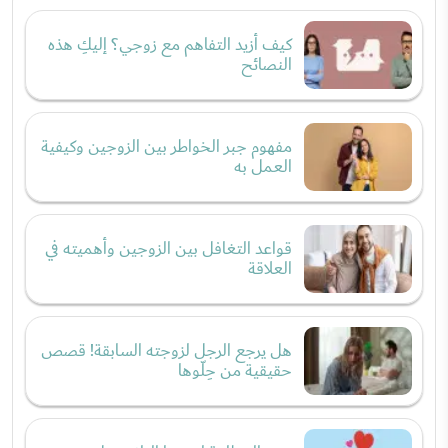
كيف أزيد التفاهم مع زوجي؟ إليكِ هذه
النصائح
مفهوم جبر الخواطر بين الزوجين وكيفية
العمل به
قواعد التغافل بين الزوجين وأهميته في
العلاقة
هل يرجع الرجل لزوجته السابقة! قصص
حقيقية من حِلّوها