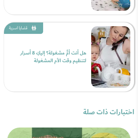
قضايا اسرية
هل أنت أمٌّ مشغولة؟ إليكِ 8 أسرار
لتنظيم وقت الأم المشغولة
اختبارات ذات صلة