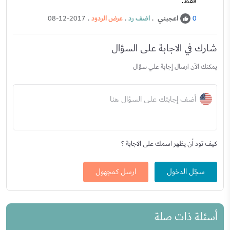
فقط.
اعجبني
.
اضف رد
.
عرض الردود
.
08-12-2017
0
شارك في الاجابة على السؤال
يمكنك الآن ارسال إجابة علي سؤال
أضف إجابتك على السؤال هنا
كيف تود أن يظهر اسمك على الاجابة ؟
سجّل الدخول
ارسل كمجهول
أسئلة ذات صلة