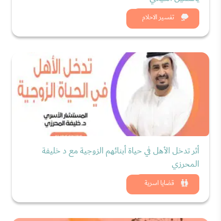
شاهد الان
تفسير الاحلام
أثر تدخل الأهل في حياة أبنائهم الزوجية مع د خليفة
المحرزي
شاهد الان
قضايا اسرية