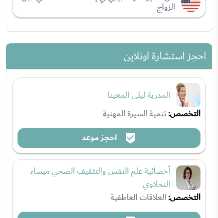
الزواج
احجز استشارة اونلاين
المدربة ليلى المعينا
التخصص:
تنمية السيرة المهنية
احجز موعد
أخصائية علم النفس والتثقيف الصحي ميساء
النحلاوي
التخصص:
العلاقات العاطفية