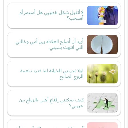
لا أتقبل شكل خطيبي هل أستمر أم
أنسحب؟
أريد أن أصلح العلاقة بين أمي وخالتي
التي انتهت بسببي
لولا تجربتي للخيانة لما قدرت نعمة
الزوج الصالح
كيف يمكنني إقناع أهلي بالزواج من
حبيبي؟