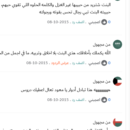
البنت شتريد من حبيبها غير الغزل والكلمه الحلوه اللي تقوي حبهم
حبيبته البنت تبي رجال تحس بقوته ورجولته
اعجبني
.
اضف رد
.
08-10-2015
0
من مجهول
الله يكملك بأخلاقك، هذي البنت بلا اخلاق وتربيه. ما في اجمل من 
اعجبني
.
اضف رد
.
عرض الردود
.
08-10-2015
0
من مجهول
هههههههه هذا تبادل أدوار يا معود تعال اعطيك دروس
اعجبني
.
اضف رد
.
08-10-2015
0
من مجهول