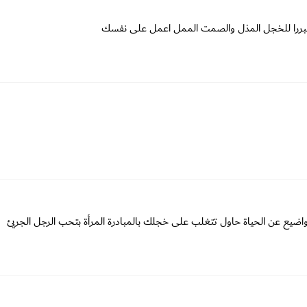
س مبررا للخجل المذل والصمت الممل اعمل على نفسك
ضيع عن الحياة حاول تتغلب على خجلك بالمبادرة المرأة بتحب الرجل الجريئ