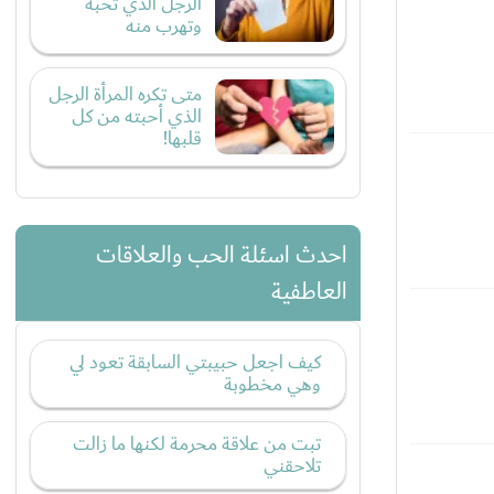
الرجل الذي تحبه
وتهرب منه
متى تكره المرأة الرجل
الذي أحبته من كل
قلبها!
احدث اسئلة الحب والعلاقات
العاطفية
كيف اجعل حبيبتي السابقة تعود لي
وهي مخطوبة
تبت من علاقة محرمة لكنها ما زالت
تلاحقني