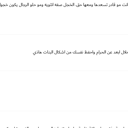
، انت مو قادر تسعدها ومعها حق. الخجل صفه انثويه ومو حلو الرجال يكون خجو
الحلال ابعد عن الحرام واحفظ نفسك من اشكال البنات هاذي