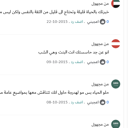
من مجهول
خبرتك بالحياة قليلة وتحتاج الى قليل من الثقة بالنفس ولكن لي
اعجبني
.
اضف رد
.
22-10-2015
0
من مجهول
انو عن جد حاسستك انت البنت وهي الشب
اعجبني
.
اضف رد
.
09-10-2015
0
من مجهول
حلو الحياء بس مو لهدرجة حاول انك تتناقش معها بمواضيع عامة موا
اعجبني
.
اضف رد
.
08-10-2015
0
من مجهول