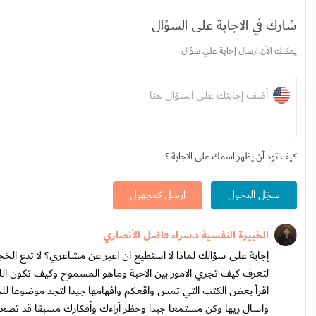
شارك في الاجابة على السؤال
يمكنك الآن ارسال إجابة علي سؤال
أضف إجابتك على السؤال هنا
كيف تود أن يظهر اسمك على الاجابة ؟
سجّل الدخول
ارسل كمجهول
الخبيرة النفسية د.سراء فاضل الأنصاري
إجابة على سؤالك لماذا لا استطيع ان اعبر عن مشاعري؟ لا تدع الخ
لتعرف كيف تجري الامور بين الاحبة وماهو المسموح وكيف تكون الل
اقرأ بعض الكتب التي تمس واقعكم وافهامها جيدا لتجد موضوعا لل
واسال ريها وكن مستمعا جيدا وحظر آراءك وأفكارك مسبقا قد تصعب 