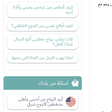
ل وهو مع
كيف أتخلص من شخص يحبني وأنا لا
أحبه
كيف أعالج نفسي من الجوع العاطفي؟
ثلاث تجارب زواج جعلتني أكره الرجال
فماذا أفعل؟
لماذا يهرب الرجل من الفتاة التي يحبها
اسئلة من بلدك
أريد الزواج من أجنبي وأهلي
يضغطون لأتزوج شرقي