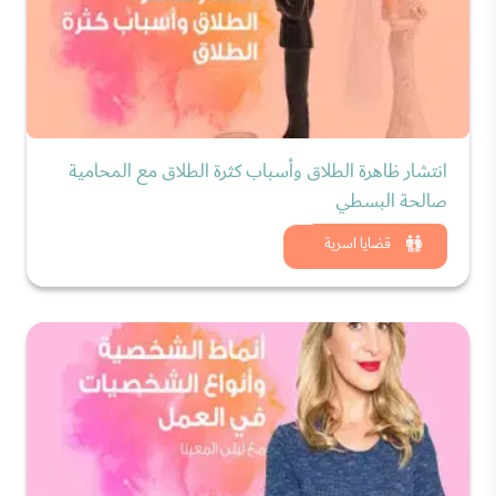
انتشار ظاهرة الطلاق وأسباب كثرة الطلاق مع المحامية
صالحة البسطي
شاهد الان
قضايا اسرية