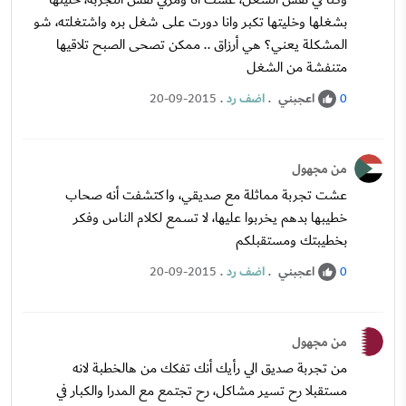
بشغلها وخليتها تكبر وانا دورت على شغل بره واشتغلته، شو
المشكلة يعني؟ هي أرزاق .. ممكن تصحى الصبح تلاقيها
متنفشة من الشغل
اعجبني
.
اضف رد
.
20-09-2015
0
من مجهول
عشت تجربة مماثلة مع صديقي، واكتشفت أنه صحاب
خطيبها بدهم يخربوا عليها، لا تسمع لكلام الناس وفكر
بخطيبتك ومستقبلكم
اعجبني
.
اضف رد
.
20-09-2015
0
من مجهول
من تجربة صديق الي رأيك أنك تفكك من هالخطبة لانه
مستقبلا رح تسير مشاكل، رح تجتمع مع المدرا والكبار في