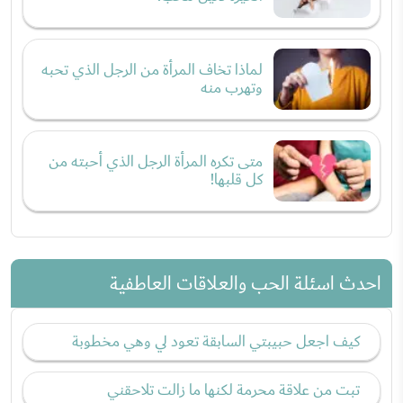
لماذا تخاف المرأة من الرجل الذي تحبه
وتهرب منه
متى تكره المرأة الرجل الذي أحبته من
كل قلبها!
احدث اسئلة الحب والعلاقات العاطفية
كيف اجعل حبيبتي السابقة تعود لي وهي مخطوبة
تبت من علاقة محرمة لكنها ما زالت تلاحقني