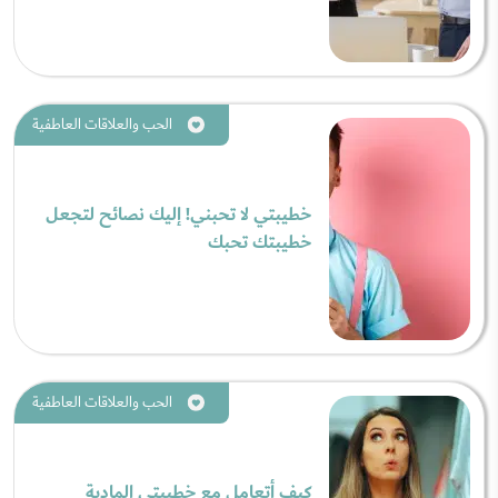
الحب والعلاقات العاطفية
خطيبتي لا تحبني! إليك نصائح لتجعل
خطيبتك تحبك
الحب والعلاقات العاطفية
كيف أتعامل مع خطيبتي المادية