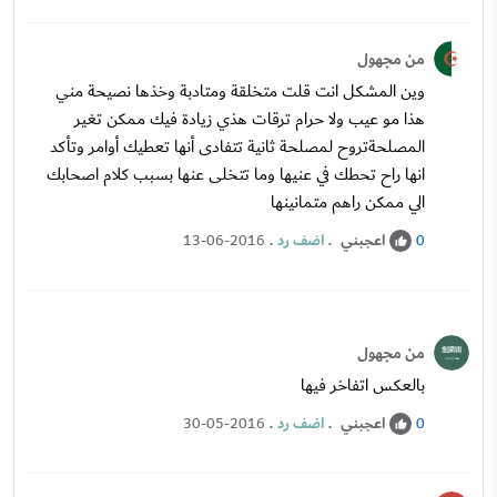
من مجهول
وين المشكل انت قلت متخلقة ومتادبة وخذها نصيحة مني
هذا مو عيب ولا حرام ترقات هذي زيادة فيك ممكن تغير
المصلحةتروح لمصلحة ثانية تتفادى أنها تعطيك أوامر وتأكد
انها راح تحطك في عنيها وما تتخلى عنها بسبب كلام اصحابك
الي ممكن راهم متمانينها
اعجبني
.
اضف رد
.
13-06-2016
0
من مجهول
بالعكس اتفاخر فيها
اعجبني
.
اضف رد
.
30-05-2016
0