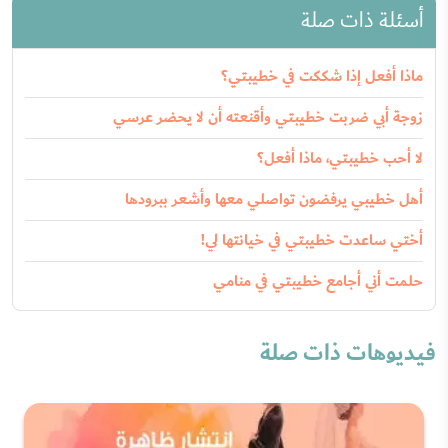
أسئلة ذات صلة
ماذا أفعل إذا شككت في خطيبتي؟
زوجة أبي ضربت خطيبتي وأقنعته أن لا يحضر عرسي
لا أحب خطيبتي، ماذا أفعل؟
أهل خطيبي يرفضون تواصلي معها وأشعر ببرودها
أختي ساعدت خطيبتي في خيانتها لي!
حلمت أني أجامع خطيبتي في منامي
فيديوهات ذات صلة