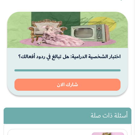
اختبار الشخصية الدرامية: هل تبالغ في ردود أفعالك؟
شارك الان
أسئلة ذات صلة