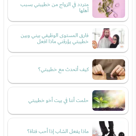
متردد في الزواج من خطيبتي بسبب
أهلها
فارق المستوى الوظيفي بيني وبين
خطيبتي يؤرقني ماذا افعل
كيف أتحدث مع خطيبتي؟
حلمت أننا في بيت أخو خطيبتي
ماذا يفعل الشاب إذا أحب فتاة؟