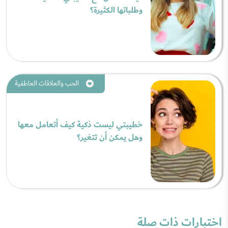
وطلباتها الكثيرة؟
الحب والعلاقات العاطفية
خطيبتي ليست ذكية كيف أتعامل معها
وهل يمكن أن تتغير؟
اختبارات ذات صلة