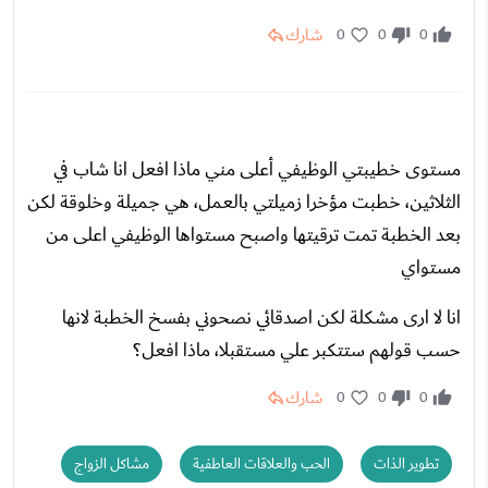
شارك
0
0
0
مستوى خطيبتي الوظيفي أعلى مني ماذا افعل انا شاب في
الثلاثين، خطبت مؤخرا زميلتي بالعمل، هي جميلة وخلوقة لكن
بعد الخطبة تمت ترقيتها واصبح مستواها الوظيفي اعلى من
مستواي
انا لا ارى مشكلة لكن اصدقائي نصحوني بفسخ الخطبة لانها
حسب قولهم ستتكبر علي مستقبلا، ماذا افعل؟
شارك
0
0
0
تطوير الذات
الحب والعلاقات العاطفية
مشاكل الزواج