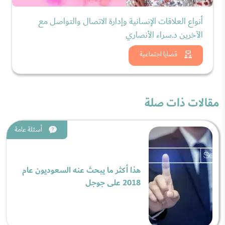
أنواع العلاقات الإنسانية وإدارة الاتصال والتواصل مع
الآخرين د.سراء الأنصاري
شاهد الان
قضايا اجتماعية
مقالات ذات صلة
أسئلة عامة
هذا أكثر ما يبحث عنه السعوديون عام
2018 على جوجل