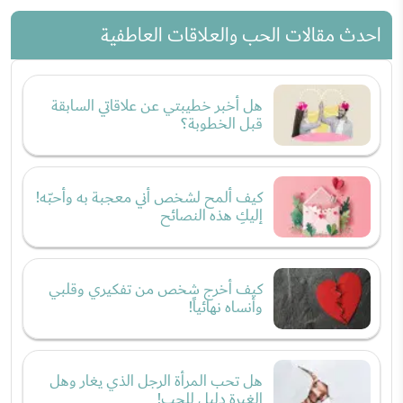
احدث مقالات الحب والعلاقات العاطفية
هل أخبر خطيبتي عن علاقاتي السابقة
قبل الخطوبة؟
كيف ألمح لشخص أني معجبة به وأحبّه!
إليكِ هذه النصائح
كيف أخرج شخص من تفكيري وقلبي
وأنساه نهائياً!
هل تحب المرأة الرجل الذي يغار وهل
الغيرة دليل للحب!