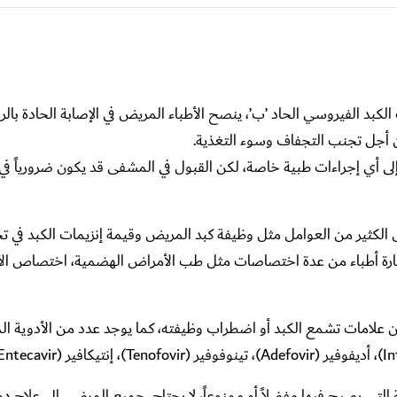
 الكبد الفيروسي الحاد ’ب’، ينصح الأطباء المريض في الإصابة الحادة بالر
ن أجل تجنب التجفاف وسوء التغذية.
 إلى أي إجراءات طبية خاصة، لكن القبول في المشفى قد يكون ضرورياً 
كثير من العوامل مثل وظيفة كبد المريض وقيمة إنزيمات الكبد في تح
تشارة أطباء من عدة اختصاصات مثل طب الأمراض الهضمية، اختصاص ال
ن علامات تشمع الكبد أو اضطراب وظيفته، كما يوجد عدد من الأدوية ا
التي يصبح فيها مفضلاً أو ممنوعاً، لا يحتاج جميع المرضى إلى علاج دوا