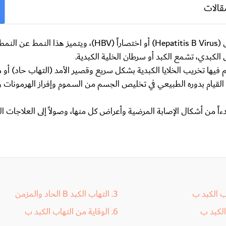
قالات
التهاب الكبد ب (Hepatitis B) هو إصابة كبدية خطيرة يسببها فيروس (Hepatitis B Virus) أو اختصاراً (V
 الكبدي، تشمع الكبد أو سرطان الخلية الكبدية.
فيها تخريب الخلايا الكبدية بشكل سريع وقصير الأمد (التهاب حاد) أو
ى القيام بدوره الطبيعي في تخليص الجسم من السموم وإفراز الهرمونات 
التهاب الكبد الفيروسي، بدءاً من أشكال الإصابة المرضية وأعراض كل منها، وصولاً إلى العلاجات
ب الكبد ب
التهاب الكبد B الحاد والمزمن
الكبد ب
الوقاية من التهاب الكبد ب