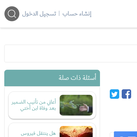
إنشاء حساب
|
تسجيل الدخول
أسئلة ذات صلة
أعاني من تأنيب الضمير
بعد وفاة ابن أختي
هل ينتقل فيروس