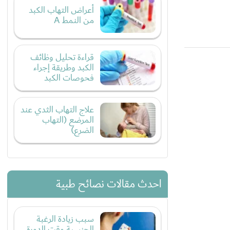
أعراض التهاب الكبد
من النمط A
قراءة تحليل وظائف
الكبد وطريقة إجراء
فحوصات الكبد
علاج التهاب الثدي عند
المرضع (التهاب
الضرع)
احدث مقالات نصائح طبية
سبب زيادة الرغبة
الجنسية وقت الدورة