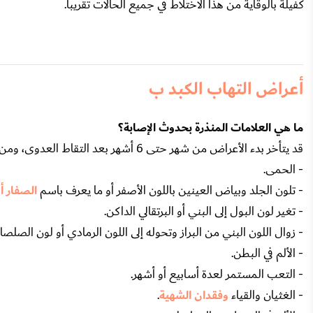
كفيلة بالوقاية من هذا الاختلاط في جميع الحالات تقريباً.
أعراض التهاب الكبد ب
ما هي العلامات المنذرة بحدوث الإصابة؟
قد يتأخر بدء الأعراض من شهر حتى 6 أشهر بعد التقاط العدوى، ومن العلامات المبكرة لالتهاب الكبد ب:
- الحمى.
- تلون الجلد وبياض العينين باللون الأصفر أو ما يعرف باسم
الصفار أو
- تغير لون البول إلى البني أو البرتقالي الداكن.
- زوال اللون البني من البراز وتحوله إلى اللون الرمادي أو لون الصلصا
- الألم في البطن.
- التعب المستمر لعدة أسابيع أو أشهر.
- الغثيان والقياء
وفقدان الشهية
.