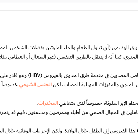
تهاب الكبد A بكونه لا ينتقل عبر الطريق الهضمي (أي تناول الطعام والماء الملوثين بفضلات الشخص ا
لمنوي، كما أنه لا ينتقل بالطريق التنفسي (عبر السعال أو العطاس مثلا
مع الأشخاص المصابين في مقدمة طرق العدوى بالفيرو
ل المنوي والمفرزات المهبلية للمصاب، لكن
الجنس الشرجي
خصوصاً ي
ام الإبر الملوثة، خصوصاً لدى متعاطي
المخدرات
.
عاملين في المجال الصحي من أطباء وممرضين ومسعفين، فهم قد يتع
مكن أن تنقل السيدة الحامل المصابة بفيروس (HBV) هذا الفيروس إلى الطفل خلال الولادة، ولكن الإجراءات الوقائية 