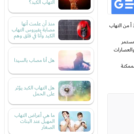
التهاب الكبد؟
منذ أن علمت أنها
HB)، ويتميز هذا النمط عن النمط أ من التهاب
مصابة بفيروس التهاب
الكبد وأنا في قلق وهم
 مستمر
والعصارات
هل أنا مصاب بالسيدا
 الممكنة
هل التهاب الكبد يؤثر
على الحمل
ما هي أعراض التهاب
المهبل عند البنات
الصغار