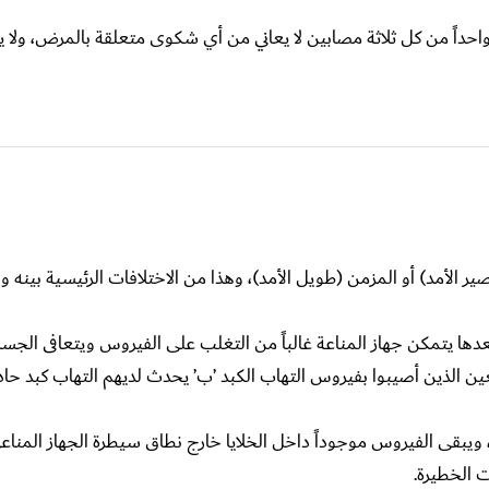
حداً من كل ثلاثة مصابين لا يعاني من أي شكوى متعلقة بالمرض، ولا 
ر الأمد) أو المزمن (طويل الأمد)، وهذا من الاختلافات الرئيسية بينه 
بة بهذا النمط أقل من 6 أشهر، بعدها يتمكن جهاز المناعة غالباً من التغلب على الفيروس ويتعاف
ن الذين أصيبوا بفيروس التهاب الكبد ’ب’ يحدث لديهم التهاب كبد حاد،
ا الشكل لمدة أطول من 6 أشهر، ويبقى الفيروس موجوداً داخل الخلايا خارج نطاق سيطرة الجهاز ا
ت الخطيرة.