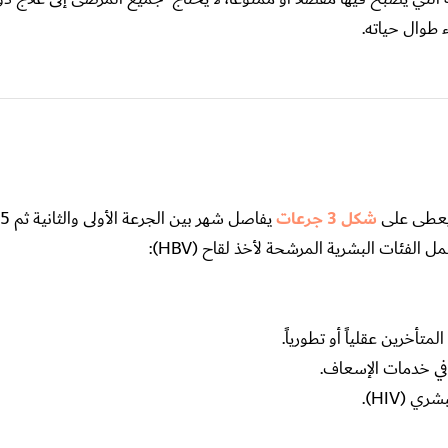
 طوال حياته.
 يعطى على
شكل 3 جرعات
خرين عقلياً أو تطورياً.
في خدمات الإسعاف.
 (HIV).