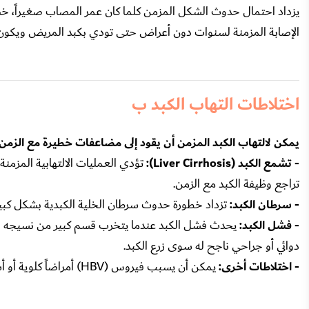
يزداد احتمال حدوث الشكل المزمن كلما كان عمر المصاب صغيراً، خص
الإصابة المزمنة لسنوات دون أعراض حتى تودي بكبد المريض ويكون 
اختلاطات التهاب الكبد ب
يمكن لالتهاب الكبد المزمن أن يقود إلى مضاعفات خطيرة مع الزمن
- تشمع الكبد (Liver Cirrhosis):
تؤدي العمليات الالتهابية المزمنة
تراجع وظيفة الكبد مع الزمن.
- سرطان الكبد:
تزداد خطورة حدوث سرطان الخلية الكبدية بشكل كبير 
- فشل الكبد:
يحدث فشل الكبد عندما يتخرب قسم كبير من نسيجه لدرج
دوائي أو جراحي ناجح له سوى زرع الكبد.
- اختلاطات أخرى:
يمكن أن يسبب فيروس (HBV) أمراضاً كلوية أو أشكالاً خاصة من التهاب الشرايين.