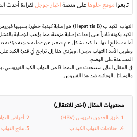
تابعوا
موقع حلوها
على منصة
اخبار جوجل
لقراءة أحدث الم
الكبد بكونه قادراً على إحداث إصابة مزمنة، مما يؤهب للإصابة بالفشل
أما مصطلح التهاب الكبد بشكل عام فيعبر عن عملية حيوية مؤذية يتم 
وطويل الأمد (التهاب مزمن)، ويؤدي هذا إلى تراجع في قدرة الكبد عل
المساعدة على الهضم.
في المقال التالي سنتحدث عن النمط B من 
والوسائل الوقائية ضد هذا الفيروس.
محتويات المقال (اختر للانتقال)
طرق العدوى بفيروس (HBV)
أعراض التها
اختلاطات التهاب الكبد ب
علاج التهاب 