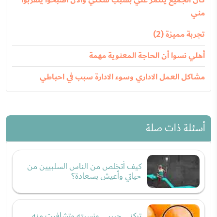
مني
تجربة مميزة (2)
أهلي نسوا أن الحاجة المعنوية مهمة
مشاكل العمل الاداري وسوء الادارة سبب في احباطي
أسئلة ذات صلة
كيف أتخلص من الناس السلبيين من
حياتي وأعيش بسعادة؟
تركني حبيبي ونسيته وتشافيت منه