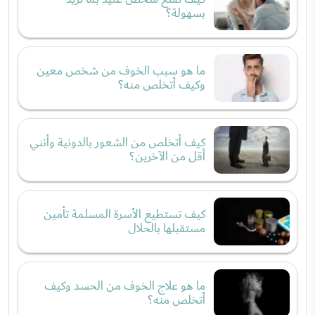
بسهولة؟
ما هو سبب الخوف من شخص معين
وكيف أتخلص منه؟
كيف أتخلص من الشعور بالدونية وأنني
أقل من الآخرين؟
كيف تستطيع الأسرة المسلمة تأمين
مستقبلها بالحلال
ما هو علاج الخوف من الحسد وكيف
أتخلص منه؟