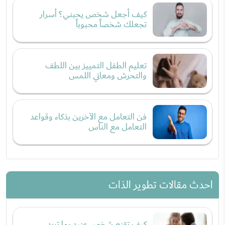
كيف أجعل شخص يحبني؟ أسرار
تجعلك شخصاً محبوباً
تعليم الطفل التمييز بين اللطف
والتحرش ومعاني اللمس
فن التعامل مع الآخرين بذكاء وقواعد
التعامل مع الناس
احدث مقالات تطوير الذات
كيف تقنع شخص عنيد بما تريد