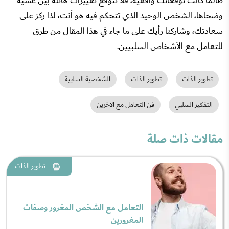
طالما كانت توقعاتك واقعية، فلا تتوقع تغييرات هائلة بين عشية
وضحاها، الشخص الوحيد الذي تتحكم فيه هو أنت، لذا ركز على
سعادتك، وشاركنا رأيك على ما جاء في هذا المقال من طرق
للتعامل مع الأشخاص السلبيين.
تطوير الذات
تطوير الذات
الشخصية السلبية
التفكير السلبي
فن التعامل مع الاخرين
مقالات ذات صلة
تطوير الذات
التعامل مع الشخص المغرور وصفات
المغرورين