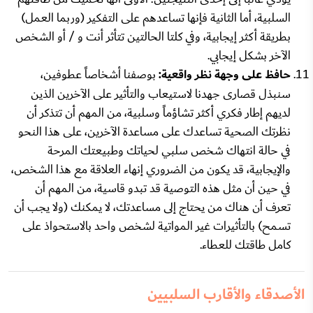
السلبية، أما الثانية فإنها تساعدهم على التفكير (وربما العمل)
بطريقة أكثر إيجابية، وفي كلتا الحالتين تتأثر أنت و / أو الشخص
الآخر بشكل إيجابي.
حافظ على وجهة نظر واقعية:
بوصفنا أشخاصاً عطوفين،
سنبذل قصارى جهدنا لاستيعاب والتأثير على الآخرين الذين
لديهم إطار فكري أكثر تشاؤماً وسلبية، من المهم أن تتذكر أن
نظرتك الصحية تساعدك على مساعدة الآخرين، على هذا النحو
في حالة انتهاك شخص سلبي لحياتك وطبيعتك المرحة
والإيجابية، قد يكون من الضروري إنهاء العلاقة مع هذا الشخص،
في حين أن مثل هذه التوصية قد تبدو قاسية، من المهم أن
تعرف أن هناك من يحتاج إلى مساعدتك، لا يمكنك (ولا يجب أن
تسمح) بالتأثيرات غير المواتية لشخص واحد بالاستحواذ على
كامل طاقتك للعطاء.
الأصدقاء والأقارب السلبيين