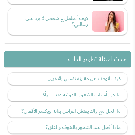
كيف أتعامل ع شخص لا يرد على
رسائلي؟
احدث اسئلة تطوير الذات
كيف اتوقف عن مقارنة نفسي بالاخرين
ما هي أسباب الشعور بالدونية عند المرأة
ما الحل مع والد يفتش أغراض بناته ويكسر الأقفال؟
ماذا أفعل عند الشعور بالخوف والقلق؟