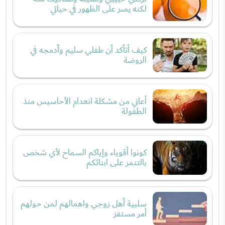
لكنه يصر على الظهور في حياتي
كيف أتأكد أن طفلي سليم وأدمجه في
الروضة
أعاني من مشكلة انعدام الأحاسيس منذ
الطفولة
كونوا أقوياء وإياكم السماح لأي شخص
بالتنمر على ابنائكم
سلبية أهل زوجي واهمالهم لمن حولهم
أمر مستفز