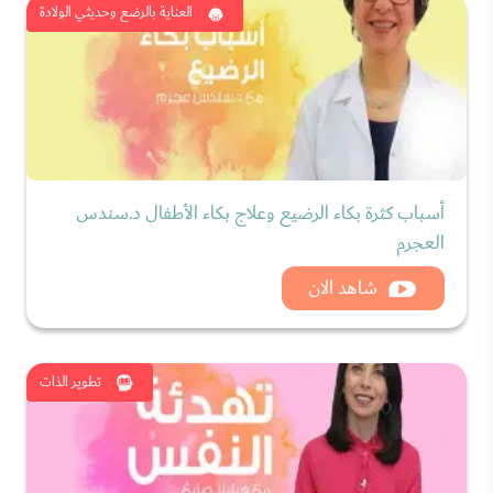
العناية بالرضع وحديثي الولادة
أسباب كثرة بكاء الرضيع وعلاج بكاء الأطفال د.سندس
العجرم
شاهد الان
تطوير الذات