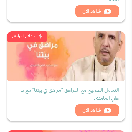
شاهد الان
مشاكل المراهقين
التعامل الصحيح مع المراهق "مراهق في بيتنا" مع د.
هاني الغامدي
شاهد الان