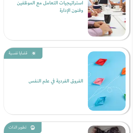
استراتيجيات التعامل مع الموظفين
وفنون الإدارة
قضايا نفسية
الفروق الفردية في علم النفس
تطوير الذات