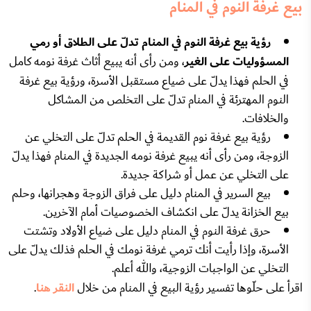
بيع غرفة النوم في المنام
رؤية بيع غرفة النوم في المنام تدلّ على الطلاق أو رمي
المسؤوليات على الغير
، ومن رأى أنه يبيع أثاث غرفة نومه كامل
في الحلم فهذا يدلّ على ضياع مستقبل الأسرة، ورؤية بيع غرفة
النوم المهترئة في المنام تدلّ على التخلص من المشاكل
والخلافات.
رؤية بيع غرفة نوم القديمة في الحلم تدلّ على التخلي عن
الزوجة، ومن رأى أنه يبيع غرفة نومه الجديدة في المنام فهذا يدلّ
على التخلي عن عمل أو شراكة جديدة.
بيع السرير في المنام دليل على فراق الزوجة وهجرانها، وحلم
بيع الخزانة يدلّ على انكشاف الخصوصيات أمام الآخرين.
حرق غرفة النوم في المنام دليل على ضياع الأولاد وتشتت
الأسرة، وإذا رأيت أنك ترمي غرفة نومك في الحلم فذلك يدلّ على
التخلي عن الواجبات الزوجية، والله أعلم.
اقرأ على حلّوها تفسير رؤية البيع في المنام من خلال
النقر هنا
.