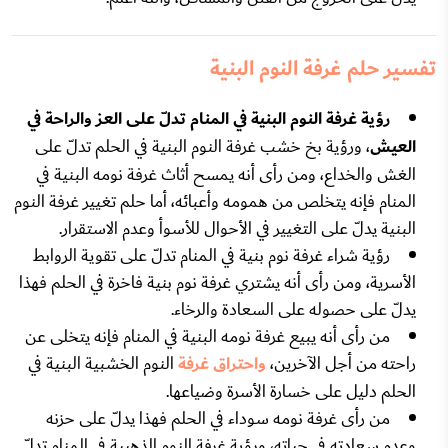
تفسير حلم غرفة النوم البنية
رؤية غرفة النوم البنية في المنام تدلّ على العز والراحة في
العيش
، ورؤية بخ خشب غرفة النوم البنية في الحلم تدلّ على
الغش والخداع، ومن رأى أنه يمسح أثاث غرفة نومه البنية في
المنام فإنه يتخلص من همومه وأعبائه، أما حلم تغيير غرفة النوم
البنية يدلّ على التغيير في الأحوال للأسوأ وعدم الاستقرار.
رؤية شراء غرفة نوم بنية في المنام تدلّ على تقوية الروابط
الأسرية، ومن رأى أنه يشتري غرفة نوم بنية فاخرة في الحلم فهذا
يدلّ على حصوله على السعادة والرخاء.
من رأى أنه يبيع غرفة نومه البنية في المنام فإنه يتخلى عن
راحته من أجل الآخرين،
واحتراق غرفة
النوم الخشبية البنية في
الحلم دليل على خسارة الأسرة وضياعها.
من رأى غرفة نومه سوداء في الحلم فهذا يدلّ على حزنه
وعدم سعادته في حياته، ورؤية غرفة النوم الذهبية في المنام تدلّ