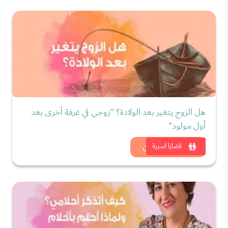
هل الزوج يتغير بعد الولادة؟ "زوجي في غرفة أخرى بعد
أول مولود"
شاهد الان
قضايا اسرية