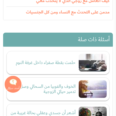
كيف اتعامل مع زوجي الذي لا يتحدث معي
مدمن على التحدث مع النساء ومن كل الجنسيات
أسئلة ذات صلة
حلمت بقطة صفراء داخل غرفة النوم
الخوف والفوبيا من السحالي وصل إلى
تدمير حياتي الزوجية
أشعر أن جسدي وعقلي بحالة غريبة من