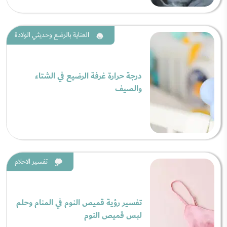
العناية بالرضع وحديثي الولادة
درجة حرارة غرفة الرضيع في الشتاء
والصيف
تفسير الاحلام
تفسير رؤية قميص النوم في المنام وحلم
لبس قميص النوم