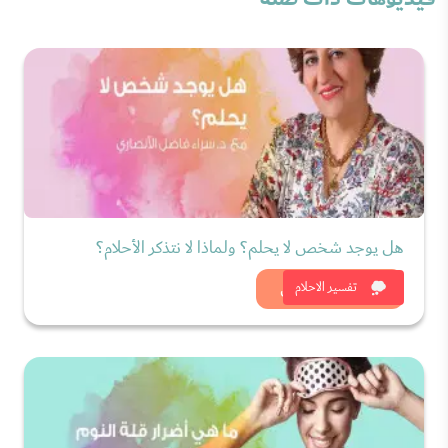
هل يوجد شخص لا يحلم؟ ولماذا لا نتذكر الأحلام؟
شاهد الان
تفسير الاحلام