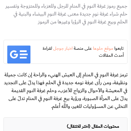
جميع رموز غرفة النوم في المنام للرجل وللعزباء وللمتزوجة وتفسير
حلم شراء غرفة نوم جديدة معنى غرفة النوم البيضاء والبنية في
الحلم وبيع غرفة النوم في الرؤيا وغيرها من الرموز
تابعوا
موقع حلوها
على منصة
اخبار جوجل
لقراءة
أحدث المقالات
ترمز غرفة النوم في المنام إلى العيش الهنيء والراحة إن كانت جميلة
ونظيفة، ومن رأى غرفة نومه جديدة في الحلم فهذا يدلّ على التجديد
في المعيشة والأحوال والزواج للأعزب، وحلم غرفة النوم القديمة
يدلّ على المرأة الصبورة، ورؤية بيع غرفة النوم في المنام تدلّ على
التخلي عن المسؤوليات للغير، والله أعلم.
محتويات المقال (اختر للانتقال)