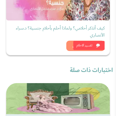
كيف أتذكر أحلامي؟ ولماذا أحلم بأحلام جنسية؟ د.سراء
الأنصاري
شاهد الان
تفسير الاحلام
اختبارات ذات صلة