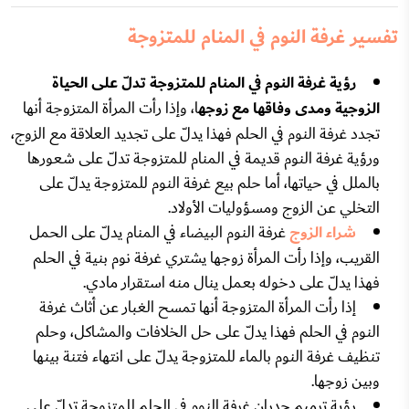
تفسير غرفة النوم في المنام للمتزوجة
رؤية غرفة النوم في المنام للمتزوجة تدلّ على الحياة
الزوجية ومدى وفاقها مع زوجه
ا، وإذا رأت المرأة المتزوجة أنها
تجدد غرفة النوم في الحلم فهذا يدلّ على تجديد العلاقة مع الزوج،
ورؤية غرفة النوم قديمة في المنام للمتزوجة تدلّ على شعورها
بالملل في حياتها، أما حلم بيع غرفة النوم للمتزوجة يدلّ على
التخلي عن الزوج ومسؤوليات الأولاد.
شراء الزوج
غرفة النوم البيضاء في المنام يدلّ على الحمل
القريب، وإذا رأت المرأة زوجها يشتري غرفة نوم بنية في الحلم
فهذا يدلّ على دخوله بعمل ينال منه استقرار مادي.
إذا رأت المرأة المتزوجة أنها تمسح الغبار عن أثاث غرفة
النوم في الحلم فهذا يدلّ على حل الخلافات والمشاكل، وحلم
تنظيف غرفة النوم بالماء للمتزوجة يدلّ على انتهاء فتنة بينها
وبين زوجها.
رؤية ترميم جدران غرفة النوم في الحلم للمتزوجة تدلّ على