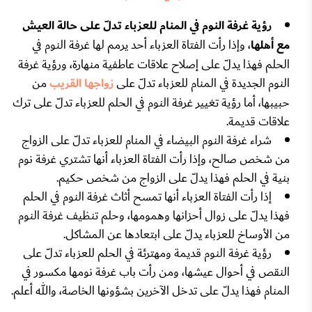
رؤية غرفة النوم في المنام للعزباء تدلّ على حالة العيش
مع أهلها
، وإذا رأت الفتاة العزباء أحد يرمم لها غرفة النوم في
الحلم فهذا يدلّ على إصلاح علاقات عاطفية منهارة، ورؤية غرفة
النوم الجديدة في المنام للعزباء تدلّ على
زواجها القريب
من
حبيبها، أما رؤية تغيير غرفة النوم في الحلم للعزباء تدلّ على ترك
علاقات قديمة.
شراء غرفة النوم البيضاء في المنام للعزباء تدلّ على الزواج
من شخص صالح، وإذا رأت الفتاة العزباء أنها تشتري غرفة نوم
بنية في الحلم فهذا يدلّ على الزواج من شخص حكيم.
إذا رأت الفتاة العزباء أنها تمسح أثاث غرفة النوم في الحلم
فهذا يدلّ على زوال أحزانها وهمومها، وحلم تنظيف غرفة النوم
من الأوساخ للعزباء يدلّ على ابتعادها عن المشاكل.
رؤية غرفة النوم قديمة ومهترئة في الحلم للعزباء تدلّ على
النقص في أحوال عيشها، ومن رأت باب غرفة نومها مكسور في
المنام فهذا يدلّ على تدخل الآخرين بشؤونها الخاصة، والله أعلم.