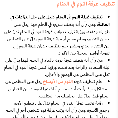
تنظيف غرفة النوم في المنام
تنظيف غرفة النوم في المنام دليل على حل النزاعات في
العائلة
، ومن رأى أنه ينظف سريره في الحلم فهذا يدلّ على
طهارته وعفته، ورؤية ترتيب دولاب غرفة النوم في المنام تدلّ على
حسن التدبير، وحلم مسح أرضية غرفة النوم يدلّ على التخلص
من الفتن والبدع، ويشير حلم تنظيف جدران غرفة النوم إلى
تقوية أواصر المحبة بين الأفراد.
من رأى أنه ينظف غرفة نومه بالماء في الحلم فهذا يدلّ على
نيله السعادة والراحة بعد تعب، ورؤية كنس غرفة النوم في المنام
تدلّ على التخلص من الهموم والأحزان.
حلم تنطيف غرفة
النوم من الأوساخ
يدلّ على التخلص من
المشاكل، وإذا رأيت أنك تمسح أثاث غرفة نومك من الغبار في
المنام فهذا يدلّ على تخلصك من المتاعب.
رؤية ترتيب غرفة النوم في المنام تدلّ على تنظيم الأمور
وجمع الأسرة، ومن رأى أنه يرتب غرفة نوم شخص آخر في الحلم
فهذا يدلّ على مساعدة الآخرين في حل مشاكلهم، والله أعلم.