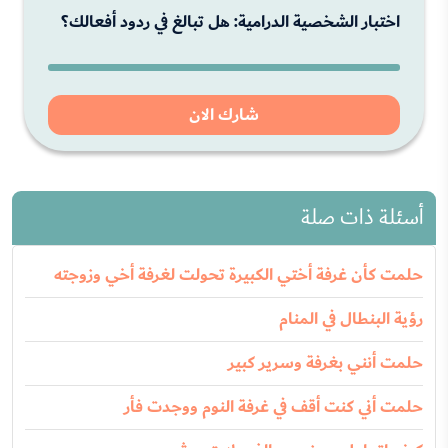
اختبار الشخصية الدرامية: هل تبالغ في ردود أفعالك؟
شارك الان
أسئلة ذات صلة
حلمت كأن غرفة أختي الكبيرة تحولت لغرفة أخي وزوجته
رؤية البنطال في المنام
حلمت أنني بغرفة وسرير كبير
حلمت أني كنت أقف في غرفة النوم ووجدت فأر