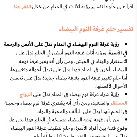
اقرأ على حلّوها تفسير رؤية الأثاث في المنام من خلال
النقر هنا
.
تفسير حلم غرفة النوم البيضاء
رؤية غرفة النوم البيضاء في المنام تدلّ على الأنس والرحمة
في الأسرة
، ورؤية أثاث غرفة النوم أبيض في الحلم تدلّ على
الاستقرار والهناء في العيش، ومن رأى أنه يغير غرفة نومه
البيضاء بأخرى في المنام فهذا يدلّ على تبدلّ أحواله وتغييرها،
أما حلم تغيير غرفة النوم بغرفة بيضاء جديدة يدلّ على تحسن
الأحوال لأفضلها.
رؤية شراء غرفة نوم بيضاء في المنام تدلّ على
الزواج
المستقر
والسعيد، ومن رأى أنه يشتري غرفة نوم بيضاء وجميلة
في الحلم فهذا يدلّ على التآلف والمحبة والتواد.
من رأى غرفة نومه البيضاء متسخة في الحلم فهذا يدلّ على
وقوع فتنة بين أفراد الأسرة، وحلم تنظيف غرفة النوم البيضاء
يدلّ على الخروج من الفتن والمشاكل، والله أعلم.