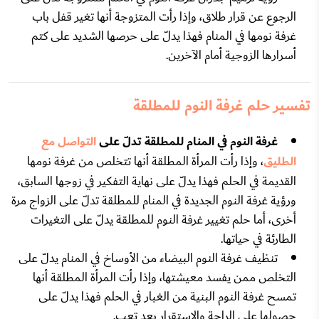
الرجوع عن قرار طلاق، وإذا رأت المتزوجة أنها تغير قفل باب
غرفة نومها في المنام فهذا يدلّ على حرصها الشديد على كتم
أسرارها الزوجية أمام الآخرين.
تفسير حلم غرفة النوم للمطلقة
غرفة النوم في المنام للمطلقة تدلّ على
التواصل مع
الطليق
، وإذا رأت المرأة المطلقة أنها تتخلص من غرفة نومها
القديمة في الحلم فهذا يدلّ على نهاية التفكير في زوجها السابق،
ورؤية غرفة النوم الجديدة في المنام للمطلقة تدلّ على الزواج مرة
أخرى، أما حلم تغيير غرفة النوم للمطلقة يدلّ على التغيرات
الطارئة في حياتها.
تنظيف غرفة النوم البيضاء من الأوساخ في المنام يدلّ على
التخلص ممن يفسد معيشتها، وإذا رأت المرأة المطلقة أنها
تمسح غرفة النوم البنية من الغبار في الحلم فهذا يدلّ على
حصولها على الراحة والاستقرار بعد تعب.