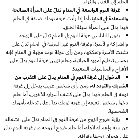
الحلم إلى الغنى والثراء.
غرفة النوم الواسعة في المنام تدلّ على المرأة الصالحة
والسعادة في الدنيا
، أما إذا رأيت غرفة نومك ضيقة في الحلم
فهذا يدلّ على المرأة سيئة الخلق.
يقول النابلسي غرفة النوم في المنام تدلّ على الزوجة
والشراكة والأسرة، وغرفة النوم غير المرتبة في الحلم تدلّ على
تشتت الأسرة وتفككها، ومن رأى غرفة نومه مرتبة في المنام فإنه
يحسن تنظيم أموره الحياتية، وحلم تزيين غرفة النوم يدلّ على
الأفراح والمناسبات السعيدة.
الدخول إلى غرفة النوم في المنام يدلّ على التقرب من
الشريك والتودد له
، ومن رأى شخص غريب يدخل إلى غرفة
نومه في الحلم فهذا يدلّ على كشف أسراره للآخرين، أما حلم
دخول شخص تعرفه إلى غرفة نومك يدلّ على تدخله بأمورك
الشخصية.
رؤية خروج الزوج من غرفة النوم في المنام تدلّ على انشغاله
عن بيته وإهماله لأهله، أما حلم خروج الزوجة من غرفة النوم يدلّ
على هجران زوجها وفراقه.