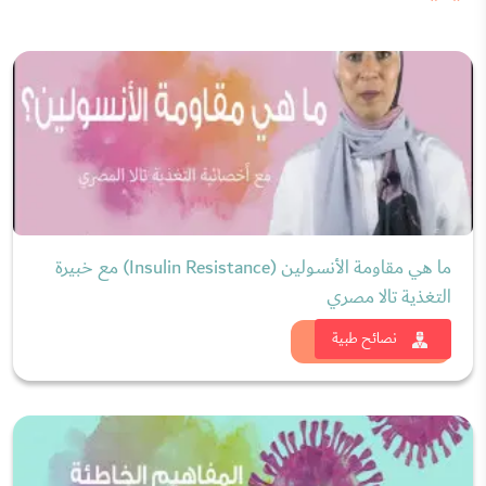
ما هي مقاومة الأنسولين (Insulin Resistance) مع خبيرة
التغذية تالا مصري
شاهد الان
نصائح طبية