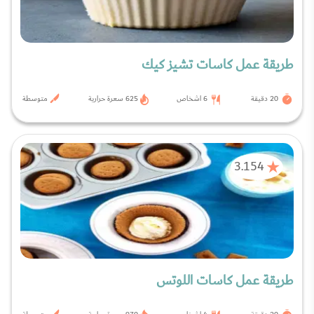
طريقة عمل كاسات تشيز كيك
20 دقيقة
6 اشخاص
625 سعرة حرارية
متوسطة
3.154
طريقة عمل كاسات اللوتس