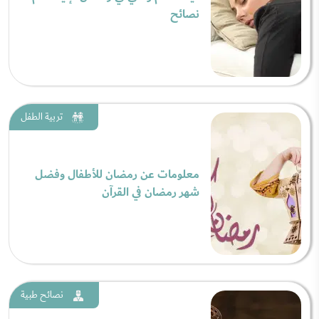
نصائح
تربية الطفل
معلومات عن رمضان للأطفال وفضل
شهر رمضان في القرآن
نصائح طبية