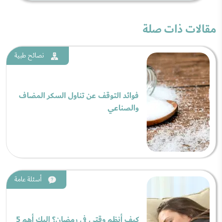
مقالات ذات صلة
نصائح طبية
فوائد التوقف عن تناول السكر المضاف
والصناعي
أسئلة عامة
كيف أنظم وقتي في رمضان؟ إليك أهم 5