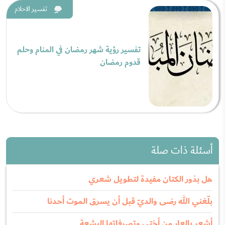
تفسير الاحلام
تفسير رؤية شهر رمضان في المنام وحلم
قدوم رمضان
أسئلة ذات صلة
هل بذور الكتان مفيدة لتطويل شعري
بلّغني الله رضى والديّ قبل أن يسرق الموت أحدنا
أشعر بالعار من أختي وتصرفاتها البشعة