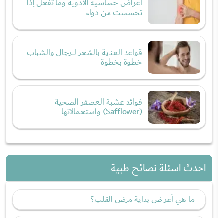
أعراض حساسية الأدوية وما تفعل إذا
تحسست من دواء
قواعد العناية بالشعر للرجال والشباب
خطوة بخطوة
فوائد عشبة العصفر الصحية
(Safflower) واستعمالاتها
احدث اسئلة نصائح طبية
ما هي أعراض بداية مرض القلب؟