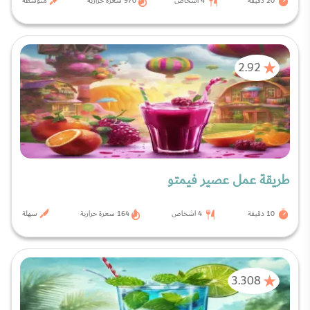
20 دقيقة
4 اشخاص
970 سعرة حرارية
متوسطة
2.92
طريقة عمل عصير فيمتو
10 دقيقة
4 اشخاص
164 سعرة حرارية
سهلة
3.308