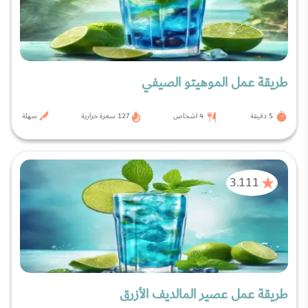
طريقة عمل الموهيتو الصيفي
5 دقيقة
4 اشخاص
127 سعرة حرارية
سهلة
3.111
طريقة عمل عصير المالديف الأزرق