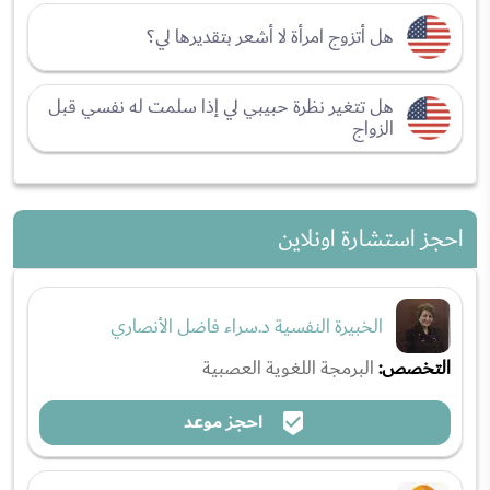
هل أتزوج امرأة لا أشعر بتقديرها لي؟
هل تتغير نظرة حبيبي لي إذا سلمت له نفسي قبل
الزواج
احجز استشارة اونلاين
الخبيرة النفسية د.سراء فاضل الأنصاري
التخصص:
البرمجة اللغوية العصبية
احجز موعد