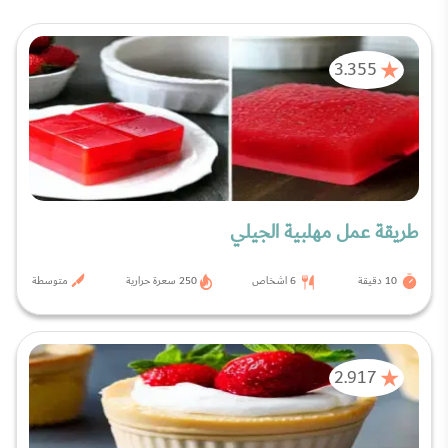
3.355
طريقة عمل مهلبية الجيلي
10 دقيقة
6 اشخاص
250 سعرة حرارية
متوسطة
2.917