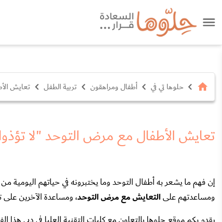
حلوها تي في
أطفال ومراهقون
تربية الطفل
تعايش الأط
تعايش الأطفال مع مرض التوحد "لا تؤذوا 
إن فهم ما يشعر به أطفال التوحد وما يختبرونه في حياتهم اليومية م
ومساعدتهم على
التعايش مع مرض التوحد
، ومساعدة الآخرين على 
يقدم يكم موقع حلوها بالتعاون مع كليات التقنية العليا في دبي هذا ال