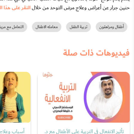
حنين جرار عن أعراض وعلاج مرض التوحد من خلال
النقر على هذا ال
أطفال ومراهقون
تربية الطفل
معامله الاطفال
التعامل مع مري
فيديوهات ذات صلة
تأثير الانفعال في التربية على الأطفال مع د.
أسباب وعلاج 