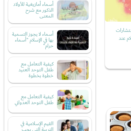
أسماء أمازيغية للأولاد
الذكور مع شرح
المعنى
تشارات
أسماء لا يجوز التسمية
م عند
بها في الإسلام "أسماء
حرام"
كيفية التعامل مع
طفل التوحد العنيد
خطوة بخطوة
كيفية التعامل مع
طفل التوحد العدواني
القيم الإسلامية في
التربية التي يجب