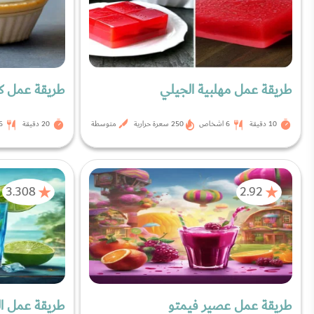
طريقة عمل مهلبية الجيلي
طريقة عمل ك
10 دقيقة
6 اشخاص
250 سعرة حرارية
متوسطة
20 دقيقة
6 اشخ
3.308
2.92
طريقة عمل عصير فيمتو
طريقة عمل ا