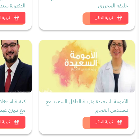
خليفة المحرزي
الدكتورة سن
شاهد الان
شاهد
تربية الطفل
تربية ا
الأمومة السعيدة وتربية الطفل السعيد مع
كيفية استغلا
د.سندس العجرم
مع د.يزن عبد
شاهد الان
شاهد
تربية الطفل
تربية ا