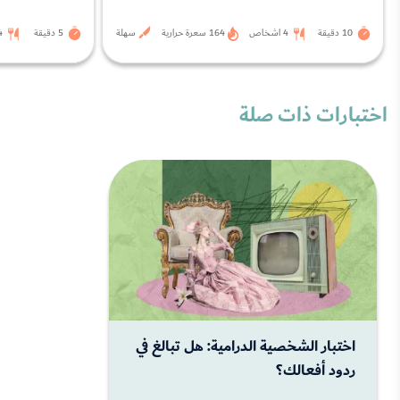
10 دقيقة
4 اشخاص
164 سعرة حرارية
سهلة
5 دقيقة
4 اشخ
اختبارات ذات صلة
اختبار الشخصية الدرامية: هل تبالغ في
ردود أفعالك؟