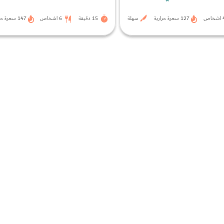
اص
127 سعرة حرارية
سهلة
15 دقيقة
6 اشخاص
147 سعرة حرارية