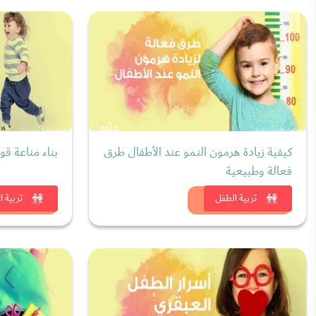
كيفية زيادة هرمون النمو عند الأطفال طرق
بناء مناعة قو
فعالة وطبيعية
شاهد الان
شاهد
تربية الطفل
تربية ا