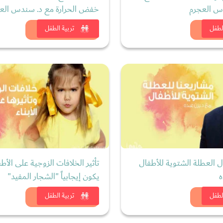
دس العجرم
خفض الحرارة مع د. سندس الع
 الان
شاهد الان
لطفل
تربية الطفل
ل العطلة الشتوية للأطفال
تأثير الخلافات الزوجية على الأط
ه
يكون إيجابياً "الشجار المفيد"
 الان
شاهد الان
لطفل
تربية الطفل