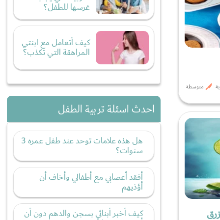
غرسها للطفل؟
كيف أتعامل مع ابنتي
المراهقة التي تكذب؟
متوسطة
احدث اسئلة تربية الطفل
هل هذه علامات توحد عند طفل عمره 3
سنوات؟
أفقد أعصابي مع أطفالي وأخاف أن
أؤذيهم
زرق
كيف أخبر أبنائي بسجن والدهم دون أن