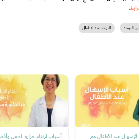
رابط
.
ض التوحد
التوحد عند الاطفال
الإسهال عند الأطفال مع
أسباب ارتفاع حرارة الطفل وأف