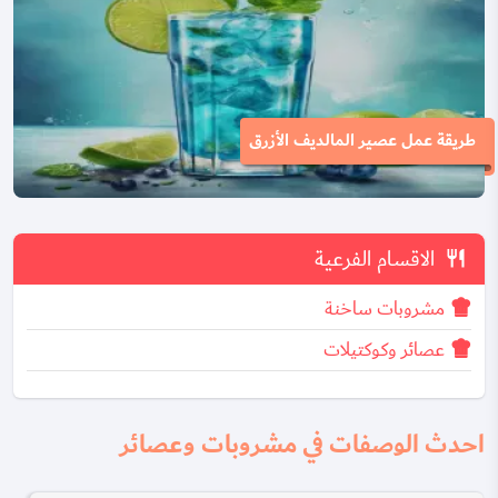
طريقة عمل عصير المالديف الأزرق
الاقسام الفرعية
مشروبات ساخنة
عصائر وكوكتيلات
احدث الوصفات في مشروبات وعصائر