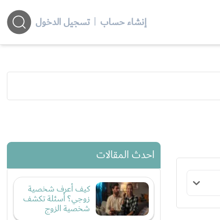
إنشاء حساب
|
تسجيل الدخول
احدث المقالات
كيف أعرف شخصية
زوجي؟ أسئلة تكشف
شخصية الزوج