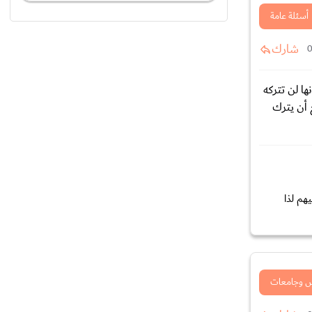
أسئلة عامة
شارك
ا لن تتركه
 أن يترك
هم لذا
 وجامعات