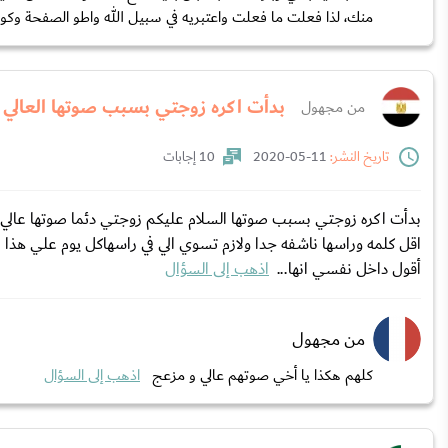
منك، لذا فعلت ما فعلت واعتبريه في سبيل الله واطو الصفحة وكون
بدأت اكره زوجتي بسبب صوتها العالي
من مجهول
تاريخ النشر:
11-05-2020
10 إجابات
بدأت اكره زوجتي بسبب صوتها السلام عليكم زوجتي دئما صوتها عا
اقل كلمه وراسها ناشفه جدا ولازم تسوي الي في راسهاكل يوم علي هذا الح
أقول داخل نفسي انها...
اذهب إلى السؤال
من مجهول
كلهم هكذا يا أخي صوتهم عالي و مزعج
اذهب إلى السؤال