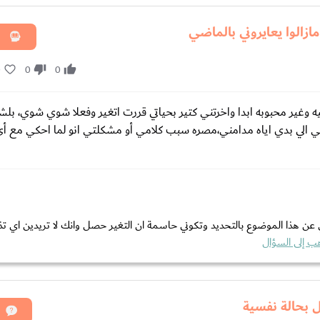
ازالوا يعايروني بالماضي
0
0
0
وغير محبوبه ابدا واخرتني كتير بحياتي قررت اتغير وفعلا شوي شوي، بلش
لشي الي بدي اياه مدامني،مصره سبب كلامي أو مشكلتي انو لما احكي مع أ
 عن هذا الموضوع بالتحديد وتكوني حاسمة ان التغير حصل وانك لا تريدين اي تذ
ب إلى السؤال
ل بحالة نفسية