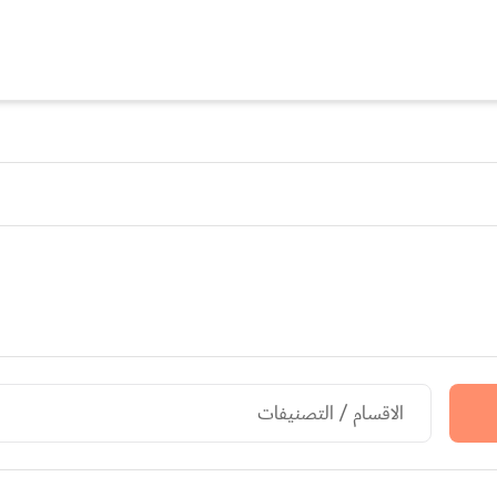
الاقسام / التصنيفات