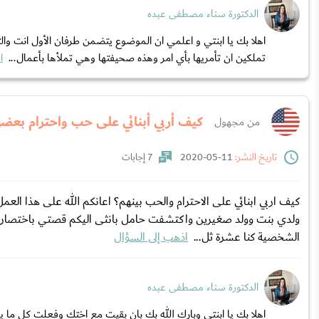
الدكتورة سناء مصطفى عبده
اهلا بك يا ابنتي و اعلمي ان الموضوع يتضمن طرفان الأول انت وال
تملكين ان تأمريها بأي امر وهذه صحيفتها وهي تملأها بأعمال...
ا
كيف أربي أبنائي على حب واحترام بع
من مجهول
تاريخ النشر:
11-05-2020
7 إجابات
ولدي بنت وولد صغيرين واكتشفت حامل بانثى اليكم قصتي باختصار ت
الشخصية كنا عشرة ثل...
اذهب إلى السؤال
الدكتورة سناء مصطفى عبده
اهلا بك يا ابنتي وبارك الله بك بان بقيت مع اختك وفعلت كل ما 