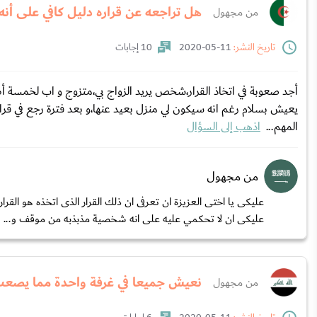
هل تراجعه عن قراره دليل كافي على أن
من مجهول
تاريخ النشر:
11-05-2020
10 إجابات
أجد صعوبة في اتخاذ القرار،شخص يريد الزواج بي،متزوج و اب لخمسة أطفا
يعيش بسلام رغم انه سيكون لي منزل بعيد عنها،و بعد فترة رجع في قراره
المهم...
اذهب إلى السؤال
من مجهول
عليكى يا اختى العزيزة ان تعرفى ان ذلك القرار الذى اتخذه هو القرا
عليكى ان لا تحكمي عليه على انه شخصية مذبذبه من موقف و...
نعيش جميعا في غرفة واحدة مما يصعب
من مجهول