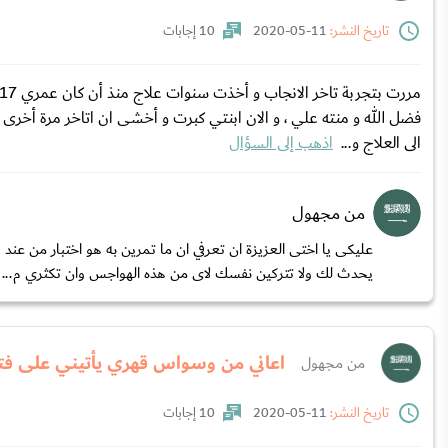
تاريخ النشر:
11-05-2020
10 إجابات
فضل الله و منته علي ، و الان ابنتي كبرت و أخشى ان اتاخر مرة أخرى و 
الى العلاج و...
اذهب إلى السؤال
من مجهول
عليكى يا اختى العزيزة ان تعرفي ان ما تمرين به هو اختبار من عند
يحدث لك ولا تتركين نفسك لاى من هذه الهواجس وان تكثري م...
اعاني من وسواس قهري يأتيني على فت
من مجهول
تاريخ النشر:
11-05-2020
10 إجابات