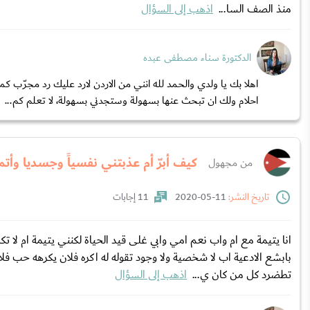
منذ الصف السا...
اذهب إلى السؤال
الدكتورة سناء مصطفى عبده
اهلا بك يا ولدي والحمد لله انني من الاردن لارد عليك رد مجرّب
احلام ولك ان تبحث عنها بسهولة وستجدني بسهولة، لا تعلم كم...
كيف أبرّ أم عذبتني نفسياً وجسديا وأتم
من مجهول
تاريخ النشر:
11-05-2020
11 إجابات
انا يتيمة مع ام واب نعم امي وابي غلى قيد الحياة لكنني يتيمة ام لا ت
بابشع الادعية اب لا شخصية ولا وجود تقوله له اكره فلان يكرهه حب 
تطضرد كل من كان ي...
اذهب إلى السؤال