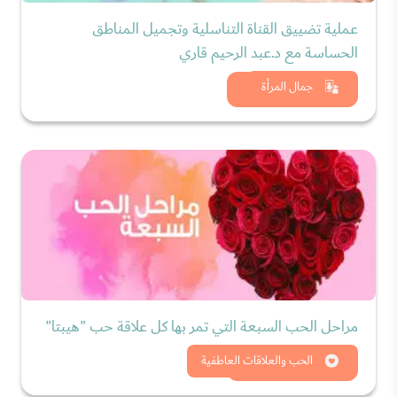
عملية تضييق القناة التناسلية وتجميل المناطق
الحساسة مع د.عبد الرحيم قاري
شاهد الان
جمال المرأة
مراحل الحب السبعة التي تمر بها كل علاقة حب "هيبتا"
شاهد الان
الحب والعلاقات العاطفية