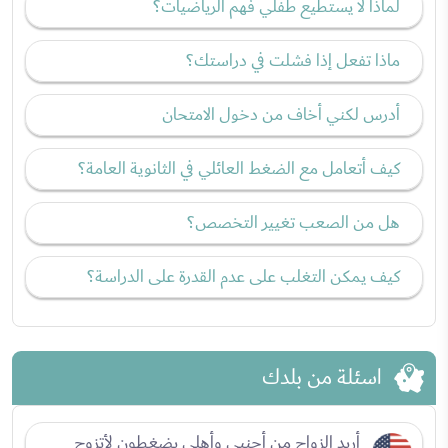
لماذا لا يستطيع طفلي فهم الرياضيات؟
ماذا تفعل إذا فشلت في دراستك؟
أدرس لكني أخاف من دخول الامتحان
كيف أتعامل مع الضغط العائلي في الثانوية العامة؟
هل من الصعب تغيير التخصص؟
كيف يمكن التغلب على عدم القدرة على الدراسة؟
اسئلة من بلدك
أريد الزواج من أجنبي وأهلي يضغطون لأتزوج