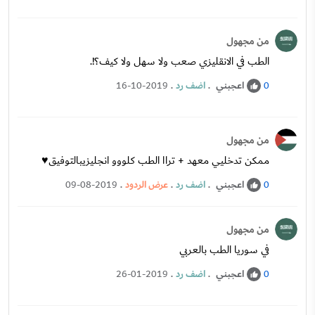
من مجهول
الطب في الانقليزي صعب ولا سهل ولا كيف؟!.
اعجبني
.
اضف رد
.
16-10-2019
0
من مجهول
ممكن تدخليي معهد + تراا الطب كلووو انجليزيبالتوفيق♥️
اعجبني
.
اضف رد
.
عرض الردود
.
09-08-2019
0
من مجهول
في سوريا الطب بالعربي
اعجبني
.
اضف رد
.
26-01-2019
0