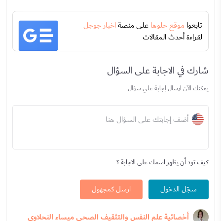
تابعوا
موقع حلوها
على منصة
اخبار جوجل
لقراءة أحدث المقالات
شارك في الاجابة على السؤال
يمكنك الآن ارسال إجابة علي سؤال
أضف إجابتك على السؤال هنا
كيف تود أن يظهر اسمك على الاجابة ؟
سجّل الدخول
ارسل كمجهول
أخصائية علم النفس والتثقيف الصحي ميساء النحلاوي