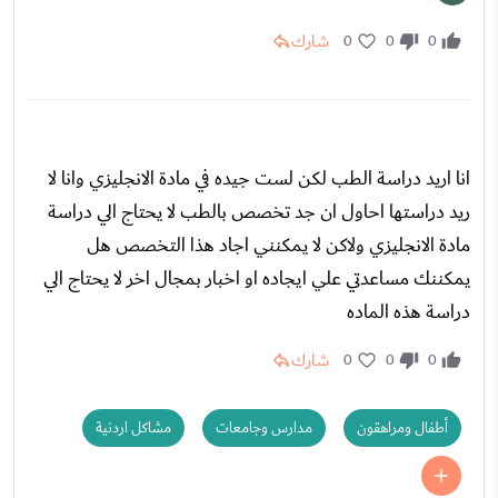
شارك
0
0
0
انا اريد دراسة الطب لكن لست جيده في مادة الانجليزي وانا لا
ريد دراستها احاول ان جد تخصص بالطب لا يحتاج الي دراسة
مادة الانجليزي ولاكن لا يمكنني اجاد هذا التخصص هل
يمكننك مساعدتي علي ايجاده او اخبار بمجال اخر لا يحتاج الي
دراسة هذه الماده
شارك
0
0
0
أطفال ومراهقون
مدارس وجامعات
مشاكل اردنية