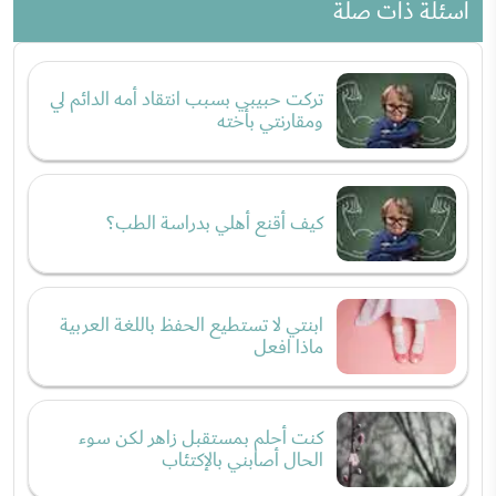
أسئلة ذات صلة
تركت حبيبي بسبب انتقاد أمه الدائم لي
ومقارنتي بأخته
كيف أقنع أهلي بدراسة الطب؟
ابنتي لا تستطيع الحفظ باللغة العربية
ماذا افعل
كنت أحلم بمستقبل زاهر لكن سوء
الحال أصابني بالإكتئاب