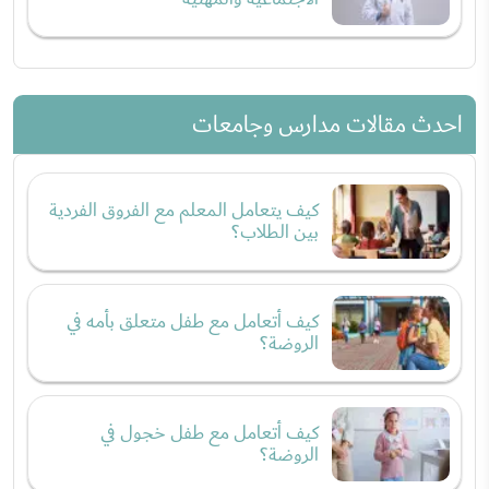
احدث مقالات مدارس وجامعات
كيف يتعامل المعلم مع الفروق الفردية
بين الطلاب؟
كيف أتعامل مع طفل متعلق بأمه في
الروضة؟
كيف أتعامل مع طفل خجول في
الروضة؟