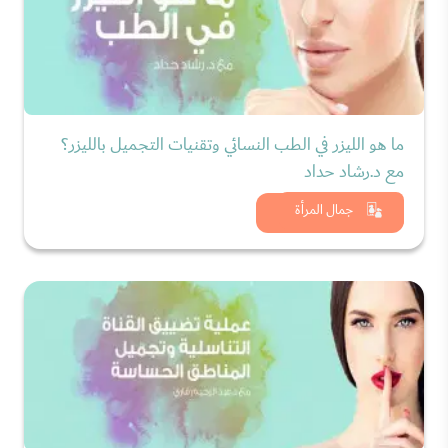
ما هو الليزر في الطب النسائي وتقنيات التجميل بالليزر؟
مع د.رشاد حداد
شاهد الان
جمال المرأة