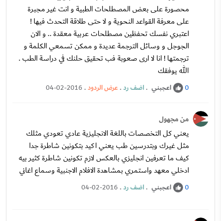
محصورة على بعض المصطلحات الطبية و انت غير مجبرة
على معرفة القواعد النحوية و لا حتى طلاقة التحدث فيها !
اعتبري نفسك تحفظين مصطلحات عربية معقدة .. و الان
الجوجل و وسائل الترجمة عديدة و ممكن تسمعي الكلمة و
ترجمتها ! انا لا ارى صعوبة فب تحقيق حلنك في دراسة الطب .
الله يوفقك
اعجبني
.
اضف رد
.
عرض الردود
.
04-02-2016
0
من مجهول
يعني كل التخصصات باللغة الانجليزية عادي تعودي مثلك
مثل غيرك وبتدرسين طب يعني اكيد بتكونين شاطرة جدا
كيف ما تعرفين انجليزي بالعكس لازم تكونين شاطرة كثير بيه
ادخلي معهد واستمري بمشاهدة الافلام الاجنبية وسماع اغاني
اعجبني
.
اضف رد
.
04-02-2016
0