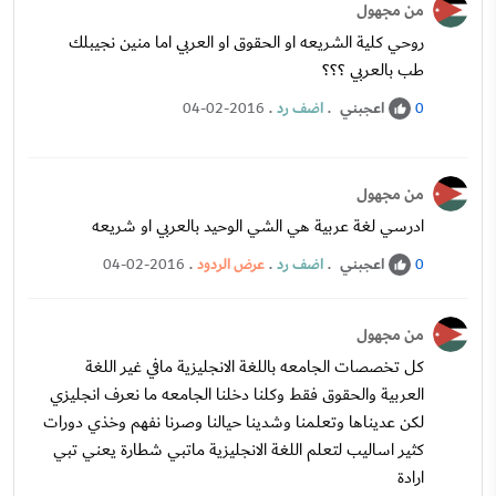
من مجهول
روحي كلية الشريعه او الحقوق او العربي اما منين نجيبلك
طب بالعربي ؟؟؟
اعجبني
.
اضف رد
.
04-02-2016
0
من مجهول
ادرسي لغة عربية هي الشي الوحيد بالعربي او شريعه
اعجبني
.
اضف رد
.
عرض الردود
.
04-02-2016
0
من مجهول
كل تخصصات الجامعه باللغة الانجليزية مافي غير اللغة
العربية والحقوق فقط وكلنا دخلنا الجامعه ما نعرف انجليزي
لكن عديناها وتعلمنا وشدينا حيالنا وصرنا نفهم وخذي دورات
كثير اساليب لتعلم اللغة الانجليزية ماتبي شطارة يعني تبي
ارادة