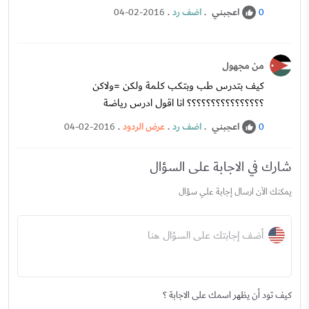
اعجبني
.
اضف رد
.
04-02-2016
0
من مجهول
كيف بتدرس طب وبتكب كلمة ولكن =ولاكن
؟؟؟؟؟؟؟؟؟؟؟؟؟؟؟؟ انا اقول ادرس رياضة
اعجبني
.
اضف رد
.
عرض الردود
.
04-02-2016
0
شارك في الاجابة على السؤال
يمكنك الآن ارسال إجابة علي سؤال
أضف إجابتك على السؤال هنا
كيف تود أن يظهر اسمك على الاجابة ؟