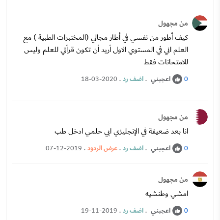
من مجهول
كيف أطور من نفسي في أطار مجالي (المختبرات الطبية ) مع
العلم اني في المستوي الاول أريد أن تكون قرأتي للعلم وليس
للامتحانات فقط
اعجبني
.
اضف رد
.
18-03-2020
0
من مجهول
انا بعد ضعيفة في الإنجليزي ابي حلمي ادخل طب
اعجبني
.
اضف رد
.
عرض الردود
.
07-12-2019
0
من مجهول
امشي وطنشيه
اعجبني
.
اضف رد
.
19-11-2019
0