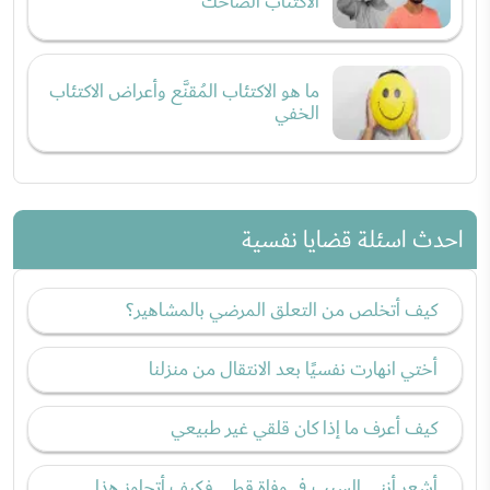
الاكتئاب الضاحك
ما هو الاكتئاب المُقنَّع وأعراض الاكتئاب
الخفي
احدث اسئلة قضايا نفسية
كيف أتخلص من التعلق المرضي بالمشاهير؟
أختي انهارت نفسيًا بعد الانتقال من منزلنا
كيف أعرف ما إذا كان قلقي غير طبيعي
أشعر أنني السبب في وفاة قطي فكيف أتجاوز هذا