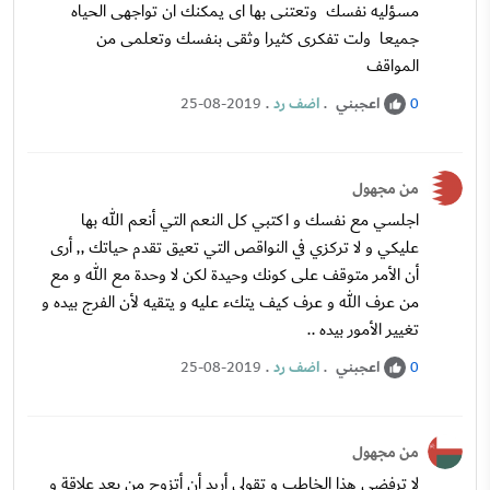
مسؤليه نفسك وتعتنى بها اى يمكنك ان تواجهى الحياه
جميعا ولت تفكرى كثيرا وثقى بنفسك وتعلمى من
المواقف
اعجبني
.
اضف رد
.
25-08-2019
0
من مجهول
اجلسي مع نفسك و اكتبي كل النعم التي أنعم الله بها
عليكي و لا تركزي في النواقص التي تعيق تقدم حياتك ,, أرى
أن الأمر متوقف على كونك وحيدة لكن لا وحدة مع الله و مع
من عرف الله و عرف كيف يتكء عليه و يتقيه لأن الفرج بيده و
تغيير الأمور بيده ..
اعجبني
.
اضف رد
.
25-08-2019
0
من مجهول
لا ترفضي هذا الخاطب و تقولي أريد أن أتزوج من بعد علاقة و