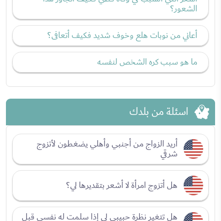
الشعور؟
أعاني من نوبات هلع وخوف شديد فكيف أتعافى؟
ما هو سبب كره الشخص لنفسه
اسئلة من بلدك
أريد الزواج من أجنبي وأهلي يضغطون لأتزوج
شرقي
هل أتزوج امرأة لا أشعر بتقديرها لي؟
هل تتغير نظرة حبيبي لي إذا سلمت له نفسي قبل