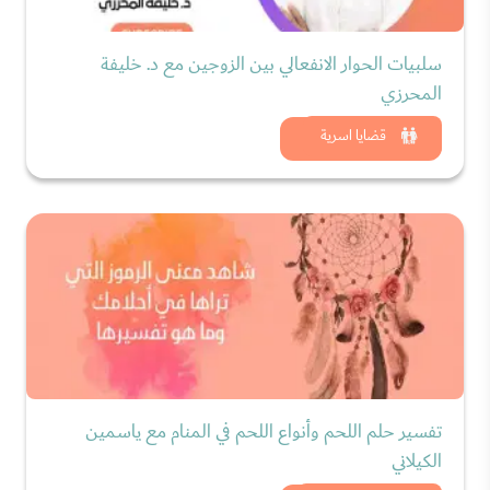
سلبيات الحوار الانفعالي بين الزوجين مع د. خليفة
المحرزي
شاهد الان
قضايا اسرية
تفسير حلم اللحم وأنواع اللحم في المنام مع ياسمين
الكيلاني