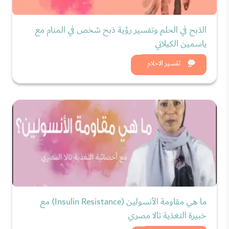
الذبح في الحلم وتفسير رؤية ذبح شخص في المنام مع
ياسمين الكيلاني
شاهد الان
تفسير الاحلام
ما هي مقاومة الأنسولين (Insulin Resistance) مع
خبيرة التغذية تالا مصري