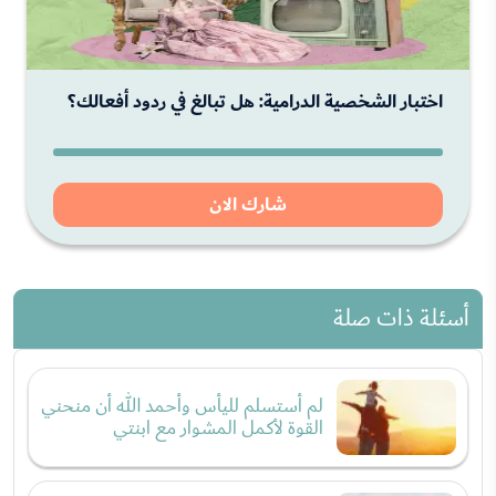
اختبار الشخصية الدرامية: هل تبالغ في ردود أفعالك؟
شارك الان
أسئلة ذات صلة
لم أستسلم لليأس وأحمد الله أن منحني
القوة لأكمل المشوار مع ابنتي