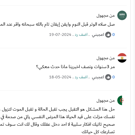
من مجهول
صل صلاه الوتر قبل النوم وايقن إيقان تام بالله سبحانه واقر عند ا
اعجبني
.
اضف رد
.
19-07-2024
0
من مجهول
مر 3سنوات ونصف اخبرينا ماذا حدث معكي؟
اعجبني
.
اضف رد
.
18-05-2024
0
من مجهول
حل هذا المشكل هو التقبل يجب تقبل الحالة و تقبل الموت لتزول 
نفسك مزلت على قيد الحياة هذا المرض النفسي ياتي من صدمة في الص
صحيح تاتيك افكار سلبية لا احد دخل عقلك وقال لك انت سوف تموت 
تصارعك كل حياتك