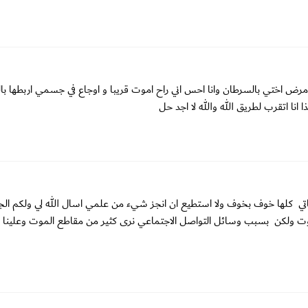
 مرض اختي بالسرطان وانا احس اني راح اموت قريبا و اوجاع في جسمي اربطها ب
 انا اتقرب لطريق الله والله لا اجد حل
اتي كلها خوف بخوف ولا استطيع ان انجز شيء من علمي اسال الله لي ولكم الج
ت ولكن بسبب وسائل التواصل الاجتماعي نرى كثير من مقاطع الموت وعلينا ا