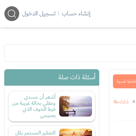
إنشاء حساب
|
تسجيل الدخول
أسئلة ذات صلة
قضايا نفسية
أشعر أن جسدي
شارك
0
وعقلي بحالة غريبة من
فرط الخوف الذي
يصيبني
التفكير المستمر بكل