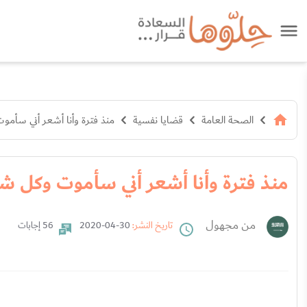
الصحة العامة
قضايا نفسية
منذ فترة وأنا أشعر أني سأ
منذ فترة وأنا أشعر أني سأموت وكل 
من مجهول
تاريخ النشر:
30-04-2020
56 إجابات