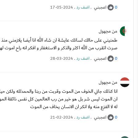
اعجبني
.
اضف رد
.
17-05-2024
0
من مجهول
طمنيني على حالك لساتك عايشة ان شاء الله انا أيضا يلازمني منذ
صرت اتقرب من الله اكثر والذكر و الاستغفار و افكر انه راح اموت لهذا
اعجبني
.
اضف رد
.
28-03-2024
0
من مجهول
انا كذلك جاني الخوف من الموت وقربت من ربنا والحمدلله ولكن حي
ان الموت ليس شر بل هو خير من رب العالمين كل نفس ذائقة المو
له لا الفزع منه ولا انكر ان الانسان يخاف من الموت
اعجبني
.
اضف رد
.
21-02-2024
0