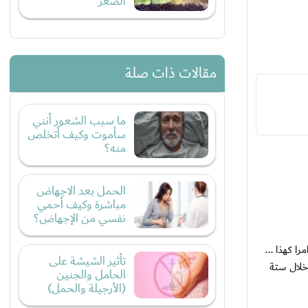
الصغر
مقالات ذات صلة
ما سبب الشعور أنني
سأموت وكيف أتخلص
منه؟
الحمل بعد الاجهاض
مباشرة وكيف أحمي
نفسي من الإجهاض؟
ا كهذا ...
تأثير الشيشة على
خلال ستة
الحامل والجنين
(الأرجيلة والحمل)