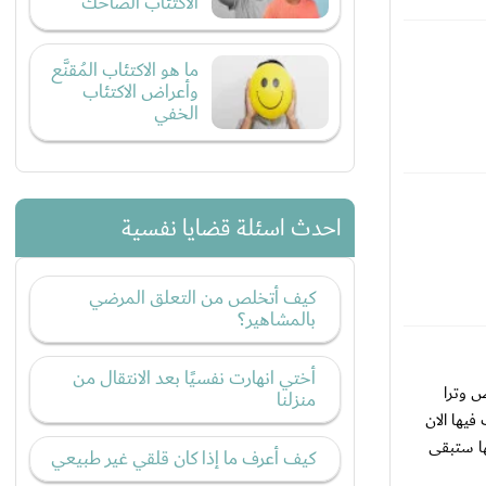
الاكتئاب الضاحك
ما هو الاكتئاب المُقنَّع
وأعراض الاكتئاب
الخفي
احدث اسئلة قضايا نفسية
كيف أتخلص من التعلق المرضي
بالمشاهير؟
أختي انهارت نفسيًا بعد الانتقال من
 وترا
منزلنا
يها الان
ها ستبقى
كيف أعرف ما إذا كان قلقي غير طبيعي