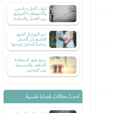
كيف أكمل دراستي
وأنا موظف؟ التوفيق
بين العمل والدراسة
دور الزوج في الشهر
التاسع من الحمل
وحاجة الحامل لزوجها
سبع طرق لاستعادة
الشغف والحميمية
بين الزوجين
احدث مقالات قضايا نفسية