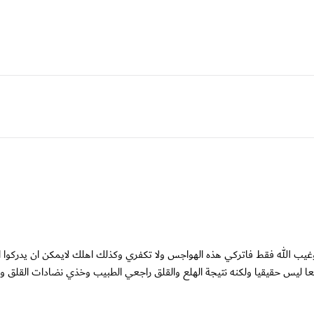
وغيب الله فقط فاتركي هذه الهواجس ولا تكفري وكذلك اهلك لايمكن ان يدركوا امر
ليس حقيقيا ولكنه نتيجة الهلع والقلق راجعي الطبيب وخذي نضادات القلق و