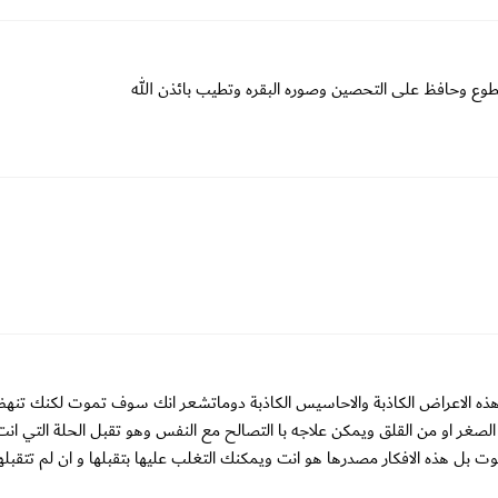
لمطوع وحافظ على التحصين وصوره البقره وتطيب بائذن الله
هذه الاعراض الكاذبة والاحاسيس الكاذبة دوماتشعر انك سوف تموت لكنك تنهض
غر او من القلق ويمكن علاجه با التصالح مع النفس وهو تقبل الحلة التي انت ف
بل هذه الافكار مصدرها هو انت ويمكنك التغلب عليها بتقبلها و ان لم تتقبل