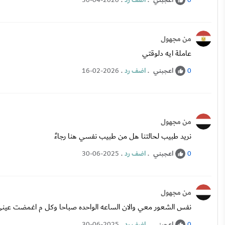
اعجبني
.
اضف رد
.
30-04-2020
0
من مجهول
عاملة ايه دلوقتي
اعجبني
.
اضف رد
.
16-02-2026
0
من مجهول
نريد طبيب لحالتنا هل من طبيب نفسي هنا رجاءً
اعجبني
.
اضف رد
.
30-06-2025
0
من مجهول
نفس الشعور معي والان الساعه الواحده صباحا وكل م اغمضت عين
اعجبني
.
اضف رد
.
30-06-2025
0