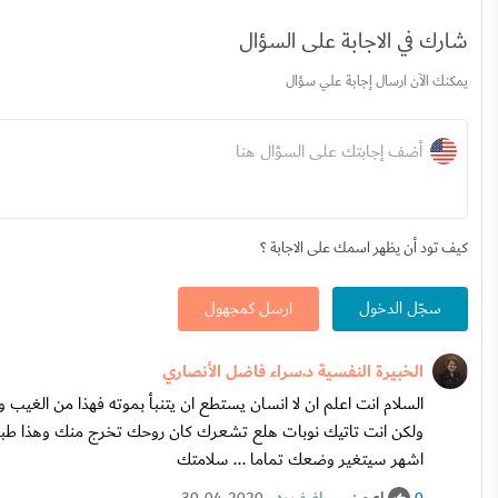
شارك في الاجابة على السؤال
يمكنك الآن ارسال إجابة علي سؤال
أضف إجابتك على السؤال هنا
كيف تود أن يظهر اسمك على الاجابة ؟
سجّل الدخول
ارسل كمجهول
الخبيرة النفسية د.سراء فاضل الأنصاري
السلام انت اعلم ان لا انسان يستطع ان يتنبأ بموته فهذا من الغيب 
ولكن انت تاتيك نوبات هلع تشعرك كان روحك تخرج منك وهذا طبعا 
اشهر سيتغير وضعك تماما ... سلامتك