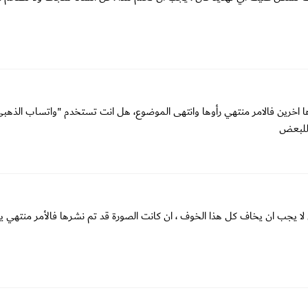
 اخرين فالامر منتهي رأوها وانتهى الموضوع، هل انت تستخدم "واتساب الذهبي
ا للبعض
ل لا يجب ان يخاف كل هذا الخوف ، ان كانت الصورة قد تم نشرها فالأمر منتهي ي