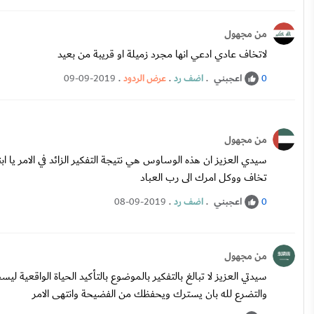
من مجهول
لاتخاف عادي ادعي انها مجرد زميلة او قريبة من بعيد
اعجبني
.
اضف رد
.
عرض الردود
.
09-09-2019
0
من مجهول
سيدي العزيز ان هذه الوساوس هي نتيجة التفكير الزائد في الامر يا
تخاف ووكل امرك الى رب العباد
اعجبني
.
اضف رد
.
08-09-2019
0
من مجهول
سيدتي العزيز لا تبالغ بالتفكير بالموضوع بالتأكيد الحياة الواقعي
والتضرع لله بان يسترك ويحفظك من الفضيحة وانتهى الامر