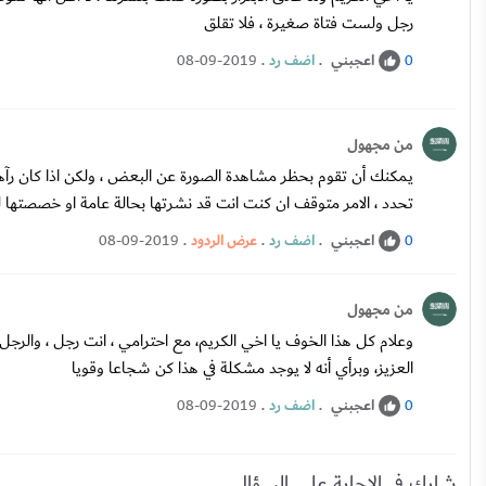
رجل ولست فتاة صغيرة ، فلا تقلق
اعجبني
.
اضف رد
.
08-09-2019
0
من مجهول
يمكنك أن تقوم بحظر مشاهدة الصورة عن البعض ، ولكن اذا كان رآها
تحدد ، الامر متوقف ان كنت انت قد نشرتها بحالة عامة او خصصته
اعجبني
.
اضف رد
.
عرض الردود
.
08-09-2019
0
من مجهول
وعلام كل هذا الخوف يا اخي الكريم، مع احترامي ، انت رجل ، والرج
العزيز، وبرأي أنه لا يوجد مشكلة في هذا كن شجاعا وقويا
اعجبني
.
اضف رد
.
08-09-2019
0
شارك في الاجابة على السؤال