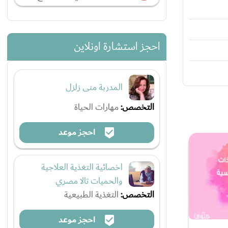
احجز استشارة اونلاين
المدربة منى زلزل
التخصص:
مهارات الحياة
احجز موعد
اخصائية التغذية العلاجية
والحميات تالا مصري
التخصص:
التغذية الطبيعية
احجز موعد