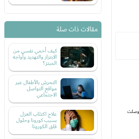
مقالات ذات صلة
كيف أحمي نفسي من
الابتزاز والتهديد وأواجه
المبتز؟
التحرش بالأطفال عبر
مواقع التواصل
الاجتماعي
 وصلت
علاج اكتئاب العزل
بسبب كورونا وحلول
قلق الكورونا