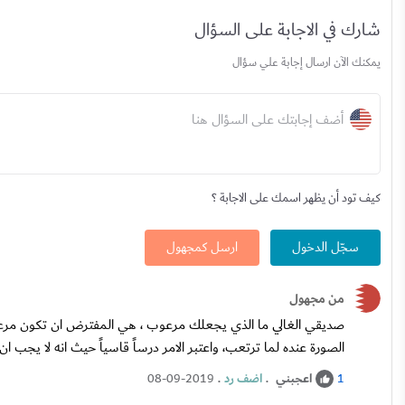
شارك في الاجابة على السؤال
يمكنك الآن ارسال إجابة علي سؤال
أضف إجابتك على السؤال هنا
كيف تود أن يظهر اسمك على الاجابة ؟
سجّل الدخول
ارسل كمجهول
من مجهول
صديقي الغالي ما الذي يجعلك مرعوب ، هي المفترض ان تكون مرعوب
الصورة عنده لما ترتعب، واعتبر الامر درساً قاسياً حيث انه لا يجب
اعجبني
.
اضف رد
.
08-09-2019
1