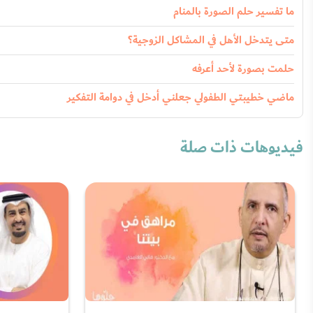
ما تفسير حلم الصورة بالمنام
متى يتدخل الأهل في المشاكل الزوجية؟
حلمت بصورة لأحد أعرفه
ماضي خطيبتي الطفولي جعلني أدخل في دوامة التفكير
فيديوهات ذات صلة