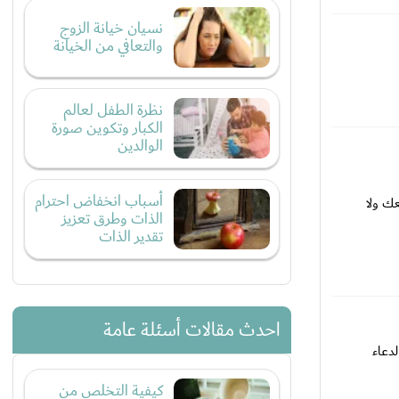
نسيان خيانة الزوج
والتعافي من الخيانة
نظرة الطفل لعالم
الكبار وتكوين صورة
الوالدين
أسباب انخفاض احترام
ك ولا
الذات وطرق تعزيز
تقدير الذات
احدث مقالات أسئلة عامة
دعاء
كيفية التخلص من