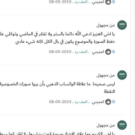
اعجبني
.
اضف رد
.
08-09-2019
0
من مجهول
يا اخي العزيز ادعي الله دائما بالستر ولا تفكر في الماضي وتوكلي
خفظ الصورة والموضوع يكون في بال الكل كانه شيء عادي
اعجبني
.
اضف رد
.
08-09-2019
0
من مجهول
ليس صحيحا ما علاقة الواتساب الذهبي بأن يروا صورك الخصوصية .
النقطة
اعجبني
.
اضف رد
.
08-09-2019
0
من مجهول
يا اخي الكريم وما علاق الابتزاز بصورة قمت بنشرها ، لا اظن انها 