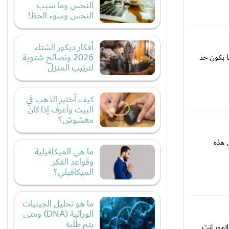
النحس وما سبب
النحس وسوء الحظ!
أفكار ديكور الشتاء
2026 ونصائح شتوية
ا بكون حد
لترتيب المنزل
كيف أختبر الذهب في
البيت وأعرف إذا كان
مغشوش؟
 هذه
ما هي الميكافيلية
وقواعد الفكر
الميكافيلي؟
ما هو تحليل الجينيات
الوراثية (DNA) ومتى
يتم طلبه
امور انت