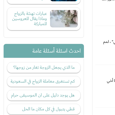
عبارات تهنئة بالزواج
وماذا يقال للعروسين
للمباركة
" ، لمم
احدث اسئلة أسئلة عامة
ما الذي يجعل الزوجة تغار من زوجها؟
ا أخي
كم تستغرق معاملة الزواج في السعودية
هل يوجد دليل على ان الموسيقى حرام
قطي يتبول في كل مكان ما الحل