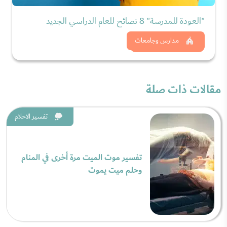
"العودة للمدرسة" 8 نصائح للعام الدراسي الجديد
شاهد الان
مدارس وجامعات
مقالات ذات صلة
تفسير الاحلام
تفسير موت الميت مرة أخرى في المنام
وحلم ميت يموت