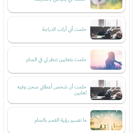
حلمت أني أركب الدراجة
حلمت بثعابين تنظر لي في المنام
حلمت أن شخص أعطاني صحن وفيه
ثعابين
ما تفسير رؤية القصر بالمنام