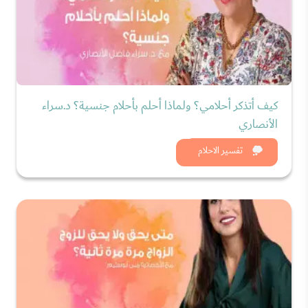
كيف أتذكر أحلامي؟ ولماذا أحلم بأحلام جنسية؟ د.سراء
الأنصاري
شاهد الان
تفسير الاحلام