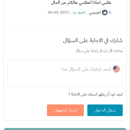
بقلبي لماذا اعطتني هالكثر من المال
اعجبني
.
اضف رد
.
09-05-2017
0
شارك في الاجابة على السؤال
يمكنك الآن ارسال إجابة علي سؤال
أضف إجابتك على السؤال هنا
كيف تود أن يظهر اسمك على الاجابة ؟
سجّل الدخول
ارسل كمجهول