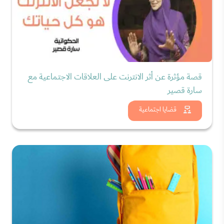
قصة مؤثرة عن أثر الانترنت على العلاقات الاجتماعية مع
سارة قصير
شاهد الان
قضايا اجتماعية