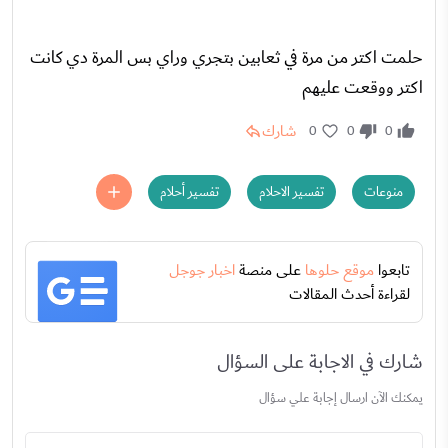
حلمت اكتر من مرة في ثعابين بتجري وراي بس المرة دي كانت
اكتر ووقعت عليهم
شارك
0
0
0
منوعات
تفسير الاحلام
تفسير أحلام
تابعوا
موقع حلوها
على منصة
اخبار جوجل
لقراءة أحدث المقالات
شارك في الاجابة على السؤال
يمكنك الآن ارسال إجابة علي سؤال