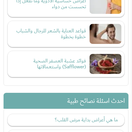
أعراض حساسية الأدوية وما تفعل إذا
تحسست من دواء
قواعد العناية بالشعر للرجال والشباب
خطوة بخطوة
فوائد عشبة العصفر الصحية
(Safflower) واستعمالاتها
احدث اسئلة نصائح طبية
ما هي أعراض بداية مرض القلب؟