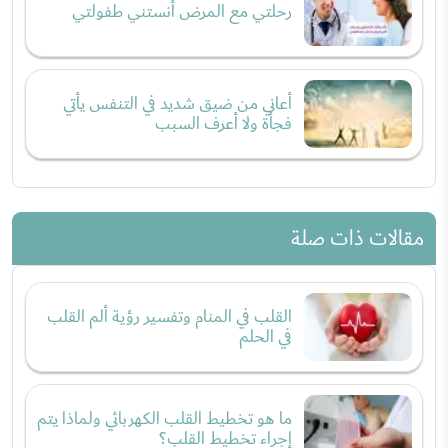
رحلتي مع المرض أنستني طفولتي
أعاني من ضيق شديد في التنفس يأتي
فجأة ولا أعرف السبب
مقالات ذات صلة
القلب في المنام وتفسير رؤية ألم القلب
في الحلم
ما هو تخطيط القلب الكهربائي ولماذا يتم
إجراء تخطيط القلب؟