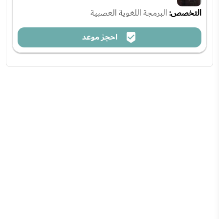
التخصص:
البرمجة اللغوية العصبية
احجز موعد