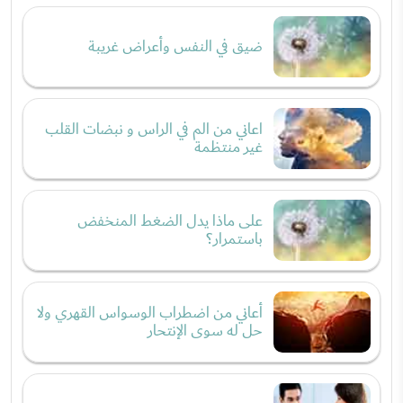
ضيق في النفس وأعراض غريبة
اعاني من الم في الراس و نبضات القلب
غير منتظمة
على ماذا يدل الضغط المنخفض
باستمرار؟
أعاني من اضطراب الوسواس القهري ولا
حل له سوى الإنتحار