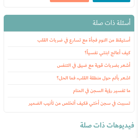
أسئلة ذات صلة
أستيقظ من النوم فجأة مع تسارع في ضربات القلب
كيف أعالج ابنتي نفسياً؟
أشعر بضربات قوية مع ضيق في التنفس
اشعر بألم حول منطقة القلب، فما الحل؟
ما تفسير رؤية السجن في المنام
تسببت في سجن أختي فكيف أتخلص من تأنيب الضمير
فيديوهات ذات صلة