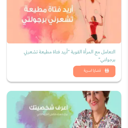
التعامل مع المرأة القوية "أريد فتاة مطيعة تشعرني
برجولتي"
شاهد الان
قضايا اسرية