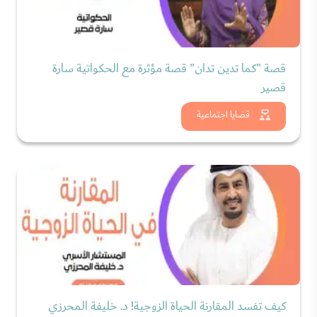
قصة "كما تدين تدان" قصة مؤثرة مع الحكواتية سارة
قصير
شاهد الان
قضايا اجتماعية
كيف تفسد المقارنة الحياة الزوجية! د. خليفة المحرزي