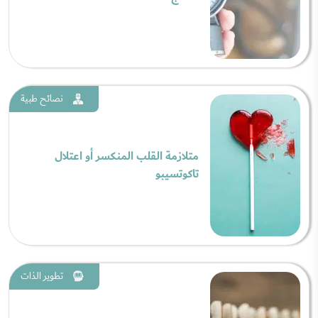
نصائح طبية
متلازمة القلب المنكسر أو اعتلال
تاكوتسيبو
تطوير الذات