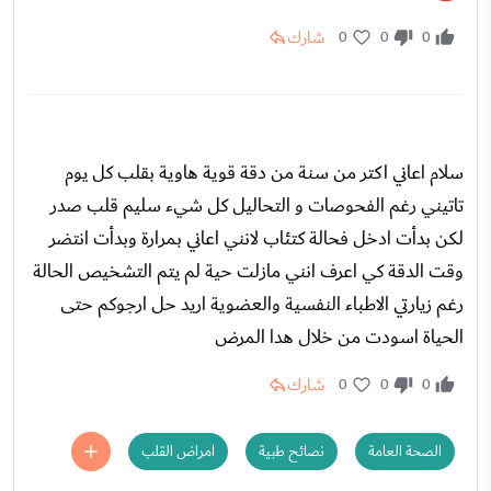
شارك
0
0
0
سلام اعاني اكتر من سنة من دقة قوية هاوية بقلب كل يوم
تاتيني رغم الفحوصات و التحاليل كل شيء سليم قلب صدر
لكن بدأت ادخل فحالة كتئاب لانني اعاني بمرارة وبدأت انتضر
وقت الدقة كي اعرف انني مازلت حية لم يتم التشخيص الحالة
رغم زيارتي الاطباء النفسية والعضوية اريد حل ارجوكم حتى
الحياة اسودت من خلال هدا المرض
شارك
0
0
0
الصحة العامة
نصائح طبية
امراض القلب