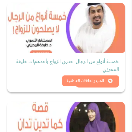
خمسة أنواع من الرجال احذري الزواج بأحدهم! د. خليفة
المحرزي
شاهد الان
الحب والعلاقات العاطفية