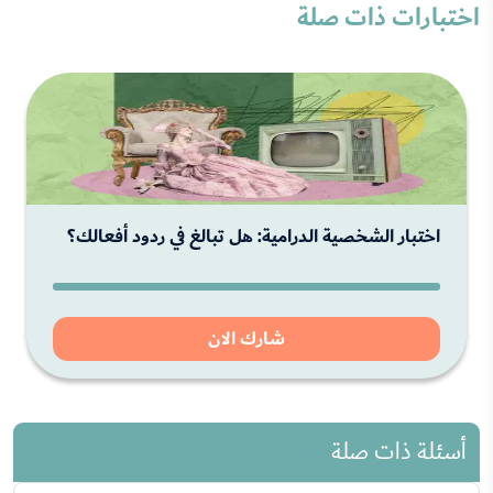
اختبارات ذات صلة
اختبار الشخصية الدرامية: هل تبالغ في ردود أفعالك؟
شارك الان
أسئلة ذات صلة