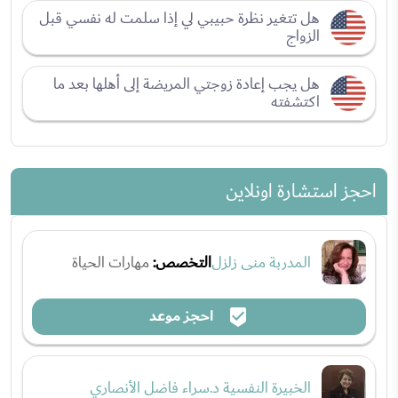
هل تتغير نظرة حبيبي لي إذا سلمت له نفسي قبل
الزواج
هل يجب إعادة زوجتي المريضة إلى أهلها بعد ما
اكتشفته
احجز استشارة اونلاين
المدربة منى زلزل
التخصص:
مهارات الحياة
احجز موعد
الخبيرة النفسية د.سراء فاضل الأنصاري