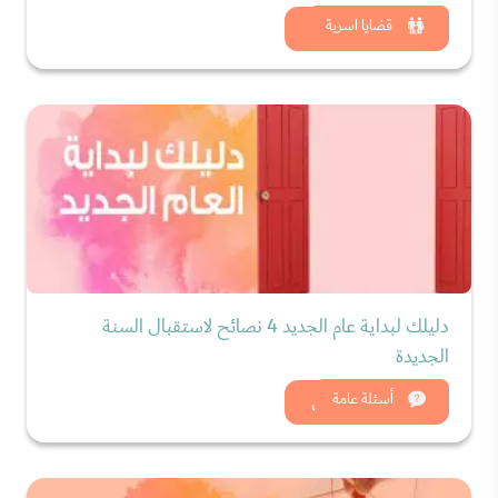
شاهد الان
قضايا اسرية
دليلك لبداية عام الجديد 4 نصائح لاستقبال السنة
الجديدة
شاهد الان
أسئلة عامة