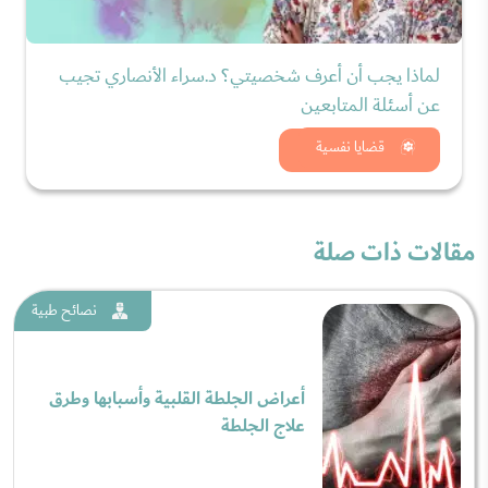
لماذا يجب أن أعرف شخصيتي؟ د.سراء الأنصاري تجيب
عن أسئلة المتابعين
شاهد الان
قضايا نفسية
مقالات ذات صلة
نصائح طبية
أعراض الجلطة القلبية وأسبابها وطرق
علاج الجلطة