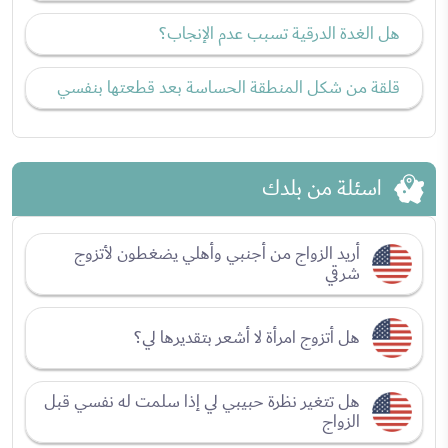
هل الغدة الدرقية تسبب عدم الإنجاب؟
قلقة من شكل المنطقة الحساسة بعد قطعتها بنفسي
اسئلة من بلدك
أريد الزواج من أجنبي وأهلي يضغطون لأتزوج
شرقي
هل أتزوج امرأة لا أشعر بتقديرها لي؟
هل تتغير نظرة حبيبي لي إذا سلمت له نفسي قبل
الزواج