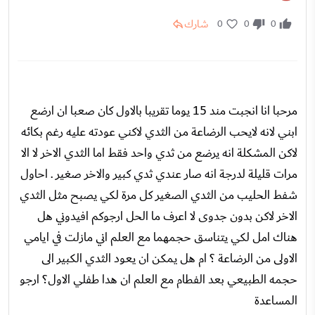
شارك
0
0
0
مرحبا انا انجبت مند 15 يوما تقريبا بالاول كان صعبا ان ارضع
ابني لانه لايحب الرضاعة من الثدي لاكني عودته عليه رغم بكائه
لاكن المشكلة انه يرضع من ثدي واحد فقط اما الثدي الاخر لا الا
مرات قليلة لدرجة انه صار عندي ثدي كبير والاخر صغير . احاول
شفط الحليب من الثدي الصغير كل مرة لكي يصبح مثل الثدي
الاخر لاكن بدون جدوى لا اعرف ما الحل ارجوكم افيدوني هل
هناك امل لكي يتناسق حجمهما مع العلم اني مازلت في ايامي
الاولى من الرضاعة ؟ ام هل يمكن ان يعود الثدي الكبير الى
حجمه الطبيعي بعد الفطام مع العلم ان هدا طفلي الاول؟ ارجو
المساعدة