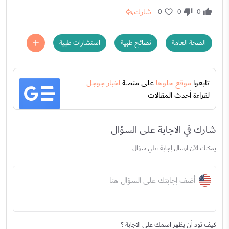
شارك
0
0
0
الصحة العامة
نصائح طبية
استشارات طبية
تابعوا
موقع حلوها
على منصة
اخبار جوجل
لقراءة أحدث المقالات
شارك في الاجابة على السؤال
يمكنك الآن ارسال إجابة علي سؤال
أضف إجابتك على السؤال هنا
كيف تود أن يظهر اسمك على الاجابة ؟