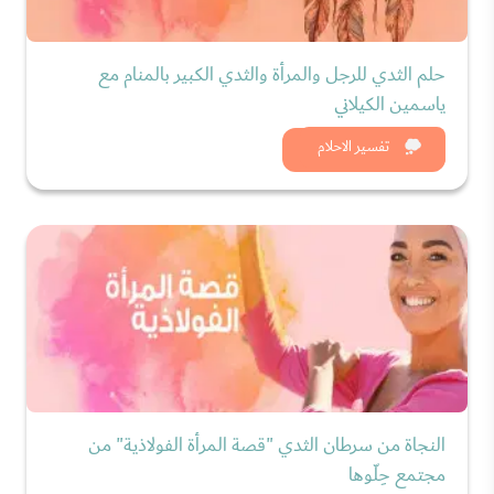
حلم الثدي للرجل والمرأة والثدي الكبير بالمنام مع
ياسمين الكيلاني
شاهد الان
تفسير الاحلام
النجاة من سرطان الثدي "قصة المرأة الفولاذية" من
مجتمع حِلّوها