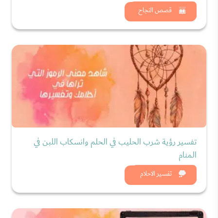
شاهد الان
قصص النجاح
تفسير رؤية شرب الحليب في الحلم وانسكاب اللبن في
المنام
شاهد الان
تفسير الاحلام