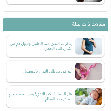
مقالات ذات صلة
إفرازات الثدي عند الحامل ونزول دم من
الثدي أثناء الحمل
أعراض سرطان الثدي بالتفصيل
هل الرضاعة تكبر الثدي! وهل يعود حجم
الصدر بعد الفطام