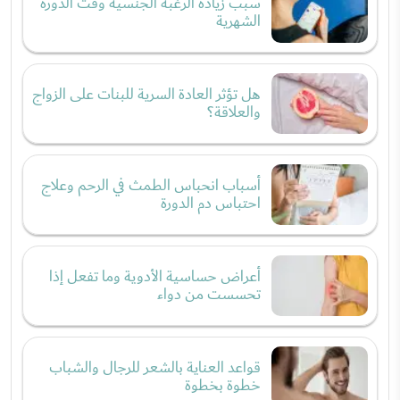
سبب زيادة الرغبة الجنسية وقت الدورة
الشهرية
هل تؤثر العادة السرية للبنات على الزواج
والعلاقة؟
أسباب انحباس الطمث في الرحم وعلاج
احتباس دم الدورة
أعراض حساسية الأدوية وما تفعل إذا
تحسست من دواء
قواعد العناية بالشعر للرجال والشباب
خطوة بخطوة