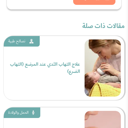
مقالات ذات صلة
نصائح طبية
علاج التهاب الثدي عند المرضع (التهاب
الضرع)
الحمل والولادة