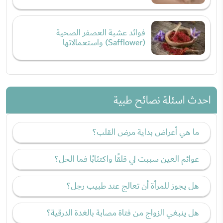
فوائد عشبة العصفر الصحية
(Safflower) واستعمالاتها
احدث اسئلة نصائح طبية
ما هي أعراض بداية مرض القلب؟
عوائم العين سببت لي قلقًا واكتئابًا فما الحل؟
هل يجوز للمرأة أن تعالج عند طبيب رجل؟
هل ينبغي الزواج من فتاة مصابة بالغدة الدرقية؟