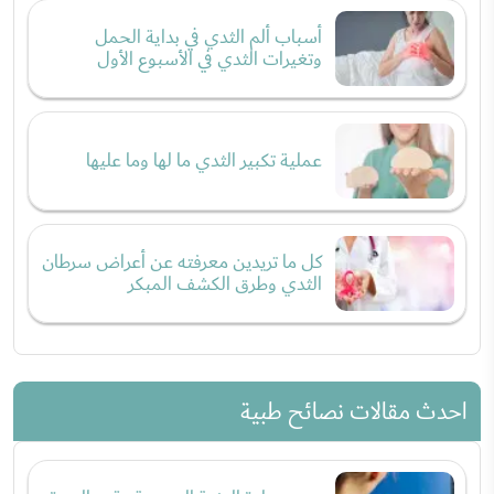
أسباب ألم الثدي في بداية الحمل
وتغيرات الثدي في الأسبوع الأول
عملية تكبير الثدي ما لها وما عليها
كل ما تريدين معرفته عن أعراض سرطان
الثدي وطرق الكشف المبكر
احدث مقالات نصائح طبية