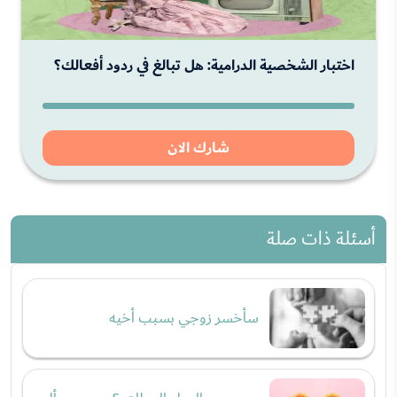
اختبار الشخصية الدرامية: هل تبالغ في ردود أفعالك؟
شارك الان
أسئلة ذات صلة
سأخسر زوجي بسبب أخيه