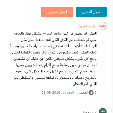
سجّل الدخول
ارسل كمجهول
طبيب أسرة
الطفل اذا يرضع من ثدي واحد اكيد رح يشكل فرق بالحجم
حتى لو شفطت من الثدي الثاني لانه الشفط مش مثل
الرضاعة بالتأكيد ..اذا استطعتي بامكانك مراجعة خبيرة رضاعة
تعلم الطفل كيف يرضع من الثدي الاخر بنفس الكفاءة لحتى
يرجع كل شيء بشكل طبيعي ..لكن الان عليك ان تشفطي
لحد ان تجدي خبير رضاعة و مع الايام بعد الشهرين تقريبا
يصغر حجم الثدي و يصبح الفرق بسيط و كل شيء يعود
بالتدريج ..عليك بالاستمرار بالرضاعة لسنتين و تشفطي من
الثاني قدر الامكان
اعجبني
.
اضف رد
.
28-08-2016
0
من مجهول