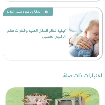
العناية بالرضع وحديثي الولادة
كيفية فطام الطفل العنيد وخطوات فطم
الرضيع العصبي
اختبارات ذات صلة