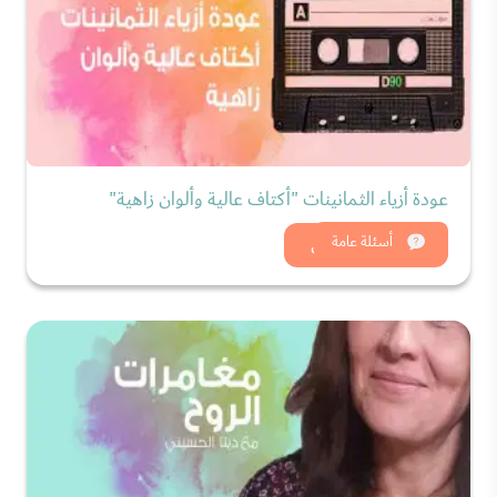
عودة أزياء الثمانينات "أكتاف عالية وألوان زاهية"
شاهد الان
أسئلة عامة