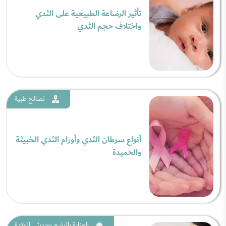
تأثير الرضاعة الطبيعية على الثدي
واختلاف حجم الثدي
نصائح طبية
أنواع سرطان الثدي وأورام الثدي الخبيثة
والحميدة
العناية بالرضع وحديثي الولادة