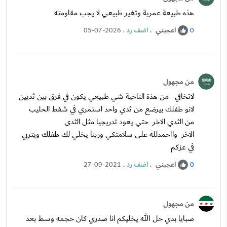
هذه طبيعة عمرية وتغير طبيعي لا يجب مقاومته
اعجبني
.
اضف رد
.
05-07-2026
0
من مجهول
لاتخافي من هذة الناحية شي طبيعي يكون في فرق بين ثديين
لانو طفلك بيرضع من ثدي واحد استمري في شفط الحليب
من الثدي الاخر حتي يعود تدريجيا مثل الثدى
الاخر وااحمدلله على سلامتكي وربنا يخلي لك طفلك ويتربي
في عزكم
اعجبني
.
اضف رد
.
27-09-2021
0
من مجهول
صبايا بدي حل الله يخليكم انا صدري كان حجمه وسط بعد