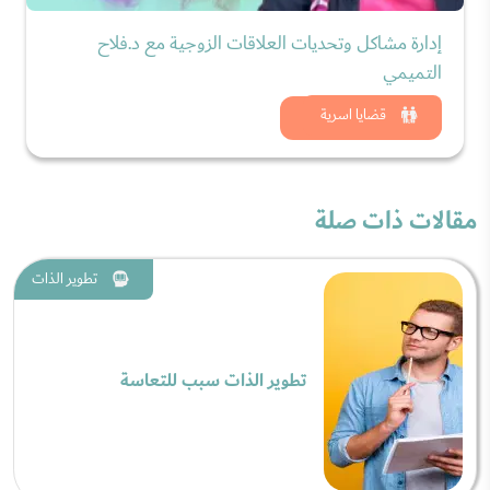
إدارة مشاكل وتحديات العلاقات الزوجية مع د.فلاح
التميمي
شاهد الان
قضايا اسرية
مقالات ذات صلة
تطوير الذات
تطوير الذات سبب للتعاسة