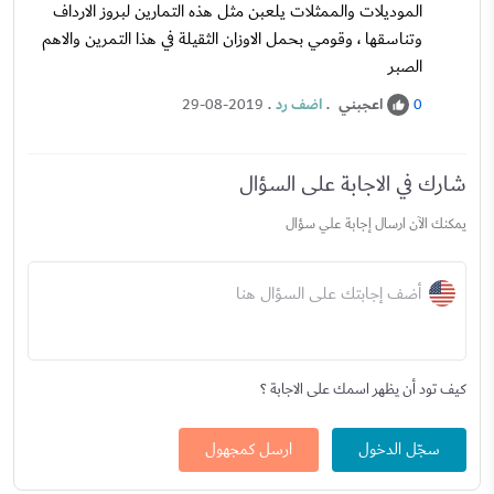
الموديلات والممثلات يلعبن مثل هذه التمارين لبروز الارداف
وتناسقها ، وقومي بحمل الاوزان الثقيلة في هذا التمرين والاهم
الصبر
اعجبني
.
اضف رد
.
29-08-2019
0
شارك في الاجابة على السؤال
يمكنك الآن ارسال إجابة علي سؤال
أضف إجابتك على السؤال هنا
كيف تود أن يظهر اسمك على الاجابة ؟
سجّل الدخول
ارسل كمجهول