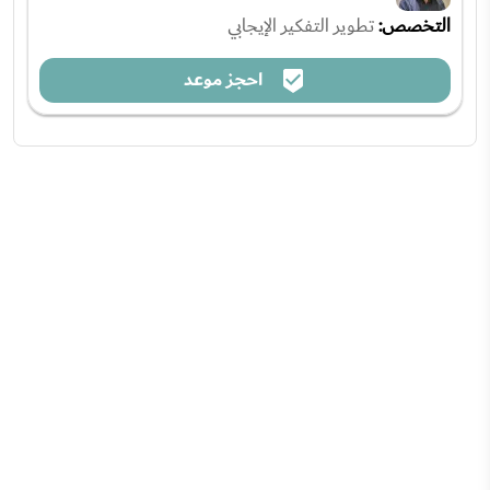
التخصص:
تطوير التفكير الإيجابي
احجز موعد