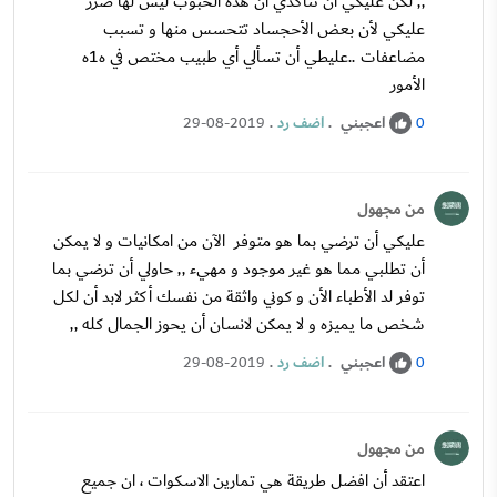
,, لكن عليكي أن تتأكدي أن هذه الحبوب ليس لها ضرر
عليكي لأن بعض الأحجساد تتحسس منها و تسبب
مضاعفات ..عليطي أن تسألي أي طبيب مختص في ه1ه
الأمور
اعجبني
.
اضف رد
.
29-08-2019
0
من مجهول
عليكي أن ترضي بما هو متوفر الآن من امكانيات و لا يمكن
أن تطلبي مما هو غير موجود و مهيء ,, حاولي أن ترضي بما
توفر لد الأطباء الأن و كوني واثقة من نفسك أكثر لابد أن لكل
شخص ما يميزه و لا يمكن لانسان أن يحوز الجمال كله ,,
اعجبني
.
اضف رد
.
29-08-2019
0
من مجهول
اعتقد أن افضل طريقة هي تمارين الاسكوات ، ان جميع