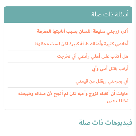
أسئلة ذات صلة
أكره زوجتي سليطة اللسان بسبب أنانيتها المفرطة
أحلامي كثيرة وأمتلك طاقة كبيرة لكن لست محظوظ
هل أكذب على أهلي وأدعي أني تخرجت
أرغب بقتل أمي وأبي
أبي يجرحني ويقلل من قيمتي
حاولت أن أتقبله كزوج وأحبه لكن لم أنجح لأن صفاته وطبيعته
تختلف عني
فيديوهات ذات صلة