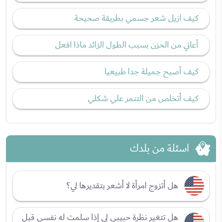
كيف ازيل شعر جسمي بطريقة صحيحة
أعاني من الحزن بسبب الطول الزائد ماذا افعل
كيف أصبح جميلة جدا طبيعيا
كيف أتخلص من التنمر علي شكلي
اسئلة من بلدك
هل أتزوج امرأة لا أشعر بتقديرها لي؟
هل تتغير نظرة حبيبي لي إذا سلمت له نفسي قبل