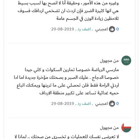
وغيره من هذه الأمور ، وحقيقة أنا لا انصح بها لسبب بسيط
هي انها كثيرة الضرر فإن اردت ان تضخمي اردافك فسوف
تلاحظين زيادة الوزن في الجسم عامة
اعجبني
.
اضف رد
.
29-08-2019
0
من مجهول
مارسي الرياضة خصوصا تمارين السكوات و كلي جيدا
خصوصا الدجاج . عليك الصبر و بصحتك مؤخرة جديدة اما ادا
اردتي الراحة فقط فلن تحصلي على ما ترينها ويمكنك اتباع
حميه غدائية تساعد على تكبير منطقة الارداف
اعجبني
.
اضف رد
.
29-08-2019
0
من مجهول
لا تعرضي نفسك للعمليات و تخسري من صحتك .. لماذا لا