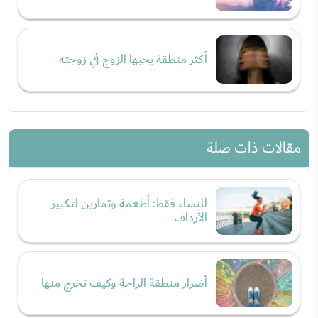
أكثر منطقة يحبها الزوج في زوجته
مقالات ذات صلة
للنساء فقط: أطعمة وتمارين لتكبير
الأرداف
أضرار منطقة الراحة وكيف تخرج منها