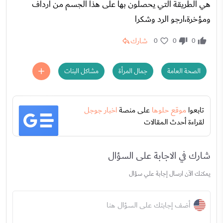
هي الطريقة التي يحصلون بها على هذا الجسم من ارداف
ومؤخرة،ارجو الرد وشكرا
شارك
0
0
0
الصحة العامة
جمال المرأة
مشاكل البنات
تابعوا
موقع حلوها
على منصة
اخبار جوجل
لقراءة أحدث المقالات
شارك في الاجابة على السؤال
يمكنك الآن ارسال إجابة علي سؤال
أضف إجابتك على السؤال هنا