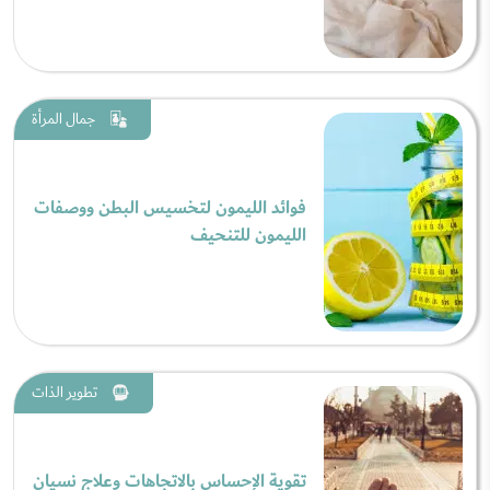
جمال المرأة
فوائد الليمون لتخسيس البطن ووصفات
الليمون للتنحيف
تطوير الذات
تقوية الإحساس بالاتجاهات وعلاج نسيان