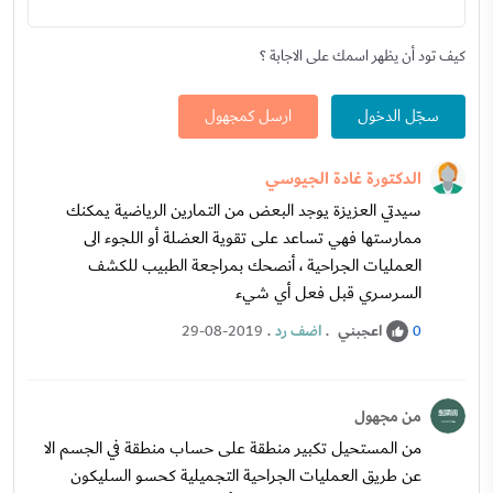
كيف تود أن يظهر اسمك على الاجابة ؟
سجّل الدخول
ارسل كمجهول
الدكتورة غادة الجيوسي
سيدتي العزيزة يوجد البعض من التمارين الرياضية يمكنك
ممارستها فهي تساعد على تقوية العضلة أو اللجوء الى
العمليات الجراحية ، أنصحك بمراجعة الطبيب للكشف
السرسري قبل فعل أي شيء
اعجبني
.
اضف رد
.
29-08-2019
0
من مجهول
من المستحيل تكبير منطقة على حساب منطقة في الجسم الا
عن طريق العمليات الجراحية التجميلية كحسو السليكون