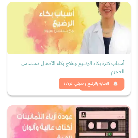
أسباب كثرة بكاء الرضيع وعلاج بكاء الأطفال د.سندس
العجرم
شاهد الان
العناية بالرضع وحديثي الولادة