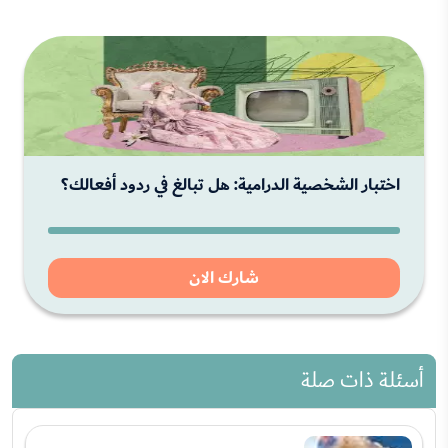
اختبار الشخصية الدرامية: هل تبالغ في ردود أفعالك؟
شارك الان
أسئلة ذات صلة