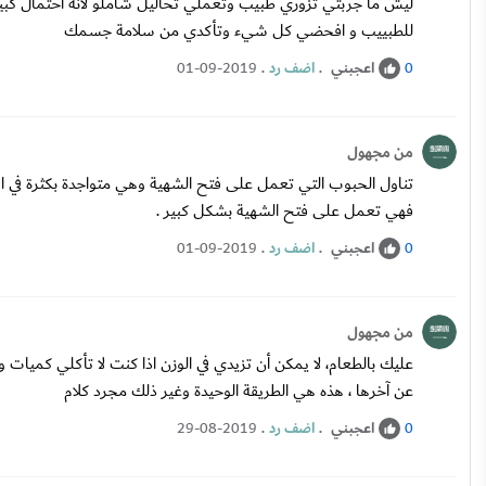
ليش ما جربتي تزوري طبيب وتعملي تحاليل شاملو لانه احتمال كبير 
للطبييب و افحضي كل شيء وتأكدي من سلامة جسمك
اعجبني
.
اضف رد
.
01-09-2019
0
من مجهول
تناول الحبوب التي تعمل على فتح الشهية وهي متواجدة بكثرة في الأ
فهي تعمل على فتح الشهية بشكل كبير .
اعجبني
.
اضف رد
.
01-09-2019
0
من مجهول
عليك بالطعام، لا يمكن أن تزيدي في الوزن اذا كنت لا تأكلي كميات 
عن آخرها ، هذه هي الطريقة الوحيدة وغير ذلك مجرد كلام
اعجبني
.
اضف رد
.
29-08-2019
0