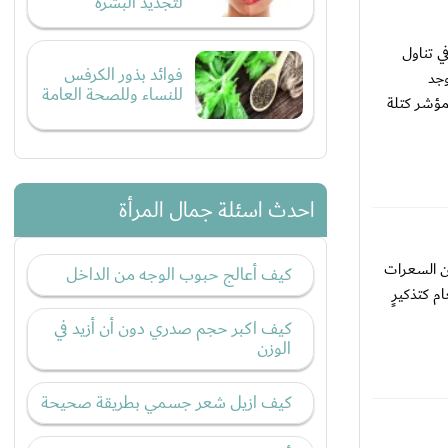
لتجديد البشرة
ي تناول
فوائد بذور الكرفس
وجد
للنساء وللصحة العامة
 مؤشر كتلة
احدث اسئلة جمال المرأة
ن السعرات
كيف أعالج حبوب الوجه من الداخل
م كتذكيرٍ
كيف اكبر حجم صدري دون أن أزيد في
الوزن
كيف ازيل شعر جسمي بطريقة صحيحة