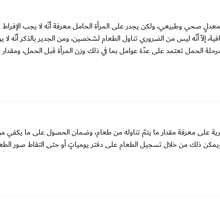
بمعدلٍ صحي وطبيعي، ولكن يجدر على المرأة الحامل معرفة أنّه لا يجب الإفراط ف
ة، إلاّ أنّه ليس من الضروري تناول الطعام لشخصين، ومن الجدير بالذكر أنّه لا ي
 مرحلة الحمل تعتمد على عدّة عوامل بما في ذلك وزن المرأة قبل الحمل، ومقدار
 على معرفة مقدار ما يتمّ تناوله من طعام، وضمان الحصول على ما يكفي م
م، ويمكن ذلك من خلال تسجيل الطعام على دفتر يومياتٍ أو حتى التقاط صور الطعا