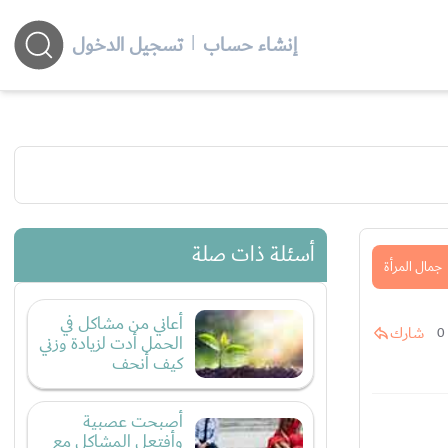
إنشاء حساب
|
تسجيل الدخول
أسئلة ذات صلة
جمال المرأة
أعاني من مشاكل في
شارك
0
الحمل أدت لزيادة وزني
كيف أنحف
أصبحت عصبية
وأفتعل المشاكل مع