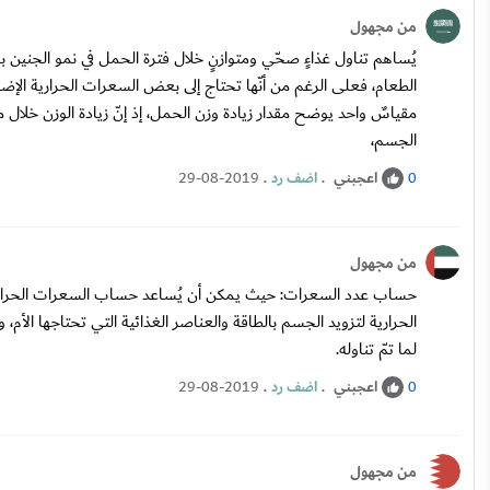
من مجهول
يُساهم تناول غذاءٍ صحّي ومتوازنٍ خلال فترة الحمل في نمو الجنين 
الطعام، فعلى الرغم من أنّها تحتاج إلى بعض السعرات الحرارية الإضافي
مقياسٌ واحد يوضح مقدار زيادة وزن الحمل، إذ إنّ زيادة الوزن خلال
الجسم،
اعجبني
.
اضف رد
.
29-08-2019
0
من مجهول
حساب عدد السعرات: حيث يمكن أن يُساعد حساب السعرات الحرارية
الحرارية لتزويد الجسم بالطاقة والعناصر الغذائية التي تحتاجها الأ
لما تمّ تناوله.
اعجبني
.
اضف رد
.
29-08-2019
0
من مجهول