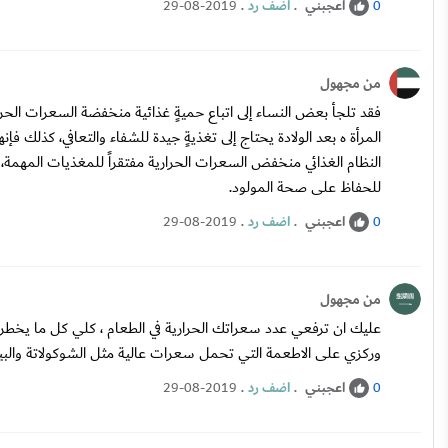
اعجبني
.
اضف رد
.
29-08-2019
0
من مجهول
فقد تلجأ بعض النساء إلى اتباع حميةٍ غذائية منخفضة السعرات الحرار
المرأة ه بعد الولادة يحتاج إلى تغذيةٍ جيدة للشفاء والتعافي، كذلك ف
النظام الغذائي منخفض السعرات الحرارية مفتقراً للمغذيات المهمة، م
للحفاظ على صحة المولود.
اعجبني
.
اضف رد
.
29-08-2019
0
من مجهول
وركزي على الاطعمة التي تحمل سعرات عالية مثل الشوكولاتة والبيتزا
اعجبني
.
اضف رد
.
29-08-2019
0