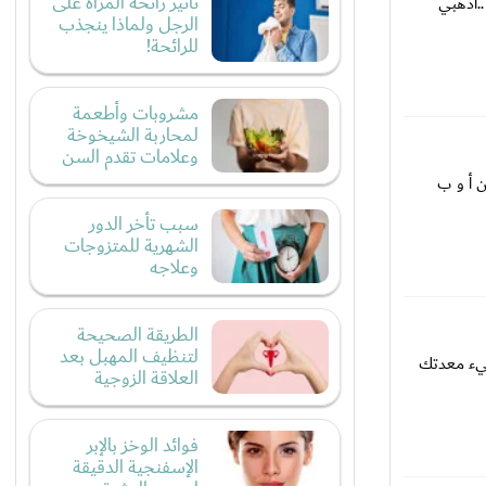
تأثير رائحة المرأة على
..اذهبي
الرجل ولماذا ينجذب
للرائحة!
مشروبات وأطعمة
لمحاربة الشيخوخة
وعلامات تقدم السن
ن أ و ب
سبب تأخر الدور
الشهرية للمتزوجات
وعلاجه
الطريقة الصحيحة
لتنظيف المهبل بعد
تليء معدتك
العلاقة الزوجية
فوائد الوخز بالإبر
الإسفنجية الدقيقة