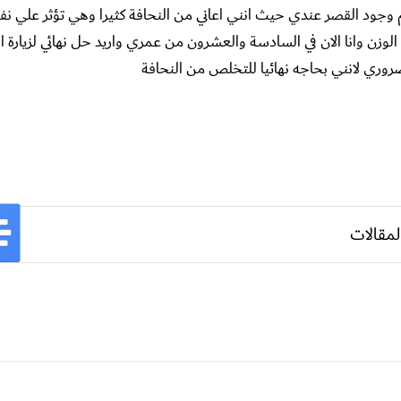
م وجود القصر عندي حيث انني اعاني من النحافة كثيرا وهي تؤثر علي 
وزن وانا الان في السادسة والعشرون من عمري واريد حل نهائي لزيارة 
وري لانني بحاجه نهائيا للتخلص من النحافة
لمقالات