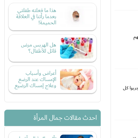
هذا ما فعلته طفلتي
بعدما رأتنا في العلاقة
الحميمة!
هم
هل الهربس مرض
قاتل للأطفال؟
أعراض وأسباب
الإمساك عند الرضع
وعلاج إمساك الرضيع
جربوا كل
احدث مقالات جمال المرأة