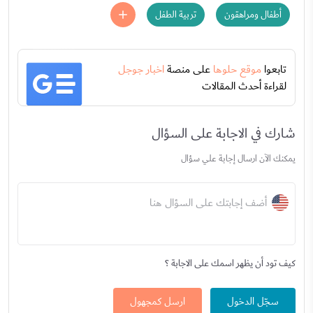
أطفال ومراهقون
تربية الطفل
تابعوا
موقع حلوها
على منصة
اخبار جوجل
لقراءة أحدث المقالات
شارك في الاجابة على السؤال
يمكنك الآن ارسال إجابة علي سؤال
أضف إجابتك على السؤال هنا
كيف تود أن يظهر اسمك على الاجابة ؟
سجّل الدخول
ارسل كمجهول