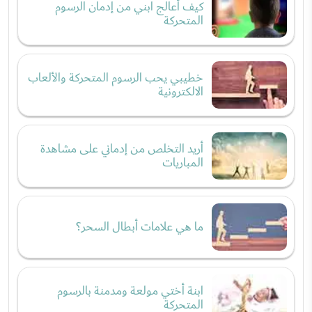
كيف أعالج ابني من إدمان الرسوم
المتحركة
خطيبي يحب الرسوم المتحركة والألعاب
الالكترونية
أريد التخلص من إدماني على مشاهدة
المباريات
ما هي علامات أبطال السحر؟
ابنة أختي مولعة ومدمنة بالرسوم
المتحركة