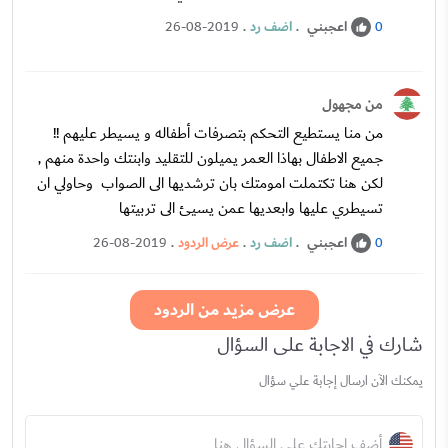
اعجبني
.
اضف رد
.
26-08-2019
0
من مجهول
من منا يستطيع التحكم بتصرفات أطفاله و يسيطر عليهم !!
جميع الاطفال بهاذا العمر يميلون للتقليد وابنتك واحدة منهم ,
لكن هنا تكتملت امومتك بان ترشديها الى الصواب وحاولي ان
تسيطري عليها وابعديها عمن يسيئ الى تربيتها
اعجبني
.
اضف رد
.
عرض الردود
.
26-08-2019
0
عرض مزيد من الردود
شارك في الاجابة على السؤال
يمكنك الآن ارسال إجابة علي سؤال
أضف إجابتك على السؤال هنا