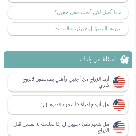
ماذا أفعل لكي أنجب طفل جميل؟
من هو المسؤول عن تربية البنت؟
اسئلة من بلدك
أريد الزواج من أجنبي وأهلي يضغطون لأتزوج
شرقي
هل أتزوج امرأة لا أشعر بتقديرها لي؟
هل تتغير نظرة حبيبي لي إذا سلمت له نفسي قبل
الزواج