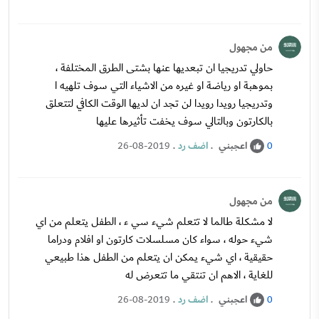
من مجهول
حاولي تدريجيا ان تبعديها عنها بشتى الطرق المختلفة ،
بموهبة او رياضة او غيره من الاشياء التي سوف تلهيه ا
وتدريجيا رويدا رويدا لن تجد ان لديها الوقت الكافي لتتعلق
بالكارتون وبالتالي سوف يخفت تأثيرها عليها
اعجبني
.
اضف رد
.
26-08-2019
0
من مجهول
لا مشكلة طالما لا تتعلم شيء سي ء ، الطفل يتعلم من اي
شيء حوله ، سواء كان مسلسلات كارتون او افلام ودراما
حقيقية ، اي شيء يمكن ان يتعلم من الطفل هذا طبيعي
للغاية ، الاهم ان تنتقي ما تتعرض له
اعجبني
.
اضف رد
.
26-08-2019
0