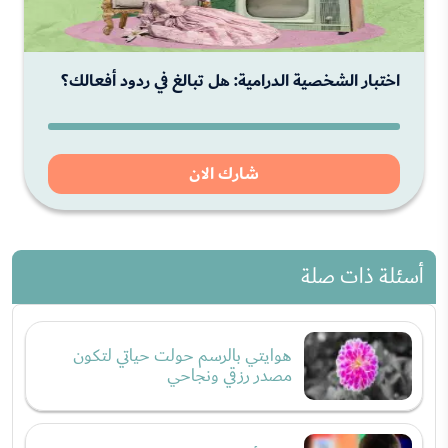
اختبار الشخصية الدرامية: هل تبالغ في ردود أفعالك؟
شارك الان
أسئلة ذات صلة
هوايتي بالرسم حولت حياتي لتكون
مصدر رزقي ونجاحي