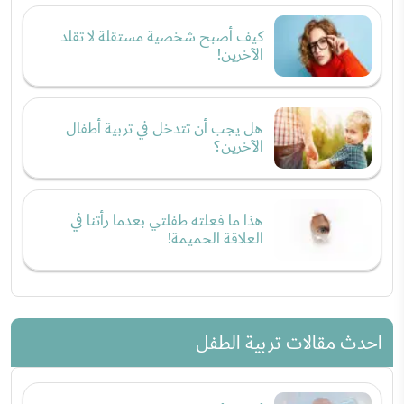
كيف أصبح شخصية مستقلة لا تقلد
الآخرين!
هل يجب أن تتدخل في تربية أطفال
الآخرين؟
هذا ما فعلته طفلتي بعدما رأتنا في
العلاقة الحميمة!
احدث مقالات تربية الطفل