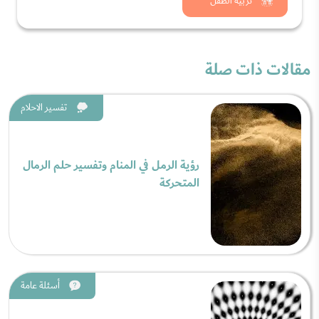
شاهد الان
تربية الطفل
مقالات ذات صلة
تفسير الاحلام
رؤية الرمل في المنام وتفسير حلم الرمال
المتحركة
أسئلة عامة