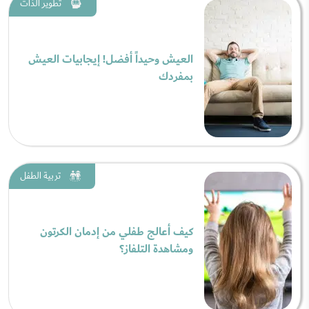
تطوير الذات
العيش وحيداً أفضل! إيجابيات العيش
بمفردك
تربية الطفل
كيف أعالج طفلي من إدمان الكرتون
ومشاهدة التلفاز؟