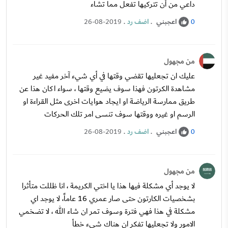
داعي من أن تتركيها تفعل مما تشاء
اعجبني
.
اضف رد
.
26-08-2019
0
من مجهول
عليك ان تجعليها تقضي وقتها في أي شيء آخر مفيد غير
مشاهدة الكرتون فهذا سوف يضيع وقتها ، سواء اكان هذا عن
طريق ممارسة الرياضة او ايجاد هوايات اخرى مثل القراءة او
الرسم او غيره ووقتها سوف تنسى امر تلك الحركات
اعجبني
.
اضف رد
.
26-08-2019
0
من مجهول
لا يوجد أي مشكلة فيها هذا يا اختي الكريمة ، انا ظللت متأثرا
بشخصيات الكارتون حتى صار عمري 16 عاماً، لا يوجد اي
مشكلة في هذا فهي فترة وسوف تمر ان شاء الله ، لا تضخمي
الامور ولا تجعليها تفكر ان هناك شيء خطأ