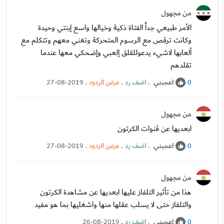
من مجهول
الأمر طبيعي جداً الفتاة ذكية وخيالها واسع إبنتي وحيدة
وكانت ترقص مع الرسوم المتحركة وتغني معهم وتتكلم مع
ألعابها لاشيء يدعوللقلق إلعبي وإضحكي معها عندما
تقلدهم
اعجبني
.
اضف رد
.
عرض الردود
.
27-08-2019
0
من مجهول
ابعديها عن قنوات الكرتون
اعجبني
.
اضف رد
.
عرض الردود
.
27-08-2019
0
من مجهول
هذا من تأثير التلفاز عليها ابعديها عن مشاهدة الكرتون
والتلفاز حتى لا يسلب عقلها منها واشغليها بما هو مفيد
اعجبني
.
اضف رد
.
26-08-2019
0