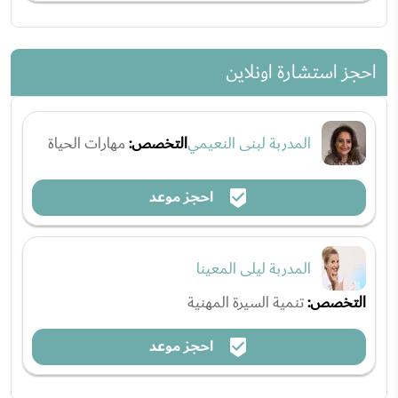
احجز استشارة اونلاين
المدربة لبنى النعيمي
التخصص:
مهارات الحياة
احجز موعد
المدربة ليلى المعينا
التخصص:
تنمية السيرة المهنية
احجز موعد