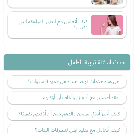
كيف أتعامل مع ابنتي المراهقة التي
تكذب؟
احدث اسئلة تربية الطفل
هل هذه علامات توحد عند طفل عمره 3 سنوات؟
أفقد أعصابي مع أطفالي وأخاف أن أؤذيهم
كيف أخبر أبنائي بسجن والدهم دون أن أؤذيهم نفسيًا؟
كيف أتعامل مع تقليد ابني لتصرفات البنات؟