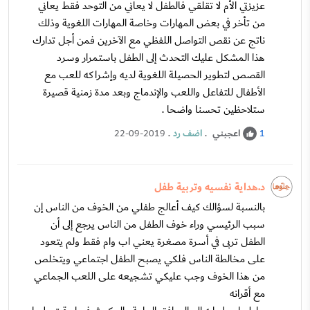
عزيزتي الأم لا تقلقي فالطفل لا يعاني من التوحد فقط يعاني
من تأخر في بعض المهارات وخاصة المهارات اللغوية وذلك
ناتج عن نقص التواصل اللفظي مع الآخرين فمن أجل تدارك
هذا المشكل عليك التحدث إلى الطفل باستمرار وسرد
القصص لتطوير الحصيلة اللغوية لديه وإشراكه للعب مع
الأطفال للتفاعل واللعب والإندماج وبعد مدة زمنية قصيرة
ستلاحظين تحسنا واضحا .
اعجبني
.
اضف رد
.
22-09-2019
1
د.هداية نفسيه وتربية طفل
بالنسبة لسؤالك كيف أعالج طفلي من الخوف من الناس إن
سبب الرئيسي وراء خوف الطفل من الناس يرجع إلى أن
الطفل تربى في أسرة مصغرة يعني اب وام فقط ولم يتعود
على مخالطة الناس فلكي يصبح الطفل اجتماعي ويتخلص
من هذا الخوف وجب عليكي تشجيعه على اللعب الجماعي
مع أقرانه