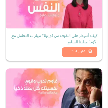
كيف أسيطر على الخوف من كورونا؟ مهارات التعامل مع
الأزمة هيلينا الصايغ
شاهد الان
تطوير الذات