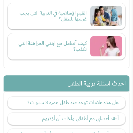
القيم الإسلامية في التربية التي يجب
غرسها للطفل؟
كيف أتعامل مع ابنتي المراهقة التي
تكذب؟
احدث اسئلة تربية الطفل
هل هذه علامات توحد عند طفل عمره 3 سنوات؟
أفقد أعصابي مع أطفالي وأخاف أن أؤذيهم