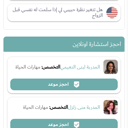
هل تتغير نظرة حبيبي لي إذا سلمت له نفسي قبل
الزواج
احجز استشارة اونلاين
المدربة لبنى النعيمي
التخصص:
مهارات الحياة
احجز موعد
المدربة منى زلزل
التخصص:
مهارات الحياة
احجز موعد