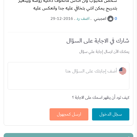
شخص محبوب وان الناس ماتخوف دخليه روضه وبيتغير
بتدريج يمكن انتي بتخافي عليه جدا وانعكس عليه
اعجبني
.
اضف رد
.
29-12-2016
0
شارك في الاجابة على السؤال
يمكنك الآن ارسال إجابة علي سؤال
أضف إجابتك على السؤال هنا
كيف تود أن يظهر اسمك على الاجابة ؟
سجّل الدخول
ارسل كمجهول