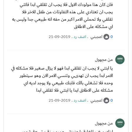
فان كان هذا مولودك الاول فلا يجب ان تقلقي ابدا فانتي
يجب ان تعتادي على هذه التفاوتات من طفل للاخر فلا
تقلقي ولا تحملي الامر اكبر من حفه انه طبيعي جدا وليس به
اي مشكله على الاطلاق
اعجبني
.
اضف رد
.
21-09-2019
0
من مجهول
يا ابنتي لا يجب ان تقلقي ابدا فهو لا يزال صغير فلا مشكله في
الامر ابدا يجب ان تهدىي وتنسي الامر الان وهو سيتطور
وحده فلا تشغلي بالك فابنك طبيعي ولا يوجد لديه اي
مشكله على الاطلاق ابدا يا ابنتي فلا تقلقي ابدا
اعجبني
.
اضف رد
.
21-09-2019
0
من مجهول
ابنك صغير للغاية يا عزيزتي ، عمره سنة و تسعة شهور