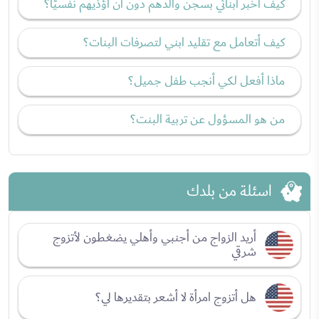
كيف أخبر أبنائي بسجن والدهم دون أن أؤذيهم نفسيًا؟
كيف أتعامل مع تقليد ابني لتصرفات البنات؟
ماذا أفعل لكي أنجب طفل جميل؟
من هو المسؤول عن تربية البنت؟
اسئلة من بلدك
أريد الزواج من أجنبي وأهلي يضغطون لأتزوج
شرقي
هل أتزوج امرأة لا أشعر بتقديرها لي؟