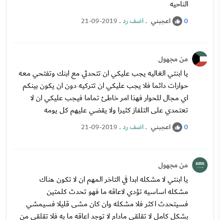
الناحيه
اعجبني
.
اضف رد
.
21-09-2019
0
من مجهول
يا ابنتي الغاليه يجب عليكي ان تتحدثي مع ابنك وتفتحي معه
حوارات دائما فلا يجب عليكي ان تتركيه دون ان يكون بينكم
اي مجال للحوار فهذا امر خاطئ تماما فيجب عليكي ان لا
تعتمدي على التلفاز كثيرا ولا يقضي عليهم كل يومه
اعجبني
.
اضف رد
.
21-09-2019
0
من مجهول
يا ابنتي لا مشكله ابدا في التاخر المهم ان لا تكون هناك
مشكله اساسيه تؤدي لاعاقه ما فهو تحدث كلمتين
فسيتحدث اكثر فلا مشكله وان كان مشى قليلا فسيمشي
بشكل كامل لا تقلقي مادام لا توجد اعاقه ما به فلا تقلقي من