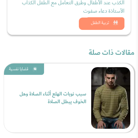
الكذب عند الأطفال وطرق التعامل مع الطفل الكذاب
الأستاذة دعاء صفوت
شاهد الان
تربية الطفل
مقالات ذات صلة
قضايا نفسية
سبب نوبات الهلع أثناء الصلاة وهل
الخوف يبطل الصلاة