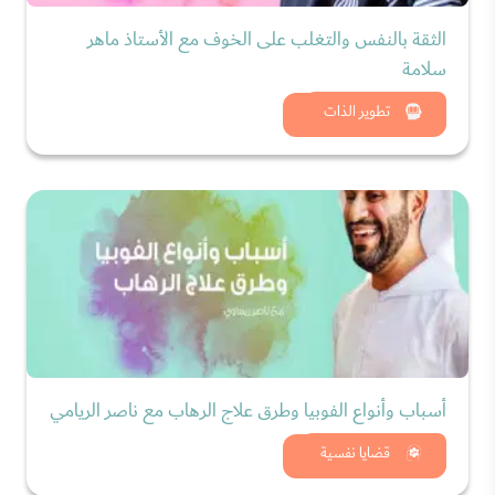
الثقة بالنفس والتغلب على الخوف مع الأستاذ ماهر
سلامة
شاهد الان
تطوير الذات
أسباب وأنواع الفوبيا وطرق علاج الرهاب مع ناصر الريامي
شاهد الان
قضايا نفسية