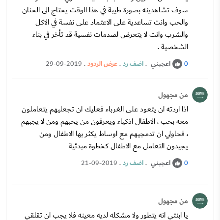
سوف تشاهدينه بصورة طيبة في هذا الوقت يحتاج الى الحنان
والحب وانت تساعدية على الاعتماد على نفسة في الاكل
والشرب وانت لا يتعرض لصدمات نفسية قد تأخر في بناء
الشخصية .
اعجبني
.
اضف رد
.
عرض الردود
.
29-09-2019
0
من مجهول
اذا اردته ان يتعود على الغرباء فعليك ان تجعليهم يتعاملون
معه بحب ، الاطفال اذكياء ويعرفون من يحبهم ومن لا يجبهم
، فحاولي ان تدمجيهم مع اوساط يكثر بها الاطفال ومن
يجيدون التعامل مع الاطفال كخطوة مبدئية
اعجبني
.
اضف رد
.
21-09-2019
0
من مجهول
يا ابنتي انه يتطور ولا مشكله لديه معينه فلا يجب ان تقلقي