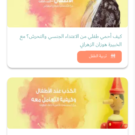
كيف أحمي طفلي من الاعتداء الجنسي والتحرش؟ مع
الخبيرة هوزان الزهراني
شاهد الان
تربية الطفل