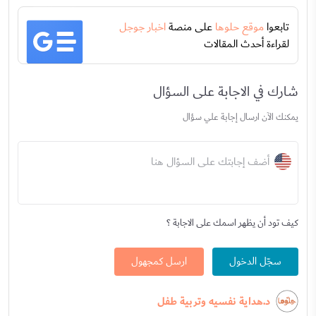
تابعوا
موقع حلوها
على منصة
اخبار جوجل
لقراءة أحدث المقالات
شارك في الاجابة على السؤال
يمكنك الآن ارسال إجابة علي سؤال
أضف إجابتك على السؤال هنا
كيف تود أن يظهر اسمك على الاجابة ؟
سجّل الدخول
ارسل كمجهول
د.هداية نفسيه وتربية طفل