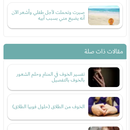
صبرت وتحملت لأجل طفلي وأشعر الآن
أنه يضيع مني بسبب أبيه
مقالات ذات صلة
تفسير الخوف في المنام وحلم الشعور
بالخوف بالتفصيل
الخوف من الطلاق (حلول فوبيا الطلاق)