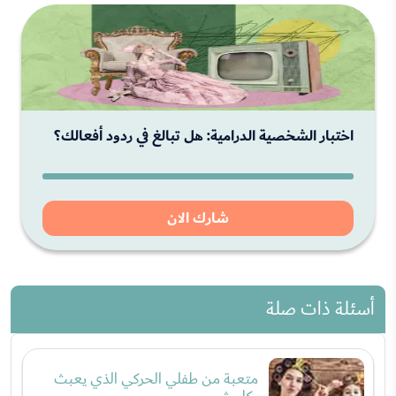
اختبار الشخصية الدرامية: هل تبالغ في ردود أفعالك؟
شارك الان
أسئلة ذات صلة
متعبة من طفلي الحركي الذي يعبث