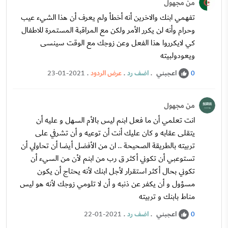
من مجهول
تفهمي ابنك والاخرين أنه أخطأ ولم يعرف أن هذا الشيء عيب
وحرام وأنه لن يكرر الأمر ولكن مع المراقبة المستمرة للاطفال
كي لايكرروا هذا الفعل وعن زوجك مع الوقت سينسى
ويعودولبيته
اعجبني
.
اضف رد
.
عرض الردود
.
23-01-2021
0
من مجهول
انت تعلمي أن ما فعل ابنم ليس بالأم السهل و عليه أن
يتقلى عقابه و كان عليك أنت أن توعيه و أن تشرفي على
تربيته بالطريقة الصحيحة .. ان من الأفضل أيضا أن تحاولي أن
تستوعبي أن تكوني أكثر ق رب من ابنم لأن من السيء أن
تكوني بحال أكثر استقرار لأجل ابنك لأنه يحتاج أن يكون
مسؤول و أن يكفر عن ذنبه و أن لا تلومي زوجك لأنه هو ليس
مناط بابنك و تربيته
اعجبني
.
اضف رد
.
22-01-2021
0