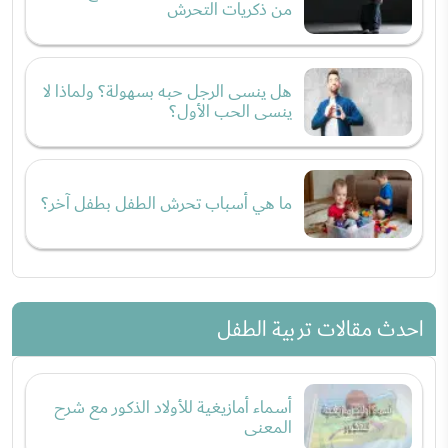
من ذكريات التحرش
هل ينسى الرجل حبه بسهولة؟ ولماذا لا
ينسى الحب الأول؟
ما هي أسباب تحرش الطفل بطفل آخر؟
احدث مقالات تربية الطفل
أسماء أمازيغية للأولاد الذكور مع شرح
المعنى