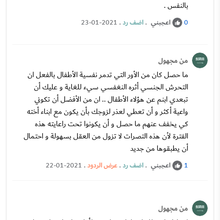
بالنفس .
اعجبني
.
اضف رد
.
23-01-2021
0
من مجهول
ما حصل كان من الأور التي تدمر نفسية الأطفال بالفعل ان
التحرش الجنسي أثره النغفسي سيء للغاية و عليك أن
تبعدي ابنم عن هؤلاء الأطفال .. ان من الأفضل أن تكوني
واعية أكثر و أن تعطي لعذر لزوجك بأن يكون مع ابناء أخته
كي يخفف عنهم ما حصل و أن يكونوا تحت راعايته هذه
الفترة لأن هذه التصرات لا تزول من العقل بسهولة و احتمال
أن يطبقوها من جديد
اعجبني
.
اضف رد
.
عرض الردود
.
22-01-2021
1
من مجهول