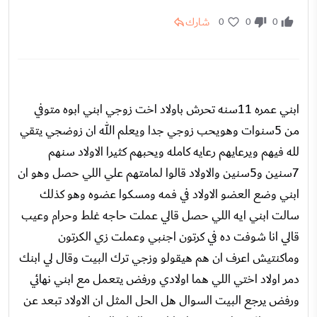
شارك
0
0
0
ابني عمره 11سنه تحرش باولاد اخت زوجي ابني ابوه متوفي
من 5سنوات وهويحب زوجي جدا ويعلم الله ان زوضجي يتقي
لله فيهم ويرعايهم رعايه كامله ويحبهم كثيرا الاولاد سنهم
7سنين و5سنين والاولاد قالوا لمامتهم علي اللي حصل وهو ان
ابني وضع العضو الاولاد في فمه ومسكوا عضوه وهو كذلك
سالت ابني ايه اللي حصل قالي عملت حاجه غلط وحرام وعيب
قالي انا شوفت ده في كرتون اجنبي وعملت زي الكرتون
وماكنتيش اعرف ان هم هيقولو وزجي ترك البيت وقال لي ابنك
دمر اولاد اختي اللي هما اولادي ورفض يتعمل مع ابني نهائي
ورفض يرجع البيت السوال هل الحل المثل ان الاولاد تبعد عن