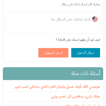
يمكنك الآن ارسال إجابة علي سؤال
أضف إجابتك على السؤال هنا
كيف تود أن يظهر اسمك على الاجابة ؟
سجّل الدخول
ارسل كمجهول
أسئلة ذات صلة
عوضني الله بأولاد ضرتي وتبدل الكره الذي بداخلي لحب كبير
هناك شيء يدفعني لأن اهدم بيتي