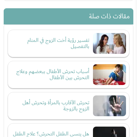
مقالات ذات صلة
تفسير رؤية أخت الزوج في المنام
بالتفصيل
أسباب تحرش الأطفال ببعضهم وعلاج
التحرش بين الأطفال
تحرش الأقارب بالمرأة وتحرش أهل
الزوج بالزوجة
هل ينسى الطفل التحرش؟ علاج الطفل