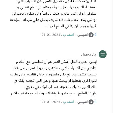
قلبه ويتحدث معه عن تفاصيل الامر و عن الاسباب التي
دفعته لذلك و يعرف هل سوف يحتاج الي علاج نفسي و
سلوكي ام ان الامر عابر و حدث بالخطأ و لن يتكرر ، يجب ان
تهتمي بمعالجه طفلك لانه سوف يدخل علي مرحله المراهقه
قريبا و يجب ان يتلقي الدعم الجيد .
اعجبني
.
اضف رد
.
21-01-2021
0
من مجهول
ابنتي العزيزه الحل الامثل للامر هو ان تجلسي مع ابنك و
تتاكدي من الاسباب التي جعلته يقوم بهذا الامر ، و هل فعلا
بسبب مشهد عابر لم يكن مقصود و حاول تقليده ام ان هناك
امور اخري يفعلها او يبحث عنها و هي التي تجعله يفكر في
تلك الامور ، عليك بمعرفه الاسباب اولا حتي تعرفي
طريقه العلاج الصحيحه و طريقه التصرف الصحيحه تجاه الامر.
اعجبني
.
اضف رد
.
21-01-2021
0