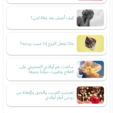
كيف أعيش بعد وفاة ابني؟
ماذا يفعل الزوج إذا ضرب زوجته؟
ساعدت عم أولادي المتحرش على
العلاج وتغيرت حياتنا جميعاً
تعرضت للضرب والخنق والإهانة من
زوجي أمام أولادي