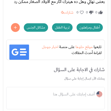
بعض نهائي وهل ده هيترك اثار مع الاولاد الصغار ممكن رد
شارك
0
0
0
أطفال ومراهقون
تربية الطفل
مشاكل الجنس
تابعوا
موقع حلوها
على منصة
اخبار جوجل
لقراءة أحدث المقالات
شارك في الاجابة على السؤال
يمكنك الآن ارسال إجابة علي سؤال
أضف إجابتك على السؤال هنا