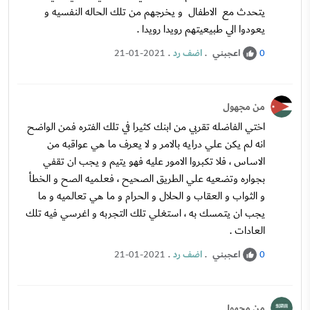
يتحدث مع الاطفال و يخرجهم من تلك الحاله النفسيه و
يعودوا الي طبيعيتهم رويدا رويدا .
اعجبني
.
اضف رد
.
21-01-2021
0
من مجهول
اختي الفاضله تقربي من ابنك كثيرا في تلك الفتره فمن الواضح
انه لم يكن علي درايه بالامر و لا يعرف ما هي عواقبه من
الاساس ، فلا تكبروا الامور عليه فهو يتيم و يجب ان تقفي
بجواره وتضعيه علي الطريق الصحيح ، فعلميه الصح و الخطأ
و الثواب و العقاب و الحلال و الحرام و ما هي تعالميه و ما
يجب ان يتمسك به ، استغلي تلك التجربه و اغرسي فيه تلك
العادات .
اعجبني
.
اضف رد
.
21-01-2021
0
من مجهول