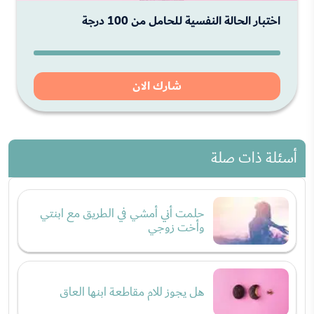
اختبار الحالة النفسية للحامل من 100 درجة
شارك الان
أسئلة ذات صلة
حلمت أني أمشي في الطريق مع ابنتي
وأخت زوجي
هل يجوز للام مقاطعة ابنها العاق