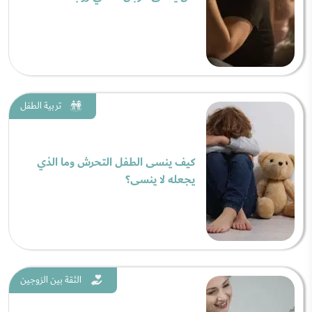
تربية الطفل
كيف ينسى الطفل التحرش وما الذي
يجعله لا ينسى؟
الثقة بين الزوجين