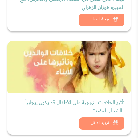
الخبيرة هوزان الزهراني
شاهد الان
تربية الطفل
تأثير الخلافات الزوجية على الأطفال قد يكون إيجابياً
"الشجار المفيد"
شاهد الان
تربية الطفل